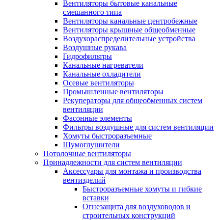
Вентиляторы бытовые канальные
смешанного типа
Вентиляторы канальные центробежные
Вентиляторы крышные общеобменные
Воздухораспределительные устройства
Воздушные рукава
Гидрофильтры
Канальные нагреватели
Канальные охладители
Осевые вентиляторы
Промышленные вентиляторы
Рекуператоры для общеобменных систем
вентиляции
Фасонные элементы
Фильтры воздушные для систем вентиляции
Хомуты быстроразъемные
Шумоглушители
Потолочные вентиляторы
Принадлежности для систем вентиляции
Аксессуары для монтажа и производства
вентизделий
Быстроразъемные хомуты и гибкие
вставки
Огнезащита для воздуховодов и
строительных конструкций