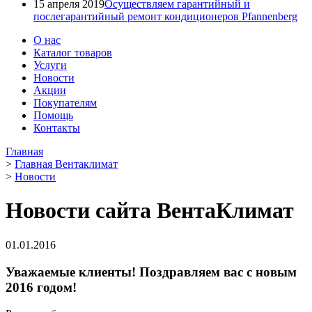
15 апреля 2019
Осуществляем гарантийный и
послегарантийный ремонт кондиционеров Pfannenberg
О нас
Каталог товаров
Услуги
Новости
Акции
Покупателям
Помощь
Контакты
Главная
>
Главная Вентаклимат
>
Новости
Новости сайта ВентаКлимат
01.01.2016
Уважаемые клиенты! Поздравляем вас с новым
2016 годом!