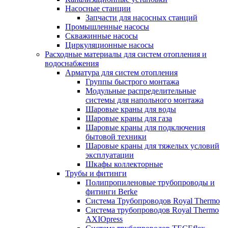
Насосные станции
Запчасти для насосных станций
Промышленные насосы
Скважинные насосы
Циркуляционные насосы
Расходные материалы для систем отопления и
водоснабжения
Арматура для систем отопления
Группы быстрого монтажа
Модульные распределительные
системы для напольного монтажа
Шаровые краны для воды
Шаровые краны для газа
Шаровые краны для подключения
бытовой техники
Шаровые краны для тяжелых условий
эксплуатации
Шкафы коллекторные
Трубы и фитинги
Полипропиленовые трубопроводы и
фитинги Berke
Система Трубопроводов Royal Thermo
Система трубопроводов Royal Thermo
AXIOpress