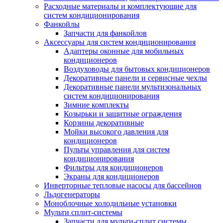
Расходные материалы и комплектующие для
систем кондиционирования
Фанкойлы
Запчасти для фанкойлов
Аксессуары для систем кондиционирования
Адаптеры оконные для мобильных
кондиционеров
Воздуховоды для бытовых кондиционеров
Декоративные панели и сервисные чехлы
Декоративные панели мультизональных
систем кондиционирования
Зимние комплекты
Козырьки и защитные ограждения
Корзины декоративные
Мойки высокого давления для
кондиционеров
Пульты управления для систем
кондиционирования
Фильтры для кондиционеров
Экраны для кондиционеров
Инверторные тепловые насосы для бассейнов
Льдогенераторы
Моноблочные холодильные установки
Мульти сплит-системы
Запчасти для мульти-сплит системы