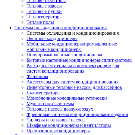
Тепловентиляторы
Тепловые завесы
Тепловые пушки
Теплогенераторы
Теплые полы
Системы охлаждения и кондиционирования
Системы охлаждения и кондиционирования
Оконные кондиционеры
Мобильные кондиционеры/промышленные
мобильные кондиционеры
Полупромышленные кондиционеры
Бытовые настенные кондиционеры-сплит-системы
Расходные материалы и комплектующие для
систем кондиционирования
Фанкойлы
Аксессуары для систем кондиционирования
Инверторные тепловые насосы для бассейнов
Льдогенераторы
Моноблочные холодильные установки
Мульти сплит-системы
Тепловые насосы воздух-воздух
Фреоновые системы кондиционирования зданий
Чиллеры и тепловые насосы
Шкафные кондиционеры и вентиляторы
Прецизионные кондиционеры