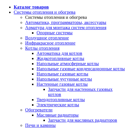
Каталог товаров
Системы отопления и обогрева
Системы отопления и обогрева
Автоматика, программаторы, аксессуары
Арматура для монтажа систем отопления
Опорные системы
Воздушное отопление
Инфракрасное отопление
Котлы отопления
Автоматика для котлов
Жидкотопливные котлы
Напольные атмосферные котлы
Напольные газовые конденсационные котлы
Напольные газовые котлы
Напольные чугунные котлы
Настенные газовые котлы
Запчасти для настенных газовых
котлов
Твердотопливные котлы
Электрические котлы
Обогреватели
Масляные радиаторы
Запчасти для масляных радиаторов
Печи и камины