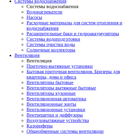
Системы водоснабжения
Системы водоснабжения
Водонагреватели
Насосы
Расходные материалы для систем отопления и
водоснабжения
Расширительные баки и гидроаккумуляторы
Системы водоподготовки
Системы очистки воды
Солнечные коллекторы
Вентиляция
Вентиляция
Приточно-вытяжные установки
Бытовая приточная вентиляция. Бризеры для
квартиры, дома и офиса
Вентиляторы бытовые
Вентиляторы вытяжные бытовые
Вентиляторы кухонные
Вентиляционная автоматика
Вентиляционные зонты
Вентиляционные установки
Вентрешетки и диффузоры
Воздуховытяжные устройства
Калориферы
Общеобменные системы вентиляции