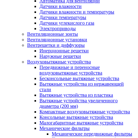
Автоматика для вентиляции
Датчики влажности
Датчики влажности и температуры
Датчики температуры
Датчики углекислого газа
Электроприводы
Вентиляционные зонты
Вентиляционные установки
Вентрешетки и диффузоры
Инерционные решетки
Наружные решетки
Воздуховытяжные устройства
Передвижные и переносные
воздуховытяжные устройства
Бесконсольные вытяжные устройства
Вытяжные устройства из нержавеющей
стали
Вытяжные устройства из пластика
Вытяжные устройства увеличенного
диаметра (200 мм)
Компактные воздуховытяжные устройства
Консольные вытяжные устройства
Малогабаритные вытяжные устройства
Механические фильтры
Механические передвижные фильтры