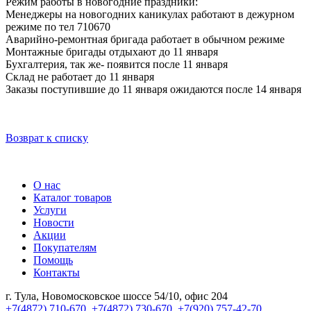
Режим работы в новогодние праздники:
Менеджеры на новогодних каникулах работают в дежурном
режиме по тел 710670
Аварийно-ремонтная бригада работает в обычном режиме
Монтажные бригады отдыхают до 11 января
Бухгалтерия, так же- появится после 11 января
Склад не работает до 11 января
Заказы поступившие до 11 января ожидаются после 14 января
Возврат к списку
О нас
Каталог товаров
Услуги
Новости
Акции
Покупателям
Помощь
Контакты
г. Тула, Новомосковское шоссе 54/10, офис 204
+7(4872) 710-670
,
+7(4872) 730-670
,
+7(920) 757-42-70