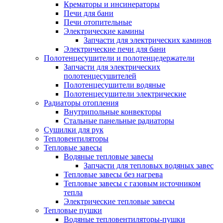
Крематоры и инсинераторы
Печи для бани
Печи отопительные
Электрические камины
Запчасти для электрических каминов
Электрические печи для бани
Полотенцесушители и полотенцедержатели
Запчасти для электрических
полотенцесушителей
Полотенцесушители водяные
Полотенцесушители электрические
Радиаторы отопления
Внутрипольные конвекторы
Стальные панельные радиаторы
Сушилки для рук
Тепловентиляторы
Тепловые завесы
Водяные тепловые завесы
Запчасти для тепловых водяных завес
Тепловые завесы без нагрева
Тепловые завесы с газовым источником
тепла
Электрические тепловые завесы
Тепловые пушки
Водяные тепловентиляторы-пушки