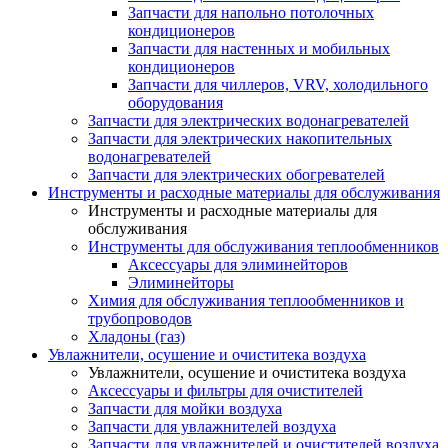
Запчасти для напольно потолочных
кондиционеров
Запчасти для настенных и мобильных
кондиционеров
Запчасти для чиллеров, VRV, холодильного
оборудования
Запчасти для электрических водонагревателей
Запчасти для электрических накопительных
водонагревателей
Запчасти для электрических обогревателей
Инструменты и расходные материалы для обслуживания
Инструменты и расходные материалы для
обслуживания
Инструменты для обслуживания теплообменников
Аксессуары для элиминейторов
Элиминейторы
Химия для обслуживания теплообменников и
трубопроводов
Хладоны (газ)
Увлажнители, осушение и очиститека воздуха
Увлажнители, осушение и очиститека воздуха
Аксессуары и фильтры для очистителей
Запчасти для мойки воздуха
Запчасти для увлажнителей воздуха
Запчасти для увлажнителей и очистителей воздуха