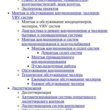
воздухоочистителей, моек воздуха.
Экспертизы проектов
Монтаж и обслуживание кондиционеров, чиллеров,
VRV систем
Монтаж и обслуживание кондиционеров,
чиллеров, VRV систем
Диагностика и ремонт кондиционеров и чиллеров:
бытовые и промышленные системы
Монтаж кондиционеров и систем
кондиционирования и холодоснабжения
Монтаж кондиционеров и сплит-систем
Демонтаж сплит-систем
Монтаж промышленного
кондиционирования
Пуско-наладочные работы
Обслуживание кондиционеров
Техническое обслуживание чиллера
Ежеквартальное обслуживание чиллеров
Разовое обслуживание чиллера
Диспетчеризация
Диспетчеризация
Автоматизированная система оперативного
диспетчерского контроля
Диспетчеризация систем вентиляции