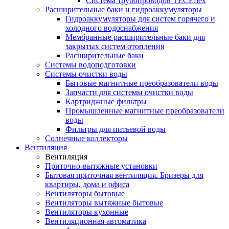
Система трубопроводов TECEflex
Расширительные баки и гидроаккумуляторы
Гидроаккумуляторы для систем горячего и
холодного водоснабжения
Мембранные расширительные баки для
закрытых систем отопления
Расширительные баки
Системы водоподготовки
Системы очистки воды
Бытовые магнитные преобразователи воды
Запчасти для системы очистки воды
Картриджные фильтры
Промышленные магнитные преобразователи
воды
Фильтры для питьевой воды
Солнечные коллекторы
Вентиляция
Вентиляция
Приточно-вытяжные установки
Бытовая приточная вентиляция. Бризеры для
квартиры, дома и офиса
Вентиляторы бытовые
Вентиляторы вытяжные бытовые
Вентиляторы кухонные
Вентиляционная автоматика