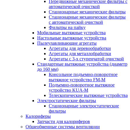
Передвижные механические фильтры с
автоматической очисткой
Стационарные механические фильтры
Стационарные механические фильтры
с автоматической очисткой
Фильтры на пайку
Мобильные вытяжные устройства
Настольные вытяжные устройства
Пылеулавливающие агрегаты
Агрегаты для деревообработки
Агрегаты для металлобработки
Агрегаты с 3-х ступенчатой очисткой
Стандартные вытяжные устройства (диаметр
до 160 мм)
Консольное подъемно-поворотное
вытяжное устройство FM-M
Подъемно-поворотное вытяжное
устройство KUA-M
Телескопические вытяжные устройства
Электростатические фильтры
Стационарные электростатические
фильтры
Калориферы
Запчасти для калориферов
Общеобменные системы вентиляции