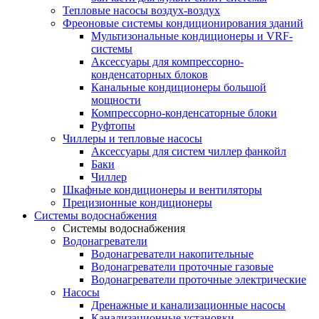
Тепловые насосы воздух-воздух
Фреоновые системы кондиционирования зданий
Мультизональные кондиционеры и VRF-
системы
Аксессуары для компрессорно-
конденсаторных блоков
Канальные кондиционеры большой
мощности
Компрессорно-конденсаторные блоки
Руфтопы
Чиллеры и тепловые насосы
Аксессуары для систем чиллер фанкойл
Баки
Чиллер
Шкафные кондиционеры и вентиляторы
Прецизионные кондиционеры
Системы водоснабжения
Системы водоснабжения
Водонагреватели
Водонагреватели накопительные
Водонагреватели проточные газовые
Водонагреватели проточные электрические
Насосы
Дренажные и канализационные насосы
Канализационные установки