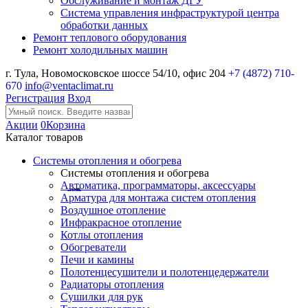
Обслуживание и монтаж ДГУ
Система управления инфраструктурой центра
обработки данных
Ремонт теплового оборудования
Ремонт холодильных машин
г. Тула, Новомосковское шоссе 54/10, офис 204
+7 (4872) 710-
670
info@ventaclimat.ru
Регистрация
Вход
Акции
0
Корзина
Каталог товаров
Системы отопления и обогрева
Системы отопления и обогрева
Автоматика, программаторы, аксессуары
Арматура для монтажа систем отопления
Воздушное отопление
Инфракрасное отопление
Котлы отопления
Обогреватели
Печи и камины
Полотенцесушители и полотенцедержатели
Радиаторы отопления
Сушилки для рук