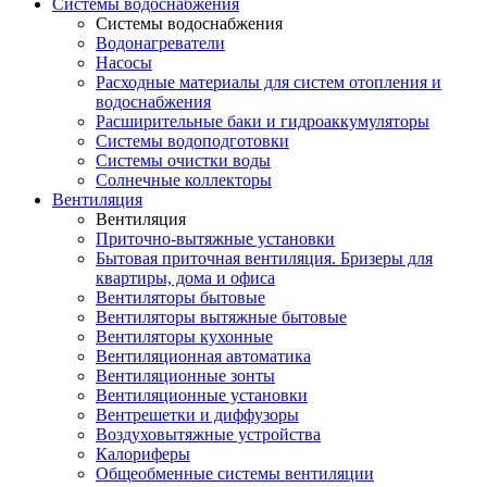
Системы водоснабжения
Системы водоснабжения
Водонагреватели
Насосы
Расходные материалы для систем отопления и
водоснабжения
Расширительные баки и гидроаккумуляторы
Системы водоподготовки
Системы очистки воды
Солнечные коллекторы
Вентиляция
Вентиляция
Приточно-вытяжные установки
Бытовая приточная вентиляция. Бризеры для
квартиры, дома и офиса
Вентиляторы бытовые
Вентиляторы вытяжные бытовые
Вентиляторы кухонные
Вентиляционная автоматика
Вентиляционные зонты
Вентиляционные установки
Вентрешетки и диффузоры
Воздуховытяжные устройства
Калориферы
Общеобменные системы вентиляции