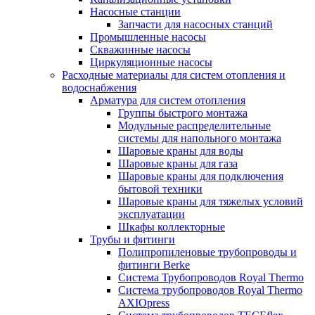
Насосные станции
Запчасти для насосных станций
Промышленные насосы
Скважинные насосы
Циркуляционные насосы
Расходные материалы для систем отопления и
водоснабжения
Арматура для систем отопления
Группы быстрого монтажа
Модульные распределительные
системы для напольного монтажа
Шаровые краны для воды
Шаровые краны для газа
Шаровые краны для подключения
бытовой техники
Шаровые краны для тяжелых условий
эксплуатации
Шкафы коллекторные
Трубы и фитинги
Полипропиленовые трубопроводы и
фитинги Berke
Система Трубопроводов Royal Thermo
Система трубопроводов Royal Thermo
AXIOpress