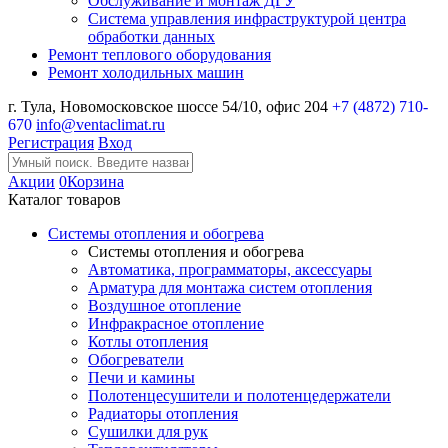
Обслуживание и монтаж ДГУ
Система управления инфраструктурой центра
обработки данных
Ремонт теплового оборудования
Ремонт холодильных машин
г. Тула, Новомосковское шоссе 54/10, офис 204
+7 (4872) 710-
670
info@ventaclimat.ru
Регистрация
Вход
Акции
0
Корзина
Каталог товаров
Системы отопления и обогрева
Системы отопления и обогрева
Автоматика, программаторы, аксессуары
Арматура для монтажа систем отопления
Воздушное отопление
Инфракрасное отопление
Котлы отопления
Обогреватели
Печи и камины
Полотенцесушители и полотенцедержатели
Радиаторы отопления
Сушилки для рук