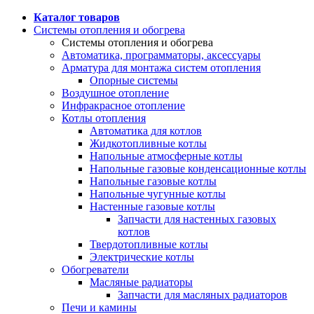
Каталог товаров
Системы отопления и обогрева
Системы отопления и обогрева
Автоматика, программаторы, аксессуары
Арматура для монтажа систем отопления
Опорные системы
Воздушное отопление
Инфракрасное отопление
Котлы отопления
Автоматика для котлов
Жидкотопливные котлы
Напольные атмосферные котлы
Напольные газовые конденсационные котлы
Напольные газовые котлы
Напольные чугунные котлы
Настенные газовые котлы
Запчасти для настенных газовых
котлов
Твердотопливные котлы
Электрические котлы
Обогреватели
Масляные радиаторы
Запчасти для масляных радиаторов
Печи и камины