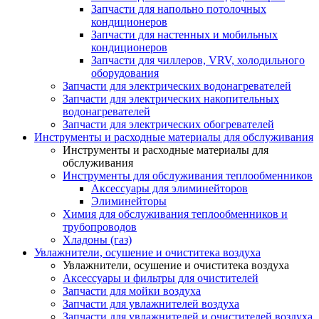
Запчасти для напольно потолочных
кондиционеров
Запчасти для настенных и мобильных
кондиционеров
Запчасти для чиллеров, VRV, холодильного
оборудования
Запчасти для электрических водонагревателей
Запчасти для электрических накопительных
водонагревателей
Запчасти для электрических обогревателей
Инструменты и расходные материалы для обслуживания
Инструменты и расходные материалы для
обслуживания
Инструменты для обслуживания теплообменников
Аксессуары для элиминейторов
Элиминейторы
Химия для обслуживания теплообменников и
трубопроводов
Хладоны (газ)
Увлажнители, осушение и очиститека воздуха
Увлажнители, осушение и очиститека воздуха
Аксессуары и фильтры для очистителей
Запчасти для мойки воздуха
Запчасти для увлажнителей воздуха
Запчасти для увлажнителей и очистителей воздуха