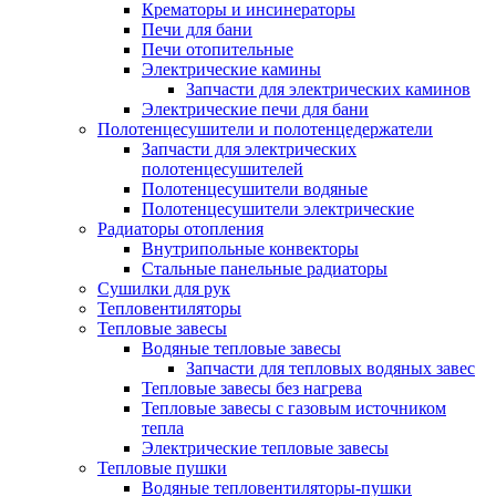
Крематоры и инсинераторы
Печи для бани
Печи отопительные
Электрические камины
Запчасти для электрических каминов
Электрические печи для бани
Полотенцесушители и полотенцедержатели
Запчасти для электрических
полотенцесушителей
Полотенцесушители водяные
Полотенцесушители электрические
Радиаторы отопления
Внутрипольные конвекторы
Стальные панельные радиаторы
Сушилки для рук
Тепловентиляторы
Тепловые завесы
Водяные тепловые завесы
Запчасти для тепловых водяных завес
Тепловые завесы без нагрева
Тепловые завесы с газовым источником
тепла
Электрические тепловые завесы
Тепловые пушки
Водяные тепловентиляторы-пушки