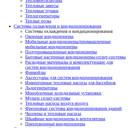
Тепловентиляторы
Тепловые завесы
Тепловые пушки
Теплогенераторы
Теплые полы
Системы охлаждения и кондиционирования
Системы охлаждения и кондиционирования
Оконные кондиционеры
Мобильные кондиционеры/промышленные
мобильные кондиционеры
Полупромышленные кондиционеры
Бытовые настенные кондиционеры-сплит-системы
Расходные материалы и комплектующие для
систем кондиционирования
Фанкойлы
Аксессуары для систем кондиционирования
Инверторные тепловые насосы для бассейнов
Льдогенераторы
Моноблочные холодильные установки
Мульти сплит-системы
Тепловые насосы воздух-воздух
Фреоновые системы кондиционирования зданий
Чиллеры и тепловые насосы
Шкафные кондиционеры и вентиляторы
Прецизионные кондиционеры