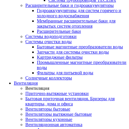
Система трубопроводов TECEflex
Расширительные баки и гидроаккумуляторы
Гидроаккумуляторы для систем горячего и
холодного водоснабжения
Мембранные расширительные баки для
закрытых систем отопления
Расширительные баки
Системы водоподготовки
Системы очистки воды
Бытовые магнитные преобразователи воды
Запчасти для системы очистки воды
Картриджные фильтры
Промышленные магнитные преобразователи
воды
Фильтры для питьевой воды
Солнечные коллекторы
Вентиляция
Вентиляция
Приточно-вытяжные установки
Бытовая приточная вентиляция. Бризеры для
квартиры, дома и офиса
Вентиляторы бытовые
Вентиляторы вытяжные бытовые
Вентиляторы кухонные
Вентиляционная автоматика