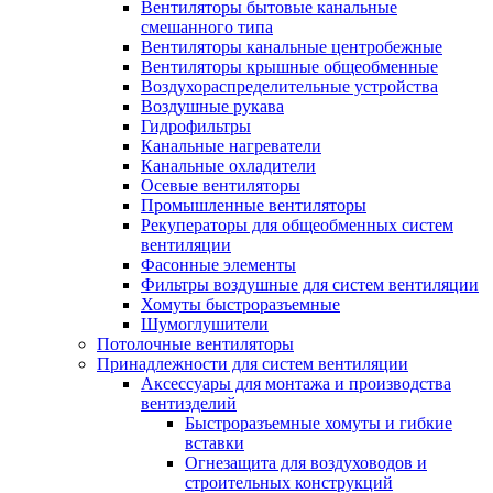
Вентиляторы бытовые канальные
смешанного типа
Вентиляторы канальные центробежные
Вентиляторы крышные общеобменные
Воздухораспределительные устройства
Воздушные рукава
Гидрофильтры
Канальные нагреватели
Канальные охладители
Осевые вентиляторы
Промышленные вентиляторы
Рекуператоры для общеобменных систем
вентиляции
Фасонные элементы
Фильтры воздушные для систем вентиляции
Хомуты быстроразъемные
Шумоглушители
Потолочные вентиляторы
Принадлежности для систем вентиляции
Аксессуары для монтажа и производства
вентизделий
Быстроразъемные хомуты и гибкие
вставки
Огнезащита для воздуховодов и
строительных конструкций