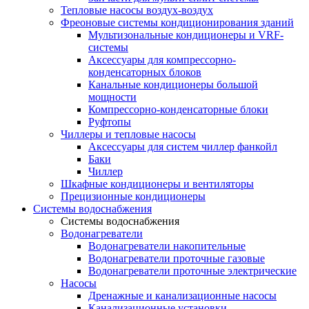
Тепловые насосы воздух-воздух
Фреоновые системы кондиционирования зданий
Мультизональные кондиционеры и VRF-
системы
Аксессуары для компрессорно-
конденсаторных блоков
Канальные кондиционеры большой
мощности
Компрессорно-конденсаторные блоки
Руфтопы
Чиллеры и тепловые насосы
Аксессуары для систем чиллер фанкойл
Баки
Чиллер
Шкафные кондиционеры и вентиляторы
Прецизионные кондиционеры
Системы водоснабжения
Системы водоснабжения
Водонагреватели
Водонагреватели накопительные
Водонагреватели проточные газовые
Водонагреватели проточные электрические
Насосы
Дренажные и канализационные насосы
Канализационные установки