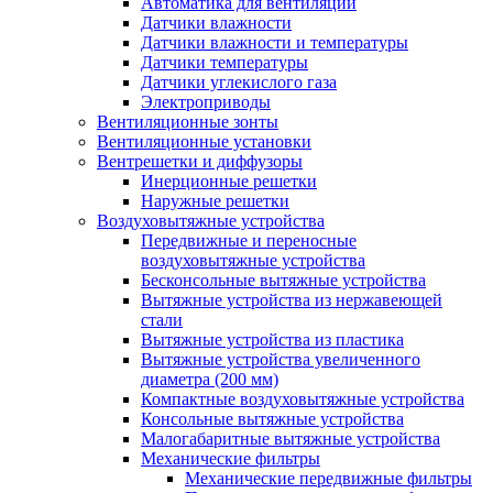
Автоматика для вентиляции
Датчики влажности
Датчики влажности и температуры
Датчики температуры
Датчики углекислого газа
Электроприводы
Вентиляционные зонты
Вентиляционные установки
Вентрешетки и диффузоры
Инерционные решетки
Наружные решетки
Воздуховытяжные устройства
Передвижные и переносные
воздуховытяжные устройства
Бесконсольные вытяжные устройства
Вытяжные устройства из нержавеющей
стали
Вытяжные устройства из пластика
Вытяжные устройства увеличенного
диаметра (200 мм)
Компактные воздуховытяжные устройства
Консольные вытяжные устройства
Малогабаритные вытяжные устройства
Механические фильтры
Механические передвижные фильтры