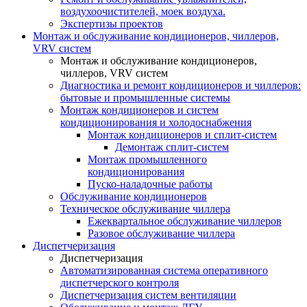
воздухоочистителей, моек воздуха.
Экспертизы проектов
Монтаж и обслуживание кондиционеров, чиллеров,
VRV систем
Монтаж и обслуживание кондиционеров,
чиллеров, VRV систем
Диагностика и ремонт кондиционеров и чиллеров:
бытовые и промышленные системы
Монтаж кондиционеров и систем
кондиционирования и холодоснабжения
Монтаж кондиционеров и сплит-систем
Демонтаж сплит-систем
Монтаж промышленного
кондиционирования
Пуско-наладочные работы
Обслуживание кондиционеров
Техническое обслуживание чиллера
Ежеквартальное обслуживание чиллеров
Разовое обслуживание чиллера
Диспетчеризация
Диспетчеризация
Автоматизированная система оперативного
диспетчерского контроля
Диспетчеризация систем вентиляции