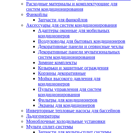
Расходные материалы и комплектующие для
систем кондиционирования
Фанкойлы
Запчасти для фанкойлов
Аксессуары для систем кондиционирования
Адаптеры оконные для мобильных
кондиционеров
Воздуховоды для бытовых кондиционеров
Декоративные панели и сервисные чехлы
Декоративные панели мультизональных
систем кондиционирования
Зимние комплекты
Козырьки и защитные ограждения
Корзины декоративные
Мойки высокого давления для
кондиционеров
Пульты управления для систем
кондиционирования
Фильтры для кондиционеров
Экраны для кондиционеров
Инверторные тепловые насосы для бассейнов
Льдогенераторы
Моноблочные холодильные установки
Мульти сплит-системы
Запчасти для мульти-сплит системы