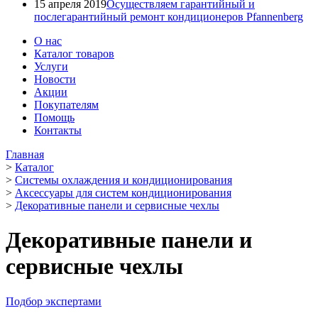
15 апреля 2019
Осуществляем гарантийный и
послегарантийный ремонт кондиционеров Pfannenberg
О нас
Каталог товаров
Услуги
Новости
Акции
Покупателям
Помощь
Контакты
Главная
>
Каталог
>
Системы охлаждения и кондиционирования
>
Аксессуары для систем кондиционирования
>
Декоративные панели и сервисные чехлы
Декоративные панели и
сервисные чехлы
Подбор экспертами