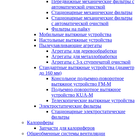
Передвижные механические фильтры с
автоматической очисткой
Стационарные механические фильтры
Стационарные механические фильтры
с автоматической очисткой
Фильтры на пайку
Мобильные вытяжные устройства
Настольные вытяжные устройства
Пылеулавливающие агрегаты
Агрегаты для деревообработки
Агрегаты для металлобработки
Агрегаты с 3-х ступенчатой очисткой
Стандартные вытяжные устройства (диаметр
до 160 мм)
Консольное подъемно-поворотное
вытяжное устройство FM-M
Подъемно-поворотное вытяжное
устройство KUA-M
Телескопические вытяжные устройства
Электростатические фильтры
Стационарные электростатические
фильтры
Калориферы
Запчасти для калориферов
Общеобменные системы вентиляции