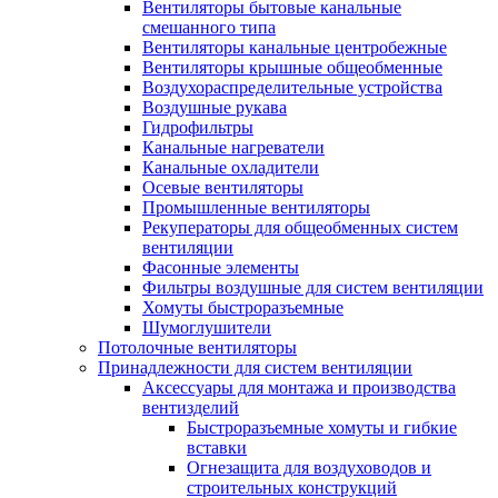
Вентиляторы бытовые канальные
смешанного типа
Вентиляторы канальные центробежные
Вентиляторы крышные общеобменные
Воздухораспределительные устройства
Воздушные рукава
Гидрофильтры
Канальные нагреватели
Канальные охладители
Осевые вентиляторы
Промышленные вентиляторы
Рекуператоры для общеобменных систем
вентиляции
Фасонные элементы
Фильтры воздушные для систем вентиляции
Хомуты быстроразъемные
Шумоглушители
Потолочные вентиляторы
Принадлежности для систем вентиляции
Аксессуары для монтажа и производства
вентизделий
Быстроразъемные хомуты и гибкие
вставки
Огнезащита для воздуховодов и
строительных конструкций