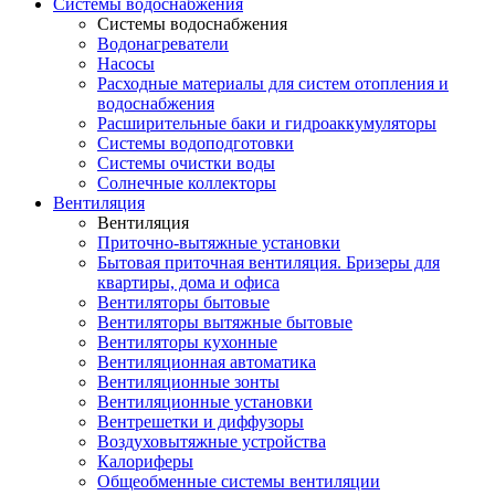
Системы водоснабжения
Системы водоснабжения
Водонагреватели
Насосы
Расходные материалы для систем отопления и
водоснабжения
Расширительные баки и гидроаккумуляторы
Системы водоподготовки
Системы очистки воды
Солнечные коллекторы
Вентиляция
Вентиляция
Приточно-вытяжные установки
Бытовая приточная вентиляция. Бризеры для
квартиры, дома и офиса
Вентиляторы бытовые
Вентиляторы вытяжные бытовые
Вентиляторы кухонные
Вентиляционная автоматика
Вентиляционные зонты
Вентиляционные установки
Вентрешетки и диффузоры
Воздуховытяжные устройства
Калориферы
Общеобменные системы вентиляции