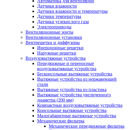
Автоматика для вентиляции
Датчики влажности
Датчики влажности и температуры
Датчики температуры
Датчики углекислого газа
Электроприводы
Вентиляционные зонты
Вентиляционные установки
Вентрешетки и диффузоры
Инерционные решетки
Наружные решетки
Воздуховытяжные устройства
Передвижные и переносные
воздуховытяжные устройства
Бесконсольные вытяжные устройства
Вытяжные устройства из нержавеющей
стали
Вытяжные устройства из пластика
Вытяжные устройства увеличенного
диаметра (200 мм)
Компактные воздуховытяжные устройства
Консольные вытяжные устройства
Малогабаритные вытяжные устройства
Механические фильтры
Механические передвижные фильтры