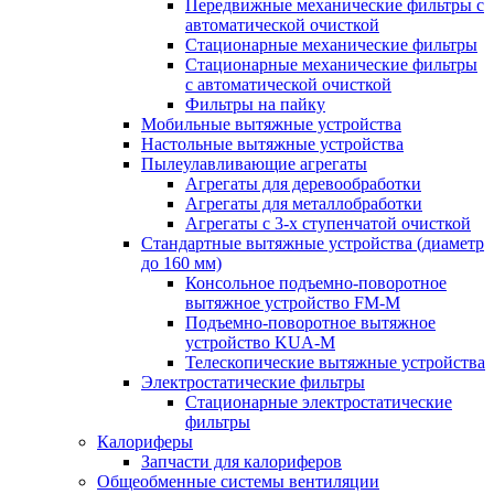
Передвижные механические фильтры с
автоматической очисткой
Стационарные механические фильтры
Стационарные механические фильтры
с автоматической очисткой
Фильтры на пайку
Мобильные вытяжные устройства
Настольные вытяжные устройства
Пылеулавливающие агрегаты
Агрегаты для деревообработки
Агрегаты для металлобработки
Агрегаты с 3-х ступенчатой очисткой
Стандартные вытяжные устройства (диаметр
до 160 мм)
Консольное подъемно-поворотное
вытяжное устройство FM-M
Подъемно-поворотное вытяжное
устройство KUA-M
Телескопические вытяжные устройства
Электростатические фильтры
Стационарные электростатические
фильтры
Калориферы
Запчасти для калориферов
Общеобменные системы вентиляции