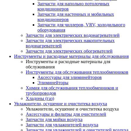
Запчасти для напольно потолочных
кондиционеров
Запчасти для настенных и мобильных
кондиционеров
Запчасти для чиллеров, VRV, холодильного
оборудования
Запчасти для электрических водонагревателей
Запчасти для электрических накопительных
водонагревателей
Запчасти для электрических обогревателей
Инструменты и расходные материалы для обслуживания
Инструменты и расходные материалы для
обслуживания
Инструменты для обслуживания теплообменников
Аксессуары для элиминейторов
Элиминейторы
Химия для обслуживания теплообменников и
трубопроводов
Хладоны (газ)
Увлажнители, осушение и очиститека воздуха
Увлажнители, осушение и очиститека воздуха
Аксессуары и фильтры для очистителей
Запчасти для мойки воздуха
Запчасти для увлажнителей воздуха
Запчасти для увлажнителей и очистителей воздуха