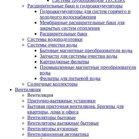
Система трубопроводов TECEflex
Расширительные баки и гидроаккумуляторы
Гидроаккумуляторы для систем горячего и
холодного водоснабжения
Мембранные расширительные баки для
закрытых систем отопления
Расширительные баки
Системы водоподготовки
Системы очистки воды
Бытовые магнитные преобразователи воды
Запчасти для системы очистки воды
Картриджные фильтры
Промышленные магнитные преобразователи
воды
Фильтры для питьевой воды
Солнечные коллекторы
Вентиляция
Вентиляция
Приточно-вытяжные установки
Бытовая приточная вентиляция. Бризеры для
квартиры, дома и офиса
Вентиляторы бытовые
Вентиляторы вытяжные бытовые
Вентиляторы кухонные
Вентиляционная автоматика