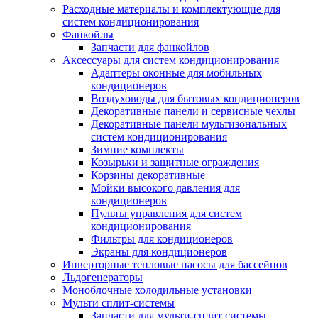
Расходные материалы и комплектующие для
систем кондиционирования
Фанкойлы
Запчасти для фанкойлов
Аксессуары для систем кондиционирования
Адаптеры оконные для мобильных
кондиционеров
Воздуховоды для бытовых кондиционеров
Декоративные панели и сервисные чехлы
Декоративные панели мультизональных
систем кондиционирования
Зимние комплекты
Козырьки и защитные ограждения
Корзины декоративные
Мойки высокого давления для
кондиционеров
Пульты управления для систем
кондиционирования
Фильтры для кондиционеров
Экраны для кондиционеров
Инверторные тепловые насосы для бассейнов
Льдогенераторы
Моноблочные холодильные установки
Мульти сплит-системы
Запчасти для мульти-сплит системы