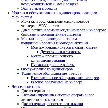
воздухоочистителей, моек воздуха.
Экспертизы проектов
Монтаж и обслуживание кондиционеров, чиллеров,
VRV систем
Монтаж и обслуживание кондиционеров,
чиллеров, VRV систем
Диагностика и ремонт кондиционеров и чиллеров:
бытовые и промышленные системы
Монтаж кондиционеров и систем
кондиционирования и холодоснабжения
Монтаж кондиционеров и сплит-систем
Демонтаж сплит-систем
Монтаж промышленного
кондиционирования
Пуско-наладочные работы
Обслуживание кондиционеров
Техническое обслуживание чиллера
Ежеквартальное обслуживание чиллеров
Разовое обслуживание чиллера
Диспетчеризация
Диспетчеризация
Автоматизированная система оперативного
диспетчерского контроля
Диспетчеризация систем вентиляции