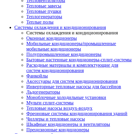
Тепловентиляторы
Тепловые завесы
Тепловые пушки
Теплогенераторы
Теплые полы
Системы охлаждения и кондиционирования
Системы охлаждения и кондиционирования
Оконные кондиционеры
Мобильные кондиционеры/промышленные
мобильные кондиционеры
Полупромышленные кондиционеры
Бытовые настенные кондиционеры-сплит-системы
Расходные материалы и комплектующие для
систем кондиционирования
Фанкойлы
Аксессуары для систем кондиционирования
Инверторные тепловые насосы для бассейнов
Льдогенераторы
Моноблочные холодильные установки
Мульти сплит-системы
Тепловые насосы воздух-воздух
Фреоновые системы кондиционирования зданий
Чиллеры и тепловые насосы
Шкафные кондиционеры и вентиляторы
Прецизионные кондиционеры