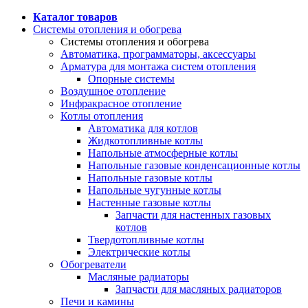
Каталог товаров
Системы отопления и обогрева
Системы отопления и обогрева
Автоматика, программаторы, аксессуары
Арматура для монтажа систем отопления
Опорные системы
Воздушное отопление
Инфракрасное отопление
Котлы отопления
Автоматика для котлов
Жидкотопливные котлы
Напольные атмосферные котлы
Напольные газовые конденсационные котлы
Напольные газовые котлы
Напольные чугунные котлы
Настенные газовые котлы
Запчасти для настенных газовых
котлов
Твердотопливные котлы
Электрические котлы
Обогреватели
Масляные радиаторы
Запчасти для масляных радиаторов
Печи и камины