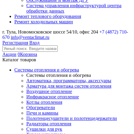
Обслуживание и монтаж ДГУ
Система управления инфраструктурой центра
обработки данных
Ремонт теплового оборудования
Ремонт холодильных машин
г. Тула, Новомосковское шоссе 54/10, офис 204
+7 (4872) 710-
670
info@ventaclimat.ru
Регистрация
Вход
Акции
0
Корзина
Каталог товаров
Системы отопления и обогрева
Системы отопления и обогрева
Автоматика, программаторы, аксессуары
Арматура для монтажа систем отопления
Воздушное отопление
Инфракрасное отопление
Котлы отопления
Обогреватели
Печи и камины
Полотенцесушители и полотенцедержатели
Радиаторы отопления
Сушилки для рук