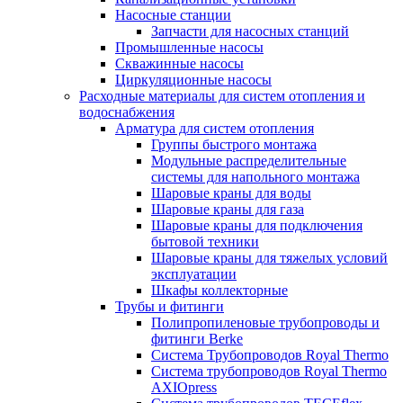
Насосные станции
Запчасти для насосных станций
Промышленные насосы
Скважинные насосы
Циркуляционные насосы
Расходные материалы для систем отопления и
водоснабжения
Арматура для систем отопления
Группы быстрого монтажа
Модульные распределительные
системы для напольного монтажа
Шаровые краны для воды
Шаровые краны для газа
Шаровые краны для подключения
бытовой техники
Шаровые краны для тяжелых условий
эксплуатации
Шкафы коллекторные
Трубы и фитинги
Полипропиленовые трубопроводы и
фитинги Berke
Система Трубопроводов Royal Thermo
Система трубопроводов Royal Thermo
AXIOpress