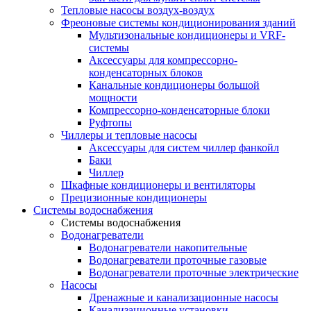
Тепловые насосы воздух-воздух
Фреоновые системы кондиционирования зданий
Мультизональные кондиционеры и VRF-
системы
Аксессуары для компрессорно-
конденсаторных блоков
Канальные кондиционеры большой
мощности
Компрессорно-конденсаторные блоки
Руфтопы
Чиллеры и тепловые насосы
Аксессуары для систем чиллер фанкойл
Баки
Чиллер
Шкафные кондиционеры и вентиляторы
Прецизионные кондиционеры
Системы водоснабжения
Системы водоснабжения
Водонагреватели
Водонагреватели накопительные
Водонагреватели проточные газовые
Водонагреватели проточные электрические
Насосы
Дренажные и канализационные насосы
Канализационные установки