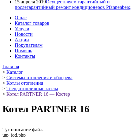
15 апреля 2019
Осуществляем гарантийный и
послегарантийный ремонт кондиционеров Pfannenberg
О нас
Каталог товаров
Услуги
Новости
Акции
Покупателям
Помощь
Контакты
Главная
>
Каталог
>
Системы отопления и обогрева
>
Котлы отопления
>
Твердотопливные котлы
>
Котел PARTNER 16 — Костер
Котел PARTNER 16
Тут описание файла
utp_iod.php