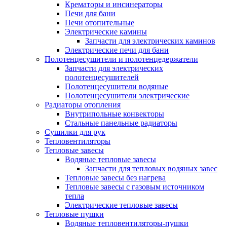
Крематоры и инсинераторы
Печи для бани
Печи отопительные
Электрические камины
Запчасти для электрических каминов
Электрические печи для бани
Полотенцесушители и полотенцедержатели
Запчасти для электрических
полотенцесушителей
Полотенцесушители водяные
Полотенцесушители электрические
Радиаторы отопления
Внутрипольные конвекторы
Стальные панельные радиаторы
Сушилки для рук
Тепловентиляторы
Тепловые завесы
Водяные тепловые завесы
Запчасти для тепловых водяных завес
Тепловые завесы без нагрева
Тепловые завесы с газовым источником
тепла
Электрические тепловые завесы
Тепловые пушки
Водяные тепловентиляторы-пушки