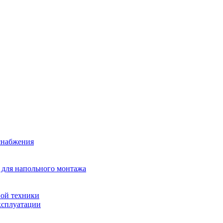
снабжения
 для напольного монтажа
ой техники
ксплуатации