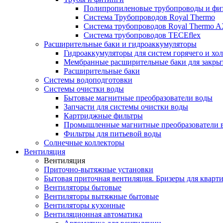
Полипропиленовые трубопроводы и фит
Система Трубопроводов Royal Thermo
Система трубопроводов Royal Thermo A
Система трубопроводов TECEflex
Расширительные баки и гидроаккумуляторы
Гидроаккумуляторы для систем горячего и хо
Мембранные расширительные баки для закры
Расширительные баки
Системы водоподготовки
Системы очистки воды
Бытовые магнитные преобразователи воды
Запчасти для системы очистки воды
Картриджные фильтры
Промышленные магнитные преобразователи 
Фильтры для питьевой воды
Солнечные коллекторы
Вентиляция
Вентиляция
Приточно-вытяжные установки
Бытовая приточная вентиляция. Бризеры для кварти
Вентиляторы бытовые
Вентиляторы вытяжные бытовые
Вентиляторы кухонные
Вентиляционная автоматика