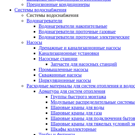
Прецизионные кондиционеры
Системы водоснабжения
Системы водоснабжения
Водонагреватели
Водонагреватели накопительные
Водонагреватели проточные газовые
Водонагреватели проточные электрические
Насосы
Дренажные и канализационные насосы
Канализационные установки
Насосные станции
Запчасти для насосных станций
Промышленные насосы
Скважинные насосы
Циркуляционные насосы
Расходные материалы для систем отопления и водо
Арматура для систем отопления
Группы быстрого монтажа
Модульные распределительные системы
Шаровые краны для воды
Шаровые краны для газа
Шаровые краны для подключения бытов
Шаровые краны для тяжелых условий э
Шкафы коллекторные
Трубы и фитинги