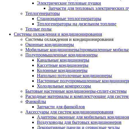
Электрические тепловые пушки
Запчасти для тепловых электрических 
Теплогенераторы
Cтационарные теплогенераторы
Теплогенераторы на дизельном топливе
Теплые полы
Системы охлаждения и кондиционирования
Системы охлаждения и кондиционирования
Оконные кондиционеры
Мобильные кондиционеры/промышленные мобиль
Полупромышленные кондиционеры
Канальные кондиционеры
Кассетные кондиционеры
Колонные кондиционеры
Напольно потолочные кондиционеры
Настенные полупромышленные кондиционер
Холодильные компрессоры
Бытовые настенные кондиционеры-сплит-системы
Расходные материалы и комплектующие для систе
Фанкойлы
Запчасти для фанкойлов
Аксессуары для систем кондиционирования
Адаптеры оконные для мобильных кондицион
Воздуховоды для бытовых кондиционеров
Декоративные панели и сервисные чехлы