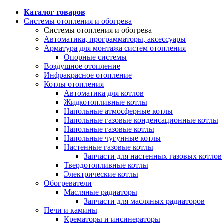
Каталог товаров
Системы отопления и обогрева
Системы отопления и обогрева
Автоматика, программаторы, аксессуары
Арматура для монтажа систем отопления
Опорные системы
Воздушное отопление
Инфракрасное отопление
Котлы отопления
Автоматика для котлов
Жидкотопливные котлы
Напольные атмосферные котлы
Напольные газовые конденсационные котлы
Напольные газовые котлы
Напольные чугунные котлы
Настенные газовые котлы
Запчасти для настенных газовых котлов
Твердотопливные котлы
Электрические котлы
Обогреватели
Масляные радиаторы
Запчасти для масляных радиаторов
Печи и камины
Крематоры и инсинераторы