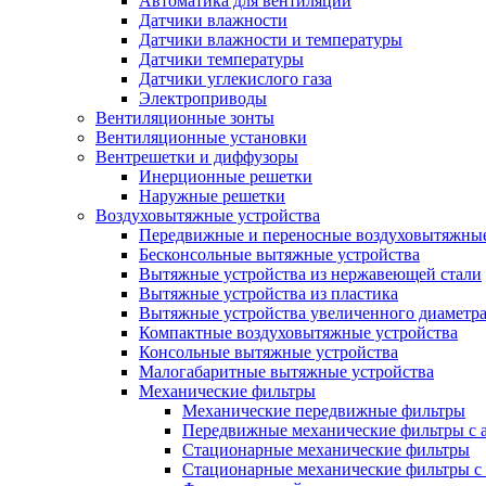
Автоматика для вентиляции
Датчики влажности
Датчики влажности и температуры
Датчики температуры
Датчики углекислого газа
Электроприводы
Вентиляционные зонты
Вентиляционные установки
Вентрешетки и диффузоры
Инерционные решетки
Наружные решетки
Воздуховытяжные устройства
Передвижные и переносные воздуховытяжные
Бесконсольные вытяжные устройства
Вытяжные устройства из нержавеющей стали
Вытяжные устройства из пластика
Вытяжные устройства увеличенного диаметра
Компактные воздуховытяжные устройства
Консольные вытяжные устройства
Малогабаритные вытяжные устройства
Механические фильтры
Механические передвижные фильтры
Передвижные механические фильтры с а
Стационарные механические фильтры
Стационарные механические фильтры с 