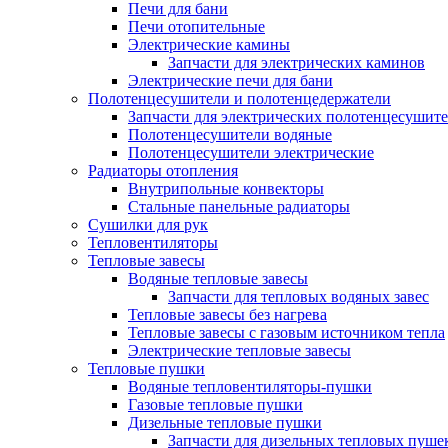
Печи для бани
Печи отопительные
Электрические камины
Запчасти для электрических каминов
Электрические печи для бани
Полотенцесушители и полотенцедержатели
Запчасти для электрических полотенцесушит
Полотенцесушители водяные
Полотенцесушители электрические
Радиаторы отопления
Внутрипольные конвекторы
Стальные панельные радиаторы
Сушилки для рук
Тепловентиляторы
Тепловые завесы
Водяные тепловые завесы
Запчасти для тепловых водяных завес
Тепловые завесы без нагрева
Тепловые завесы с газовым источником тепла
Электрические тепловые завесы
Тепловые пушки
Водяные тепловентиляторы-пушки
Газовые тепловые пушки
Дизельные тепловые пушки
Запчасти для дизельных тепловых пуше