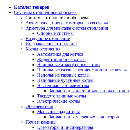
Каталог товаров
Системы отопления и обогрева
Системы отопления и обогрева
Автоматика, программаторы, аксессуары
Арматура для монтажа систем отопления
Опорные системы
Воздушное отопление
Инфракрасное отопление
Котлы отопления
Автоматика для котлов
Жидкотопливные котлы
Напольные атмосферные котлы
Напольные газовые конденсационные котлы
Напольные газовые котлы
Напольные чугунные котлы
Настенные газовые котлы
Запчасти для настенных газовых котлов
Твердотопливные котлы
Электрические котлы
Обогреватели
Масляные радиаторы
Запчасти для масляных радиаторов
Печи и камины
Крематоры и инсинераторы