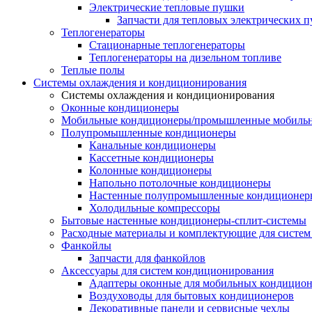
Электрические тепловые пушки
Запчасти для тепловых электрических 
Теплогенераторы
Cтационарные теплогенераторы
Теплогенераторы на дизельном топливе
Теплые полы
Системы охлаждения и кондиционирования
Системы охлаждения и кондиционирования
Оконные кондиционеры
Мобильные кондиционеры/промышленные мобиль
Полупромышленные кондиционеры
Канальные кондиционеры
Кассетные кондиционеры
Колонные кондиционеры
Напольно потолочные кондиционеры
Настенные полупромышленные кондиционер
Холодильные компрессоры
Бытовые настенные кондиционеры-сплит-системы
Расходные материалы и комплектующие для систе
Фанкойлы
Запчасти для фанкойлов
Аксессуары для систем кондиционирования
Адаптеры оконные для мобильных кондицион
Воздуховоды для бытовых кондиционеров
Декоративные панели и сервисные чехлы