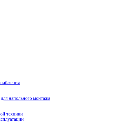
снабжения
 для напольного монтажа
ой техники
ксплуатации