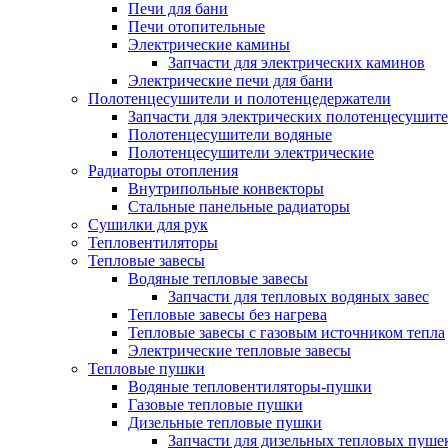
Печи для бани
Печи отопительные
Электрические камины
Запчасти для электрических каминов
Электрические печи для бани
Полотенцесушители и полотенцедержатели
Запчасти для электрических полотенцесушит
Полотенцесушители водяные
Полотенцесушители электрические
Радиаторы отопления
Внутрипольные конвекторы
Стальные панельные радиаторы
Сушилки для рук
Тепловентиляторы
Тепловые завесы
Водяные тепловые завесы
Запчасти для тепловых водяных завес
Тепловые завесы без нагрева
Тепловые завесы с газовым источником тепла
Электрические тепловые завесы
Тепловые пушки
Водяные тепловентиляторы-пушки
Газовые тепловые пушки
Дизельные тепловые пушки
Запчасти для дизельных тепловых пуше