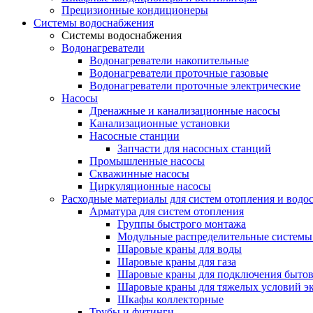
Прецизионные кондиционеры
Системы водоснабжения
Системы водоснабжения
Водонагреватели
Водонагреватели накопительные
Водонагреватели проточные газовые
Водонагреватели проточные электрические
Насосы
Дренажные и канализационные насосы
Канализационные установки
Насосные станции
Запчасти для насосных станций
Промышленные насосы
Скважинные насосы
Циркуляционные насосы
Расходные материалы для систем отопления и водо
Арматура для систем отопления
Группы быстрого монтажа
Модульные распределительные системы
Шаровые краны для воды
Шаровые краны для газа
Шаровые краны для подключения бытов
Шаровые краны для тяжелых условий э
Шкафы коллекторные
Трубы и фитинги