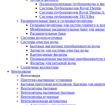
Полипропиленовые трубопроводы и фит
Система Трубопроводов Royal Thermo
Система трубопроводов Royal Thermo A
Система трубопроводов TECEflex
Расширительные баки и гидроаккумуляторы
Гидроаккумуляторы для систем горячего и хо
Мембранные расширительные баки для закры
Расширительные баки
Системы водоподготовки
Системы очистки воды
Бытовые магнитные преобразователи воды
Запчасти для системы очистки воды
Картриджные фильтры
Промышленные магнитные преобразователи 
Фильтры для питьевой воды
Солнечные коллекторы
Вентиляция
Вентиляция
Приточно-вытяжные установки
Бытовая приточная вентиляция. Бризеры для кварти
Вентиляторы бытовые
Вентиляторы вытяжные бытовые
Вентиляторы кухонные
Вентиляционная автоматика