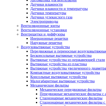
Автоматика для вентиляции
Датчики влажности
Датчики влажности и температуры
Датчики температуры
Датчики углекислого газа
Электроприводы
Вентиляционные зонты
Вентиляционные установки
Вентрешетки и диффузоры
Инерционные решетки
Наружные решетки
Воздуховытяжные устройства
Передвижные и переносные воздуховытяжные
Бесконсольные вытяжные устройства
Вытяжные устройства из нержавеющей стали
Вытяжные устройства из пластика
Вытяжные устройства увеличенного диаметра
Компактные воздуховытяжные устройства
Консольные вытяжные устройства
Малогабаритные вытяжные устройства
Механические фильтры
Механические передвижные фильтры
Передвижные механические фильтры с а
Стационарные механические фильтры
Стационарные механические фильтры с 