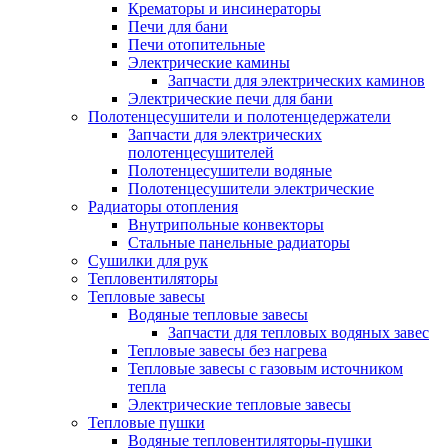
Крематоры и инсинераторы
Печи для бани
Печи отопительные
Электрические камины
Запчасти для электрических каминов
Электрические печи для бани
Полотенцесушители и полотенцедержатели
Запчасти для электрических
полотенцесушителей
Полотенцесушители водяные
Полотенцесушители электрические
Радиаторы отопления
Внутрипольные конвекторы
Стальные панельные радиаторы
Сушилки для рук
Тепловентиляторы
Тепловые завесы
Водяные тепловые завесы
Запчасти для тепловых водяных завес
Тепловые завесы без нагрева
Тепловые завесы с газовым источником
тепла
Электрические тепловые завесы
Тепловые пушки
Водяные тепловентиляторы-пушки