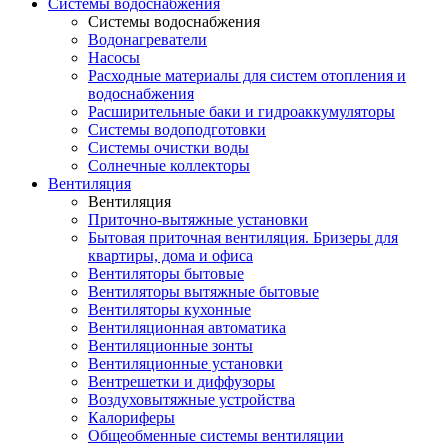
Системы водоснабжения
Системы водоснабжения
Водонагреватели
Насосы
Расходные материалы для систем отопления и
водоснабжения
Расширительные баки и гидроаккумуляторы
Системы водоподготовки
Системы очистки воды
Солнечные коллекторы
Вентиляция
Вентиляция
Приточно-вытяжные установки
Бытовая приточная вентиляция. Бризеры для
квартиры, дома и офиса
Вентиляторы бытовые
Вентиляторы вытяжные бытовые
Вентиляторы кухонные
Вентиляционная автоматика
Вентиляционные зонты
Вентиляционные установки
Вентрешетки и диффузоры
Воздуховытяжные устройства
Калориферы
Общеобменные системы вентиляции