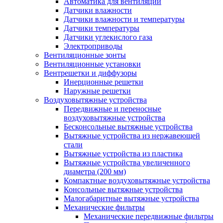
Автоматика для вентиляции
Датчики влажности
Датчики влажности и температуры
Датчики температуры
Датчики углекислого газа
Электроприводы
Вентиляционные зонты
Вентиляционные установки
Вентрешетки и диффузоры
Инерционные решетки
Наружные решетки
Воздуховытяжные устройства
Передвижные и переносные
воздуховытяжные устройства
Бесконсольные вытяжные устройства
Вытяжные устройства из нержавеющей
стали
Вытяжные устройства из пластика
Вытяжные устройства увеличенного
диаметра (200 мм)
Компактные воздуховытяжные устройства
Консольные вытяжные устройства
Малогабаритные вытяжные устройства
Механические фильтры
Механические передвижные фильтры