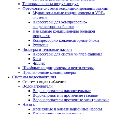
Тепловые насосы воздух-воздух
Фреоновые системы кондиционирования зданий
Мультизональные кондиционеры и VRF-
системы
Аксессуары для компрессорно-
конденсаторных блоков
Канальные кондиционеры большой
мощности
Компрессорно-конденсаторные блоки
Руфтопы
Чиллеры и тепловые насосы
Аксессуары для систем чиллер фанкойл
Баки
Чиллер
Шкафные кондиционеры и вентиляторы
Прецизионные кондиционеры
Системы водоснабжения
Системы водоснабжения
Водонагреватели
Водонагреватели накопительные
Водонагреватели проточные газовые
Водонагреватели проточные электрические
Насосы
Дренажные и канализационные насосы
Канализационные установки