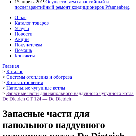
15 апреля 2019
Осуществляем гарантийный и
послегарантийный ремонт кондиционеров Pfannenberg
О нас
Каталог товаров
Услуги
Новости
Акции
Покупателям
Помощь
Контакты
Главная
>
Каталог
>
Системы отопления и обогрева
>
Котлы отопления
>
Напольные чугунные котлы
>
Запасные части для напольного наддувного чугунного котла
De Dietrich GT 124 — De Dietrich
Запасные части для
напольного наддувного