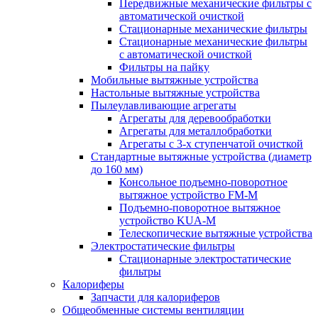
Передвижные механические фильтры с
автоматической очисткой
Стационарные механические фильтры
Стационарные механические фильтры
с автоматической очисткой
Фильтры на пайку
Мобильные вытяжные устройства
Настольные вытяжные устройства
Пылеулавливающие агрегаты
Агрегаты для деревообработки
Агрегаты для металлобработки
Агрегаты с 3-х ступенчатой очисткой
Стандартные вытяжные устройства (диаметр
до 160 мм)
Консольное подъемно-поворотное
вытяжное устройство FM-M
Подъемно-поворотное вытяжное
устройство KUA-M
Телескопические вытяжные устройства
Электростатические фильтры
Стационарные электростатические
фильтры
Калориферы
Запчасти для калориферов
Общеобменные системы вентиляции