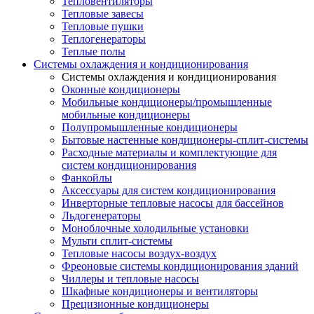
Тепловентиляторы
Тепловые завесы
Тепловые пушки
Теплогенераторы
Теплые полы
Системы охлаждения и кондиционирования
Системы охлаждения и кондиционирования
Оконные кондиционеры
Мобильные кондиционеры/промышленные
мобильные кондиционеры
Полупромышленные кондиционеры
Бытовые настенные кондиционеры-сплит-системы
Расходные материалы и комплектующие для
систем кондиционирования
Фанкойлы
Аксессуары для систем кондиционирования
Инверторные тепловые насосы для бассейнов
Льдогенераторы
Моноблочные холодильные установки
Мульти сплит-системы
Тепловые насосы воздух-воздух
Фреоновые системы кондиционирования зданий
Чиллеры и тепловые насосы
Шкафные кондиционеры и вентиляторы
Прецизионные кондиционеры