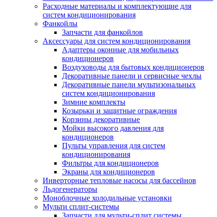
Расходные материалы и комплектующие для
систем кондиционирования
Фанкойлы
Запчасти для фанкойлов
Аксессуары для систем кондиционирования
Адаптеры оконные для мобильных
кондиционеров
Воздуховоды для бытовых кондиционеров
Декоративные панели и сервисные чехлы
Декоративные панели мультизональных
систем кондиционирования
Зимние комплекты
Козырьки и защитные ограждения
Корзины декоративные
Мойки высокого давления для
кондиционеров
Пульты управления для систем
кондиционирования
Фильтры для кондиционеров
Экраны для кондиционеров
Инверторные тепловые насосы для бассейнов
Льдогенераторы
Моноблочные холодильные установки
Мульти сплит-системы
Запчасти для мульти-сплит системы