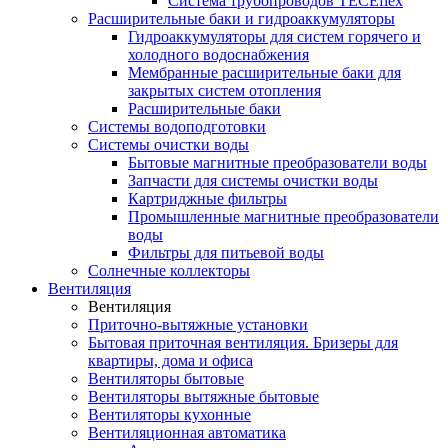
Система трубопроводов TECEflex
Расширительные баки и гидроаккумуляторы
Гидроаккумуляторы для систем горячего и
холодного водоснабжения
Мембранные расширительные баки для
закрытых систем отопления
Расширительные баки
Системы водоподготовки
Системы очистки воды
Бытовые магнитные преобразователи воды
Запчасти для системы очистки воды
Картриджные фильтры
Промышленные магнитные преобразователи
воды
Фильтры для питьевой воды
Солнечные коллекторы
Вентиляция
Вентиляция
Приточно-вытяжные установки
Бытовая приточная вентиляция. Бризеры для
квартиры, дома и офиса
Вентиляторы бытовые
Вентиляторы вытяжные бытовые
Вентиляторы кухонные
Вентиляционная автоматика