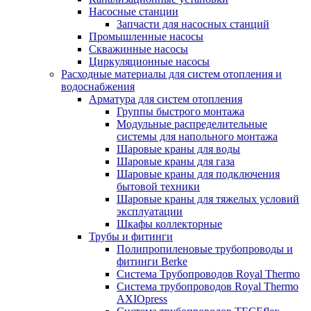
Насосные станции
Запчасти для насосных станций
Промышленные насосы
Скважинные насосы
Циркуляционные насосы
Расходные материалы для систем отопления и
водоснабжения
Арматура для систем отопления
Группы быстрого монтажа
Модульные распределительные
системы для напольного монтажа
Шаровые краны для воды
Шаровые краны для газа
Шаровые краны для подключения
бытовой техники
Шаровые краны для тяжелых условий
эксплуатации
Шкафы коллекторные
Трубы и фитинги
Полипропиленовые трубопроводы и
фитинги Berke
Система Трубопроводов Royal Thermo
Система трубопроводов Royal Thermo
AXIOpress