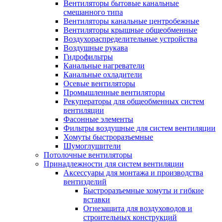
Вентиляторы бытовые канальные
смешанного типа
Вентиляторы канальные центробежные
Вентиляторы крышные общеобменные
Воздухораспределительные устройства
Воздушные рукава
Гидрофильтры
Канальные нагреватели
Канальные охладители
Осевые вентиляторы
Промышленные вентиляторы
Рекуператоры для общеобменных систем
вентиляции
Фасонные элементы
Фильтры воздушные для систем вентиляции
Хомуты быстроразъемные
Шумоглушители
Потолочные вентиляторы
Принадлежности для систем вентиляции
Аксессуары для монтажа и производства
вентизделий
Быстроразъемные хомуты и гибкие
вставки
Огнезащита для воздуховодов и
строительных конструкций