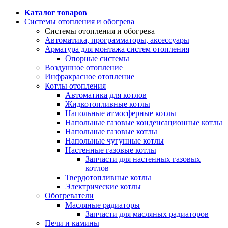
Каталог товаров
Системы отопления и обогрева
Системы отопления и обогрева
Автоматика, программаторы, аксессуары
Арматура для монтажа систем отопления
Опорные системы
Воздушное отопление
Инфракрасное отопление
Котлы отопления
Автоматика для котлов
Жидкотопливные котлы
Напольные атмосферные котлы
Напольные газовые конденсационные котлы
Напольные газовые котлы
Напольные чугунные котлы
Настенные газовые котлы
Запчасти для настенных газовых
котлов
Твердотопливные котлы
Электрические котлы
Обогреватели
Масляные радиаторы
Запчасти для масляных радиаторов
Печи и камины