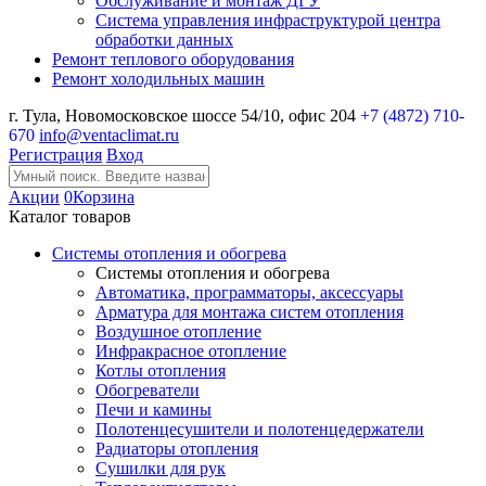
Обслуживание и монтаж ДГУ
Система управления инфраструктурой центра
обработки данных
Ремонт теплового оборудования
Ремонт холодильных машин
г. Тула, Новомосковское шоссе 54/10, офис 204
+7 (4872) 710-
670
info@ventaclimat.ru
Регистрация
Вход
Акции
0
Корзина
Каталог товаров
Системы отопления и обогрева
Системы отопления и обогрева
Автоматика, программаторы, аксессуары
Арматура для монтажа систем отопления
Воздушное отопление
Инфракрасное отопление
Котлы отопления
Обогреватели
Печи и камины
Полотенцесушители и полотенцедержатели
Радиаторы отопления
Сушилки для рук