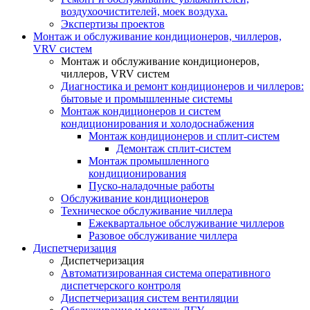
воздухоочистителей, моек воздуха.
Экспертизы проектов
Монтаж и обслуживание кондиционеров, чиллеров,
VRV систем
Монтаж и обслуживание кондиционеров,
чиллеров, VRV систем
Диагностика и ремонт кондиционеров и чиллеров:
бытовые и промышленные системы
Монтаж кондиционеров и систем
кондиционирования и холодоснабжения
Монтаж кондиционеров и сплит-систем
Демонтаж сплит-систем
Монтаж промышленного
кондиционирования
Пуско-наладочные работы
Обслуживание кондиционеров
Техническое обслуживание чиллера
Ежеквартальное обслуживание чиллеров
Разовое обслуживание чиллера
Диспетчеризация
Диспетчеризация
Автоматизированная система оперативного
диспетчерского контроля
Диспетчеризация систем вентиляции