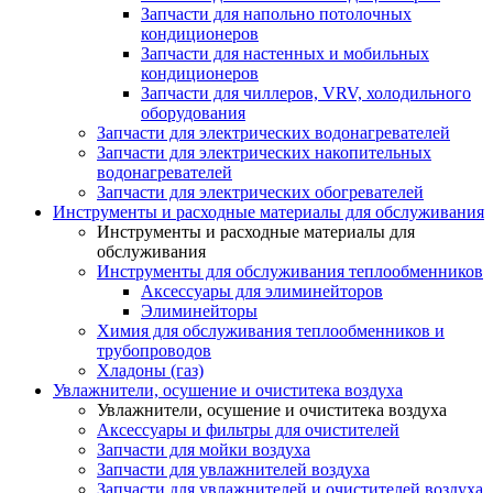
Запчасти для напольно потолочных
кондиционеров
Запчасти для настенных и мобильных
кондиционеров
Запчасти для чиллеров, VRV, холодильного
оборудования
Запчасти для электрических водонагревателей
Запчасти для электрических накопительных
водонагревателей
Запчасти для электрических обогревателей
Инструменты и расходные материалы для обслуживания
Инструменты и расходные материалы для
обслуживания
Инструменты для обслуживания теплообменников
Аксессуары для элиминейторов
Элиминейторы
Химия для обслуживания теплообменников и
трубопроводов
Хладоны (газ)
Увлажнители, осушение и очиститека воздуха
Увлажнители, осушение и очиститека воздуха
Аксессуары и фильтры для очистителей
Запчасти для мойки воздуха
Запчасти для увлажнителей воздуха
Запчасти для увлажнителей и очистителей воздуха