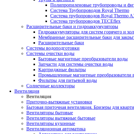
Полипропиленовые трубопроводы и фит
Система Трубопроводов Royal Thermo
Система трубопроводов Royal Thermo A
Система трубопроводов TECEflex
Расширительные баки и гидроаккумуляторы
Гидроаккумуляторы для систем горячего и хо
Мембранные расширительные баки для закры
Расширительные баки
Системы водоподготовки
Системы очистки воды
Бытовые магнитные преобразователи воды
Запчасти для системы очистки воды
Картриджные фильтры
Промышленные магнитные преобразователи 
Фильтры для питьевой воды
Солнечные коллекторы
Вентиляция
Вентиляция
Приточно-вытяжные установки
Бытовая приточная вентиляция. Бризеры для кварти
Вентиляторы бытовые
Вентиляторы вытяжные бытовые
Вентиляторы кухонные
Вентиляционная автоматика