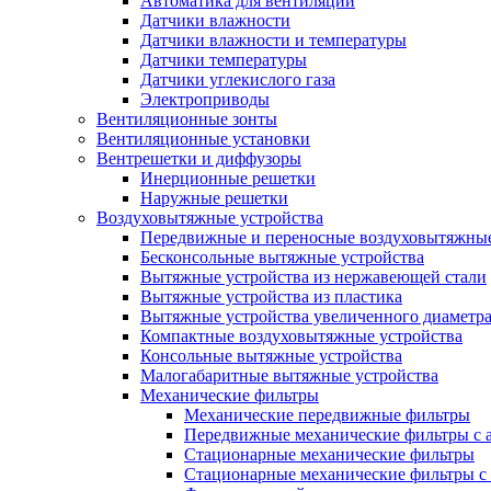
Автоматика для вентиляции
Датчики влажности
Датчики влажности и температуры
Датчики температуры
Датчики углекислого газа
Электроприводы
Вентиляционные зонты
Вентиляционные установки
Вентрешетки и диффузоры
Инерционные решетки
Наружные решетки
Воздуховытяжные устройства
Передвижные и переносные воздуховытяжные
Бесконсольные вытяжные устройства
Вытяжные устройства из нержавеющей стали
Вытяжные устройства из пластика
Вытяжные устройства увеличенного диаметра
Компактные воздуховытяжные устройства
Консольные вытяжные устройства
Малогабаритные вытяжные устройства
Механические фильтры
Механические передвижные фильтры
Передвижные механические фильтры с а
Стационарные механические фильтры
Стационарные механические фильтры с 