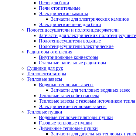
Печи для бани
Печи отопительные
Электрические камины
Запчасти для электрических каминов
Электрические печи для бани
Полотенцесушители и полотенцедержатели
Запчасти для электрических полотенцесушит
Полотенцесушители водяные
Полотенцесушители электрические
Радиаторы отопления
Внутрипольные конвекторы
Стальные панельные радиаторы
Сушилки для рук
Тепловентиляторы
Тепловые завесы
Водяные тепловые завесы
Запчасти для тепловых водяных завес
Тепловые завесы без нагрева
Тепловые завесы с газовым источником тепла
Электрические тепловые завесы
Тепловые пушки
Водяные тепловентиляторы-пушки
Газовые тепловые пушки
Дизельные тепловые пушки
Запчасти для дизельных тепловых пуше