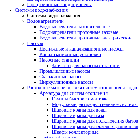
Прецизионные кондиционеры
Системы водоснабжения
Системы водоснабжения
Водонагреватели
Водонагреватели накопительные
Водонагреватели проточные газовые
Водонагреватели проточные электрические
Насосы
Дренажные и канализационные насосы
Канализационные установки
Насосные станции
Запчасти для насосных станций
Промышленные насосы
Скважинные насосы
Циркуляционные насосы
Расходные материалы для систем отопления и водо
Арматура для систем отопления
Группы быстрого монтажа
Модульные распределительные системы
Шаровые краны для воды
Шаровые краны для газа
Шаровые краны для подключения бытов
Шаровые краны для тяжелых условий э
Шкафы коллекторные
Трубы и фитинги