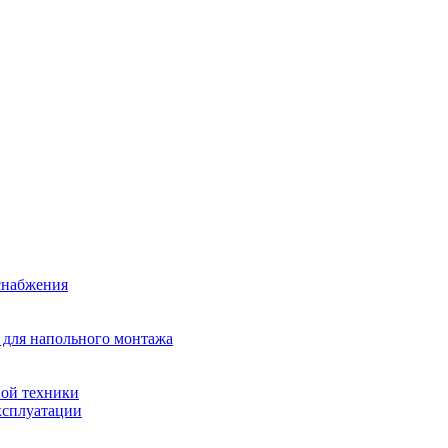
снабжения
 для напольного монтажа
ой техники
ксплуатации