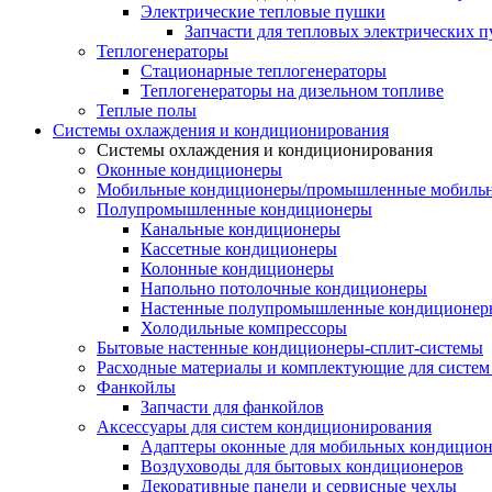
Электрические тепловые пушки
Запчасти для тепловых электрических 
Теплогенераторы
Cтационарные теплогенераторы
Теплогенераторы на дизельном топливе
Теплые полы
Системы охлаждения и кондиционирования
Системы охлаждения и кондиционирования
Оконные кондиционеры
Мобильные кондиционеры/промышленные мобиль
Полупромышленные кондиционеры
Канальные кондиционеры
Кассетные кондиционеры
Колонные кондиционеры
Напольно потолочные кондиционеры
Настенные полупромышленные кондиционер
Холодильные компрессоры
Бытовые настенные кондиционеры-сплит-системы
Расходные материалы и комплектующие для систе
Фанкойлы
Запчасти для фанкойлов
Аксессуары для систем кондиционирования
Адаптеры оконные для мобильных кондицион
Воздуховоды для бытовых кондиционеров
Декоративные панели и сервисные чехлы