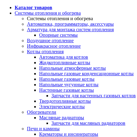
Каталог товаров
Системы отопления и обогрева
Системы отопления и обогрева
Автоматика, программаторы, аксессуары
Арматура для монтажа систем отопления
Опорные системы
Воздушное отопление
Инфракрасное отопление
Котлы отопления
Автоматика для котлов
Жидкотопливные котлы
Напольные атмосферные котлы
Напольные газовые конденсационные котлы
Напольные газовые котлы
Напольные чугунные котлы
Настенные газовые котлы
Запчасти для настенных газовых котлов
Твердотопливные котлы
Электрические котлы
Обогреватели
Масляные радиаторы
Запчасти для масляных радиаторов
Печи и камины
Крематоры и инсинераторы