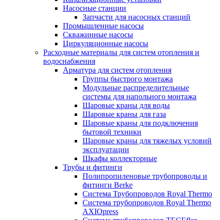
Насосные станции
Запчасти для насосных станций
Промышленные насосы
Скважинные насосы
Циркуляционные насосы
Расходные материалы для систем отопления и
водоснабжения
Арматура для систем отопления
Группы быстрого монтажа
Модульные распределительные
системы для напольного монтажа
Шаровые краны для воды
Шаровые краны для газа
Шаровые краны для подключения
бытовой техники
Шаровые краны для тяжелых условий
эксплуатации
Шкафы коллекторные
Трубы и фитинги
Полипропиленовые трубопроводы и
фитинги Berke
Система Трубопроводов Royal Thermo
Система трубопроводов Royal Thermo
AXIOpress