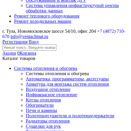
Обслуживание и монтаж ДГУ
Система управления инфраструктурой центра
обработки данных
Ремонт теплового оборудования
Ремонт холодильных машин
г. Тула, Новомосковское шоссе 54/10, офис 204
+7 (4872) 710-
670
info@ventaclimat.ru
Регистрация
Вход
Акции
0
Корзина
Каталог товаров
Системы отопления и обогрева
Системы отопления и обогрева
Автоматика, программаторы, аксессуары
Арматура для монтажа систем отопления
Воздушное отопление
Инфракрасное отопление
Котлы отопления
Обогреватели
Печи и камины
Полотенцесушители и полотенцедержатели
Радиаторы отопления
Сушилки для рук