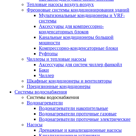
Тепловые насосы воздух-воздух
Фреоновые системы кондиционирования зданий
Мультизональные кондиционеры и VRF-
системы
Аксессуары для компрессорно-
конденсаторных блоков
Канальные кондиционеры большой
мощности
Компрессорно-конденсаторные блоки
Руфтопы
Чиллеры и тепловые насосы
Аксессуары для систем чиллер фанкойл
Баки
Чиллер
Шкафные кондиционеры и вентиляторы
Прецизионные кондиционеры
Системы водоснабжения
Системы водоснабжения
Водонагреватели
Водонагреватели накопительные
Водонагреватели проточные газовые
Водонагреватели проточные электрические
Насосы
Дренажные и канализационные насосы
Канализационные установки