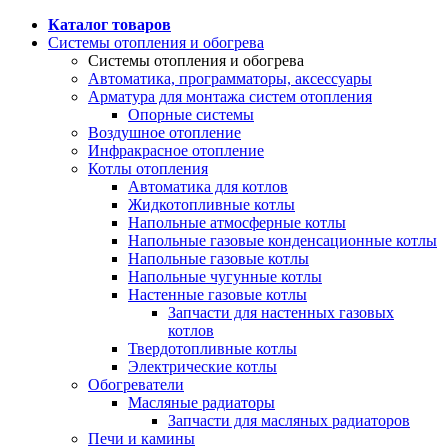
Каталог товаров
Системы отопления и обогрева
Системы отопления и обогрева
Автоматика, программаторы, аксессуары
Арматура для монтажа систем отопления
Опорные системы
Воздушное отопление
Инфракрасное отопление
Котлы отопления
Автоматика для котлов
Жидкотопливные котлы
Напольные атмосферные котлы
Напольные газовые конденсационные котлы
Напольные газовые котлы
Напольные чугунные котлы
Настенные газовые котлы
Запчасти для настенных газовых
котлов
Твердотопливные котлы
Электрические котлы
Обогреватели
Масляные радиаторы
Запчасти для масляных радиаторов
Печи и камины