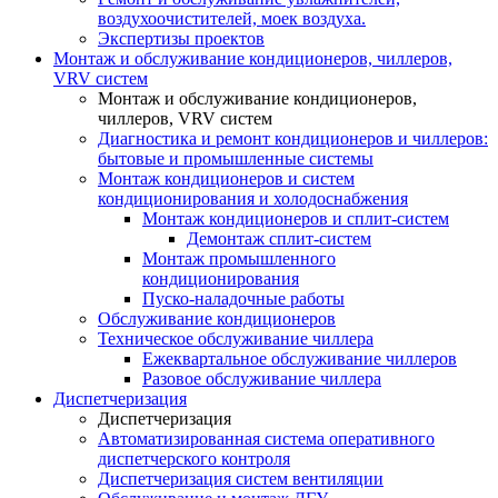
воздухоочистителей, моек воздуха.
Экспертизы проектов
Монтаж и обслуживание кондиционеров, чиллеров,
VRV систем
Монтаж и обслуживание кондиционеров,
чиллеров, VRV систем
Диагностика и ремонт кондиционеров и чиллеров:
бытовые и промышленные системы
Монтаж кондиционеров и систем
кондиционирования и холодоснабжения
Монтаж кондиционеров и сплит-систем
Демонтаж сплит-систем
Монтаж промышленного
кондиционирования
Пуско-наладочные работы
Обслуживание кондиционеров
Техническое обслуживание чиллера
Ежеквартальное обслуживание чиллеров
Разовое обслуживание чиллера
Диспетчеризация
Диспетчеризация
Автоматизированная система оперативного
диспетчерского контроля
Диспетчеризация систем вентиляции