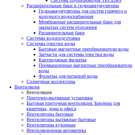
Система трубопроводов TECEflex
Расширительные баки и гидроаккумуляторы
Гидроаккумуляторы для систем горячего и
холодного водоснабжения
Мембранные расширительные баки для
закрытых систем отопления
Расширительные баки
Системы водоподготовки
Системы очистки воды
Бытовые магнитные преобразователи воды
Запчасти для системы очистки воды
Картриджные фильтры
Промышленные магнитные преобразователи
воды
Фильтры для питьевой воды
Солнечные коллекторы
Вентиляция
Вентиляция
Приточно-вытяжные установки
Бытовая приточная вентиляция. Бризеры для
квартиры, дома и офиса
Вентиляторы бытовые
Вентиляторы вытяжные бытовые
Вентиляторы кухонные
Вентиляционная автоматика