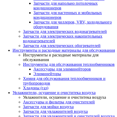
Запчасти для напольно потолочных
кондиционеров
Запчасти для настенных и мобильных
кондиционеров
Запчасти для чиллеров, VRV, холодильного
оборудования
Запчасти для электрических водонагревателей
Запчасти для электрических накопительных
водонагревателей
Запчасти для электрических обогревателей
Инструменты и расходные материалы для обслуживания
Инструменты и расходные материалы для
обслуживания
Инструменты для обслуживания теплообменников
Аксессуары для элиминейторов
Элиминейторы
Химия для обслуживания теплообменников и
трубопроводов
Хладоны (газ)
Увлажнители, осушение и очиститека воздуха
Увлажнители, осушение и очиститека воздуха
Аксессуары и фильтры для очистителей
Запчасти для мойки воздуха
Запчасти для увлажнителей воздуха
Запчасти для увлажнителей и очистителей воздуха