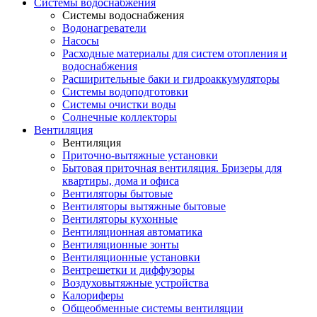
Системы водоснабжения
Системы водоснабжения
Водонагреватели
Насосы
Расходные материалы для систем отопления и
водоснабжения
Расширительные баки и гидроаккумуляторы
Системы водоподготовки
Системы очистки воды
Солнечные коллекторы
Вентиляция
Вентиляция
Приточно-вытяжные установки
Бытовая приточная вентиляция. Бризеры для
квартиры, дома и офиса
Вентиляторы бытовые
Вентиляторы вытяжные бытовые
Вентиляторы кухонные
Вентиляционная автоматика
Вентиляционные зонты
Вентиляционные установки
Вентрешетки и диффузоры
Воздуховытяжные устройства
Калориферы
Общеобменные системы вентиляции