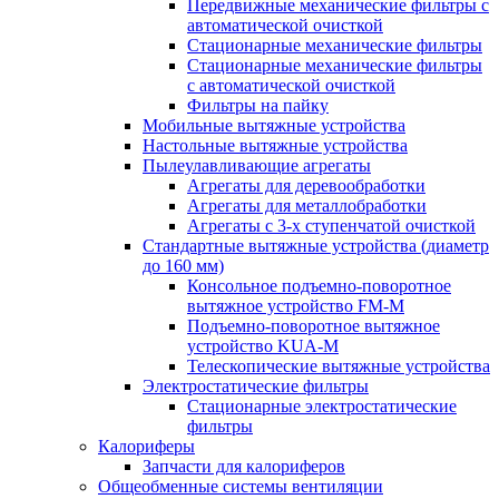
Передвижные механические фильтры с
автоматической очисткой
Стационарные механические фильтры
Стационарные механические фильтры
с автоматической очисткой
Фильтры на пайку
Мобильные вытяжные устройства
Настольные вытяжные устройства
Пылеулавливающие агрегаты
Агрегаты для деревообработки
Агрегаты для металлобработки
Агрегаты с 3-х ступенчатой очисткой
Стандартные вытяжные устройства (диаметр
до 160 мм)
Консольное подъемно-поворотное
вытяжное устройство FM-M
Подъемно-поворотное вытяжное
устройство KUA-M
Телескопические вытяжные устройства
Электростатические фильтры
Стационарные электростатические
фильтры
Калориферы
Запчасти для калориферов
Общеобменные системы вентиляции