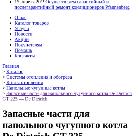
15 апреля 2019
Осуществляем гарантийный и
послегарантийный ремонт кондиционеров Pfannenberg
О нас
Каталог товаров
Услуги
Новости
Акции
Покупателям
Помощь
Контакты
Главная
>
Каталог
>
Системы отопления и обогрева
>
Котлы отопления
>
Напольные чугунные котлы
>
Запасные части для напольного чугунного котла De Dietrich
GT 225 — De Dietrich
Запасные части для
напольного чугунного котла