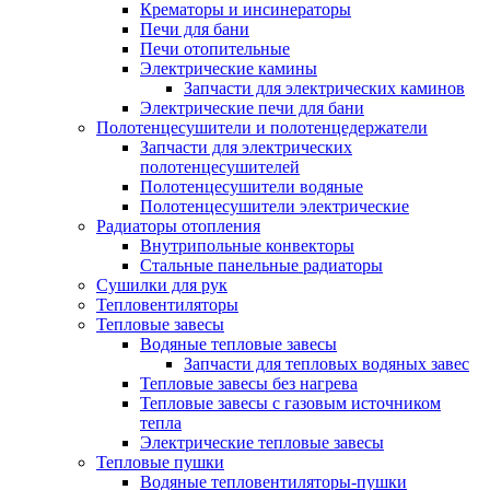
Крематоры и инсинераторы
Печи для бани
Печи отопительные
Электрические камины
Запчасти для электрических каминов
Электрические печи для бани
Полотенцесушители и полотенцедержатели
Запчасти для электрических
полотенцесушителей
Полотенцесушители водяные
Полотенцесушители электрические
Радиаторы отопления
Внутрипольные конвекторы
Стальные панельные радиаторы
Сушилки для рук
Тепловентиляторы
Тепловые завесы
Водяные тепловые завесы
Запчасти для тепловых водяных завес
Тепловые завесы без нагрева
Тепловые завесы с газовым источником
тепла
Электрические тепловые завесы
Тепловые пушки
Водяные тепловентиляторы-пушки