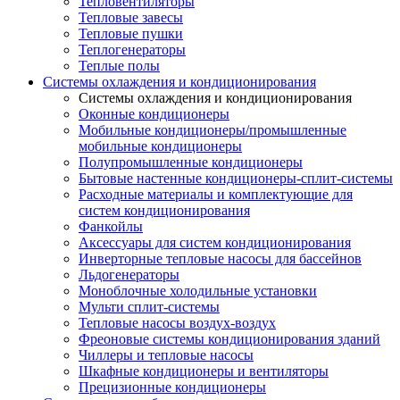
Тепловентиляторы
Тепловые завесы
Тепловые пушки
Теплогенераторы
Теплые полы
Системы охлаждения и кондиционирования
Системы охлаждения и кондиционирования
Оконные кондиционеры
Мобильные кондиционеры/промышленные
мобильные кондиционеры
Полупромышленные кондиционеры
Бытовые настенные кондиционеры-сплит-системы
Расходные материалы и комплектующие для
систем кондиционирования
Фанкойлы
Аксессуары для систем кондиционирования
Инверторные тепловые насосы для бассейнов
Льдогенераторы
Моноблочные холодильные установки
Мульти сплит-системы
Тепловые насосы воздух-воздух
Фреоновые системы кондиционирования зданий
Чиллеры и тепловые насосы
Шкафные кондиционеры и вентиляторы
Прецизионные кондиционеры