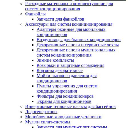
Расходные материалы и комплектующие для
систем кондиционирования
Фанкойлы
Запчасти для фанкойлов
Аксессуары для систем кондиционирования
Адаптеры оконные для мобильных
кондиционеров
Воздуховоды для бытовых кондиционеров
Декоративные панели и сервисные чехлы
Декоративные панели мультизональных
систем кондиционирования
Зимние комплекты
Козырьки и защитные ограждения
Корзины декоративные
Мойки высокого давления для
кондиционеров
Пульты управления для систем
кондиционирования
Фильтры для кондиционеров
Экраны для кондиционеров
Инверторные тепловые насосы для бассейнов
Льдогенераторы
Моноблочные холодильные установки
Мульти сплит-системы
Запчасти для мульти-сплит системы