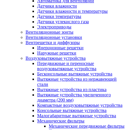
Автоматика для вентиляции
Датчики влажности
Датчики влажности и температуры
Датчики температуры
Датчики углекислого газа
Электроприводы
Вентиляционные зонты
Вентиляционные установки
Вентрешетки и диффузоры
Инерционные решетки
Наружные решетки
Воздуховытяжные устройства
Передвижные и переносные
воздуховытяжные устройства
Бесконсольные вытяжные устройства
Вытяжные устройства из нержавеющей
стали
Вытяжные устройства из пластика
Вытяжные устройства увеличенного
диаметра (200 мм)
Компактные воздуховытяжные устройства
Консольные вытяжные устройства
Малогабаритные вытяжные устройства
Механические фильтры
Механические передвижные фильтры