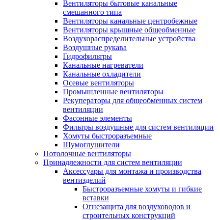
Вентиляторы бытовые канальные
смешанного типа
Вентиляторы канальные центробежные
Вентиляторы крышные общеобменные
Воздухораспределительные устройства
Воздушные рукава
Гидрофильтры
Канальные нагреватели
Канальные охладители
Осевые вентиляторы
Промышленные вентиляторы
Рекуператоры для общеобменных систем
вентиляции
Фасонные элементы
Фильтры воздушные для систем вентиляции
Хомуты быстроразъемные
Шумоглушители
Потолочные вентиляторы
Принадлежности для систем вентиляции
Аксессуары для монтажа и производства
вентизделий
Быстроразъемные хомуты и гибкие
вставки
Огнезащита для воздуховодов и
строительных конструкций