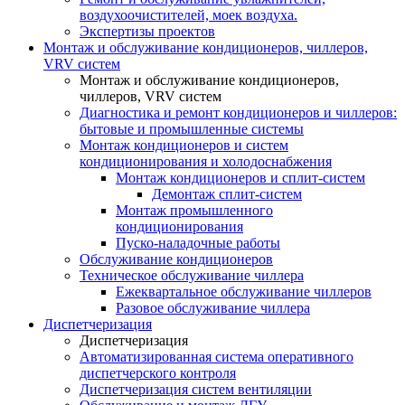
воздухоочистителей, моек воздуха.
Экспертизы проектов
Монтаж и обслуживание кондиционеров, чиллеров,
VRV систем
Монтаж и обслуживание кондиционеров,
чиллеров, VRV систем
Диагностика и ремонт кондиционеров и чиллеров:
бытовые и промышленные системы
Монтаж кондиционеров и систем
кондиционирования и холодоснабжения
Монтаж кондиционеров и сплит-систем
Демонтаж сплит-систем
Монтаж промышленного
кондиционирования
Пуско-наладочные работы
Обслуживание кондиционеров
Техническое обслуживание чиллера
Ежеквартальное обслуживание чиллеров
Разовое обслуживание чиллера
Диспетчеризация
Диспетчеризация
Автоматизированная система оперативного
диспетчерского контроля
Диспетчеризация систем вентиляции