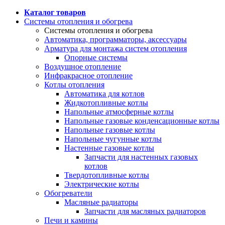
Каталог товаров
Системы отопления и обогрева
Системы отопления и обогрева
Автоматика, программаторы, аксессуары
Арматура для монтажа систем отопления
Опорные системы
Воздушное отопление
Инфракрасное отопление
Котлы отопления
Автоматика для котлов
Жидкотопливные котлы
Напольные атмосферные котлы
Напольные газовые конденсационные котлы
Напольные газовые котлы
Напольные чугунные котлы
Настенные газовые котлы
Запчасти для настенных газовых
котлов
Твердотопливные котлы
Электрические котлы
Обогреватели
Масляные радиаторы
Запчасти для масляных радиаторов
Печи и камины