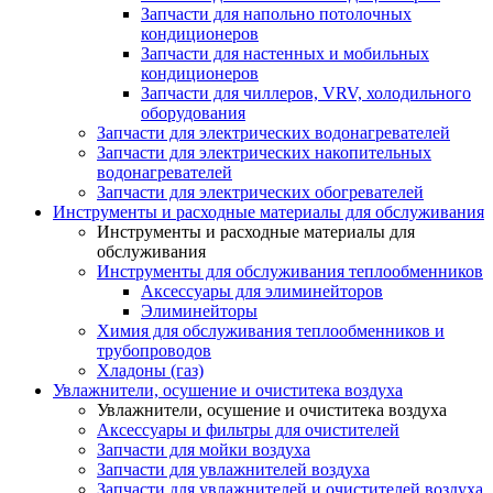
Запчасти для напольно потолочных
кондиционеров
Запчасти для настенных и мобильных
кондиционеров
Запчасти для чиллеров, VRV, холодильного
оборудования
Запчасти для электрических водонагревателей
Запчасти для электрических накопительных
водонагревателей
Запчасти для электрических обогревателей
Инструменты и расходные материалы для обслуживания
Инструменты и расходные материалы для
обслуживания
Инструменты для обслуживания теплообменников
Аксессуары для элиминейторов
Элиминейторы
Химия для обслуживания теплообменников и
трубопроводов
Хладоны (газ)
Увлажнители, осушение и очиститека воздуха
Увлажнители, осушение и очиститека воздуха
Аксессуары и фильтры для очистителей
Запчасти для мойки воздуха
Запчасти для увлажнителей воздуха
Запчасти для увлажнителей и очистителей воздуха