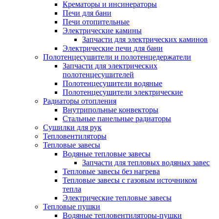
Крематоры и инсинераторы
Печи для бани
Печи отопительные
Электрические камины
Запчасти для электрических каминов
Электрические печи для бани
Полотенцесушители и полотенцедержатели
Запчасти для электрических
полотенцесушителей
Полотенцесушители водяные
Полотенцесушители электрические
Радиаторы отопления
Внутрипольные конвекторы
Стальные панельные радиаторы
Сушилки для рук
Тепловентиляторы
Тепловые завесы
Водяные тепловые завесы
Запчасти для тепловых водяных завес
Тепловые завесы без нагрева
Тепловые завесы с газовым источником
тепла
Электрические тепловые завесы
Тепловые пушки
Водяные тепловентиляторы-пушки