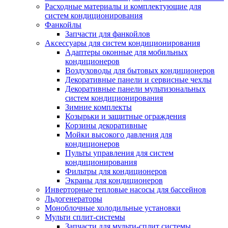
Расходные материалы и комплектующие для
систем кондиционирования
Фанкойлы
Запчасти для фанкойлов
Аксессуары для систем кондиционирования
Адаптеры оконные для мобильных
кондиционеров
Воздуховоды для бытовых кондиционеров
Декоративные панели и сервисные чехлы
Декоративные панели мультизональных
систем кондиционирования
Зимние комплекты
Козырьки и защитные ограждения
Корзины декоративные
Мойки высокого давления для
кондиционеров
Пульты управления для систем
кондиционирования
Фильтры для кондиционеров
Экраны для кондиционеров
Инверторные тепловые насосы для бассейнов
Льдогенераторы
Моноблочные холодильные установки
Мульти сплит-системы
Запчасти для мульти-сплит системы