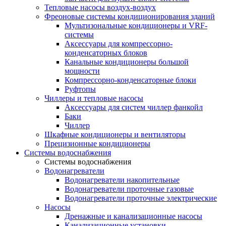
Тепловые насосы воздух-воздух
Фреоновые системы кондиционирования зданий
Мультизональные кондиционеры и VRF-
системы
Аксессуары для компрессорно-
конденсаторных блоков
Канальные кондиционеры большой
мощности
Компрессорно-конденсаторные блоки
Руфтопы
Чиллеры и тепловые насосы
Аксессуары для систем чиллер фанкойл
Баки
Чиллер
Шкафные кондиционеры и вентиляторы
Прецизионные кондиционеры
Системы водоснабжения
Системы водоснабжения
Водонагреватели
Водонагреватели накопительные
Водонагреватели проточные газовые
Водонагреватели проточные электрические
Насосы
Дренажные и канализационные насосы
Канализационные установки