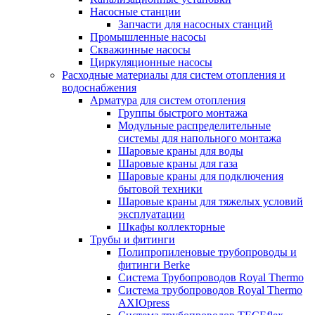
Насосные станции
Запчасти для насосных станций
Промышленные насосы
Скважинные насосы
Циркуляционные насосы
Расходные материалы для систем отопления и
водоснабжения
Арматура для систем отопления
Группы быстрого монтажа
Модульные распределительные
системы для напольного монтажа
Шаровые краны для воды
Шаровые краны для газа
Шаровые краны для подключения
бытовой техники
Шаровые краны для тяжелых условий
эксплуатации
Шкафы коллекторные
Трубы и фитинги
Полипропиленовые трубопроводы и
фитинги Berke
Система Трубопроводов Royal Thermo
Система трубопроводов Royal Thermo
AXIOpress