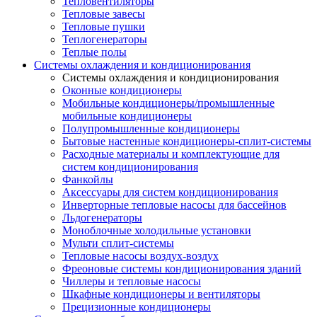
Тепловентиляторы
Тепловые завесы
Тепловые пушки
Теплогенераторы
Теплые полы
Системы охлаждения и кондиционирования
Системы охлаждения и кондиционирования
Оконные кондиционеры
Мобильные кондиционеры/промышленные
мобильные кондиционеры
Полупромышленные кондиционеры
Бытовые настенные кондиционеры-сплит-системы
Расходные материалы и комплектующие для
систем кондиционирования
Фанкойлы
Аксессуары для систем кондиционирования
Инверторные тепловые насосы для бассейнов
Льдогенераторы
Моноблочные холодильные установки
Мульти сплит-системы
Тепловые насосы воздух-воздух
Фреоновые системы кондиционирования зданий
Чиллеры и тепловые насосы
Шкафные кондиционеры и вентиляторы
Прецизионные кондиционеры