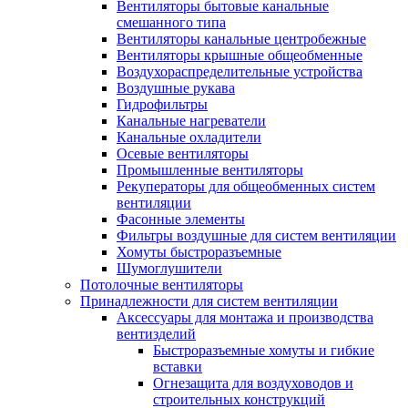
Вентиляторы бытовые канальные
смешанного типа
Вентиляторы канальные центробежные
Вентиляторы крышные общеобменные
Воздухораспределительные устройства
Воздушные рукава
Гидрофильтры
Канальные нагреватели
Канальные охладители
Осевые вентиляторы
Промышленные вентиляторы
Рекуператоры для общеобменных систем
вентиляции
Фасонные элементы
Фильтры воздушные для систем вентиляции
Хомуты быстроразъемные
Шумоглушители
Потолочные вентиляторы
Принадлежности для систем вентиляции
Аксессуары для монтажа и производства
вентизделий
Быстроразъемные хомуты и гибкие
вставки
Огнезащита для воздуховодов и
строительных конструкций