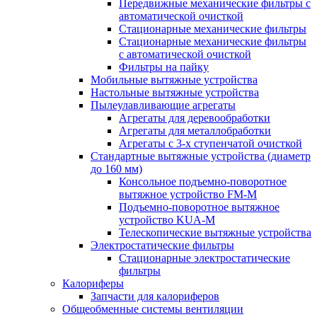
Передвижные механические фильтры с
автоматической очисткой
Стационарные механические фильтры
Стационарные механические фильтры
с автоматической очисткой
Фильтры на пайку
Мобильные вытяжные устройства
Настольные вытяжные устройства
Пылеулавливающие агрегаты
Агрегаты для деревообработки
Агрегаты для металлобработки
Агрегаты с 3-х ступенчатой очисткой
Стандартные вытяжные устройства (диаметр
до 160 мм)
Консольное подъемно-поворотное
вытяжное устройство FM-M
Подъемно-поворотное вытяжное
устройство KUA-M
Телескопические вытяжные устройства
Электростатические фильтры
Стационарные электростатические
фильтры
Калориферы
Запчасти для калориферов
Общеобменные системы вентиляции