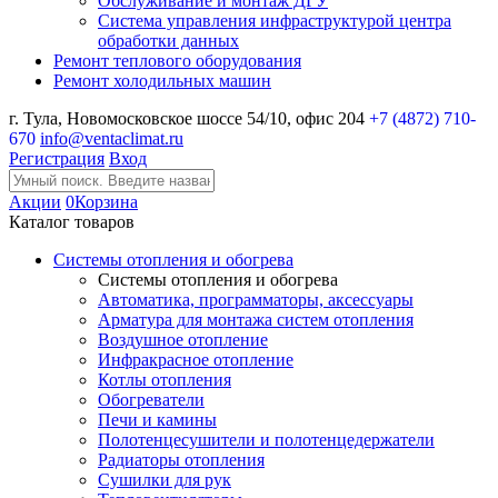
Обслуживание и монтаж ДГУ
Система управления инфраструктурой центра
обработки данных
Ремонт теплового оборудования
Ремонт холодильных машин
г. Тула, Новомосковское шоссе 54/10, офис 204
+7 (4872) 710-
670
info@ventaclimat.ru
Регистрация
Вход
Акции
0
Корзина
Каталог товаров
Системы отопления и обогрева
Системы отопления и обогрева
Автоматика, программаторы, аксессуары
Арматура для монтажа систем отопления
Воздушное отопление
Инфракрасное отопление
Котлы отопления
Обогреватели
Печи и камины
Полотенцесушители и полотенцедержатели
Радиаторы отопления
Сушилки для рук