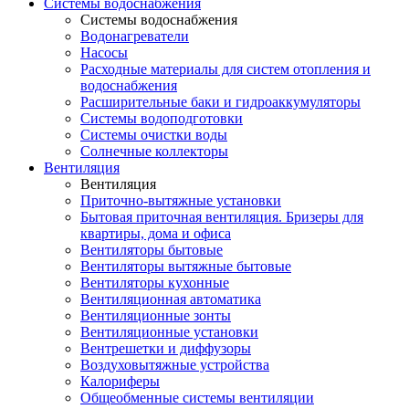
Системы водоснабжения
Системы водоснабжения
Водонагреватели
Насосы
Расходные материалы для систем отопления и
водоснабжения
Расширительные баки и гидроаккумуляторы
Системы водоподготовки
Системы очистки воды
Солнечные коллекторы
Вентиляция
Вентиляция
Приточно-вытяжные установки
Бытовая приточная вентиляция. Бризеры для
квартиры, дома и офиса
Вентиляторы бытовые
Вентиляторы вытяжные бытовые
Вентиляторы кухонные
Вентиляционная автоматика
Вентиляционные зонты
Вентиляционные установки
Вентрешетки и диффузоры
Воздуховытяжные устройства
Калориферы
Общеобменные системы вентиляции