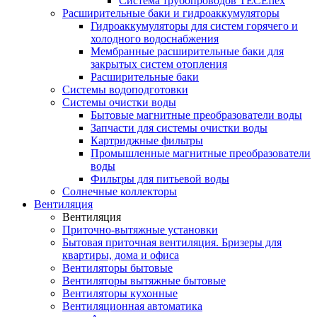
Система трубопроводов TECEflex
Расширительные баки и гидроаккумуляторы
Гидроаккумуляторы для систем горячего и
холодного водоснабжения
Мембранные расширительные баки для
закрытых систем отопления
Расширительные баки
Системы водоподготовки
Системы очистки воды
Бытовые магнитные преобразователи воды
Запчасти для системы очистки воды
Картриджные фильтры
Промышленные магнитные преобразователи
воды
Фильтры для питьевой воды
Солнечные коллекторы
Вентиляция
Вентиляция
Приточно-вытяжные установки
Бытовая приточная вентиляция. Бризеры для
квартиры, дома и офиса
Вентиляторы бытовые
Вентиляторы вытяжные бытовые
Вентиляторы кухонные
Вентиляционная автоматика