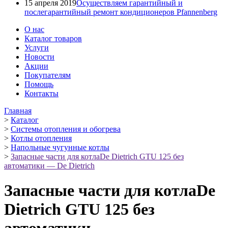
15 апреля 2019
Осуществляем гарантийный и
послегарантийный ремонт кондиционеров Pfannenberg
О нас
Каталог товаров
Услуги
Новости
Акции
Покупателям
Помощь
Контакты
Главная
>
Каталог
>
Системы отопления и обогрева
>
Котлы отопления
>
Напольные чугунные котлы
>
Запасные части для котлаDe Dietrich GTU 125 без
автоматики — De Dietrich
Запасные части для котлаDe
Dietrich GTU 125 без