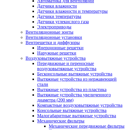
Автоматика для вентиляции
Датчики влажности
Датчики влажности и температуры
Датчики температуры
Датчики углекислого газа
Электроприводы
Вентиляционные зонты
Вентиляционные установки
Вентрешетки и диффузоры
Инерционные решетки
Наружные решетки
Воздуховытяжные устройства
Передвижные и переносные
воздуховытяжные устройства
Бесконсольные вытяжные устройства
Вытяжные устройства из нержавеющей
стали
Вытяжные устройства из пластика
Вытяжные устройства увеличенного
диаметра (200 мм)
Компактные воздуховытяжные устройства
Консольные вытяжные устройства
Малогабаритные вытяжные устройства
Механические фильтры
Механические передвижные фильтры