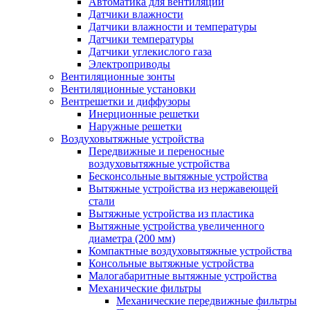
Автоматика для вентиляции
Датчики влажности
Датчики влажности и температуры
Датчики температуры
Датчики углекислого газа
Электроприводы
Вентиляционные зонты
Вентиляционные установки
Вентрешетки и диффузоры
Инерционные решетки
Наружные решетки
Воздуховытяжные устройства
Передвижные и переносные
воздуховытяжные устройства
Бесконсольные вытяжные устройства
Вытяжные устройства из нержавеющей
стали
Вытяжные устройства из пластика
Вытяжные устройства увеличенного
диаметра (200 мм)
Компактные воздуховытяжные устройства
Консольные вытяжные устройства
Малогабаритные вытяжные устройства
Механические фильтры
Механические передвижные фильтры