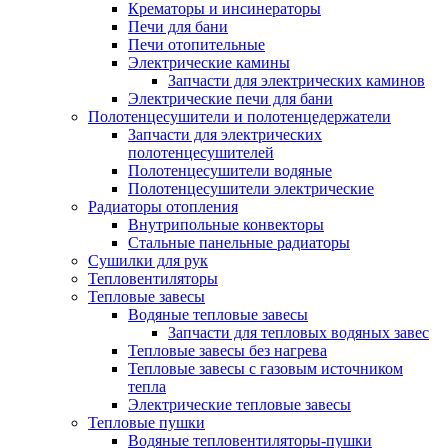
Крематоры и инсинераторы
Печи для бани
Печи отопительные
Электрические камины
Запчасти для электрических каминов
Электрические печи для бани
Полотенцесушители и полотенцедержатели
Запчасти для электрических
полотенцесушителей
Полотенцесушители водяные
Полотенцесушители электрические
Радиаторы отопления
Внутрипольные конвекторы
Стальные панельные радиаторы
Сушилки для рук
Тепловентиляторы
Тепловые завесы
Водяные тепловые завесы
Запчасти для тепловых водяных завес
Тепловые завесы без нагрева
Тепловые завесы с газовым источником
тепла
Электрические тепловые завесы
Тепловые пушки
Водяные тепловентиляторы-пушки