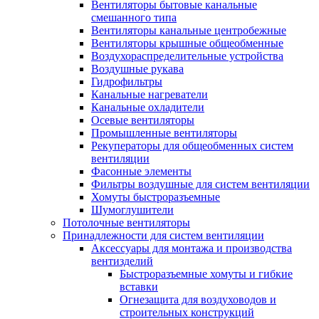
Вентиляторы бытовые канальные
смешанного типа
Вентиляторы канальные центробежные
Вентиляторы крышные общеобменные
Воздухораспределительные устройства
Воздушные рукава
Гидрофильтры
Канальные нагреватели
Канальные охладители
Осевые вентиляторы
Промышленные вентиляторы
Рекуператоры для общеобменных систем
вентиляции
Фасонные элементы
Фильтры воздушные для систем вентиляции
Хомуты быстроразъемные
Шумоглушители
Потолочные вентиляторы
Принадлежности для систем вентиляции
Аксессуары для монтажа и производства
вентизделий
Быстроразъемные хомуты и гибкие
вставки
Огнезащита для воздуховодов и
строительных конструкций