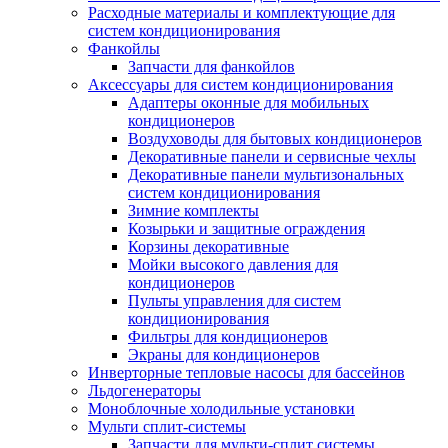
Расходные материалы и комплектующие для
систем кондиционирования
Фанкойлы
Запчасти для фанкойлов
Аксессуары для систем кондиционирования
Адаптеры оконные для мобильных
кондиционеров
Воздуховоды для бытовых кондиционеров
Декоративные панели и сервисные чехлы
Декоративные панели мультизональных
систем кондиционирования
Зимние комплекты
Козырьки и защитные ограждения
Корзины декоративные
Мойки высокого давления для
кондиционеров
Пульты управления для систем
кондиционирования
Фильтры для кондиционеров
Экраны для кондиционеров
Инверторные тепловые насосы для бассейнов
Льдогенераторы
Моноблочные холодильные установки
Мульти сплит-системы
Запчасти для мульти-сплит системы