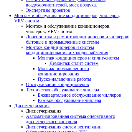
воздухоочистителей, моек воздуха.
Экспертизы проектов
Монтаж и обслуживание кондиционеров, чиллеров,
VRV систем
Монтаж и обслуживание кондиционеров,
чиллеров, VRV систем
Диагностика и ремонт кондиционеров и чиллеров:
бытовые и промышленные системы
Монтаж кондиционеров и систем
кондиционирования и холодоснабжения
Монтаж кондиционеров и сплит-систем
Демонтаж сплит-систем
Монтаж промышленного
кондиционирования
Пуско-наладочные работы
Обслуживание кондиционеров
Техническое обслуживание чиллера
Ежеквартальное обслуживание чиллеров
Разовое обслуживание чиллера
Диспетчеризация
Диспетчеризация
Автоматизированная система оперативного
диспетчерского контроля
Диспетчеризация систем вентиляции