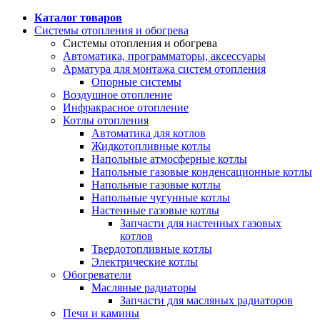
Каталог товаров
Системы отопления и обогрева
Системы отопления и обогрева
Автоматика, программаторы, аксессуары
Арматура для монтажа систем отопления
Опорные системы
Воздушное отопление
Инфракрасное отопление
Котлы отопления
Автоматика для котлов
Жидкотопливные котлы
Напольные атмосферные котлы
Напольные газовые конденсационные котлы
Напольные газовые котлы
Напольные чугунные котлы
Настенные газовые котлы
Запчасти для настенных газовых
котлов
Твердотопливные котлы
Электрические котлы
Обогреватели
Масляные радиаторы
Запчасти для масляных радиаторов
Печи и камины