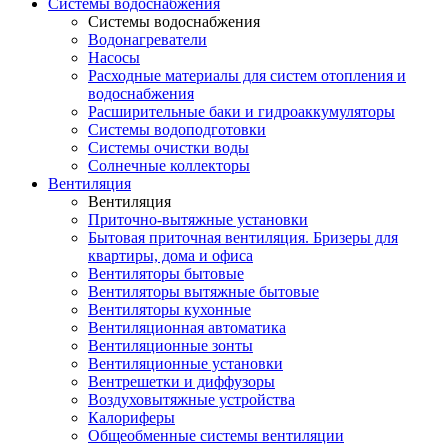
Системы водоснабжения
Системы водоснабжения
Водонагреватели
Насосы
Расходные материалы для систем отопления и
водоснабжения
Расширительные баки и гидроаккумуляторы
Системы водоподготовки
Системы очистки воды
Солнечные коллекторы
Вентиляция
Вентиляция
Приточно-вытяжные установки
Бытовая приточная вентиляция. Бризеры для
квартиры, дома и офиса
Вентиляторы бытовые
Вентиляторы вытяжные бытовые
Вентиляторы кухонные
Вентиляционная автоматика
Вентиляционные зонты
Вентиляционные установки
Вентрешетки и диффузоры
Воздуховытяжные устройства
Калориферы
Общеобменные системы вентиляции