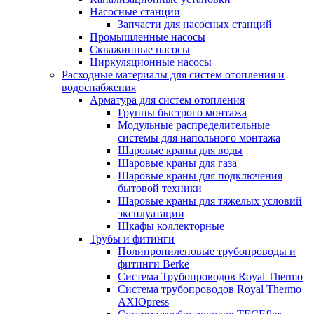
Насосные станции
Запчасти для насосных станций
Промышленные насосы
Скважинные насосы
Циркуляционные насосы
Расходные материалы для систем отопления и
водоснабжения
Арматура для систем отопления
Группы быстрого монтажа
Модульные распределительные
системы для напольного монтажа
Шаровые краны для воды
Шаровые краны для газа
Шаровые краны для подключения
бытовой техники
Шаровые краны для тяжелых условий
эксплуатации
Шкафы коллекторные
Трубы и фитинги
Полипропиленовые трубопроводы и
фитинги Berke
Система Трубопроводов Royal Thermo
Система трубопроводов Royal Thermo
AXIOpress