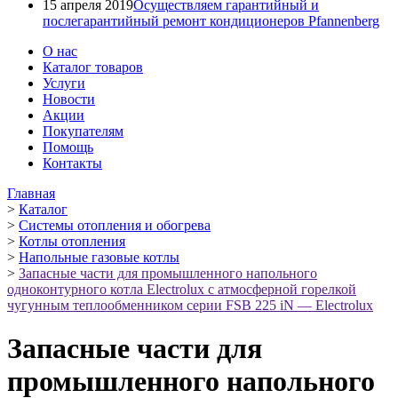
15 апреля 2019
Осуществляем гарантийный и
послегарантийный ремонт кондиционеров Pfannenberg
О нас
Каталог товаров
Услуги
Новости
Акции
Покупателям
Помощь
Контакты
Главная
>
Каталог
>
Системы отопления и обогрева
>
Котлы отопления
>
Напольные газовые котлы
>
Запасные части для промышленного напольного
одноконтурного котла Electrolux с атмосферной горелкой
чугунным теплообменником серии FSB 225 iN — Electrolux
Запасные части для
промышленного напольного