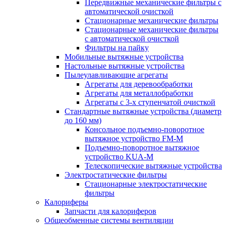
Передвижные механические фильтры с
автоматической очисткой
Стационарные механические фильтры
Стационарные механические фильтры
с автоматической очисткой
Фильтры на пайку
Мобильные вытяжные устройства
Настольные вытяжные устройства
Пылеулавливающие агрегаты
Агрегаты для деревообработки
Агрегаты для металлобработки
Агрегаты с 3-х ступенчатой очисткой
Стандартные вытяжные устройства (диаметр
до 160 мм)
Консольное подъемно-поворотное
вытяжное устройство FM-M
Подъемно-поворотное вытяжное
устройство KUA-M
Телескопические вытяжные устройства
Электростатические фильтры
Стационарные электростатические
фильтры
Калориферы
Запчасти для калориферов
Общеобменные системы вентиляции