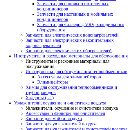
Запчасти для напольно потолочных
кондиционеров
Запчасти для настенных и мобильных
кондиционеров
Запчасти для чиллеров, VRV, холодильного
оборудования
Запчасти для электрических водонагревателей
Запчасти для электрических накопительных
водонагревателей
Запчасти для электрических обогревателей
Инструменты и расходные материалы для обслуживания
Инструменты и расходные материалы для
обслуживания
Инструменты для обслуживания теплообменников
Аксессуары для элиминейторов
Элиминейторы
Химия для обслуживания теплообменников и
трубопроводов
Хладоны (газ)
Увлажнители, осушение и очиститека воздуха
Увлажнители, осушение и очиститека воздуха
Аксессуары и фильтры для очистителей
Запчасти для мойки воздуха
Запчасти для увлажнителей воздуха
Запчасти для увлажнителей и очистителей воздуха