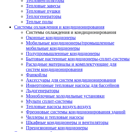
Тепловентиляторы
Тепловые завесы
Тепловые пушки
Теплогенераторы
Теплые полы
Системы охлаждения и кондиционирования
Системы охлаждения и кондиционирования
Оконные кондиционеры
Мобильные кондиционеры/промышленные
мобильные кондиционеры
Полупромышленные кондиционеры
Бытовые настенные кондиционеры-сплит-системы
Расходные материалы и комплектующие для
систем кондиционирования
Фанкойлы
Аксессуары для систем кондиционирования
Инверторные тепловые насосы для бассейнов
Льдогенераторы
Моноблочные холодильные установки
Мульти сплит-системы
Тепловые насосы воздух-воздух
Фреоновые системы кондиционирования зданий
Чиллеры и тепловые насосы
Шкафные кондиционеры и вентиляторы
Прецизионные кондиционеры