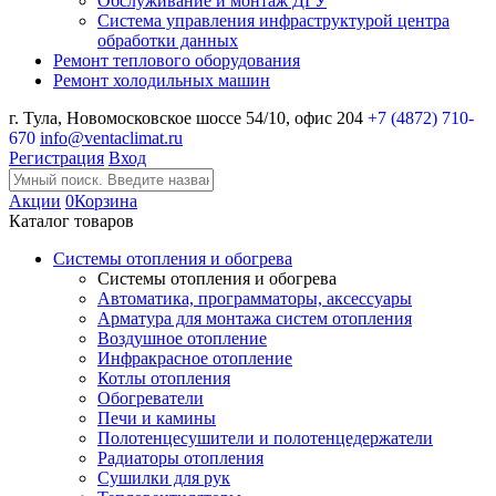
Обслуживание и монтаж ДГУ
Система управления инфраструктурой центра
обработки данных
Ремонт теплового оборудования
Ремонт холодильных машин
г. Тула, Новомосковское шоссе 54/10, офис 204
+7 (4872) 710-
670
info@ventaclimat.ru
Регистрация
Вход
Акции
0
Корзина
Каталог товаров
Системы отопления и обогрева
Системы отопления и обогрева
Автоматика, программаторы, аксессуары
Арматура для монтажа систем отопления
Воздушное отопление
Инфракрасное отопление
Котлы отопления
Обогреватели
Печи и камины
Полотенцесушители и полотенцедержатели
Радиаторы отопления
Сушилки для рук