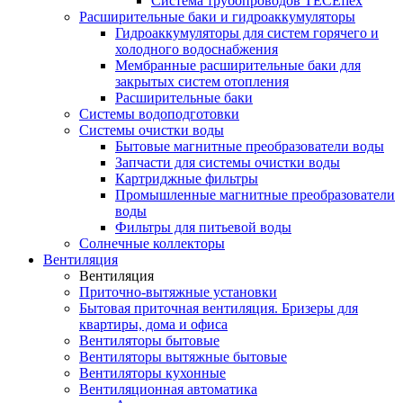
Система трубопроводов TECEflex
Расширительные баки и гидроаккумуляторы
Гидроаккумуляторы для систем горячего и
холодного водоснабжения
Мембранные расширительные баки для
закрытых систем отопления
Расширительные баки
Системы водоподготовки
Системы очистки воды
Бытовые магнитные преобразователи воды
Запчасти для системы очистки воды
Картриджные фильтры
Промышленные магнитные преобразователи
воды
Фильтры для питьевой воды
Солнечные коллекторы
Вентиляция
Вентиляция
Приточно-вытяжные установки
Бытовая приточная вентиляция. Бризеры для
квартиры, дома и офиса
Вентиляторы бытовые
Вентиляторы вытяжные бытовые
Вентиляторы кухонные
Вентиляционная автоматика