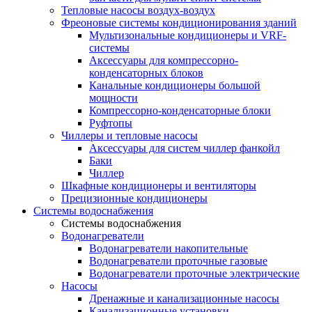
Тепловые насосы воздух-воздух
Фреоновые системы кондиционирования зданий
Мультизональные кондиционеры и VRF-
системы
Аксессуары для компрессорно-
конденсаторных блоков
Канальные кондиционеры большой
мощности
Компрессорно-конденсаторные блоки
Руфтопы
Чиллеры и тепловые насосы
Аксессуары для систем чиллер фанкойл
Баки
Чиллер
Шкафные кондиционеры и вентиляторы
Прецизионные кондиционеры
Системы водоснабжения
Системы водоснабжения
Водонагреватели
Водонагреватели накопительные
Водонагреватели проточные газовые
Водонагреватели проточные электрические
Насосы
Дренажные и канализационные насосы
Канализационные установки