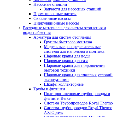
Насосные станции
Запчасти для насосных станций
Промышленные насосы
Скважинные насосы
Циркуляционные насосы
Расходные материалы для систем отопления и
водоснабжения
Арматура для систем отопления
Группы быстрого монтажа
Модульные распределительные
системы для напольного монтажа
Шаровые краны для воды
Шаровые краны для газа
Шаровые краны для подключения
бытовой техники
Шаровые краны для тяжелых условий
эксплуатации
Шкафы коллекторные
Трубы и фитинги
Полипропиленовые трубопроводы и
фитинги Berke
Система Трубопроводов Royal Thermo
Система трубопроводов Royal Thermo
AXIOpress