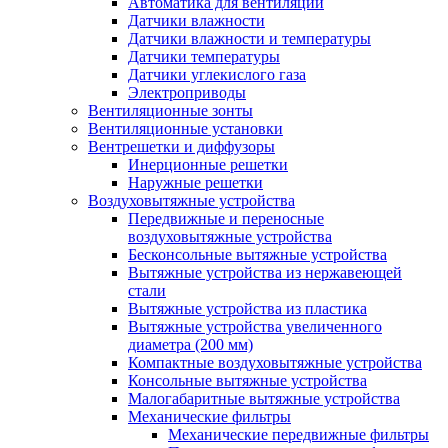
Автоматика для вентиляции
Датчики влажности
Датчики влажности и температуры
Датчики температуры
Датчики углекислого газа
Электроприводы
Вентиляционные зонты
Вентиляционные установки
Вентрешетки и диффузоры
Инерционные решетки
Наружные решетки
Воздуховытяжные устройства
Передвижные и переносные
воздуховытяжные устройства
Бесконсольные вытяжные устройства
Вытяжные устройства из нержавеющей
стали
Вытяжные устройства из пластика
Вытяжные устройства увеличенного
диаметра (200 мм)
Компактные воздуховытяжные устройства
Консольные вытяжные устройства
Малогабаритные вытяжные устройства
Механические фильтры
Механические передвижные фильтры