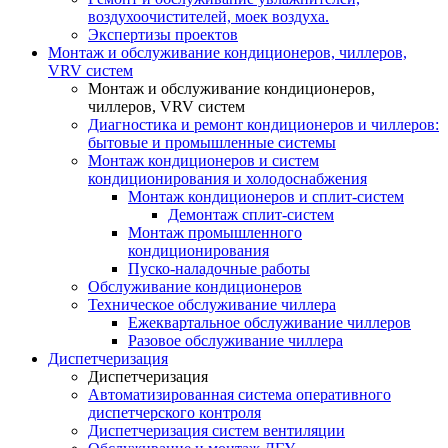
воздухоочистителей, моек воздуха.
Экспертизы проектов
Монтаж и обслуживание кондиционеров, чиллеров,
VRV систем
Монтаж и обслуживание кондиционеров,
чиллеров, VRV систем
Диагностика и ремонт кондиционеров и чиллеров:
бытовые и промышленные системы
Монтаж кондиционеров и систем
кондиционирования и холодоснабжения
Монтаж кондиционеров и сплит-систем
Демонтаж сплит-систем
Монтаж промышленного
кондиционирования
Пуско-наладочные работы
Обслуживание кондиционеров
Техническое обслуживание чиллера
Ежеквартальное обслуживание чиллеров
Разовое обслуживание чиллера
Диспетчеризация
Диспетчеризация
Автоматизированная система оперативного
диспетчерского контроля
Диспетчеризация систем вентиляции