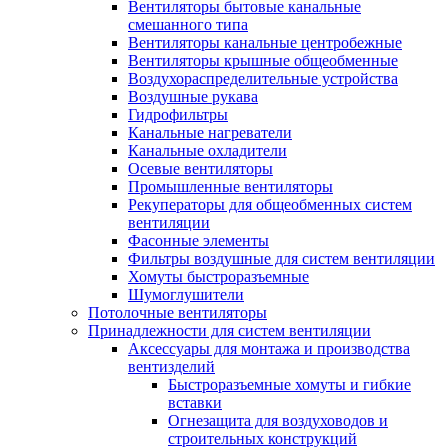
Вентиляторы бытовые канальные
смешанного типа
Вентиляторы канальные центробежные
Вентиляторы крышные общеобменные
Воздухораспределительные устройства
Воздушные рукава
Гидрофильтры
Канальные нагреватели
Канальные охладители
Осевые вентиляторы
Промышленные вентиляторы
Рекуператоры для общеобменных систем
вентиляции
Фасонные элементы
Фильтры воздушные для систем вентиляции
Хомуты быстроразъемные
Шумоглушители
Потолочные вентиляторы
Принадлежности для систем вентиляции
Аксессуары для монтажа и производства
вентизделий
Быстроразъемные хомуты и гибкие
вставки
Огнезащита для воздуховодов и
строительных конструкций