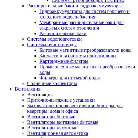
Система трубопроводов TECEflex
Расширительные баки и гидроаккумуляторы
Гидроаккумуляторы для систем горячего и
холодного водоснабжения
Мембранные расширительные баки для
закрытых систем отопления
Расширительные баки
Системы водоподготовки
Системы очистки воды
Бытовые магнитные преобразователи воды
Запчасти для системы очистки воды
Картриджные фильтры
Промышленные магнитные преобразователи
воды
Фильтры для питьевой воды
Солнечные коллекторы
Вентиляция
Вентиляция
Приточно-вытяжные установки
Бытовая приточная вентиляция. Бризеры для
квартиры, дома и офиса
Вентиляторы бытовые
Вентиляторы вытяжные бытовые
Вентиляторы кухонные
Вентиляционная автоматика