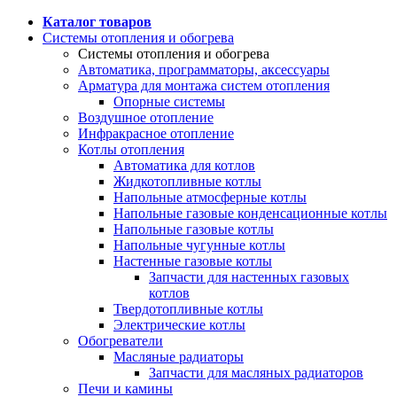
Каталог товаров
Системы отопления и обогрева
Системы отопления и обогрева
Автоматика, программаторы, аксессуары
Арматура для монтажа систем отопления
Опорные системы
Воздушное отопление
Инфракрасное отопление
Котлы отопления
Автоматика для котлов
Жидкотопливные котлы
Напольные атмосферные котлы
Напольные газовые конденсационные котлы
Напольные газовые котлы
Напольные чугунные котлы
Настенные газовые котлы
Запчасти для настенных газовых
котлов
Твердотопливные котлы
Электрические котлы
Обогреватели
Масляные радиаторы
Запчасти для масляных радиаторов
Печи и камины