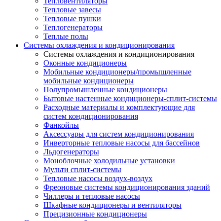
Тепловентиляторы
Тепловые завесы
Тепловые пушки
Теплогенераторы
Теплые полы
Системы охлаждения и кондиционирования
Системы охлаждения и кондиционирования
Оконные кондиционеры
Мобильные кондиционеры/промышленные
мобильные кондиционеры
Полупромышленные кондиционеры
Бытовые настенные кондиционеры-сплит-системы
Расходные материалы и комплектующие для
систем кондиционирования
Фанкойлы
Аксессуары для систем кондиционирования
Инверторные тепловые насосы для бассейнов
Льдогенераторы
Моноблочные холодильные установки
Мульти сплит-системы
Тепловые насосы воздух-воздух
Фреоновые системы кондиционирования зданий
Чиллеры и тепловые насосы
Шкафные кондиционеры и вентиляторы
Прецизионные кондиционеры