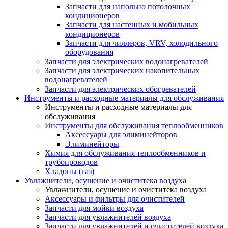
Запчасти для напольно потолочных
кондиционеров
Запчасти для настенных и мобильных
кондиционеров
Запчасти для чиллеров, VRV, холодильного
оборудования
Запчасти для электрических водонагревателей
Запчасти для электрических накопительных
водонагревателей
Запчасти для электрических обогревателей
Инструменты и расходные материалы для обслуживания
Инструменты и расходные материалы для
обслуживания
Инструменты для обслуживания теплообменников
Аксессуары для элиминейторов
Элиминейторы
Химия для обслуживания теплообменников и
трубопроводов
Хладоны (газ)
Увлажнители, осушение и очиститека воздуха
Увлажнители, осушение и очиститека воздуха
Аксессуары и фильтры для очистителей
Запчасти для мойки воздуха
Запчасти для увлажнителей воздуха
Запчасти для увлажнителей и очистителей воздуха