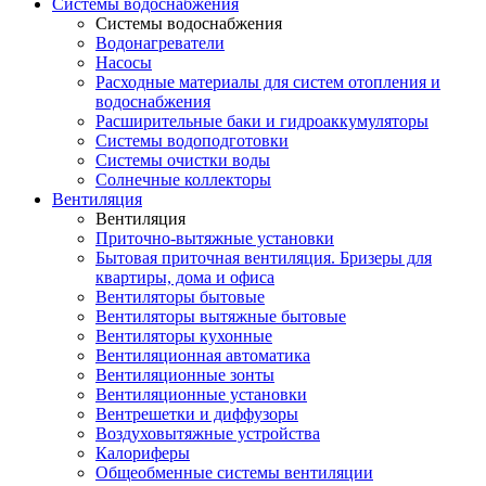
Системы водоснабжения
Системы водоснабжения
Водонагреватели
Насосы
Расходные материалы для систем отопления и
водоснабжения
Расширительные баки и гидроаккумуляторы
Системы водоподготовки
Системы очистки воды
Солнечные коллекторы
Вентиляция
Вентиляция
Приточно-вытяжные установки
Бытовая приточная вентиляция. Бризеры для
квартиры, дома и офиса
Вентиляторы бытовые
Вентиляторы вытяжные бытовые
Вентиляторы кухонные
Вентиляционная автоматика
Вентиляционные зонты
Вентиляционные установки
Вентрешетки и диффузоры
Воздуховытяжные устройства
Калориферы
Общеобменные системы вентиляции