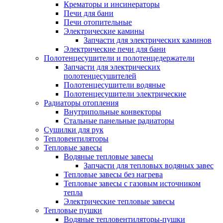
Крематоры и инсинераторы
Печи для бани
Печи отопительные
Электрические камины
Запчасти для электрических каминов
Электрические печи для бани
Полотенцесушители и полотенцедержатели
Запчасти для электрических
полотенцесушителей
Полотенцесушители водяные
Полотенцесушители электрические
Радиаторы отопления
Внутрипольные конвекторы
Стальные панельные радиаторы
Сушилки для рук
Тепловентиляторы
Тепловые завесы
Водяные тепловые завесы
Запчасти для тепловых водяных завес
Тепловые завесы без нагрева
Тепловые завесы с газовым источником
тепла
Электрические тепловые завесы
Тепловые пушки
Водяные тепловентиляторы-пушки