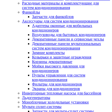
Расходные материалы и комплектующие для
систем кондиционирования
Фанкойлы
Запчасти для фанкойлов
Аксессуары для систем кондиционирования
Адаптеры оконные для мобильных
кондиционеров
Воздуховоды для бытовых кондиционеров
Декоративные панели и сервисные чехлы
Декоративные панели мультизональных
систем кондиционирования
Зимние комплекты
Козырьки и защитные ограждения
Корзины декоративные
Мойки высокого давления для
кондиционеров
Пульты управления для систем
кондиционирования
Фильтры для кондиционеров
Экраны для кондиционеров
Инверторные тепловые насосы для бассейнов
Льдогенераторы
Моноблочные холодильные установки
Мульти сплит-системы
Запчасти для мульти-сплит системы