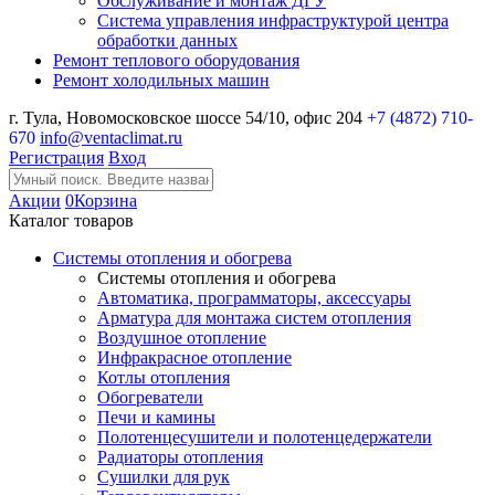
Обслуживание и монтаж ДГУ
Система управления инфраструктурой центра
обработки данных
Ремонт теплового оборудования
Ремонт холодильных машин
г. Тула, Новомосковское шоссе 54/10, офис 204
+7 (4872) 710-
670
info@ventaclimat.ru
Регистрация
Вход
Акции
0
Корзина
Каталог товаров
Системы отопления и обогрева
Системы отопления и обогрева
Автоматика, программаторы, аксессуары
Арматура для монтажа систем отопления
Воздушное отопление
Инфракрасное отопление
Котлы отопления
Обогреватели
Печи и камины
Полотенцесушители и полотенцедержатели
Радиаторы отопления
Сушилки для рук