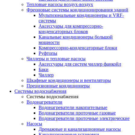
Тепловые насосы воздух-воздух
Фреоновые системы кондиционирования зданий
Мультизональные кондиционеры и VRF-
системы
Аксессуары для компрессорно-
конденсаторных блоков
Канальные кондиционеры большой
мощности
Компрессорно-конденсаторные блоки
Руфтопы
Чиллеры и тепловые насосы
Аксессуары для систем чиллер фанкойл
Баки
Чиллер
Шкафные кондиционеры и вентиляторы
Прецизионные кондиционеры
Системы водоснабжения
Системы водоснабжения
Водонагреватели
Водонагреватели накопительные
Водонагреватели проточные газовые
Водонагреватели проточные электрические
Насосы
Дренажные и канализационные насосы
Канализационные установки