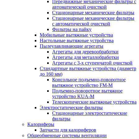
Передвижные механические фильтры с
автоматической очисткой
Стационарные механические фильтры
Стационарные механические фильтры
с автоматической очисткой
Фильтры на пайку
Мобильные вытяжные устройства
Настольные вытяжные устройства
Пылеулавливающие агрегаты
Агрегаты для деревообработки
Агрегаты для металлобработки
Агрегаты с 3-х ступенчатой очисткой
Стандартные вытяжные устройства (диаметр
до 160 мм)
Консольное подъемно-поворотное
вытяжное устройство FM-M
Подъемно-поворотное вытяжное
устройство KUA-M
Телескопические вытяжные устройства
Электростатические фильтры
Стационарные электростатические
фильтры
Калориферы
Запчасти для калориферов
Общеобменные системы вентиляции