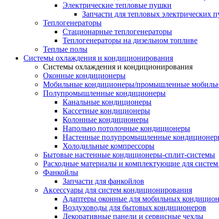
Электрические тепловые пушки
Запчасти для тепловых электрических 
Теплогенераторы
Cтационарные теплогенераторы
Теплогенераторы на дизельном топливе
Теплые полы
Системы охлаждения и кондиционирования
Системы охлаждения и кондиционирования
Оконные кондиционеры
Мобильные кондиционеры/промышленные мобиль
Полупромышленные кондиционеры
Канальные кондиционеры
Кассетные кондиционеры
Колонные кондиционеры
Напольно потолочные кондиционеры
Настенные полупромышленные кондиционер
Холодильные компрессоры
Бытовые настенные кондиционеры-сплит-системы
Расходные материалы и комплектующие для систе
Фанкойлы
Запчасти для фанкойлов
Аксессуары для систем кондиционирования
Адаптеры оконные для мобильных кондицион
Воздуховоды для бытовых кондиционеров
Декоративные панели и сервисные чехлы