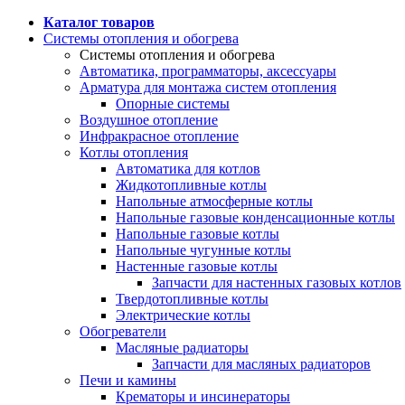
Каталог товаров
Системы отопления и обогрева
Системы отопления и обогрева
Автоматика, программаторы, аксессуары
Арматура для монтажа систем отопления
Опорные системы
Воздушное отопление
Инфракрасное отопление
Котлы отопления
Автоматика для котлов
Жидкотопливные котлы
Напольные атмосферные котлы
Напольные газовые конденсационные котлы
Напольные газовые котлы
Напольные чугунные котлы
Настенные газовые котлы
Запчасти для настенных газовых котлов
Твердотопливные котлы
Электрические котлы
Обогреватели
Масляные радиаторы
Запчасти для масляных радиаторов
Печи и камины
Крематоры и инсинераторы