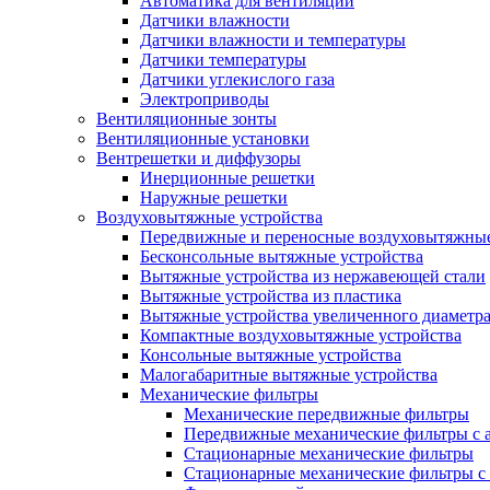
Автоматика для вентиляции
Датчики влажности
Датчики влажности и температуры
Датчики температуры
Датчики углекислого газа
Электроприводы
Вентиляционные зонты
Вентиляционные установки
Вентрешетки и диффузоры
Инерционные решетки
Наружные решетки
Воздуховытяжные устройства
Передвижные и переносные воздуховытяжные
Бесконсольные вытяжные устройства
Вытяжные устройства из нержавеющей стали
Вытяжные устройства из пластика
Вытяжные устройства увеличенного диаметра
Компактные воздуховытяжные устройства
Консольные вытяжные устройства
Малогабаритные вытяжные устройства
Механические фильтры
Механические передвижные фильтры
Передвижные механические фильтры с а
Стационарные механические фильтры
Стационарные механические фильтры с 