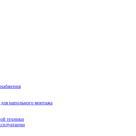
снабжения
 для напольного монтажа
ой техники
ксплуатации