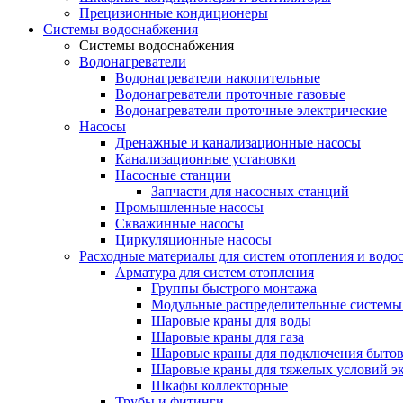
Прецизионные кондиционеры
Системы водоснабжения
Системы водоснабжения
Водонагреватели
Водонагреватели накопительные
Водонагреватели проточные газовые
Водонагреватели проточные электрические
Насосы
Дренажные и канализационные насосы
Канализационные установки
Насосные станции
Запчасти для насосных станций
Промышленные насосы
Скважинные насосы
Циркуляционные насосы
Расходные материалы для систем отопления и водо
Арматура для систем отопления
Группы быстрого монтажа
Модульные распределительные системы
Шаровые краны для воды
Шаровые краны для газа
Шаровые краны для подключения бытов
Шаровые краны для тяжелых условий э
Шкафы коллекторные
Трубы и фитинги