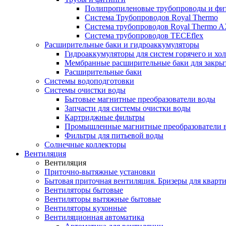
Полипропиленовые трубопроводы и фит
Система Трубопроводов Royal Thermo
Система трубопроводов Royal Thermo A
Система трубопроводов TECEflex
Расширительные баки и гидроаккумуляторы
Гидроаккумуляторы для систем горячего и хо
Мембранные расширительные баки для закры
Расширительные баки
Системы водоподготовки
Системы очистки воды
Бытовые магнитные преобразователи воды
Запчасти для системы очистки воды
Картриджные фильтры
Промышленные магнитные преобразователи 
Фильтры для питьевой воды
Солнечные коллекторы
Вентиляция
Вентиляция
Приточно-вытяжные установки
Бытовая приточная вентиляция. Бризеры для кварти
Вентиляторы бытовые
Вентиляторы вытяжные бытовые
Вентиляторы кухонные
Вентиляционная автоматика