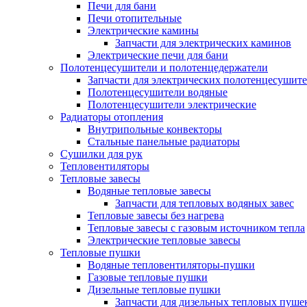
Печи для бани
Печи отопительные
Электрические камины
Запчасти для электрических каминов
Электрические печи для бани
Полотенцесушители и полотенцедержатели
Запчасти для электрических полотенцесушит
Полотенцесушители водяные
Полотенцесушители электрические
Радиаторы отопления
Внутрипольные конвекторы
Стальные панельные радиаторы
Сушилки для рук
Тепловентиляторы
Тепловые завесы
Водяные тепловые завесы
Запчасти для тепловых водяных завес
Тепловые завесы без нагрева
Тепловые завесы с газовым источником тепла
Электрические тепловые завесы
Тепловые пушки
Водяные тепловентиляторы-пушки
Газовые тепловые пушки
Дизельные тепловые пушки
Запчасти для дизельных тепловых пуше