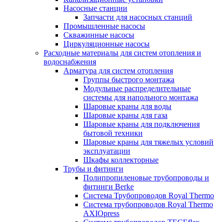
Насосные станции
Запчасти для насосных станций
Промышленные насосы
Скважинные насосы
Циркуляционные насосы
Расходные материалы для систем отопления и
водоснабжения
Арматура для систем отопления
Группы быстрого монтажа
Модульные распределительные
системы для напольного монтажа
Шаровые краны для воды
Шаровые краны для газа
Шаровые краны для подключения
бытовой техники
Шаровые краны для тяжелых условий
эксплуатации
Шкафы коллекторные
Трубы и фитинги
Полипропиленовые трубопроводы и
фитинги Berke
Система Трубопроводов Royal Thermo
Система трубопроводов Royal Thermo
AXIOpress