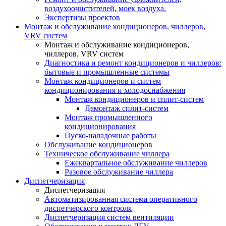
воздухоочистителей, моек воздуха.
Экспертизы проектов
Монтаж и обслуживание кондиционеров, чиллеров,
VRV систем
Монтаж и обслуживание кондиционеров,
чиллеров, VRV систем
Диагностика и ремонт кондиционеров и чиллеров:
бытовые и промышленные системы
Монтаж кондиционеров и систем
кондиционирования и холодоснабжения
Монтаж кондиционеров и сплит-систем
Демонтаж сплит-систем
Монтаж промышленного
кондиционирования
Пуско-наладочные работы
Обслуживание кондиционеров
Техническое обслуживание чиллера
Ежеквартальное обслуживание чиллеров
Разовое обслуживание чиллера
Диспетчеризация
Диспетчеризация
Автоматизированная система оперативного
диспетчерского контроля
Диспетчеризация систем вентиляции