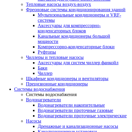
Тепловые насосы воздух-воздух
Фреоновые системы кондиционирования зданий
Мультизональные кондиционеры и VRF-
системы
Аксессуары для компрессорно-
конденсаторных блоков
Канальные кондиционеры большой
мощности
Компрессорно-конденсаторные блоки
Руфтопы
Чиллеры и тепловые насосы
Аксессуары для систем чиллер фанкойл
Баки
Чиллер
Шкафные кондиционеры и вентиляторы
Прецизионные кондиционеры
Системы водоснабжения
Системы водоснабжения
Водонагреватели
Водонагреватели накопительные
Водонагреватели проточные газовые
Водонагреватели проточные электрические
Насосы
Дренажные и канализационные насосы
Канализационные установки