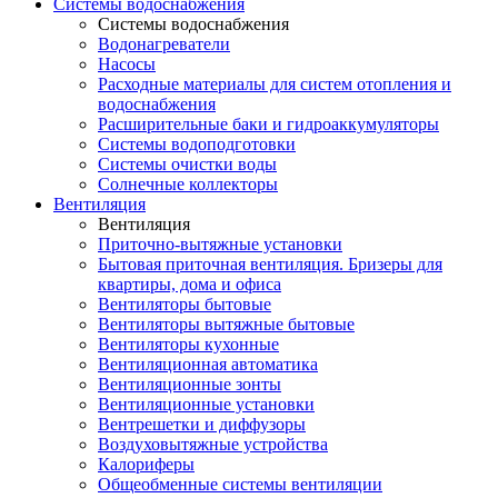
Системы водоснабжения
Системы водоснабжения
Водонагреватели
Насосы
Расходные материалы для систем отопления и
водоснабжения
Расширительные баки и гидроаккумуляторы
Системы водоподготовки
Системы очистки воды
Солнечные коллекторы
Вентиляция
Вентиляция
Приточно-вытяжные установки
Бытовая приточная вентиляция. Бризеры для
квартиры, дома и офиса
Вентиляторы бытовые
Вентиляторы вытяжные бытовые
Вентиляторы кухонные
Вентиляционная автоматика
Вентиляционные зонты
Вентиляционные установки
Вентрешетки и диффузоры
Воздуховытяжные устройства
Калориферы
Общеобменные системы вентиляции