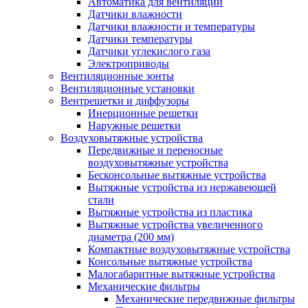
Автоматика для вентиляции
Датчики влажности
Датчики влажности и температуры
Датчики температуры
Датчики углекислого газа
Электроприводы
Вентиляционные зонты
Вентиляционные установки
Вентрешетки и диффузоры
Инерционные решетки
Наружные решетки
Воздуховытяжные устройства
Передвижные и переносные
воздуховытяжные устройства
Бесконсольные вытяжные устройства
Вытяжные устройства из нержавеющей
стали
Вытяжные устройства из пластика
Вытяжные устройства увеличенного
диаметра (200 мм)
Компактные воздуховытяжные устройства
Консольные вытяжные устройства
Малогабаритные вытяжные устройства
Механические фильтры
Механические передвижные фильтры