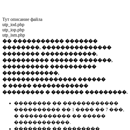
Тут описание файла
utp_iod.php
utp_iop.php
utp_ism.php
�� ����������� �������
��������, ���������������
�������� ������������,
���������� ������ �������,
���������� ����������
������������,
���������������� ������
� ����� ������������
��������� � ������� ���������.
�������� �� ������������
���������� �� 1 ���� �� 7 ���,
� ����������� �� �����
������������.
�������� �� ��������