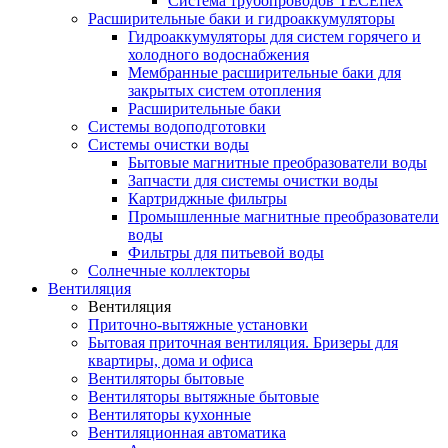
Система трубопроводов TECEflex
Расширительные баки и гидроаккумуляторы
Гидроаккумуляторы для систем горячего и
холодного водоснабжения
Мембранные расширительные баки для
закрытых систем отопления
Расширительные баки
Системы водоподготовки
Системы очистки воды
Бытовые магнитные преобразователи воды
Запчасти для системы очистки воды
Картриджные фильтры
Промышленные магнитные преобразователи
воды
Фильтры для питьевой воды
Солнечные коллекторы
Вентиляция
Вентиляция
Приточно-вытяжные установки
Бытовая приточная вентиляция. Бризеры для
квартиры, дома и офиса
Вентиляторы бытовые
Вентиляторы вытяжные бытовые
Вентиляторы кухонные
Вентиляционная автоматика