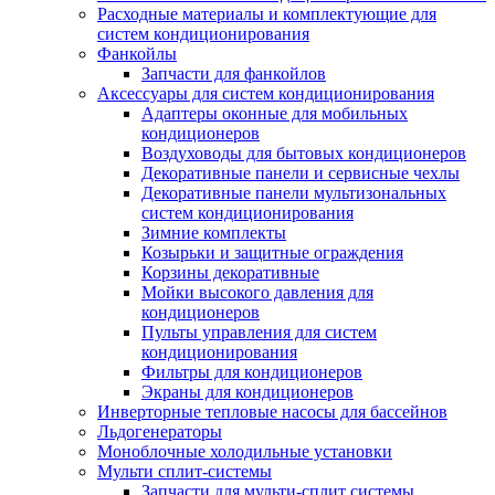
Расходные материалы и комплектующие для
систем кондиционирования
Фанкойлы
Запчасти для фанкойлов
Аксессуары для систем кондиционирования
Адаптеры оконные для мобильных
кондиционеров
Воздуховоды для бытовых кондиционеров
Декоративные панели и сервисные чехлы
Декоративные панели мультизональных
систем кондиционирования
Зимние комплекты
Козырьки и защитные ограждения
Корзины декоративные
Мойки высокого давления для
кондиционеров
Пульты управления для систем
кондиционирования
Фильтры для кондиционеров
Экраны для кондиционеров
Инверторные тепловые насосы для бассейнов
Льдогенераторы
Моноблочные холодильные установки
Мульти сплит-системы
Запчасти для мульти-сплит системы