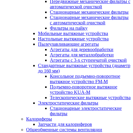
Передвижные механические фильтры с
автоматической очисткой
Стационарные механические фильтры
Стационарные механические фильтры
с автоматической очисткой
Фильтры на пайку
Мобильные вытяжные устройства
Настольные вытяжные устройства
Пылеулавливающие агрегаты
Агрегаты для деревообработки
Агрегаты для металлобработки
Агрегаты с 3-х ступенчатой очисткой
Стандартные вытяжные устройства (диаметр
до 160 мм)
Консольное подъемно-поворотное
вытяжное устройство FM-M
Подъемно-поворотное вытяжное
устройство KUA-M
Телескопические вытяжные устройства
Электростатические фильтры
Стационарные электростатические
фильтры
Калориферы
Запчасти для калориферов
Общеобменные системы вентиляции