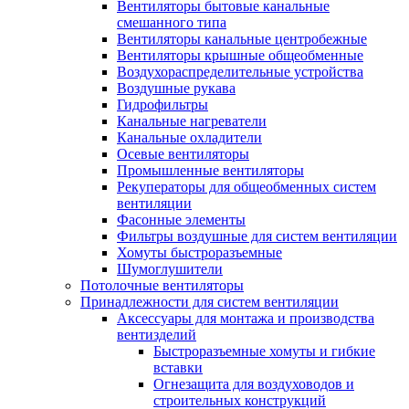
Вентиляторы бытовые канальные
смешанного типа
Вентиляторы канальные центробежные
Вентиляторы крышные общеобменные
Воздухораспределительные устройства
Воздушные рукава
Гидрофильтры
Канальные нагреватели
Канальные охладители
Осевые вентиляторы
Промышленные вентиляторы
Рекуператоры для общеобменных систем
вентиляции
Фасонные элементы
Фильтры воздушные для систем вентиляции
Хомуты быстроразъемные
Шумоглушители
Потолочные вентиляторы
Принадлежности для систем вентиляции
Аксессуары для монтажа и производства
вентизделий
Быстроразъемные хомуты и гибкие
вставки
Огнезащита для воздуховодов и
строительных конструкций