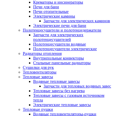
Крематоры и инсинераторы
Печи для бани
Печи отопительные
Электрические камины
Запчасти для электрических каминов
Электрические печи для бани
Полотенцесушители и полотенцедержатели
Запчасти для электрических
полотенцесушителей
Полотенцесушители водяные
Полотенцесушители электрические
Радиаторы отопления
Внутрипольные конвекторы
Стальные панельные радиаторы
Сушилки для рук
Тепловентиляторы
Тепловые завесы
Водяные тепловые завесы
Запчасти для тепловых водяных завес
Тепловые завесы без нагрева
Тепловые завесы с газовым источником
тепла
Электрические тепловые завесы
Тепловые пушки
Водяные тепловентиляторы-пушки