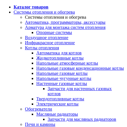
Каталог товаров
Системы отопления и обогрева
Системы отопления и обогрева
Автоматика, программаторы, аксессуары
Арматура для монтажа систем отопления
Опорные системы
Воздушное отопление
Инфракрасное отопление
Котлы отопления
Автоматика для котлов
Жидкотопливные котлы
Напольные атмосферные котлы
Напольные газовые конденсационные котлы
Напольные газовые котлы
Напольные чугунные котлы
Настенные газовые котлы
Запчасти для настенных газовых
котлов
Твердотопливные котлы
Электрические котлы
Обогреватели
Масляные радиаторы
Запчасти для масляных радиаторов
Печи и камины