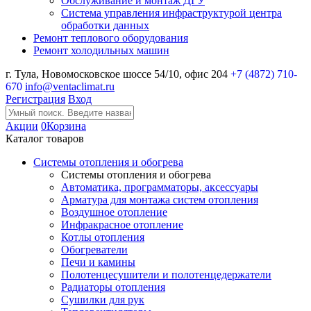
Обслуживание и монтаж ДГУ
Система управления инфраструктурой центра
обработки данных
Ремонт теплового оборудования
Ремонт холодильных машин
г. Тула, Новомосковское шоссе 54/10, офис 204
+7 (4872) 710-
670
info@ventaclimat.ru
Регистрация
Вход
Акции
0
Корзина
Каталог товаров
Системы отопления и обогрева
Системы отопления и обогрева
Автоматика, программаторы, аксессуары
Арматура для монтажа систем отопления
Воздушное отопление
Инфракрасное отопление
Котлы отопления
Обогреватели
Печи и камины
Полотенцесушители и полотенцедержатели
Радиаторы отопления
Сушилки для рук