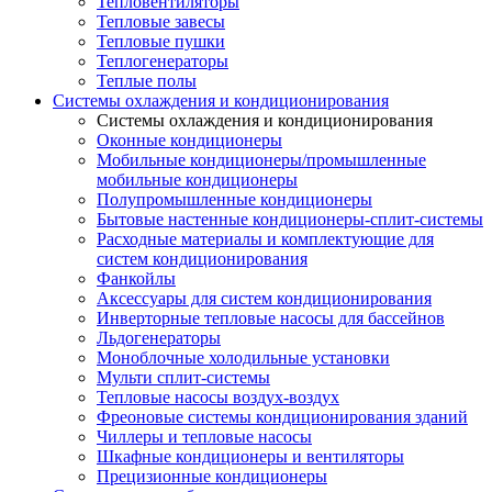
Тепловентиляторы
Тепловые завесы
Тепловые пушки
Теплогенераторы
Теплые полы
Системы охлаждения и кондиционирования
Системы охлаждения и кондиционирования
Оконные кондиционеры
Мобильные кондиционеры/промышленные
мобильные кондиционеры
Полупромышленные кондиционеры
Бытовые настенные кондиционеры-сплит-системы
Расходные материалы и комплектующие для
систем кондиционирования
Фанкойлы
Аксессуары для систем кондиционирования
Инверторные тепловые насосы для бассейнов
Льдогенераторы
Моноблочные холодильные установки
Мульти сплит-системы
Тепловые насосы воздух-воздух
Фреоновые системы кондиционирования зданий
Чиллеры и тепловые насосы
Шкафные кондиционеры и вентиляторы
Прецизионные кондиционеры