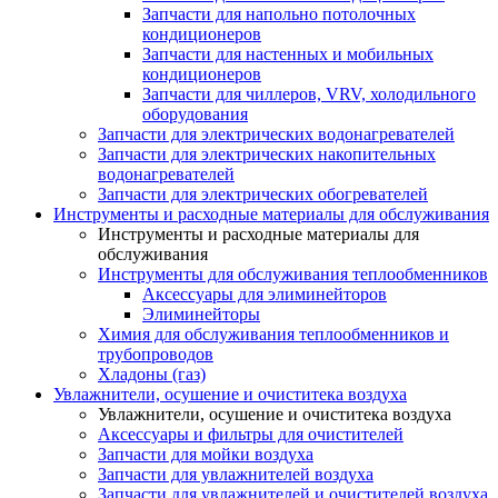
Запчасти для напольно потолочных
кондиционеров
Запчасти для настенных и мобильных
кондиционеров
Запчасти для чиллеров, VRV, холодильного
оборудования
Запчасти для электрических водонагревателей
Запчасти для электрических накопительных
водонагревателей
Запчасти для электрических обогревателей
Инструменты и расходные материалы для обслуживания
Инструменты и расходные материалы для
обслуживания
Инструменты для обслуживания теплообменников
Аксессуары для элиминейторов
Элиминейторы
Химия для обслуживания теплообменников и
трубопроводов
Хладоны (газ)
Увлажнители, осушение и очиститека воздуха
Увлажнители, осушение и очиститека воздуха
Аксессуары и фильтры для очистителей
Запчасти для мойки воздуха
Запчасти для увлажнителей воздуха
Запчасти для увлажнителей и очистителей воздуха