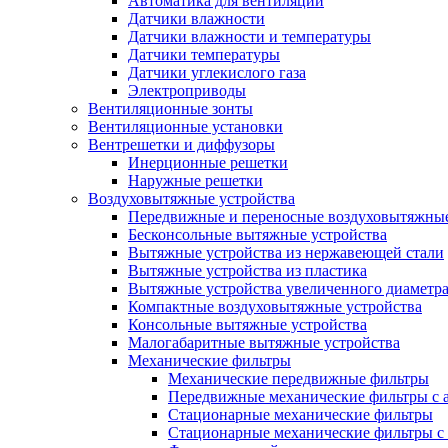
Автоматика для вентиляции
Датчики влажности
Датчики влажности и температуры
Датчики температуры
Датчики углекислого газа
Электроприводы
Вентиляционные зонты
Вентиляционные установки
Вентрешетки и диффузоры
Инерционные решетки
Наружные решетки
Воздуховытяжные устройства
Передвижные и переносные воздуховытяжные
Бесконсольные вытяжные устройства
Вытяжные устройства из нержавеющей стали
Вытяжные устройства из пластика
Вытяжные устройства увеличенного диаметра
Компактные воздуховытяжные устройства
Консольные вытяжные устройства
Малогабаритные вытяжные устройства
Механические фильтры
Механические передвижные фильтры
Передвижные механические фильтры с а
Стационарные механические фильтры
Стационарные механические фильтры с 