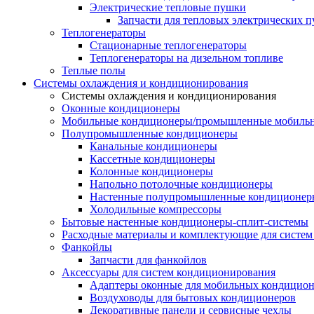
Электрические тепловые пушки
Запчасти для тепловых электрических 
Теплогенераторы
Cтационарные теплогенераторы
Теплогенераторы на дизельном топливе
Теплые полы
Системы охлаждения и кондиционирования
Системы охлаждения и кондиционирования
Оконные кондиционеры
Мобильные кондиционеры/промышленные мобиль
Полупромышленные кондиционеры
Канальные кондиционеры
Кассетные кондиционеры
Колонные кондиционеры
Напольно потолочные кондиционеры
Настенные полупромышленные кондиционер
Холодильные компрессоры
Бытовые настенные кондиционеры-сплит-системы
Расходные материалы и комплектующие для систе
Фанкойлы
Запчасти для фанкойлов
Аксессуары для систем кондиционирования
Адаптеры оконные для мобильных кондицион
Воздуховоды для бытовых кондиционеров
Декоративные панели и сервисные чехлы