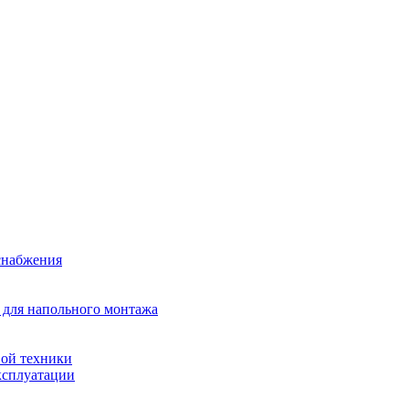
снабжения
 для напольного монтажа
ой техники
ксплуатации