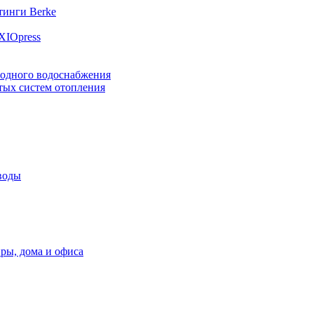
инги Berke
XIOpress
лодного водоснабжения
тых систем отопления
воды
ры, дома и офиса