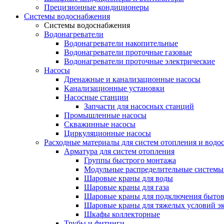
Прецизионные кондиционеры
Системы водоснабжения
Системы водоснабжения
Водонагреватели
Водонагреватели накопительные
Водонагреватели проточные газовые
Водонагреватели проточные электрические
Насосы
Дренажные и канализационные насосы
Канализационные установки
Насосные станции
Запчасти для насосных станций
Промышленные насосы
Скважинные насосы
Циркуляционные насосы
Расходные материалы для систем отопления и водо
Арматура для систем отопления
Группы быстрого монтажа
Модульные распределительные системы
Шаровые краны для воды
Шаровые краны для газа
Шаровые краны для подключения бытов
Шаровые краны для тяжелых условий э
Шкафы коллекторные
Трубы и фитинги