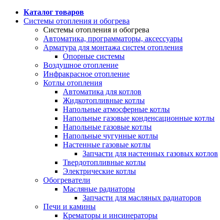
Каталог товаров
Системы отопления и обогрева
Системы отопления и обогрева
Автоматика, программаторы, аксессуары
Арматура для монтажа систем отопления
Опорные системы
Воздушное отопление
Инфракрасное отопление
Котлы отопления
Автоматика для котлов
Жидкотопливные котлы
Напольные атмосферные котлы
Напольные газовые конденсационные котлы
Напольные газовые котлы
Напольные чугунные котлы
Настенные газовые котлы
Запчасти для настенных газовых котлов
Твердотопливные котлы
Электрические котлы
Обогреватели
Масляные радиаторы
Запчасти для масляных радиаторов
Печи и камины
Крематоры и инсинераторы