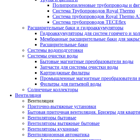
Полипропиленовые трубопроводы и фит
Система Трубопроводов Royal Thermo
Система трубопроводов Royal Thermo A
Система трубопроводов TECEflex
Расширительные баки и гидроаккумуляторы
Гидроаккумуляторы для систем горячего и хо
Мембранные расширительные баки для закры
Расширительные баки
Системы водоподготовки
Системы очистки воды
Бытовые магнитные преобразователи воды
Запчасти для системы очистки воды
Картриджные фильтры
Промышленные магнитные преобразователи 
Фильтры для питьевой воды
Солнечные коллекторы
Вентиляция
Вентиляция
Приточно-вытяжные установки
Бытовая приточная вентиляция. Бризеры для кварти
Вентиляторы бытовые
Вентиляторы вытяжные бытовые
Вентиляторы кухонные
Вентиляционная автоматика