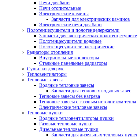
Печи для бани
Печи отопительные
Электрические камины
Запчасти для электрических каминов
Электрические печи для бани
Полотенцесушители и полотенцедержатели
Запчасти для электрических полотенцесушит
Полотенцесушители водяные
Полотенцесушители электрические
Радиаторы отопления
Внутрипольные конвекторы
Стальные панельные радиаторы
Сушилки для рук
Тепловентиляторы
Тепловые завесы
Водяные тепловые завесы
Запчасти для тепловых водяных завес
Тепловые завесы без нагрева
Тепловые завесы с газовым источником тепла
Электрические тепловые завесы
Тепловые пушки
Водяные тепловентиляторы-пушки
Газовые тепловые пушки
Дизельные тепловые пушки
Запчасти для дизельных тепловых пуше