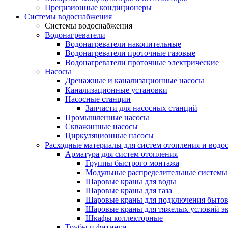
Прецизионные кондиционеры
Системы водоснабжения
Системы водоснабжения
Водонагреватели
Водонагреватели накопительные
Водонагреватели проточные газовые
Водонагреватели проточные электрические
Насосы
Дренажные и канализационные насосы
Канализационные установки
Насосные станции
Запчасти для насосных станций
Промышленные насосы
Скважинные насосы
Циркуляционные насосы
Расходные материалы для систем отопления и водо
Арматура для систем отопления
Группы быстрого монтажа
Модульные распределительные системы
Шаровые краны для воды
Шаровые краны для газа
Шаровые краны для подключения бытов
Шаровые краны для тяжелых условий э
Шкафы коллекторные
Трубы и фитинги