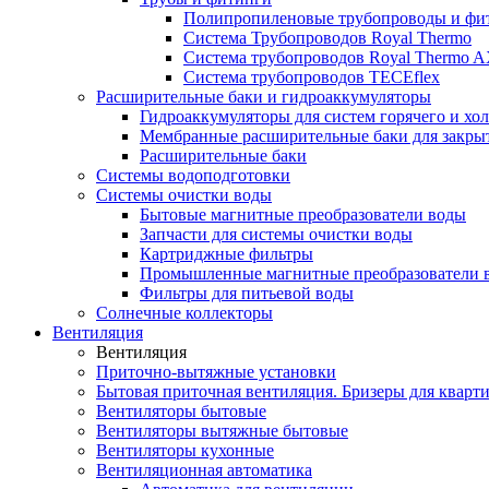
Полипропиленовые трубопроводы и фит
Система Трубопроводов Royal Thermo
Система трубопроводов Royal Thermo A
Система трубопроводов TECEflex
Расширительные баки и гидроаккумуляторы
Гидроаккумуляторы для систем горячего и хо
Мембранные расширительные баки для закры
Расширительные баки
Системы водоподготовки
Системы очистки воды
Бытовые магнитные преобразователи воды
Запчасти для системы очистки воды
Картриджные фильтры
Промышленные магнитные преобразователи 
Фильтры для питьевой воды
Солнечные коллекторы
Вентиляция
Вентиляция
Приточно-вытяжные установки
Бытовая приточная вентиляция. Бризеры для кварти
Вентиляторы бытовые
Вентиляторы вытяжные бытовые
Вентиляторы кухонные
Вентиляционная автоматика