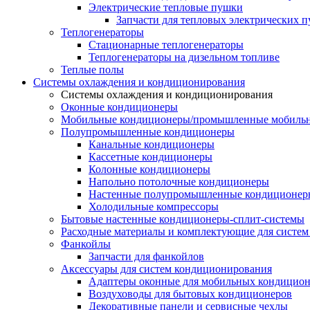
Электрические тепловые пушки
Запчасти для тепловых электрических 
Теплогенераторы
Cтационарные теплогенераторы
Теплогенераторы на дизельном топливе
Теплые полы
Системы охлаждения и кондиционирования
Системы охлаждения и кондиционирования
Оконные кондиционеры
Мобильные кондиционеры/промышленные мобиль
Полупромышленные кондиционеры
Канальные кондиционеры
Кассетные кондиционеры
Колонные кондиционеры
Напольно потолочные кондиционеры
Настенные полупромышленные кондиционер
Холодильные компрессоры
Бытовые настенные кондиционеры-сплит-системы
Расходные материалы и комплектующие для систе
Фанкойлы
Запчасти для фанкойлов
Аксессуары для систем кондиционирования
Адаптеры оконные для мобильных кондицион
Воздуховоды для бытовых кондиционеров
Декоративные панели и сервисные чехлы