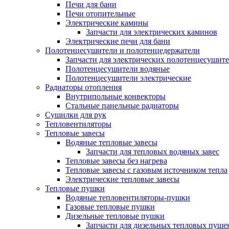
Печи для бани
Печи отопительные
Электрические камины
Запчасти для электрических каминов
Электрические печи для бани
Полотенцесушители и полотенцедержатели
Запчасти для электрических полотенцесушит
Полотенцесушители водяные
Полотенцесушители электрические
Радиаторы отопления
Внутрипольные конвекторы
Стальные панельные радиаторы
Сушилки для рук
Тепловентиляторы
Тепловые завесы
Водяные тепловые завесы
Запчасти для тепловых водяных завес
Тепловые завесы без нагрева
Тепловые завесы с газовым источником тепла
Электрические тепловые завесы
Тепловые пушки
Водяные тепловентиляторы-пушки
Газовые тепловые пушки
Дизельные тепловые пушки
Запчасти для дизельных тепловых пуше