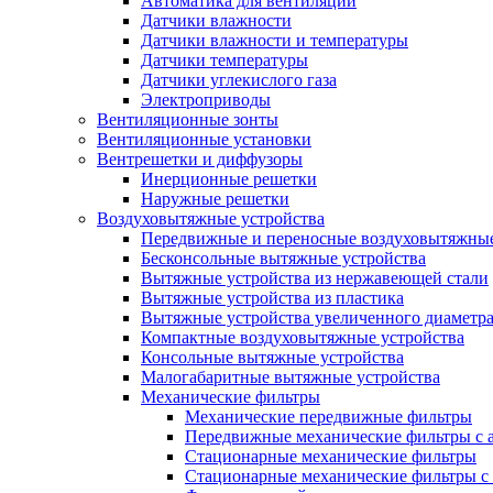
Автоматика для вентиляции
Датчики влажности
Датчики влажности и температуры
Датчики температуры
Датчики углекислого газа
Электроприводы
Вентиляционные зонты
Вентиляционные установки
Вентрешетки и диффузоры
Инерционные решетки
Наружные решетки
Воздуховытяжные устройства
Передвижные и переносные воздуховытяжные
Бесконсольные вытяжные устройства
Вытяжные устройства из нержавеющей стали
Вытяжные устройства из пластика
Вытяжные устройства увеличенного диаметра
Компактные воздуховытяжные устройства
Консольные вытяжные устройства
Малогабаритные вытяжные устройства
Механические фильтры
Механические передвижные фильтры
Передвижные механические фильтры с а
Стационарные механические фильтры
Стационарные механические фильтры с 