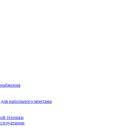
снабжения
 для напольного монтажа
ой техники
ксплуатации