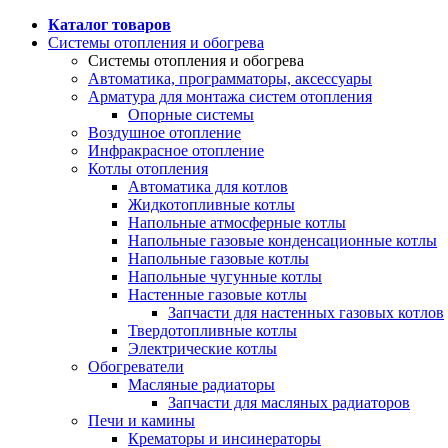
Каталог товаров
Системы отопления и обогрева
Системы отопления и обогрева
Автоматика, программаторы, аксессуары
Арматура для монтажа систем отопления
Опорные системы
Воздушное отопление
Инфракрасное отопление
Котлы отопления
Автоматика для котлов
Жидкотопливные котлы
Напольные атмосферные котлы
Напольные газовые конденсационные котлы
Напольные газовые котлы
Напольные чугунные котлы
Настенные газовые котлы
Запчасти для настенных газовых котлов
Твердотопливные котлы
Электрические котлы
Обогреватели
Масляные радиаторы
Запчасти для масляных радиаторов
Печи и камины
Крематоры и инсинераторы