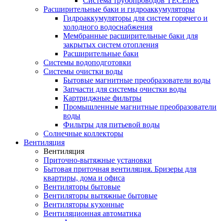
Система трубопроводов TECEflex
Расширительные баки и гидроаккумуляторы
Гидроаккумуляторы для систем горячего и
холодного водоснабжения
Мембранные расширительные баки для
закрытых систем отопления
Расширительные баки
Системы водоподготовки
Системы очистки воды
Бытовые магнитные преобразователи воды
Запчасти для системы очистки воды
Картриджные фильтры
Промышленные магнитные преобразователи
воды
Фильтры для питьевой воды
Солнечные коллекторы
Вентиляция
Вентиляция
Приточно-вытяжные установки
Бытовая приточная вентиляция. Бризеры для
квартиры, дома и офиса
Вентиляторы бытовые
Вентиляторы вытяжные бытовые
Вентиляторы кухонные
Вентиляционная автоматика