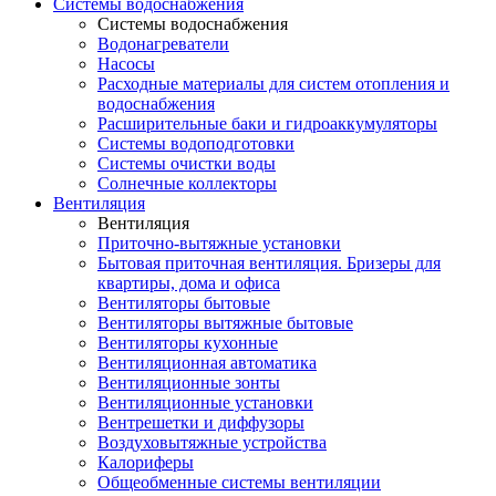
Системы водоснабжения
Системы водоснабжения
Водонагреватели
Насосы
Расходные материалы для систем отопления и
водоснабжения
Расширительные баки и гидроаккумуляторы
Системы водоподготовки
Системы очистки воды
Солнечные коллекторы
Вентиляция
Вентиляция
Приточно-вытяжные установки
Бытовая приточная вентиляция. Бризеры для
квартиры, дома и офиса
Вентиляторы бытовые
Вентиляторы вытяжные бытовые
Вентиляторы кухонные
Вентиляционная автоматика
Вентиляционные зонты
Вентиляционные установки
Вентрешетки и диффузоры
Воздуховытяжные устройства
Калориферы
Общеобменные системы вентиляции