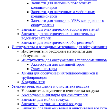
Запчасти для напольно потолочных
кондиционеров
Запчасти для настенных и мобильных
кондиционеров
Запчасти для чиллеров, VRV, холодильного
оборудования
Запчасти для электрических водонагревателей
Запчасти для электрических накопительных
водонагревателей
Запчасти для электрических обогревателей
Инструменты и расходные материалы для обслуживания
Инструменты и расходные материалы для
обслуживания
Инструменты для обслуживания теплообменников
Аксессуары для элиминейторов
Элиминейторы
Химия для обслуживания теплообменников и
трубопроводов
Хладоны (газ)
Увлажнители, осушение и очиститека воздуха
Увлажнители, осушение и очиститека воздуха
Аксессуары и фильтры для очистителей
Запчасти для мойки воздуха
Запчасти для увлажнителей воздуха
Запчасти для увлажнителей и очистителей воздуха