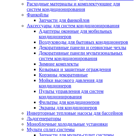
Расходные материалы и комплектующие для
систем кондиционирования
Фанкойлы
Запчасти для фанкойлов
Аксессуары для систем кондиционирования
Адаптеры оконные для мобильных
кондиционеров
Воздуховоды для бытовых кондиционеров
Декоративные панели и сервисные чехлы
Декоративные панели мультизональных
систем кондиционирования
Зимние комплекты
Козырьки и защитные ограждения
Корзины декоративные
Мойки высокого давления для
кондиционеров
Пульты управления для систем
кондиционирования
Фильтры для кондиционеров
Экраны для кондиционеров
Инверторные тепловые насосы для бассейнов
Льдогенераторы
Моноблочные холодильные установки
Мульти сплит-системы
Запчасти для мульти-сплит системы