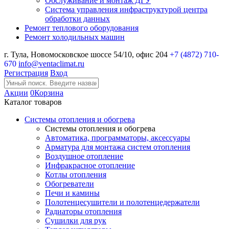
Обслуживание и монтаж ДГУ
Система управления инфраструктурой центра
обработки данных
Ремонт теплового оборудования
Ремонт холодильных машин
г. Тула, Новомосковское шоссе 54/10, офис 204
+7 (4872) 710-
670
info@ventaclimat.ru
Регистрация
Вход
Акции
0
Корзина
Каталог товаров
Системы отопления и обогрева
Системы отопления и обогрева
Автоматика, программаторы, аксессуары
Арматура для монтажа систем отопления
Воздушное отопление
Инфракрасное отопление
Котлы отопления
Обогреватели
Печи и камины
Полотенцесушители и полотенцедержатели
Радиаторы отопления
Сушилки для рук