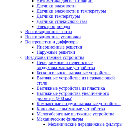
Автоматика для вентиляции
Датчики влажности
Датчики влажности и температуры
Датчики температуры
Датчики углекислого газа
Электроприводы
Вентиляционные зонты
Вентиляционные установки
Вентрешетки и диффузоры
Инерционные решетки
Наружные решетки
Воздуховытяжные устройства
Передвижные и переносные
воздуховытяжные устройства
Бесконсольные вытяжные устройства
Вытяжные устройства из нержавеющей
стали
Вытяжные устройства из пластика
Вытяжные устройства увеличенного
диаметра (200 мм)
Компактные воздуховытяжные устройства
Консольные вытяжные устройства
Малогабаритные вытяжные устройства
Механические фильтры
Механические передвижные фильтры