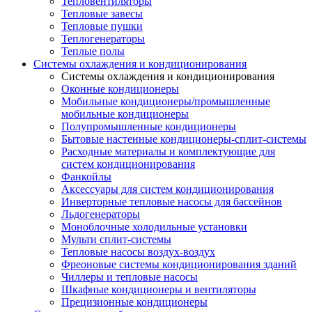
Тепловентиляторы
Тепловые завесы
Тепловые пушки
Теплогенераторы
Теплые полы
Системы охлаждения и кондиционирования
Системы охлаждения и кондиционирования
Оконные кондиционеры
Мобильные кондиционеры/промышленные
мобильные кондиционеры
Полупромышленные кондиционеры
Бытовые настенные кондиционеры-сплит-системы
Расходные материалы и комплектующие для
систем кондиционирования
Фанкойлы
Аксессуары для систем кондиционирования
Инверторные тепловые насосы для бассейнов
Льдогенераторы
Моноблочные холодильные установки
Мульти сплит-системы
Тепловые насосы воздух-воздух
Фреоновые системы кондиционирования зданий
Чиллеры и тепловые насосы
Шкафные кондиционеры и вентиляторы
Прецизионные кондиционеры