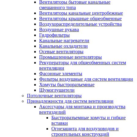
Вентиляторы бытовые канальные
смешанного типа
Вентиляторы канальные центробежные
Вентиляторы крышные общеобменные
Воздухораспределительные устройства
Воздушные рукава
Гидрофильтры
Канальные нагреватели
Канальные охладители
Осевые вентиляторы
Промышленные вентиляторы
Рекуператоры для общеобменных систем
вентиляции
Фасонные элементы
Фильтры воздушные для систем вентиляции
Хомуты быстроразъемные
Шумоглушители
Потолочные вентиляторы
Принадлежности для систем вентиляции
Аксессуары для монтажа и производства
вентизделий
Быстроразъемные хомуты и гибкие
вставки
Огнезащита для воздуховодов и
строительных конструкций