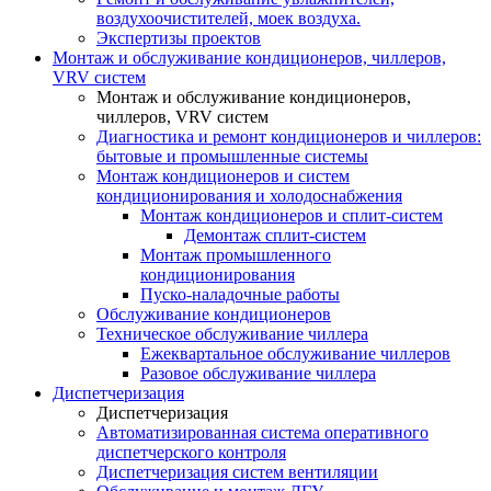
воздухоочистителей, моек воздуха.
Экспертизы проектов
Монтаж и обслуживание кондиционеров, чиллеров,
VRV систем
Монтаж и обслуживание кондиционеров,
чиллеров, VRV систем
Диагностика и ремонт кондиционеров и чиллеров:
бытовые и промышленные системы
Монтаж кондиционеров и систем
кондиционирования и холодоснабжения
Монтаж кондиционеров и сплит-систем
Демонтаж сплит-систем
Монтаж промышленного
кондиционирования
Пуско-наладочные работы
Обслуживание кондиционеров
Техническое обслуживание чиллера
Ежеквартальное обслуживание чиллеров
Разовое обслуживание чиллера
Диспетчеризация
Диспетчеризация
Автоматизированная система оперативного
диспетчерского контроля
Диспетчеризация систем вентиляции