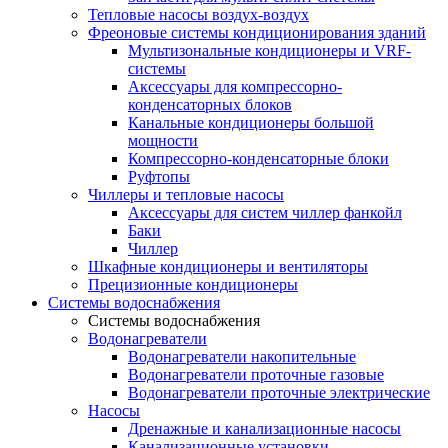
Тепловые насосы воздух-воздух
Фреоновые системы кондиционирования зданий
Мультизональные кондиционеры и VRF-
системы
Аксессуары для компрессорно-
конденсаторных блоков
Канальные кондиционеры большой
мощности
Компрессорно-конденсаторные блоки
Руфтопы
Чиллеры и тепловые насосы
Аксессуары для систем чиллер фанкойл
Баки
Чиллер
Шкафные кондиционеры и вентиляторы
Прецизионные кондиционеры
Системы водоснабжения
Системы водоснабжения
Водонагреватели
Водонагреватели накопительные
Водонагреватели проточные газовые
Водонагреватели проточные электрические
Насосы
Дренажные и канализационные насосы
Канализационные установки