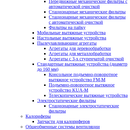
Передвижные механические фильтры с
автоматической очисткой
Стационарные механические фильтры
Стационарные механические фильтры
с автоматической очисткой
Фильтры на пайку
Мобильные вытяжные устройства
Настольные вытяжные устройства
Пылеулавливающие агрегаты
Агрегаты для деревообработки
Агрегаты для металлобработки
Агрегаты с 3-х ступенчатой очисткой
Стандартные вытяжные устройства (диаметр
до 160 мм)
Консольное подъемно-поворотное
вытяжное устройство FM-M
Подъемно-поворотное вытяжное
устройство KUA-M
Телескопические вытяжные устройства
Электростатические фильтры
Стационарные электростатические
фильтры
Калориферы
Запчасти для калориферов
Общеобменные системы вентиляции