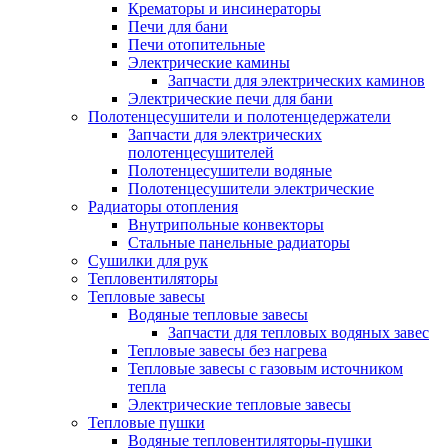
Крематоры и инсинераторы
Печи для бани
Печи отопительные
Электрические камины
Запчасти для электрических каминов
Электрические печи для бани
Полотенцесушители и полотенцедержатели
Запчасти для электрических
полотенцесушителей
Полотенцесушители водяные
Полотенцесушители электрические
Радиаторы отопления
Внутрипольные конвекторы
Стальные панельные радиаторы
Сушилки для рук
Тепловентиляторы
Тепловые завесы
Водяные тепловые завесы
Запчасти для тепловых водяных завес
Тепловые завесы без нагрева
Тепловые завесы с газовым источником
тепла
Электрические тепловые завесы
Тепловые пушки
Водяные тепловентиляторы-пушки