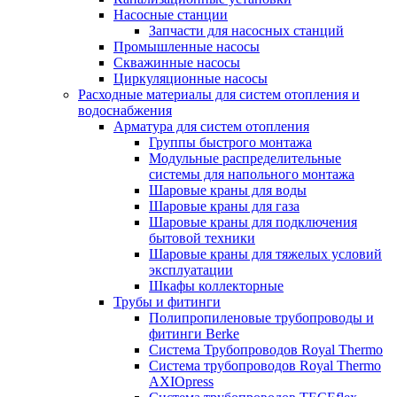
Насосные станции
Запчасти для насосных станций
Промышленные насосы
Скважинные насосы
Циркуляционные насосы
Расходные материалы для систем отопления и
водоснабжения
Арматура для систем отопления
Группы быстрого монтажа
Модульные распределительные
системы для напольного монтажа
Шаровые краны для воды
Шаровые краны для газа
Шаровые краны для подключения
бытовой техники
Шаровые краны для тяжелых условий
эксплуатации
Шкафы коллекторные
Трубы и фитинги
Полипропиленовые трубопроводы и
фитинги Berke
Система Трубопроводов Royal Thermo
Система трубопроводов Royal Thermo
AXIOpress