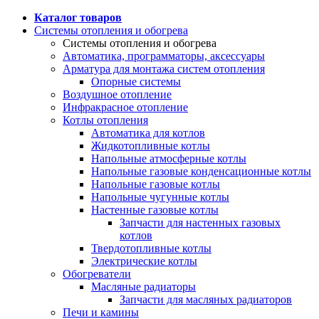
Каталог товаров
Системы отопления и обогрева
Системы отопления и обогрева
Автоматика, программаторы, аксессуары
Арматура для монтажа систем отопления
Опорные системы
Воздушное отопление
Инфракрасное отопление
Котлы отопления
Автоматика для котлов
Жидкотопливные котлы
Напольные атмосферные котлы
Напольные газовые конденсационные котлы
Напольные газовые котлы
Напольные чугунные котлы
Настенные газовые котлы
Запчасти для настенных газовых
котлов
Твердотопливные котлы
Электрические котлы
Обогреватели
Масляные радиаторы
Запчасти для масляных радиаторов
Печи и камины