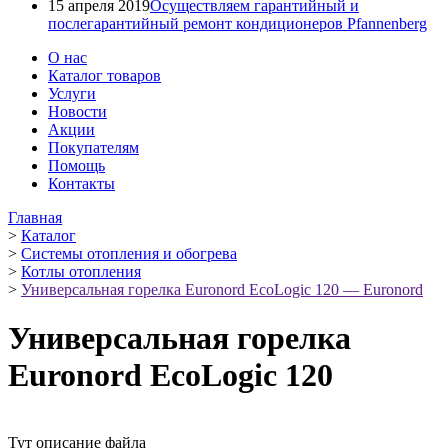
15 апреля 2019
Осуществляем гарантийный и
послегарантийный ремонт кондиционеров Pfannenberg
О нас
Каталог товаров
Услуги
Новости
Акции
Покупателям
Помощь
Контакты
Главная
>
Каталог
>
Системы отопления и обогрева
>
Котлы отопления
>
Универсальная горелка Euronord EcoLogic 120 — Euronord
Универсальная горелка
Euronord EcoLogic 120
Тут описание файла