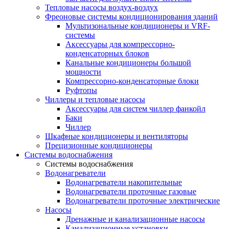
Тепловые насосы воздух-воздух
Фреоновые системы кондиционирования зданий
Мультизональные кондиционеры и VRF-
системы
Аксессуары для компрессорно-
конденсаторных блоков
Канальные кондиционеры большой
мощности
Компрессорно-конденсаторные блоки
Руфтопы
Чиллеры и тепловые насосы
Аксессуары для систем чиллер фанкойл
Баки
Чиллер
Шкафные кондиционеры и вентиляторы
Прецизионные кондиционеры
Системы водоснабжения
Системы водоснабжения
Водонагреватели
Водонагреватели накопительные
Водонагреватели проточные газовые
Водонагреватели проточные электрические
Насосы
Дренажные и канализационные насосы
Канализационные установки