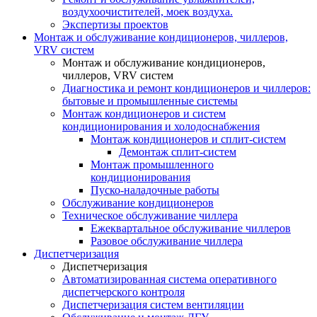
воздухоочистителей, моек воздуха.
Экспертизы проектов
Монтаж и обслуживание кондиционеров, чиллеров,
VRV систем
Монтаж и обслуживание кондиционеров,
чиллеров, VRV систем
Диагностика и ремонт кондиционеров и чиллеров:
бытовые и промышленные системы
Монтаж кондиционеров и систем
кондиционирования и холодоснабжения
Монтаж кондиционеров и сплит-систем
Демонтаж сплит-систем
Монтаж промышленного
кондиционирования
Пуско-наладочные работы
Обслуживание кондиционеров
Техническое обслуживание чиллера
Ежеквартальное обслуживание чиллеров
Разовое обслуживание чиллера
Диспетчеризация
Диспетчеризация
Автоматизированная система оперативного
диспетчерского контроля
Диспетчеризация систем вентиляции