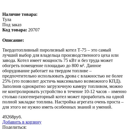
Наличие товара:
Тула
Под заказ
Код товара:
20707
Описание:
Твердотопливный пиролизный котел Т-75 – это самый
лучший выбор для владельца производственного цеха или
завода. Котел имеет мощность 75 кВт и без труда может
обогреть помещение площадью до 800 м². Данное
оборудование работает на твердом топливе –
предпочтительно использовать дрова с влажностью не более
25% (это позволит достичь максимально возможного КПД).
Заполнив однократно загрузочную камеру топливом, можно
не контролировать устройство в течение 10-12 часов – именно
столько газогенераторный котел может проработать на одной
полной закладке топлива. Настройка агрегата очень проста –
для этого не нужно иметь особенных знаний и умений.
49268
руб.
Добавить в корзину
Поделиться: