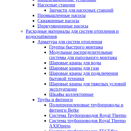
Насосные станции
Запчасти для насосных станций
Промышленные насосы
Скважинные насосы
Циркуляционные насосы
Расходные материалы для систем отопления и
водоснабжения
Арматура для систем отопления
Группы быстрого монтажа
Модульные распределительные
системы для напольного монтажа
Шаровые краны для воды
Шаровые краны для газа
Шаровые краны для подключения
бытовой техники
Шаровые краны для тяжелых условий
эксплуатации
Шкафы коллекторные
Трубы и фитинги
Полипропиленовые трубопроводы и
фитинги Berke
Система Трубопроводов Royal Thermo
Система трубопроводов Royal Thermo
AXIOpress