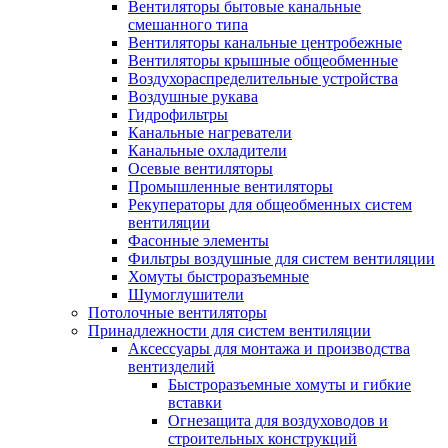
Вентиляторы бытовые канальные
смешанного типа
Вентиляторы канальные центробежные
Вентиляторы крышные общеобменные
Воздухораспределительные устройства
Воздушные рукава
Гидрофильтры
Канальные нагреватели
Канальные охладители
Осевые вентиляторы
Промышленные вентиляторы
Рекуператоры для общеобменных систем
вентиляции
Фасонные элементы
Фильтры воздушные для систем вентиляции
Хомуты быстроразъемные
Шумоглушители
Потолочные вентиляторы
Принадлежности для систем вентиляции
Аксессуары для монтажа и производства
вентизделий
Быстроразъемные хомуты и гибкие
вставки
Огнезащита для воздуховодов и
строительных конструкций