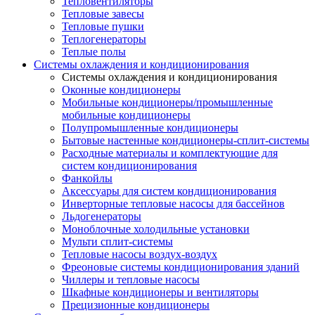
Тепловентиляторы
Тепловые завесы
Тепловые пушки
Теплогенераторы
Теплые полы
Системы охлаждения и кондиционирования
Системы охлаждения и кондиционирования
Оконные кондиционеры
Мобильные кондиционеры/промышленные
мобильные кондиционеры
Полупромышленные кондиционеры
Бытовые настенные кондиционеры-сплит-системы
Расходные материалы и комплектующие для
систем кондиционирования
Фанкойлы
Аксессуары для систем кондиционирования
Инверторные тепловые насосы для бассейнов
Льдогенераторы
Моноблочные холодильные установки
Мульти сплит-системы
Тепловые насосы воздух-воздух
Фреоновые системы кондиционирования зданий
Чиллеры и тепловые насосы
Шкафные кондиционеры и вентиляторы
Прецизионные кондиционеры