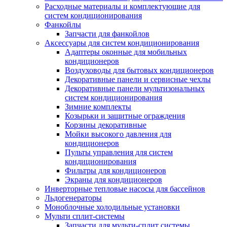
Расходные материалы и комплектующие для
систем кондиционирования
Фанкойлы
Запчасти для фанкойлов
Аксессуары для систем кондиционирования
Адаптеры оконные для мобильных
кондиционеров
Воздуховоды для бытовых кондиционеров
Декоративные панели и сервисные чехлы
Декоративные панели мультизональных
систем кондиционирования
Зимние комплекты
Козырьки и защитные ограждения
Корзины декоративные
Мойки высокого давления для
кондиционеров
Пульты управления для систем
кондиционирования
Фильтры для кондиционеров
Экраны для кондиционеров
Инверторные тепловые насосы для бассейнов
Льдогенераторы
Моноблочные холодильные установки
Мульти сплит-системы
Запчасти для мульти-сплит системы