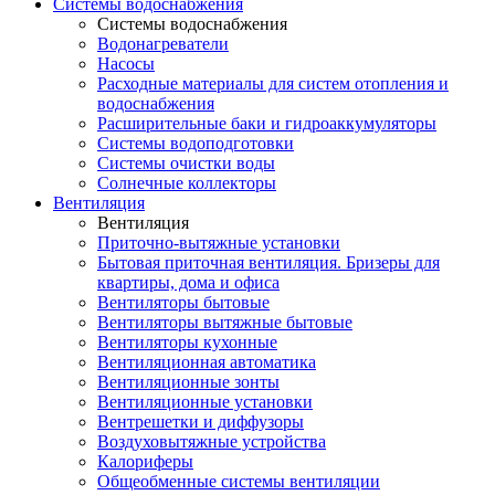
Системы водоснабжения
Системы водоснабжения
Водонагреватели
Насосы
Расходные материалы для систем отопления и
водоснабжения
Расширительные баки и гидроаккумуляторы
Системы водоподготовки
Системы очистки воды
Солнечные коллекторы
Вентиляция
Вентиляция
Приточно-вытяжные установки
Бытовая приточная вентиляция. Бризеры для
квартиры, дома и офиса
Вентиляторы бытовые
Вентиляторы вытяжные бытовые
Вентиляторы кухонные
Вентиляционная автоматика
Вентиляционные зонты
Вентиляционные установки
Вентрешетки и диффузоры
Воздуховытяжные устройства
Калориферы
Общеобменные системы вентиляции