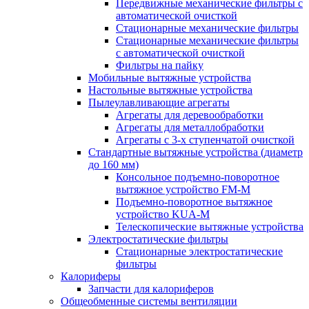
Передвижные механические фильтры с
автоматической очисткой
Стационарные механические фильтры
Стационарные механические фильтры
с автоматической очисткой
Фильтры на пайку
Мобильные вытяжные устройства
Настольные вытяжные устройства
Пылеулавливающие агрегаты
Агрегаты для деревообработки
Агрегаты для металлобработки
Агрегаты с 3-х ступенчатой очисткой
Стандартные вытяжные устройства (диаметр
до 160 мм)
Консольное подъемно-поворотное
вытяжное устройство FM-M
Подъемно-поворотное вытяжное
устройство KUA-M
Телескопические вытяжные устройства
Электростатические фильтры
Стационарные электростатические
фильтры
Калориферы
Запчасти для калориферов
Общеобменные системы вентиляции