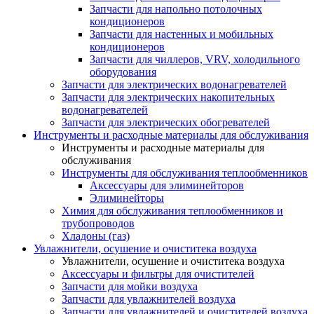
Запчасти для напольно потолочных
кондиционеров
Запчасти для настенных и мобильных
кондиционеров
Запчасти для чиллеров, VRV, холодильного
оборудования
Запчасти для электрических водонагревателей
Запчасти для электрических накопительных
водонагревателей
Запчасти для электрических обогревателей
Инструменты и расходные материалы для обслуживания
Инструменты и расходные материалы для
обслуживания
Инструменты для обслуживания теплообменников
Аксессуары для элиминейторов
Элиминейторы
Химия для обслуживания теплообменников и
трубопроводов
Хладоны (газ)
Увлажнители, осушение и очиститека воздуха
Увлажнители, осушение и очиститека воздуха
Аксессуары и фильтры для очистителей
Запчасти для мойки воздуха
Запчасти для увлажнителей воздуха
Запчасти для увлажнителей и очистителей воздуха