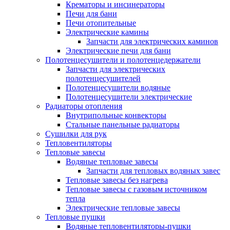
Крематоры и инсинераторы
Печи для бани
Печи отопительные
Электрические камины
Запчасти для электрических каминов
Электрические печи для бани
Полотенцесушители и полотенцедержатели
Запчасти для электрических
полотенцесушителей
Полотенцесушители водяные
Полотенцесушители электрические
Радиаторы отопления
Внутрипольные конвекторы
Стальные панельные радиаторы
Сушилки для рук
Тепловентиляторы
Тепловые завесы
Водяные тепловые завесы
Запчасти для тепловых водяных завес
Тепловые завесы без нагрева
Тепловые завесы с газовым источником
тепла
Электрические тепловые завесы
Тепловые пушки
Водяные тепловентиляторы-пушки