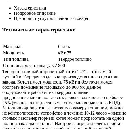
Характеристики
Подробное описание
Прайс-лист услуг для данного товара
Технические характеристики
Материал
Сталь
Мощность
кВт 75
Тип топлива
Твердое топливо
Отапливаемая площадь, м2
800
Твердотопливный пиролизный котел Т-75 – это самый
лучший выбор для владельца производственного цеха или
завода. Котел имеет мощность 75 кВт и без труда может
обогреть помещение площадью до 800 м². Данное
оборудование работает на твердом топливе –
предпочтительно использовать дрова с влажностью не более
25% (это позволит достичь максимально возможного КПД).
Заполнив однократно загрузочную камеру топливом, можно
не контролировать устройство в течение 10-12 часов – именно
столько газогенераторный котел может проработать на одной
полной закладке топлива. Настройка агрегата очень проста –
для этого не нужно иметь особенных знаний и умений.