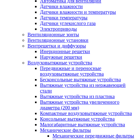
Автоматика для вентиляции
Датчики влажности
Датчики влажности и температуры
Датчики температуры
Датчики углекислого газа
Электроприводы
Вентиляционные зонты
Вентиляционные установки
Вентрешетки и диффузоры
Инерционные решетки
Наружные решетки
Воздуховытяжные устройства
Передвижные и переносные
воздуховытяжные устройства
Бесконсольные вытяжные устройства
Вытяжные устройства из нержавеющей
стали
Вытяжные устройства из пластика
Вытяжные устройства увеличенного
диаметра (200 мм)
Компактные воздуховытяжные устройства
Консольные вытяжные устройства
Малогабаритные вытяжные устройства
Механические фильтры
Механические передвижные фильтры