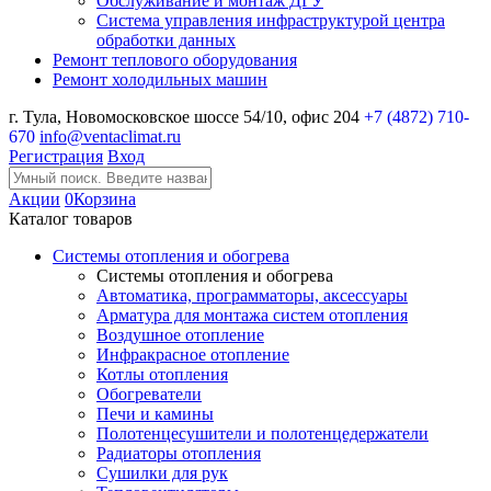
Обслуживание и монтаж ДГУ
Система управления инфраструктурой центра
обработки данных
Ремонт теплового оборудования
Ремонт холодильных машин
г. Тула, Новомосковское шоссе 54/10, офис 204
+7 (4872) 710-
670
info@ventaclimat.ru
Регистрация
Вход
Акции
0
Корзина
Каталог товаров
Системы отопления и обогрева
Системы отопления и обогрева
Автоматика, программаторы, аксессуары
Арматура для монтажа систем отопления
Воздушное отопление
Инфракрасное отопление
Котлы отопления
Обогреватели
Печи и камины
Полотенцесушители и полотенцедержатели
Радиаторы отопления
Сушилки для рук