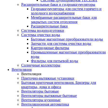
Система трубопроводов TECEflex
Расширительные баки и гидроаккумуляторы
Гидроаккумуляторы для систем горячего и
холодного водоснабжения
Мембранные расширительные баки для
закрытых систем отопления
Расширительные баки
Системы водоподготовки
Системы очистки воды
Бытовые магнитные преобразователи воды
Запчасти для системы очистки воды
Картриджные фильтры
Промышленные магнитные преобразователи
воды
Фильтры для питьевой воды
Солнечные коллекторы
Вентиляция
Вентиляция
Приточно-вытяжные установки
Бытовая приточная вентиляция. Бризеры для
квартиры, дома и офиса
Вентиляторы бытовые
Вентиляторы вытяжные бытовые
Вентиляторы кухонные
Вентиляционная автоматика