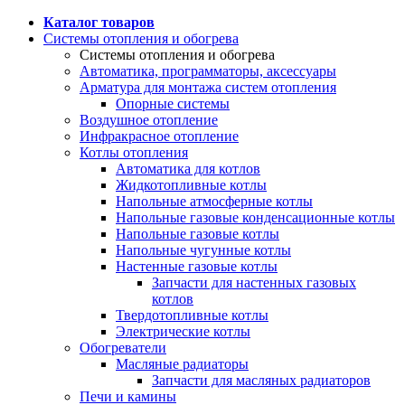
Каталог товаров
Системы отопления и обогрева
Системы отопления и обогрева
Автоматика, программаторы, аксессуары
Арматура для монтажа систем отопления
Опорные системы
Воздушное отопление
Инфракрасное отопление
Котлы отопления
Автоматика для котлов
Жидкотопливные котлы
Напольные атмосферные котлы
Напольные газовые конденсационные котлы
Напольные газовые котлы
Напольные чугунные котлы
Настенные газовые котлы
Запчасти для настенных газовых
котлов
Твердотопливные котлы
Электрические котлы
Обогреватели
Масляные радиаторы
Запчасти для масляных радиаторов
Печи и камины