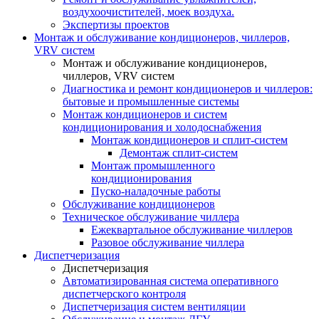
воздухоочистителей, моек воздуха.
Экспертизы проектов
Монтаж и обслуживание кондиционеров, чиллеров,
VRV систем
Монтаж и обслуживание кондиционеров,
чиллеров, VRV систем
Диагностика и ремонт кондиционеров и чиллеров:
бытовые и промышленные системы
Монтаж кондиционеров и систем
кондиционирования и холодоснабжения
Монтаж кондиционеров и сплит-систем
Демонтаж сплит-систем
Монтаж промышленного
кондиционирования
Пуско-наладочные работы
Обслуживание кондиционеров
Техническое обслуживание чиллера
Ежеквартальное обслуживание чиллеров
Разовое обслуживание чиллера
Диспетчеризация
Диспетчеризация
Автоматизированная система оперативного
диспетчерского контроля
Диспетчеризация систем вентиляции