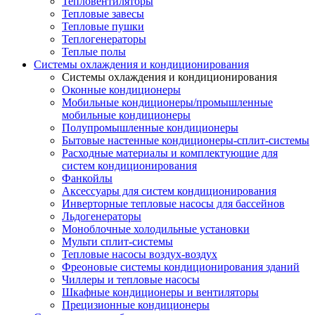
Тепловентиляторы
Тепловые завесы
Тепловые пушки
Теплогенераторы
Теплые полы
Системы охлаждения и кондиционирования
Системы охлаждения и кондиционирования
Оконные кондиционеры
Мобильные кондиционеры/промышленные
мобильные кондиционеры
Полупромышленные кондиционеры
Бытовые настенные кондиционеры-сплит-системы
Расходные материалы и комплектующие для
систем кондиционирования
Фанкойлы
Аксессуары для систем кондиционирования
Инверторные тепловые насосы для бассейнов
Льдогенераторы
Моноблочные холодильные установки
Мульти сплит-системы
Тепловые насосы воздух-воздух
Фреоновые системы кондиционирования зданий
Чиллеры и тепловые насосы
Шкафные кондиционеры и вентиляторы
Прецизионные кондиционеры