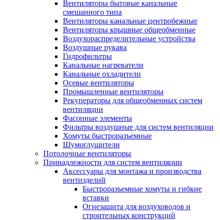
Вентиляторы бытовые канальные
смешанного типа
Вентиляторы канальные центробежные
Вентиляторы крышные общеобменные
Воздухораспределительные устройства
Воздушные рукава
Гидрофильтры
Канальные нагреватели
Канальные охладители
Осевые вентиляторы
Промышленные вентиляторы
Рекуператоры для общеобменных систем
вентиляции
Фасонные элементы
Фильтры воздушные для систем вентиляции
Хомуты быстроразъемные
Шумоглушители
Потолочные вентиляторы
Принадлежности для систем вентиляции
Аксессуары для монтажа и производства
вентизделий
Быстроразъемные хомуты и гибкие
вставки
Огнезащита для воздуховодов и
строительных конструкций