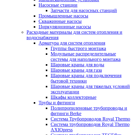
Насосные станции
Запчасти для насосных станций
Промышленные насосы
Скважинные насосы
Циркуляционные насосы
Расходные материалы для систем отопления и
водоснабжения
Арматура для систем отопления
Группы быстрого монтажа
Модульные распределительные
системы для напольного монтажа
Шаровые краны для воды
Шаровые краны для газа
Шаровые краны для подключения
бытовой техники
Шаровые краны для тяжелых условий
эксплуатации
Шкафы коллекторные
Трубы и фитинги
Полипропиленовые трубопроводы и
фитинги Berke
Система Трубопроводов Royal Thermo
Система трубопроводов Royal Thermo
AXIOpress