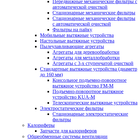
Передвижные механические фильтры с
автоматической очисткой
Стационарные механические фильтры
Стационарные механические фильтры
с автоматической очисткой
Фильтры на пайку
Мобильные вытяжные устройства
Настольные вытяжные устройства
Пылеулавливающие агрегаты
Агрегаты для деревообработки
Агрегаты для металлобработки
Агрегаты с 3-х ступенчатой очисткой
Стандартные вытяжные устройства (диаметр
до 160 мм)
Консольное подъемно-поворотное
вытяжное устройство FM-M
Подъемно-поворотное вытяжное
устройство KUA-M
Телескопические вытяжные устройства
Электростатические фильтры
Стационарные электростатические
фильтры
Калориферы
Запчасти для калориферов
Общеобменные системы вентиляции