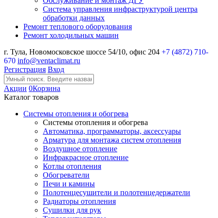
Обслуживание и монтаж ДГУ
Система управления инфраструктурой центра
обработки данных
Ремонт теплового оборудования
Ремонт холодильных машин
г. Тула, Новомосковское шоссе 54/10, офис 204
+7 (4872) 710-
670
info@ventaclimat.ru
Регистрация
Вход
Акции
0
Корзина
Каталог товаров
Системы отопления и обогрева
Системы отопления и обогрева
Автоматика, программаторы, аксессуары
Арматура для монтажа систем отопления
Воздушное отопление
Инфракрасное отопление
Котлы отопления
Обогреватели
Печи и камины
Полотенцесушители и полотенцедержатели
Радиаторы отопления
Сушилки для рук