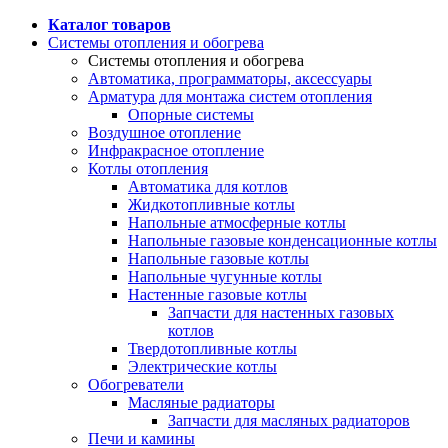
Каталог товаров
Системы отопления и обогрева
Системы отопления и обогрева
Автоматика, программаторы, аксессуары
Арматура для монтажа систем отопления
Опорные системы
Воздушное отопление
Инфракрасное отопление
Котлы отопления
Автоматика для котлов
Жидкотопливные котлы
Напольные атмосферные котлы
Напольные газовые конденсационные котлы
Напольные газовые котлы
Напольные чугунные котлы
Настенные газовые котлы
Запчасти для настенных газовых
котлов
Твердотопливные котлы
Электрические котлы
Обогреватели
Масляные радиаторы
Запчасти для масляных радиаторов
Печи и камины