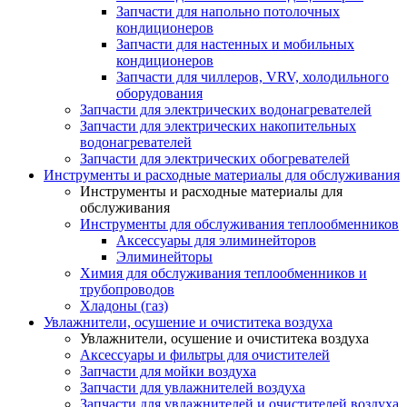
Запчасти для напольно потолочных
кондиционеров
Запчасти для настенных и мобильных
кондиционеров
Запчасти для чиллеров, VRV, холодильного
оборудования
Запчасти для электрических водонагревателей
Запчасти для электрических накопительных
водонагревателей
Запчасти для электрических обогревателей
Инструменты и расходные материалы для обслуживания
Инструменты и расходные материалы для
обслуживания
Инструменты для обслуживания теплообменников
Аксессуары для элиминейторов
Элиминейторы
Химия для обслуживания теплообменников и
трубопроводов
Хладоны (газ)
Увлажнители, осушение и очиститека воздуха
Увлажнители, осушение и очиститека воздуха
Аксессуары и фильтры для очистителей
Запчасти для мойки воздуха
Запчасти для увлажнителей воздуха
Запчасти для увлажнителей и очистителей воздуха