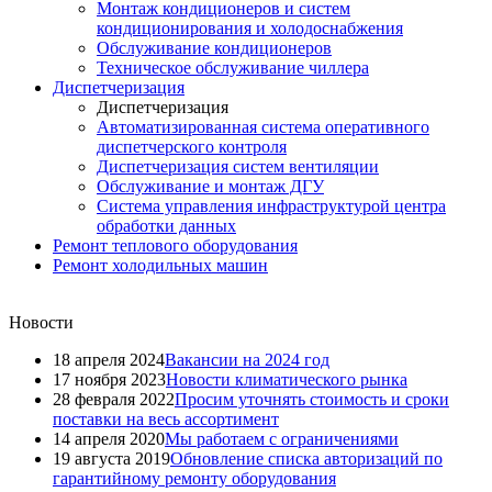
Монтаж кондиционеров и систем
кондиционирования и холодоснабжения
Обслуживание кондиционеров
Техническое обслуживание чиллера
Диспетчеризация
Диспетчеризация
Автоматизированная система оперативного
диспетчерского контроля
Диспетчеризация систем вентиляции
Обслуживание и монтаж ДГУ
Система управления инфраструктурой центра
обработки данных
Ремонт теплового оборудования
Ремонт холодильных машин
Новости
18 апреля 2024
Вакансии на 2024 год
17 ноября 2023
Новости климатического рынка
28 февраля 2022
Просим уточнять стоимость и сроки
поставки на весь ассортимент
14 апреля 2020
Мы работаем с ограничениями
19 августа 2019
Обновление списка авторизаций по
гарантийному ремонту оборудования