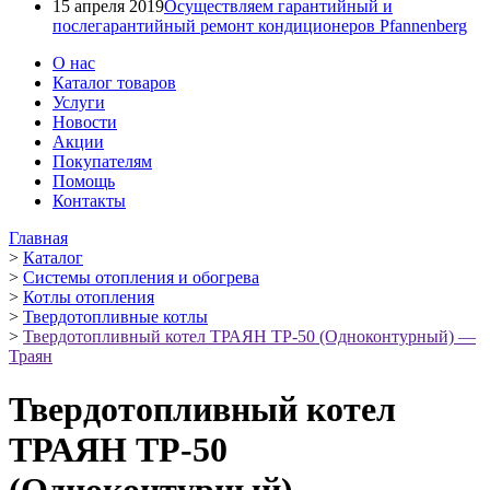
15 апреля 2019
Осуществляем гарантийный и
послегарантийный ремонт кондиционеров Pfannenberg
О нас
Каталог товаров
Услуги
Новости
Акции
Покупателям
Помощь
Контакты
Главная
>
Каталог
>
Системы отопления и обогрева
>
Котлы отопления
>
Твердотопливные котлы
>
Твердотопливный котел ТРАЯН ТР-50 (Одноконтурный) —
Траян
Твердотопливный котел
ТРАЯН ТР-50