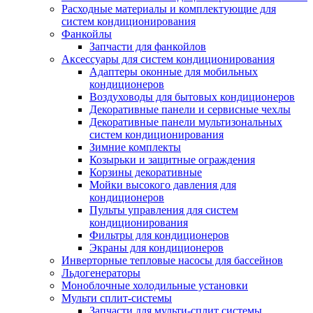
Расходные материалы и комплектующие для
систем кондиционирования
Фанкойлы
Запчасти для фанкойлов
Аксессуары для систем кондиционирования
Адаптеры оконные для мобильных
кондиционеров
Воздуховоды для бытовых кондиционеров
Декоративные панели и сервисные чехлы
Декоративные панели мультизональных
систем кондиционирования
Зимние комплекты
Козырьки и защитные ограждения
Корзины декоративные
Мойки высокого давления для
кондиционеров
Пульты управления для систем
кондиционирования
Фильтры для кондиционеров
Экраны для кондиционеров
Инверторные тепловые насосы для бассейнов
Льдогенераторы
Моноблочные холодильные установки
Мульти сплит-системы
Запчасти для мульти-сплит системы