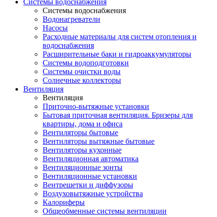
Системы водоснабжения
Системы водоснабжения
Водонагреватели
Насосы
Расходные материалы для систем отопления и
водоснабжения
Расширительные баки и гидроаккумуляторы
Системы водоподготовки
Системы очистки воды
Солнечные коллекторы
Вентиляция
Вентиляция
Приточно-вытяжные установки
Бытовая приточная вентиляция. Бризеры для
квартиры, дома и офиса
Вентиляторы бытовые
Вентиляторы вытяжные бытовые
Вентиляторы кухонные
Вентиляционная автоматика
Вентиляционные зонты
Вентиляционные установки
Вентрешетки и диффузоры
Воздуховытяжные устройства
Калориферы
Общеобменные системы вентиляции