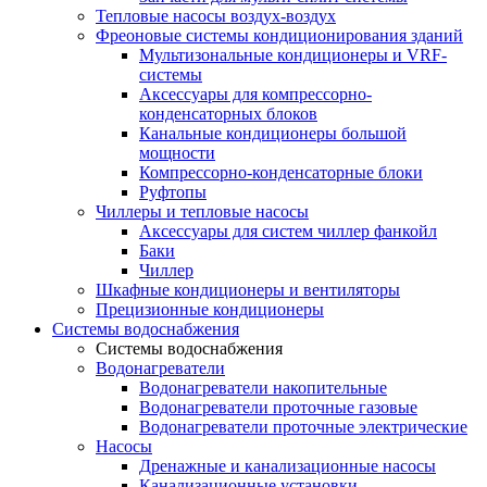
Тепловые насосы воздух-воздух
Фреоновые системы кондиционирования зданий
Мультизональные кондиционеры и VRF-
системы
Аксессуары для компрессорно-
конденсаторных блоков
Канальные кондиционеры большой
мощности
Компрессорно-конденсаторные блоки
Руфтопы
Чиллеры и тепловые насосы
Аксессуары для систем чиллер фанкойл
Баки
Чиллер
Шкафные кондиционеры и вентиляторы
Прецизионные кондиционеры
Системы водоснабжения
Системы водоснабжения
Водонагреватели
Водонагреватели накопительные
Водонагреватели проточные газовые
Водонагреватели проточные электрические
Насосы
Дренажные и канализационные насосы
Канализационные установки