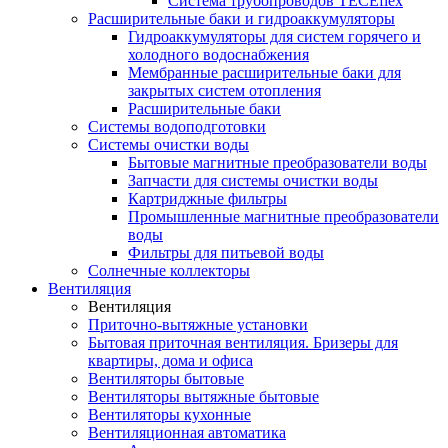
Система трубопроводов TECEflex
Расширительные баки и гидроаккумуляторы
Гидроаккумуляторы для систем горячего и
холодного водоснабжения
Мембранные расширительные баки для
закрытых систем отопления
Расширительные баки
Системы водоподготовки
Системы очистки воды
Бытовые магнитные преобразователи воды
Запчасти для системы очистки воды
Картриджные фильтры
Промышленные магнитные преобразователи
воды
Фильтры для питьевой воды
Солнечные коллекторы
Вентиляция
Вентиляция
Приточно-вытяжные установки
Бытовая приточная вентиляция. Бризеры для
квартиры, дома и офиса
Вентиляторы бытовые
Вентиляторы вытяжные бытовые
Вентиляторы кухонные
Вентиляционная автоматика