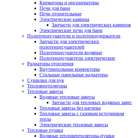
Крематоры и инсинераторы
Печи для бани
Печи отопительные
Электрические камины
Запчасти для электрических каминов
Электрические печи для бани
Полотенцесушители и полотенцедержатели
Запчасти для электрических
полотенцесушителей
Полотенцесушители водяные
Полотенцесушители электрические
Радиаторы отопления
Внутрипольные конвекторы
Стальные панельные радиаторы
Сушилки для рук
Тепловентиляторы
Тепловые завесы
Водяные тепловые завесы
Запчасти для тепловых водяных завес
Тепловые завесы без нагрева
Тепловые завесы с газовым источником
тепла
Электрические тепловые завесы
Тепловые пушки
Водяные тепловентиляторы-пушки