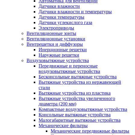
Автоматика для вентиляции
Датчики влажности
Датчики влажности и температуры
Датчики температуры
Датчики углекислого газа
Электроприводы
Вентиляционные зонты
Вентиляционные установки
Вентрешетки и диффузоры
Инерционные решетки
Наружные решетки
Воздуховытяжные устройства
Передвижные и переносные
воздуховытяжные устройства
Бесконсольные вытяжные устройства
Вытяжные устройства из нержавеющей
стали
Вытяжные устройства из пластика
Вытяжные устройства увеличенного
диаметра (200 мм)
Компактные воздуховытяжные устройства
Консольные вытяжные устройства
Малогабаритные вытяжные устройства
Механические фильтры
Механические передвижные фильтры