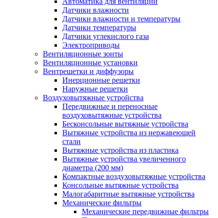
Автоматика для вентиляции
Датчики влажности
Датчики влажности и температуры
Датчики температуры
Датчики углекислого газа
Электроприводы
Вентиляционные зонты
Вентиляционные установки
Вентрешетки и диффузоры
Инерционные решетки
Наружные решетки
Воздуховытяжные устройства
Передвижные и переносные
воздуховытяжные устройства
Бесконсольные вытяжные устройства
Вытяжные устройства из нержавеющей
стали
Вытяжные устройства из пластика
Вытяжные устройства увеличенного
диаметра (200 мм)
Компактные воздуховытяжные устройства
Консольные вытяжные устройства
Малогабаритные вытяжные устройства
Механические фильтры
Механические передвижные фильтры