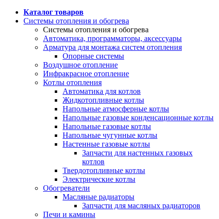
Каталог товаров
Системы отопления и обогрева
Системы отопления и обогрева
Автоматика, программаторы, аксессуары
Арматура для монтажа систем отопления
Опорные системы
Воздушное отопление
Инфракрасное отопление
Котлы отопления
Автоматика для котлов
Жидкотопливные котлы
Напольные атмосферные котлы
Напольные газовые конденсационные котлы
Напольные газовые котлы
Напольные чугунные котлы
Настенные газовые котлы
Запчасти для настенных газовых
котлов
Твердотопливные котлы
Электрические котлы
Обогреватели
Масляные радиаторы
Запчасти для масляных радиаторов
Печи и камины