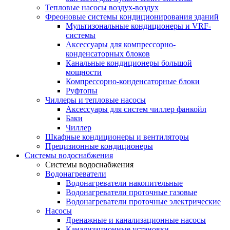
Тепловые насосы воздух-воздух
Фреоновые системы кондиционирования зданий
Мультизональные кондиционеры и VRF-
системы
Аксессуары для компрессорно-
конденсаторных блоков
Канальные кондиционеры большой
мощности
Компрессорно-конденсаторные блоки
Руфтопы
Чиллеры и тепловые насосы
Аксессуары для систем чиллер фанкойл
Баки
Чиллер
Шкафные кондиционеры и вентиляторы
Прецизионные кондиционеры
Системы водоснабжения
Системы водоснабжения
Водонагреватели
Водонагреватели накопительные
Водонагреватели проточные газовые
Водонагреватели проточные электрические
Насосы
Дренажные и канализационные насосы
Канализационные установки