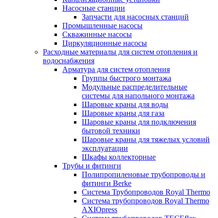
Насосные станции
Запчасти для насосных станций
Промышленные насосы
Скважинные насосы
Циркуляционные насосы
Расходные материалы для систем отопления и
водоснабжения
Арматура для систем отопления
Группы быстрого монтажа
Модульные распределительные
системы для напольного монтажа
Шаровые краны для воды
Шаровые краны для газа
Шаровые краны для подключения
бытовой техники
Шаровые краны для тяжелых условий
эксплуатации
Шкафы коллекторные
Трубы и фитинги
Полипропиленовые трубопроводы и
фитинги Berke
Система Трубопроводов Royal Thermo
Система трубопроводов Royal Thermo
AXIOpress