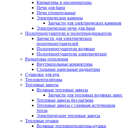
Крематоры и инсинераторы
Печи для бани
Печи отопительные
Электрические камины
Запчасти для электрических каминов
Электрические печи для бани
Полотенцесушители и полотенцедержатели
Запчасти для электрических
полотенцесушителей
Полотенцесушители водяные
Полотенцесушители электрические
Радиаторы отопления
Внутрипольные конвекторы
Стальные панельные радиаторы
Сушилки для рук
Тепловентиляторы
Тепловые завесы
Водяные тепловые завесы
Запчасти для тепловых водяных завес
Тепловые завесы без нагрева
Тепловые завесы с газовым источником
тепла
Электрические тепловые завесы
Тепловые пушки
Водяные тепловентиляторы-пушки