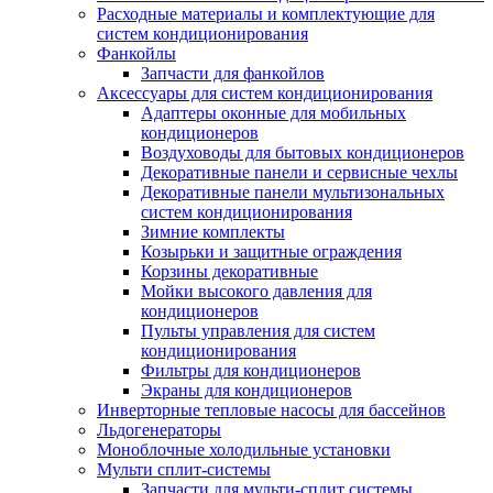
Расходные материалы и комплектующие для
систем кондиционирования
Фанкойлы
Запчасти для фанкойлов
Аксессуары для систем кондиционирования
Адаптеры оконные для мобильных
кондиционеров
Воздуховоды для бытовых кондиционеров
Декоративные панели и сервисные чехлы
Декоративные панели мультизональных
систем кондиционирования
Зимние комплекты
Козырьки и защитные ограждения
Корзины декоративные
Мойки высокого давления для
кондиционеров
Пульты управления для систем
кондиционирования
Фильтры для кондиционеров
Экраны для кондиционеров
Инверторные тепловые насосы для бассейнов
Льдогенераторы
Моноблочные холодильные установки
Мульти сплит-системы
Запчасти для мульти-сплит системы