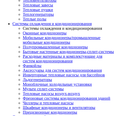
Тепловентиляторы
Тепловые завесы
Тепловые пушки
Теплогенераторы
Теплые полы
Системы охлаждения и кондиционирования
Системы охлаждения и кондиционирования
Оконные кондиционеры
Мобильные кондиционеры/промышленные
мобильные кондиционеры
Полупромышленные кондиционеры
Бытовые настенные кондиционеры-сплит-системы
Расходные материалы и комплектующие для
систем кондиционирования
Фанкойлы
Аксессуары для систем кондиционирования
Инверторные тепловые насосы для бассейнов
Льдогенераторы
Моноблочные холодильные установки
Мульти сплит-системы
Тепловые насосы воздух-воздух
Фреоновые системы кондиционирования зданий
Чиллеры и тепловые насосы
Шкафные кондиционеры и вентиляторы
Прецизионные кондиционеры