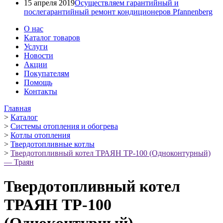
15 апреля 2019
Осуществляем гарантийный и
послегарантийный ремонт кондиционеров Pfannenberg
О нас
Каталог товаров
Услуги
Новости
Акции
Покупателям
Помощь
Контакты
Главная
>
Каталог
>
Системы отопления и обогрева
>
Котлы отопления
>
Твердотопливные котлы
>
Твердотопливный котел ТРАЯН ТР-100 (Одноконтурный)
— Траян
Твердотопливный котел
ТРАЯН ТР-100