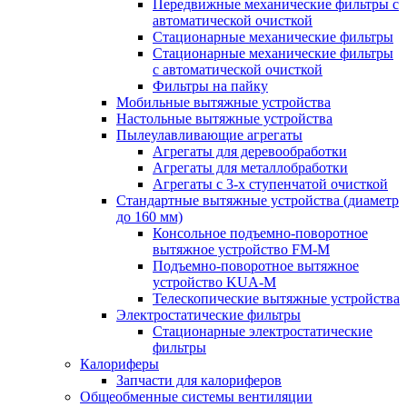
Передвижные механические фильтры с
автоматической очисткой
Стационарные механические фильтры
Стационарные механические фильтры
с автоматической очисткой
Фильтры на пайку
Мобильные вытяжные устройства
Настольные вытяжные устройства
Пылеулавливающие агрегаты
Агрегаты для деревообработки
Агрегаты для металлобработки
Агрегаты с 3-х ступенчатой очисткой
Стандартные вытяжные устройства (диаметр
до 160 мм)
Консольное подъемно-поворотное
вытяжное устройство FM-M
Подъемно-поворотное вытяжное
устройство KUA-M
Телескопические вытяжные устройства
Электростатические фильтры
Стационарные электростатические
фильтры
Калориферы
Запчасти для калориферов
Общеобменные системы вентиляции