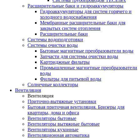
Система трубопроводов TECEflex
Расширительные баки и гидроаккумуляторы
Гидроаккумуляторы для систем горячего и
холодного водоснабжения
Мембранные расширительные баки для
закрытых систем отопления
Расширительные баки
Системы водоподготовки
Системы очистки воды
Бытовые магнитные преобразователи воды
Запчасти для системы очистки воды
Картриджные фильтры
Промышленные магнитные преобразователи
воды
Фильтры для питьевой воды
Солнечные коллекторы
Вентиляция
Вентиляция
Приточно-вытяжные установки
Бытовая приточная вентиляция. Бризеры для
квартиры, дома и офиса
Вентиляторы бытовые
Вентиляторы вытяжные бытовые
Вентиляторы кухонные
Вентиляционная автоматика