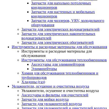
Запчасти для напольно потолочных
кондиционеров
Запчасти для настенных и мобильных
кондиционеров
Запчасти для чиллеров, VRV, холодильного
оборудования
Запчасти для электрических водонагревателей
Запчасти для электрических накопительных
водонагревателей
Запчасти для электрических обогревателей
Инструменты и расходные материалы для обслуживания
Инструменты и расходные материалы для
обслуживания
Инструменты для обслуживания теплообменников
Аксессуары для элиминейторов
Элиминейторы
Химия для обслуживания теплообменников и
трубопроводов
Хладоны (газ)
Увлажнители, осушение и очиститека воздуха
Увлажнители, осушение и очиститека воздуха
Аксессуары и фильтры для очистителей
Запчасти для мойки воздуха
Запчасти для увлажнителей воздуха
Запчасти для увлажнителей и очистителей воздуха