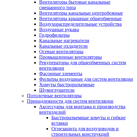
Вентиляторы бытовые канальные
смешанного типа
Вентиляторы канальные центробежные
Вентиляторы крышные общеобменные
Воздухораспределительные устройства
Воздушные рукава
Гидрофильтры
Канальные нагреватели
Канальные охладители
Осевые вентиляторы
Промышленные вентиляторы
Рекуператоры для общеобменных систем
вентиляции
Фасонные элементы
Фильтры воздушные для систем вентиляции
Хомуты быстроразъемные
Шумоглушители
Потолочные вентиляторы
Принадлежности для систем вентиляции
Аксессуары для монтажа и производства
вентизделий
Быстроразъемные хомуты и гибкие
вставки
Огнезащита для воздуховодов и
строительных конструкций