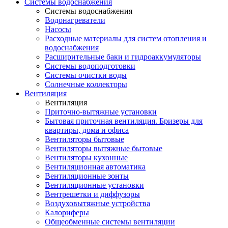
Системы водоснабжения
Системы водоснабжения
Водонагреватели
Насосы
Расходные материалы для систем отопления и
водоснабжения
Расширительные баки и гидроаккумуляторы
Системы водоподготовки
Системы очистки воды
Солнечные коллекторы
Вентиляция
Вентиляция
Приточно-вытяжные установки
Бытовая приточная вентиляция. Бризеры для
квартиры, дома и офиса
Вентиляторы бытовые
Вентиляторы вытяжные бытовые
Вентиляторы кухонные
Вентиляционная автоматика
Вентиляционные зонты
Вентиляционные установки
Вентрешетки и диффузоры
Воздуховытяжные устройства
Калориферы
Общеобменные системы вентиляции