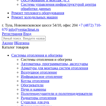
Обслуживание и монтаж ДГУ
Система управления инфраструктурой центра
обработки данных
Ремонт теплового оборудования
Ремонт холодильных машин
г. Тула, Новомосковское шоссе 54/10, офис 204
+7 (4872) 710-
670
info@ventaclimat.ru
Регистрация
Вход
Акции
0
Корзина
Каталог товаров
Системы отопления и обогрева
Системы отопления и обогрева
Автоматика, программаторы, аксессуары
Арматура для монтажа систем отопления
Воздушное отопление
Инфракрасное отопление
Котлы отопления
Обогреватели
Печи и камины
Полотенцесушители и полотенцедержатели
Радиаторы отопления
Сушилки для рук