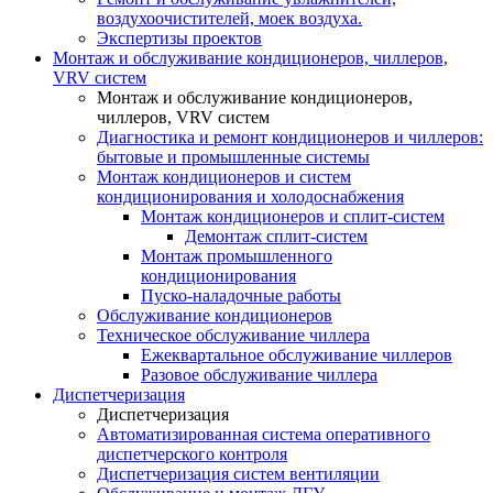
воздухоочистителей, моек воздуха.
Экспертизы проектов
Монтаж и обслуживание кондиционеров, чиллеров,
VRV систем
Монтаж и обслуживание кондиционеров,
чиллеров, VRV систем
Диагностика и ремонт кондиционеров и чиллеров:
бытовые и промышленные системы
Монтаж кондиционеров и систем
кондиционирования и холодоснабжения
Монтаж кондиционеров и сплит-систем
Демонтаж сплит-систем
Монтаж промышленного
кондиционирования
Пуско-наладочные работы
Обслуживание кондиционеров
Техническое обслуживание чиллера
Ежеквартальное обслуживание чиллеров
Разовое обслуживание чиллера
Диспетчеризация
Диспетчеризация
Автоматизированная система оперативного
диспетчерского контроля
Диспетчеризация систем вентиляции