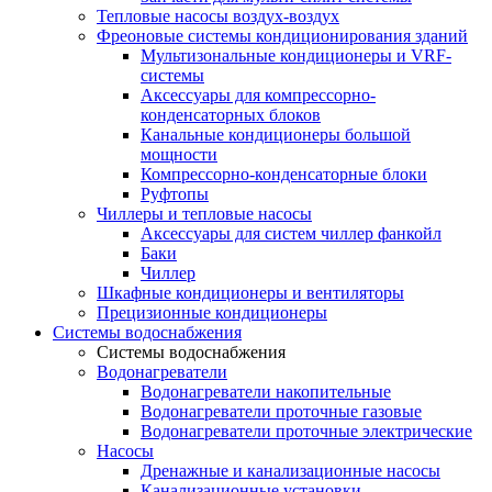
Тепловые насосы воздух-воздух
Фреоновые системы кондиционирования зданий
Мультизональные кондиционеры и VRF-
системы
Аксессуары для компрессорно-
конденсаторных блоков
Канальные кондиционеры большой
мощности
Компрессорно-конденсаторные блоки
Руфтопы
Чиллеры и тепловые насосы
Аксессуары для систем чиллер фанкойл
Баки
Чиллер
Шкафные кондиционеры и вентиляторы
Прецизионные кондиционеры
Системы водоснабжения
Системы водоснабжения
Водонагреватели
Водонагреватели накопительные
Водонагреватели проточные газовые
Водонагреватели проточные электрические
Насосы
Дренажные и канализационные насосы
Канализационные установки