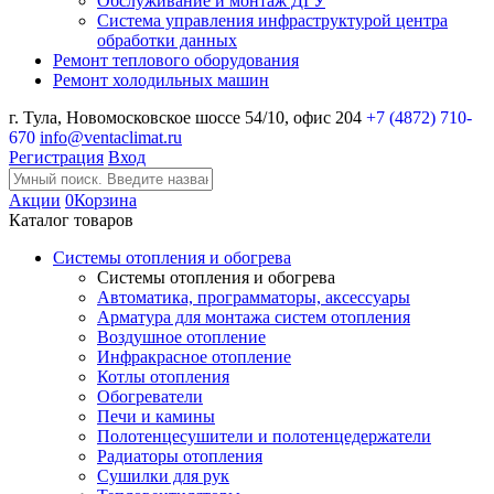
Обслуживание и монтаж ДГУ
Система управления инфраструктурой центра
обработки данных
Ремонт теплового оборудования
Ремонт холодильных машин
г. Тула, Новомосковское шоссе 54/10, офис 204
+7 (4872) 710-
670
info@ventaclimat.ru
Регистрация
Вход
Акции
0
Корзина
Каталог товаров
Системы отопления и обогрева
Системы отопления и обогрева
Автоматика, программаторы, аксессуары
Арматура для монтажа систем отопления
Воздушное отопление
Инфракрасное отопление
Котлы отопления
Обогреватели
Печи и камины
Полотенцесушители и полотенцедержатели
Радиаторы отопления
Сушилки для рук