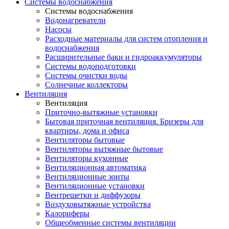
Системы водоснабжения
Системы водоснабжения
Водонагреватели
Насосы
Расходные материалы для систем отопления и
водоснабжения
Расширительные баки и гидроаккумуляторы
Системы водоподготовки
Системы очистки воды
Солнечные коллекторы
Вентиляция
Вентиляция
Приточно-вытяжные установки
Бытовая приточная вентиляция. Бризеры для
квартиры, дома и офиса
Вентиляторы бытовые
Вентиляторы вытяжные бытовые
Вентиляторы кухонные
Вентиляционная автоматика
Вентиляционные зонты
Вентиляционные установки
Вентрешетки и диффузоры
Воздуховытяжные устройства
Калориферы
Общеобменные системы вентиляции