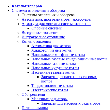
Каталог товаров
Системы отопления и обогрева
Системы отопления и обогрева
Автоматика, программаторы, аксессуары
Арматура для монтажа систем отопления
Опорные системы
Воздушное отопление
Инфракрасное отопление
Котлы отопления
Автоматика для котлов
Жидкотопливные котлы
Напольные атмосферные котлы
Напольные газовые конденсационные котлы
Напольные газовые котлы
Напольные чугунные котлы
Настенные газовые котлы
Запчасти для настенных газовых
котлов
Твердотопливные котлы
Электрические котлы
Обогреватели
Масляные радиаторы
Запчасти для масляных радиаторов
Печи и камины