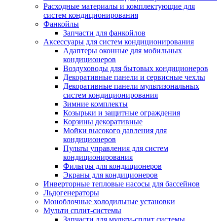
Расходные материалы и комплектующие для
систем кондиционирования
Фанкойлы
Запчасти для фанкойлов
Аксессуары для систем кондиционирования
Адаптеры оконные для мобильных
кондиционеров
Воздуховоды для бытовых кондиционеров
Декоративные панели и сервисные чехлы
Декоративные панели мультизональных
систем кондиционирования
Зимние комплекты
Козырьки и защитные ограждения
Корзины декоративные
Мойки высокого давления для
кондиционеров
Пульты управления для систем
кондиционирования
Фильтры для кондиционеров
Экраны для кондиционеров
Инверторные тепловые насосы для бассейнов
Льдогенераторы
Моноблочные холодильные установки
Мульти сплит-системы
Запчасти для мульти-сплит системы