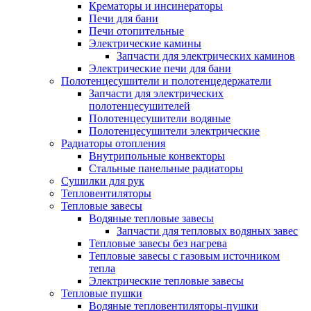
Крематоры и инсинераторы
Печи для бани
Печи отопительные
Электрические камины
Запчасти для электрических каминов
Электрические печи для бани
Полотенцесушители и полотенцедержатели
Запчасти для электрических
полотенцесушителей
Полотенцесушители водяные
Полотенцесушители электрические
Радиаторы отопления
Внутрипольные конвекторы
Стальные панельные радиаторы
Сушилки для рук
Тепловентиляторы
Тепловые завесы
Водяные тепловые завесы
Запчасти для тепловых водяных завес
Тепловые завесы без нагрева
Тепловые завесы с газовым источником
тепла
Электрические тепловые завесы
Тепловые пушки
Водяные тепловентиляторы-пушки