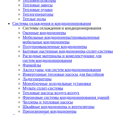
Тепловентиляторы
Тепловые завесы
Тепловые пушки
Теплогенераторы
Теплые полы
Системы охлаждения и кондиционирования
Системы охлаждения и кондиционирования
Оконные кондиционеры
Мобильные кондиционеры/промышленные
мобильные кондиционеры
Полупромышленные кондиционеры
Бытовые настенные кондиционеры-сплит-системы
Расходные материалы и комплектующие для
систем кондиционирования
Фанкойлы
Аксессуары для систем кондиционирования
Инверторные тепловые насосы для бассейнов
Льдогенераторы
Моноблочные холодильные установки
Мульти сплит-системы
Тепловые насосы воздух-воздух
Фреоновые системы кондиционирования зданий
Чиллеры и тепловые насосы
Шкафные кондиционеры и вентиляторы
Прецизионные кондиционеры