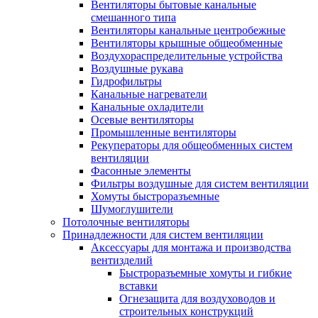
Вентиляторы бытовые канальные
смешанного типа
Вентиляторы канальные центробежные
Вентиляторы крышные общеобменные
Воздухораспределительные устройства
Воздушные рукава
Гидрофильтры
Канальные нагреватели
Канальные охладители
Осевые вентиляторы
Промышленные вентиляторы
Рекуператоры для общеобменных систем
вентиляции
Фасонные элементы
Фильтры воздушные для систем вентиляции
Хомуты быстроразъемные
Шумоглушители
Потолочные вентиляторы
Принадлежности для систем вентиляции
Аксессуары для монтажа и производства
вентизделий
Быстроразъемные хомуты и гибкие
вставки
Огнезащита для воздуховодов и
строительных конструкций