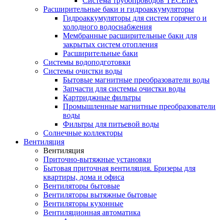
Система трубопроводов TECEflex
Расширительные баки и гидроаккумуляторы
Гидроаккумуляторы для систем горячего и
холодного водоснабжения
Мембранные расширительные баки для
закрытых систем отопления
Расширительные баки
Системы водоподготовки
Системы очистки воды
Бытовые магнитные преобразователи воды
Запчасти для системы очистки воды
Картриджные фильтры
Промышленные магнитные преобразователи
воды
Фильтры для питьевой воды
Солнечные коллекторы
Вентиляция
Вентиляция
Приточно-вытяжные установки
Бытовая приточная вентиляция. Бризеры для
квартиры, дома и офиса
Вентиляторы бытовые
Вентиляторы вытяжные бытовые
Вентиляторы кухонные
Вентиляционная автоматика