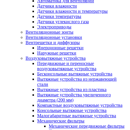
Автоматика для вентиляции
Датчики влажности
Датчики влажности и температуры
Датчики температуры
Датчики углекислого газа
Электроприводы
Вентиляционные зонты
Вентиляционные установки
Вентрешетки и диффузоры
Инерционные решетки
Наружные решетки
Воздуховытяжные устройства
Передвижные и переносные
воздуховытяжные устройства
Бесконсольные вытяжные устройства
Вытяжные устройства из нержавеющей
стали
Вытяжные устройства из пластика
Вытяжные устройства увеличенного
диаметра (200 мм)
Компактные воздуховытяжные устройства
Консольные вытяжные устройства
Малогабаритные вытяжные устройства
Механические фильтры
Механические передвижные фильтры