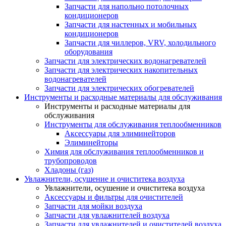
Запчасти для напольно потолочных
кондиционеров
Запчасти для настенных и мобильных
кондиционеров
Запчасти для чиллеров, VRV, холодильного
оборудования
Запчасти для электрических водонагревателей
Запчасти для электрических накопительных
водонагревателей
Запчасти для электрических обогревателей
Инструменты и расходные материалы для обслуживания
Инструменты и расходные материалы для
обслуживания
Инструменты для обслуживания теплообменников
Аксессуары для элиминейторов
Элиминейторы
Химия для обслуживания теплообменников и
трубопроводов
Хладоны (газ)
Увлажнители, осушение и очиститека воздуха
Увлажнители, осушение и очиститека воздуха
Аксессуары и фильтры для очистителей
Запчасти для мойки воздуха
Запчасти для увлажнителей воздуха
Запчасти для увлажнителей и очистителей воздуха