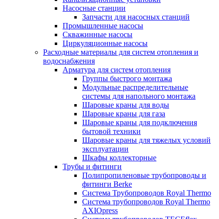
Насосные станции
Запчасти для насосных станций
Промышленные насосы
Скважинные насосы
Циркуляционные насосы
Расходные материалы для систем отопления и
водоснабжения
Арматура для систем отопления
Группы быстрого монтажа
Модульные распределительные
системы для напольного монтажа
Шаровые краны для воды
Шаровые краны для газа
Шаровые краны для подключения
бытовой техники
Шаровые краны для тяжелых условий
эксплуатации
Шкафы коллекторные
Трубы и фитинги
Полипропиленовые трубопроводы и
фитинги Berke
Система Трубопроводов Royal Thermo
Система трубопроводов Royal Thermo
AXIOpress