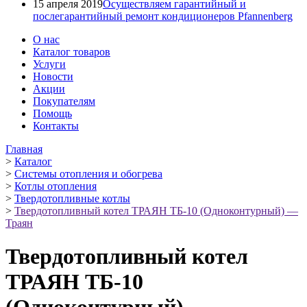
15 апреля 2019
Осуществляем гарантийный и
послегарантийный ремонт кондиционеров Pfannenberg
О нас
Каталог товаров
Услуги
Новости
Акции
Покупателям
Помощь
Контакты
Главная
>
Каталог
>
Системы отопления и обогрева
>
Котлы отопления
>
Твердотопливные котлы
>
Твердотопливный котел ТРАЯН ТБ-10 (Одноконтурный) —
Траян
Твердотопливный котел
ТРАЯН ТБ-10