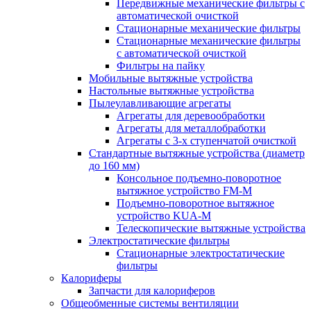
Передвижные механические фильтры с
автоматической очисткой
Стационарные механические фильтры
Стационарные механические фильтры
с автоматической очисткой
Фильтры на пайку
Мобильные вытяжные устройства
Настольные вытяжные устройства
Пылеулавливающие агрегаты
Агрегаты для деревообработки
Агрегаты для металлобработки
Агрегаты с 3-х ступенчатой очисткой
Стандартные вытяжные устройства (диаметр
до 160 мм)
Консольное подъемно-поворотное
вытяжное устройство FM-M
Подъемно-поворотное вытяжное
устройство KUA-M
Телескопические вытяжные устройства
Электростатические фильтры
Стационарные электростатические
фильтры
Калориферы
Запчасти для калориферов
Общеобменные системы вентиляции