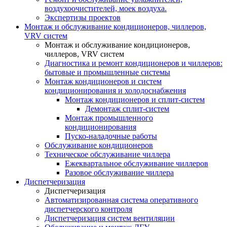
воздухоочистителей, моек воздуха.
Экспертизы проектов
Монтаж и обслуживание кондиционеров, чиллеров,
VRV систем
Монтаж и обслуживание кондиционеров,
чиллеров, VRV систем
Диагностика и ремонт кондиционеров и чиллеров:
бытовые и промышленные системы
Монтаж кондиционеров и систем
кондиционирования и холодоснабжения
Монтаж кондиционеров и сплит-систем
Демонтаж сплит-систем
Монтаж промышленного
кондиционирования
Пуско-наладочные работы
Обслуживание кондиционеров
Техническое обслуживание чиллера
Ежеквартальное обслуживание чиллеров
Разовое обслуживание чиллера
Диспетчеризация
Диспетчеризация
Автоматизированная система оперативного
диспетчерского контроля
Диспетчеризация систем вентиляции