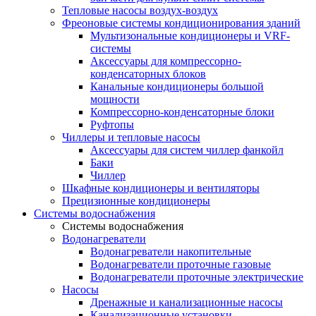
Тепловые насосы воздух-воздух
Фреоновые системы кондиционирования зданий
Мультизональные кондиционеры и VRF-
системы
Аксессуары для компрессорно-
конденсаторных блоков
Канальные кондиционеры большой
мощности
Компрессорно-конденсаторные блоки
Руфтопы
Чиллеры и тепловые насосы
Аксессуары для систем чиллер фанкойл
Баки
Чиллер
Шкафные кондиционеры и вентиляторы
Прецизионные кондиционеры
Системы водоснабжения
Системы водоснабжения
Водонагреватели
Водонагреватели накопительные
Водонагреватели проточные газовые
Водонагреватели проточные электрические
Насосы
Дренажные и канализационные насосы
Канализационные установки