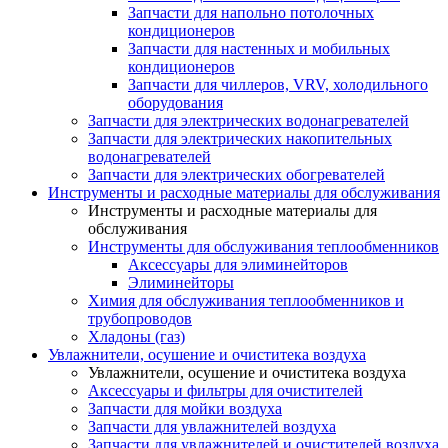
Запчасти для напольно потолочных
кондиционеров
Запчасти для настенных и мобильных
кондиционеров
Запчасти для чиллеров, VRV, холодильного
оборудования
Запчасти для электрических водонагревателей
Запчасти для электрических накопительных
водонагревателей
Запчасти для электрических обогревателей
Инструменты и расходные материалы для обслуживания
Инструменты и расходные материалы для
обслуживания
Инструменты для обслуживания теплообменников
Аксессуары для элиминейторов
Элиминейторы
Химия для обслуживания теплообменников и
трубопроводов
Хладоны (газ)
Увлажнители, осушение и очиститека воздуха
Увлажнители, осушение и очиститека воздуха
Аксессуары и фильтры для очистителей
Запчасти для мойки воздуха
Запчасти для увлажнителей воздуха
Запчасти для увлажнителей и очистителей воздуха