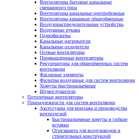
Вентиляторы бытовые канальные
смешанного типа
Вентиляторы канальные центробежные
Вентиляторы крышные общеобменные
Воздухораспределительные устройства
Воздушные рукава
Гидрофильтры
Канальные нагреватели
Канальные охладители
Осевые вентиляторы
Промышленные вентиляторы
Рекуператоры для общеобменных систем
вентиляции
Фасонные элементы
Фильтры воздушные для систем вентиляции
Хомуты быстроразъемные
Шумоглушители
Потолочные вентиляторы
Принадлежности для систем вентиляции
Аксессуары для монтажа и производства
вентизделий
Быстроразъемные хомуты и гибкие
вставки
Огнезащита для воздуховодов и
строительных конструкций