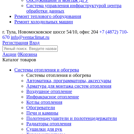
Обслуживание и монтаж ДГУ
Система управления инфраструктурой центра
обработки данных
Ремонт теплового оборудования
Ремонт холодильных машин
г. Тула, Новомосковское шоссе 54/10, офис 204
+7 (4872) 710-
670
info@ventaclimat.ru
Регистрация
Вход
Акции
0
Корзина
Каталог товаров
Системы отопления и обогрева
Системы отопления и обогрева
Автоматика, программаторы, аксессуары
Арматура для монтажа систем отопления
Воздушное отопление
Инфракрасное отопление
Котлы отопления
Обогреватели
Печи и камины
Полотенцесушители и полотенцедержатели
Радиаторы отопления
Сушилки для рук