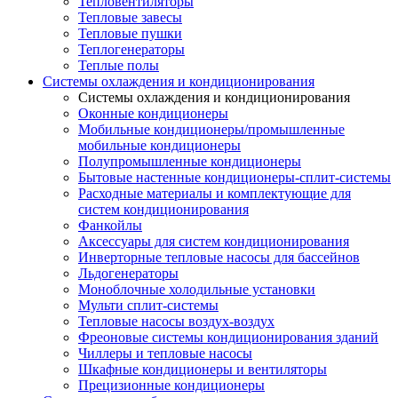
Тепловентиляторы
Тепловые завесы
Тепловые пушки
Теплогенераторы
Теплые полы
Системы охлаждения и кондиционирования
Системы охлаждения и кондиционирования
Оконные кондиционеры
Мобильные кондиционеры/промышленные
мобильные кондиционеры
Полупромышленные кондиционеры
Бытовые настенные кондиционеры-сплит-системы
Расходные материалы и комплектующие для
систем кондиционирования
Фанкойлы
Аксессуары для систем кондиционирования
Инверторные тепловые насосы для бассейнов
Льдогенераторы
Моноблочные холодильные установки
Мульти сплит-системы
Тепловые насосы воздух-воздух
Фреоновые системы кондиционирования зданий
Чиллеры и тепловые насосы
Шкафные кондиционеры и вентиляторы
Прецизионные кондиционеры