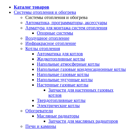
Каталог товаров
Системы отопления и обогрева
Системы отопления и обогрева
Автоматика, программаторы, аксессуары
Арматура для монтажа систем отопления
Опорные системы
Воздушное отопление
Инфракрасное отопление
Котлы отопления
Автоматика для котлов
Жидкотопливные котлы
Напольные атмосферные котлы
Напольные газовые конденсационные котлы
Напольные газовые котлы
Напольные чугунные котлы
Настенные газовые котлы
Запчасти для настенных газовых
котлов
Твердотопливные котлы
Электрические котлы
Обогреватели
Масляные радиаторы
Запчасти для масляных радиаторов
Печи и камины