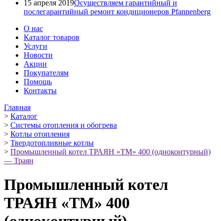
15 апреля 2019
Осуществляем гарантийный и
послегарантийный ремонт кондиционеров Pfannenberg
О нас
Каталог товаров
Услуги
Новости
Акции
Покупателям
Помощь
Контакты
Главная
>
Каталог
>
Системы отопления и обогрева
>
Котлы отопления
>
Твердотопливные котлы
>
Промышленный котел ТРАЯН «ТМ» 400 (одноконтурный)
— Траян
Промышленный котел
ТРАЯН «ТМ» 400