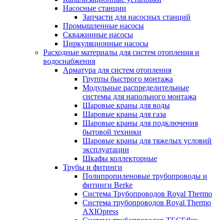
Насосные станции
Запчасти для насосных станций
Промышленные насосы
Скважинные насосы
Циркуляционные насосы
Расходные материалы для систем отопления и
водоснабжения
Арматура для систем отопления
Группы быстрого монтажа
Модульные распределительные
системы для напольного монтажа
Шаровые краны для воды
Шаровые краны для газа
Шаровые краны для подключения
бытовой техники
Шаровые краны для тяжелых условий
эксплуатации
Шкафы коллекторные
Трубы и фитинги
Полипропиленовые трубопроводы и
фитинги Berke
Система Трубопроводов Royal Thermo
Система трубопроводов Royal Thermo
AXIOpress