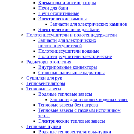
Крематоры и инсинераторы
Печи для бани
Печи отопительные
Электрические камины
Запчасти для электрических каминов
Электрические печи для бани
Полотенцесушители и полотенцедержатели
Запчасти для электрических
полотенцесушителей
Полотенцесушители водяные
Полотенцесушители электрические
Радиаторы отопления
Внутрипольные конвекторы
Стальные панельные радиаторы
Сушилки для рук
Тепловентиляторы
Тепловые завесы
Водяные тепловые завесы
Запчасти для тепловых водяных завес
Тепловые завесы без нагрева
Тепловые завесы с газовым источником
тепла
Электрические тепловые завесы
Тепловые пушки
Водяные тепловентиляторы-пушки