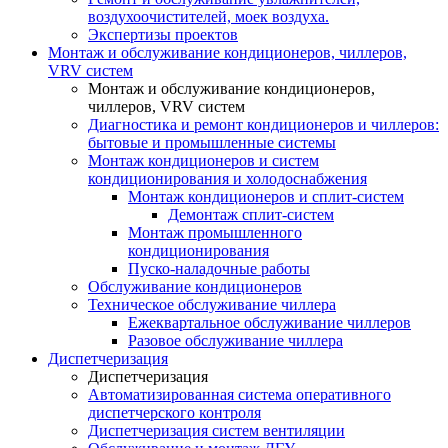
воздухоочистителей, моек воздуха.
Экспертизы проектов
Монтаж и обслуживание кондиционеров, чиллеров,
VRV систем
Монтаж и обслуживание кондиционеров,
чиллеров, VRV систем
Диагностика и ремонт кондиционеров и чиллеров:
бытовые и промышленные системы
Монтаж кондиционеров и систем
кондиционирования и холодоснабжения
Монтаж кондиционеров и сплит-систем
Демонтаж сплит-систем
Монтаж промышленного
кондиционирования
Пуско-наладочные работы
Обслуживание кондиционеров
Техническое обслуживание чиллера
Ежеквартальное обслуживание чиллеров
Разовое обслуживание чиллера
Диспетчеризация
Диспетчеризация
Автоматизированная система оперативного
диспетчерского контроля
Диспетчеризация систем вентиляции