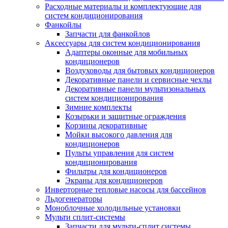
Расходные материалы и комплектующие для
систем кондиционирования
Фанкойлы
Запчасти для фанкойлов
Аксессуары для систем кондиционирования
Адаптеры оконные для мобильных
кондиционеров
Воздуховоды для бытовых кондиционеров
Декоративные панели и сервисные чехлы
Декоративные панели мультизональных
систем кондиционирования
Зимние комплекты
Козырьки и защитные ограждения
Корзины декоративные
Мойки высокого давления для
кондиционеров
Пульты управления для систем
кондиционирования
Фильтры для кондиционеров
Экраны для кондиционеров
Инверторные тепловые насосы для бассейнов
Льдогенераторы
Моноблочные холодильные установки
Мульти сплит-системы
Запчасти для мульти-сплит системы