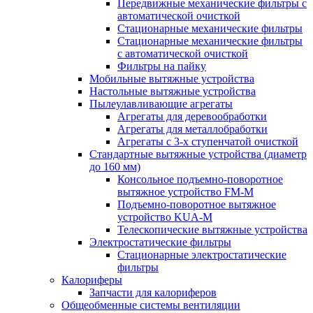
Передвижные механические фильтры с
автоматической очисткой
Стационарные механические фильтры
Стационарные механические фильтры
с автоматической очисткой
Фильтры на пайку
Мобильные вытяжные устройства
Настольные вытяжные устройства
Пылеулавливающие агрегаты
Агрегаты для деревообработки
Агрегаты для металлобработки
Агрегаты с 3-х ступенчатой очисткой
Стандартные вытяжные устройства (диаметр
до 160 мм)
Консольное подъемно-поворотное
вытяжное устройство FM-M
Подъемно-поворотное вытяжное
устройство KUA-M
Телескопические вытяжные устройства
Электростатические фильтры
Стационарные электростатические
фильтры
Калориферы
Запчасти для калориферов
Общеобменные системы вентиляции