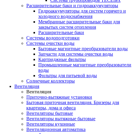
Система трубопроводов TECEflex
Расширительные баки и гидроаккумуляторы
Гидроаккумуляторы для систем горячего и
холодного водоснабжения
Мембранные расширительные баки для
закрытых систем отопления
Расширительные баки
Системы водоподготовки
Системы очистки воды
Бытовые магнитные преобразователи воды
Запчасти для системы очистки воды
Картриджные фильтры
Промышленные магнитные преобразователи
воды
Фильтры для питьевой воды
Солнечные коллекторы
Вентиляция
Вентиляция
Приточно-вытяжные установки
Бытовая приточная вентиляция. Бризеры для
квартиры, дома и офиса
Вентиляторы бытовые
Вентиляторы вытяжные бытовые
Вентиляторы кухонные
Вентиляционная автоматика