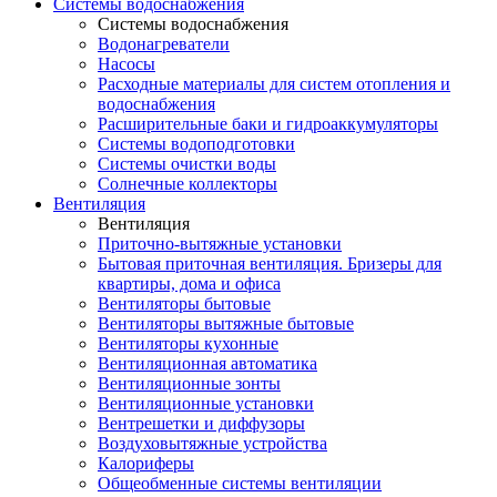
Системы водоснабжения
Системы водоснабжения
Водонагреватели
Насосы
Расходные материалы для систем отопления и
водоснабжения
Расширительные баки и гидроаккумуляторы
Системы водоподготовки
Системы очистки воды
Солнечные коллекторы
Вентиляция
Вентиляция
Приточно-вытяжные установки
Бытовая приточная вентиляция. Бризеры для
квартиры, дома и офиса
Вентиляторы бытовые
Вентиляторы вытяжные бытовые
Вентиляторы кухонные
Вентиляционная автоматика
Вентиляционные зонты
Вентиляционные установки
Вентрешетки и диффузоры
Воздуховытяжные устройства
Калориферы
Общеобменные системы вентиляции