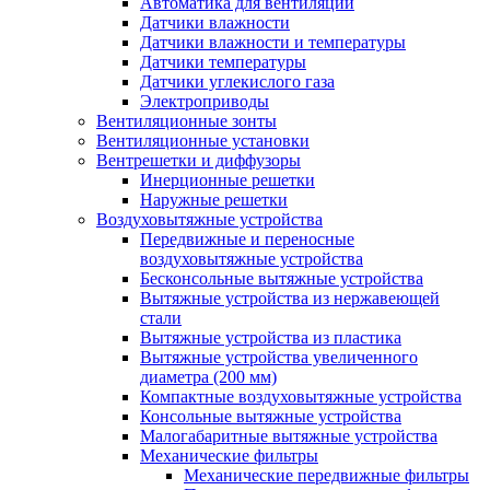
Автоматика для вентиляции
Датчики влажности
Датчики влажности и температуры
Датчики температуры
Датчики углекислого газа
Электроприводы
Вентиляционные зонты
Вентиляционные установки
Вентрешетки и диффузоры
Инерционные решетки
Наружные решетки
Воздуховытяжные устройства
Передвижные и переносные
воздуховытяжные устройства
Бесконсольные вытяжные устройства
Вытяжные устройства из нержавеющей
стали
Вытяжные устройства из пластика
Вытяжные устройства увеличенного
диаметра (200 мм)
Компактные воздуховытяжные устройства
Консольные вытяжные устройства
Малогабаритные вытяжные устройства
Механические фильтры
Механические передвижные фильтры