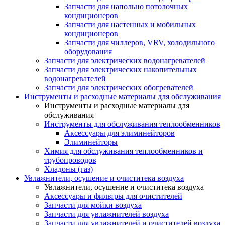
Запчасти для напольно потолочных
кондиционеров
Запчасти для настенных и мобильных
кондиционеров
Запчасти для чиллеров, VRV, холодильного
оборудования
Запчасти для электрических водонагревателей
Запчасти для электрических накопительных
водонагревателей
Запчасти для электрических обогревателей
Инструменты и расходные материалы для обслуживания
Инструменты и расходные материалы для
обслуживания
Инструменты для обслуживания теплообменников
Аксессуары для элиминейторов
Элиминейторы
Химия для обслуживания теплообменников и
трубопроводов
Хладоны (газ)
Увлажнители, осушение и очиститека воздуха
Увлажнители, осушение и очиститека воздуха
Аксессуары и фильтры для очистителей
Запчасти для мойки воздуха
Запчасти для увлажнителей воздуха
Запчасти для увлажнителей и очистителей воздуха