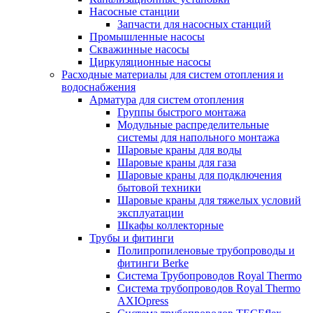
Насосные станции
Запчасти для насосных станций
Промышленные насосы
Скважинные насосы
Циркуляционные насосы
Расходные материалы для систем отопления и
водоснабжения
Арматура для систем отопления
Группы быстрого монтажа
Модульные распределительные
системы для напольного монтажа
Шаровые краны для воды
Шаровые краны для газа
Шаровые краны для подключения
бытовой техники
Шаровые краны для тяжелых условий
эксплуатации
Шкафы коллекторные
Трубы и фитинги
Полипропиленовые трубопроводы и
фитинги Berke
Система Трубопроводов Royal Thermo
Система трубопроводов Royal Thermo
AXIOpress