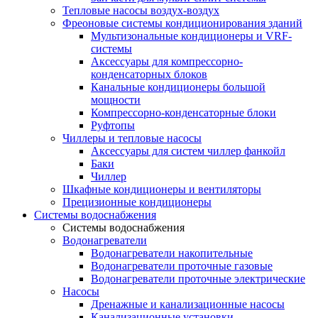
Тепловые насосы воздух-воздух
Фреоновые системы кондиционирования зданий
Мультизональные кондиционеры и VRF-
системы
Аксессуары для компрессорно-
конденсаторных блоков
Канальные кондиционеры большой
мощности
Компрессорно-конденсаторные блоки
Руфтопы
Чиллеры и тепловые насосы
Аксессуары для систем чиллер фанкойл
Баки
Чиллер
Шкафные кондиционеры и вентиляторы
Прецизионные кондиционеры
Системы водоснабжения
Системы водоснабжения
Водонагреватели
Водонагреватели накопительные
Водонагреватели проточные газовые
Водонагреватели проточные электрические
Насосы
Дренажные и канализационные насосы
Канализационные установки