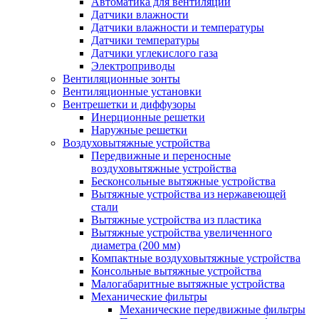
Автоматика для вентиляции
Датчики влажности
Датчики влажности и температуры
Датчики температуры
Датчики углекислого газа
Электроприводы
Вентиляционные зонты
Вентиляционные установки
Вентрешетки и диффузоры
Инерционные решетки
Наружные решетки
Воздуховытяжные устройства
Передвижные и переносные
воздуховытяжные устройства
Бесконсольные вытяжные устройства
Вытяжные устройства из нержавеющей
стали
Вытяжные устройства из пластика
Вытяжные устройства увеличенного
диаметра (200 мм)
Компактные воздуховытяжные устройства
Консольные вытяжные устройства
Малогабаритные вытяжные устройства
Механические фильтры
Механические передвижные фильтры