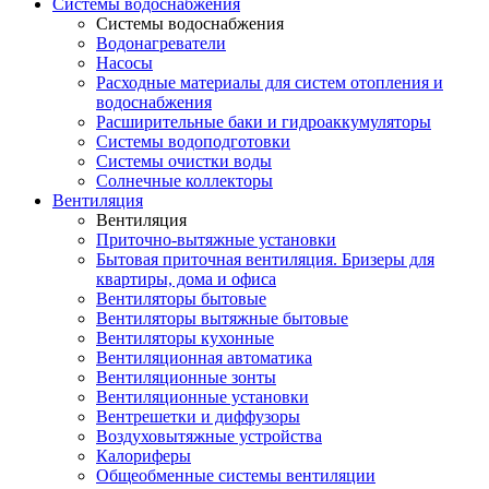
Системы водоснабжения
Системы водоснабжения
Водонагреватели
Насосы
Расходные материалы для систем отопления и
водоснабжения
Расширительные баки и гидроаккумуляторы
Системы водоподготовки
Системы очистки воды
Солнечные коллекторы
Вентиляция
Вентиляция
Приточно-вытяжные установки
Бытовая приточная вентиляция. Бризеры для
квартиры, дома и офиса
Вентиляторы бытовые
Вентиляторы вытяжные бытовые
Вентиляторы кухонные
Вентиляционная автоматика
Вентиляционные зонты
Вентиляционные установки
Вентрешетки и диффузоры
Воздуховытяжные устройства
Калориферы
Общеобменные системы вентиляции