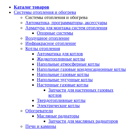
Каталог товаров
Системы отопления и обогрева
Системы отопления и обогрева
Автоматика, программаторы, аксессуары
Арматура для монтажа систем отопления
Опорные системы
Воздушное отопление
Инфракрасное отопление
Котлы отопления
Автоматика для котлов
Жидкотопливные котлы
Напольные атмосферные котлы
Напольные газовые конденсационные котлы
Напольные газовые котлы
Напольные чугунные котлы
Настенные газовые котлы
Запчасти для настенных газовых
котлов
Твердотопливные котлы
Электрические котлы
Обогреватели
Масляные радиаторы
Запчасти для масляных радиаторов
Печи и камины