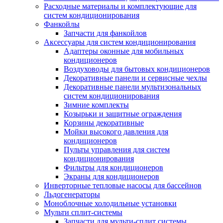
Расходные материалы и комплектующие для
систем кондиционирования
Фанкойлы
Запчасти для фанкойлов
Аксессуары для систем кондиционирования
Адаптеры оконные для мобильных
кондиционеров
Воздуховоды для бытовых кондиционеров
Декоративные панели и сервисные чехлы
Декоративные панели мультизональных
систем кондиционирования
Зимние комплекты
Козырьки и защитные ограждения
Корзины декоративные
Мойки высокого давления для
кондиционеров
Пульты управления для систем
кондиционирования
Фильтры для кондиционеров
Экраны для кондиционеров
Инверторные тепловые насосы для бассейнов
Льдогенераторы
Моноблочные холодильные установки
Мульти сплит-системы
Запчасти для мульти-сплит системы