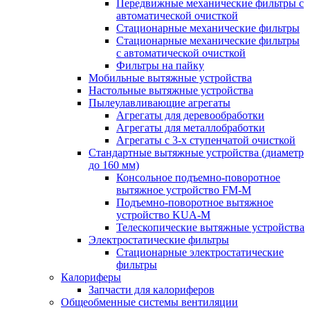
Передвижные механические фильтры с
автоматической очисткой
Стационарные механические фильтры
Стационарные механические фильтры
с автоматической очисткой
Фильтры на пайку
Мобильные вытяжные устройства
Настольные вытяжные устройства
Пылеулавливающие агрегаты
Агрегаты для деревообработки
Агрегаты для металлобработки
Агрегаты с 3-х ступенчатой очисткой
Стандартные вытяжные устройства (диаметр
до 160 мм)
Консольное подъемно-поворотное
вытяжное устройство FM-M
Подъемно-поворотное вытяжное
устройство KUA-M
Телескопические вытяжные устройства
Электростатические фильтры
Стационарные электростатические
фильтры
Калориферы
Запчасти для калориферов
Общеобменные системы вентиляции