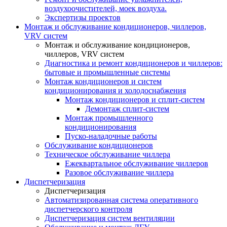
воздухоочистителей, моек воздуха.
Экспертизы проектов
Монтаж и обслуживание кондиционеров, чиллеров,
VRV систем
Монтаж и обслуживание кондиционеров,
чиллеров, VRV систем
Диагностика и ремонт кондиционеров и чиллеров:
бытовые и промышленные системы
Монтаж кондиционеров и систем
кондиционирования и холодоснабжения
Монтаж кондиционеров и сплит-систем
Демонтаж сплит-систем
Монтаж промышленного
кондиционирования
Пуско-наладочные работы
Обслуживание кондиционеров
Техническое обслуживание чиллера
Ежеквартальное обслуживание чиллеров
Разовое обслуживание чиллера
Диспетчеризация
Диспетчеризация
Автоматизированная система оперативного
диспетчерского контроля
Диспетчеризация систем вентиляции