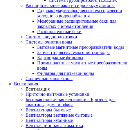
Система трубопроводов TECEflex
Расширительные баки и гидроаккумуляторы
Гидроаккумуляторы для систем горячего и
холодного водоснабжения
Мембранные расширительные баки для
закрытых систем отопления
Расширительные баки
Системы водоподготовки
Системы очистки воды
Бытовые магнитные преобразователи воды
Запчасти для системы очистки воды
Картриджные фильтры
Промышленные магнитные преобразователи
воды
Фильтры для питьевой воды
Солнечные коллекторы
Вентиляция
Вентиляция
Приточно-вытяжные установки
Бытовая приточная вентиляция. Бризеры для
квартиры, дома и офиса
Вентиляторы бытовые
Вентиляторы вытяжные бытовые
Вентиляторы кухонные
Вентиляционная автоматика