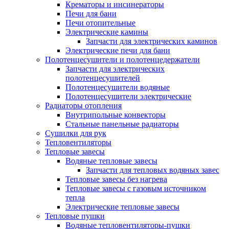
Крематоры и инсинераторы
Печи для бани
Печи отопительные
Электрические камины
Запчасти для электрических каминов
Электрические печи для бани
Полотенцесушители и полотенцедержатели
Запчасти для электрических
полотенцесушителей
Полотенцесушители водяные
Полотенцесушители электрические
Радиаторы отопления
Внутрипольные конвекторы
Стальные панельные радиаторы
Сушилки для рук
Тепловентиляторы
Тепловые завесы
Водяные тепловые завесы
Запчасти для тепловых водяных завес
Тепловые завесы без нагрева
Тепловые завесы с газовым источником
тепла
Электрические тепловые завесы
Тепловые пушки
Водяные тепловентиляторы-пушки