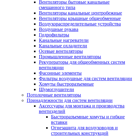
Вентиляторы бытовые канальные
смешанного типа
Вентиляторы канальные центробежные
Вентиляторы крышные общеобменные
Воздухораспределительные устройства
Воздушные рукава
Гидрофильтры
Канальные нагреватели
Канальные охладители
Осевые вентиляторы
Промышленные вентиляторы
Рекуператоры для общеобменных систем
вентиляции
Фасонные элементы
Фильтры воздушные для систем вентиляции
Хомуты быстроразъемные
Шумоглушители
Потолочные вентиляторы
Принадлежности для систем вентиляции
Аксессуары для монтажа и производства
вентизделий
Быстроразъемные хомуты и гибкие
вставки
Огнезащита для воздуховодов и
строительных конструкций