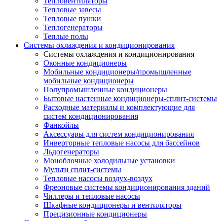
Тепловентиляторы
Тепловые завесы
Тепловые пушки
Теплогенераторы
Теплые полы
Системы охлаждения и кондиционирования
Системы охлаждения и кондиционирования
Оконные кондиционеры
Мобильные кондиционеры/промышленные
мобильные кондиционеры
Полупромышленные кондиционеры
Бытовые настенные кондиционеры-сплит-системы
Расходные материалы и комплектующие для
систем кондиционирования
Фанкойлы
Аксессуары для систем кондиционирования
Инверторные тепловые насосы для бассейнов
Льдогенераторы
Моноблочные холодильные установки
Мульти сплит-системы
Тепловые насосы воздух-воздух
Фреоновые системы кондиционирования зданий
Чиллеры и тепловые насосы
Шкафные кондиционеры и вентиляторы
Прецизионные кондиционеры