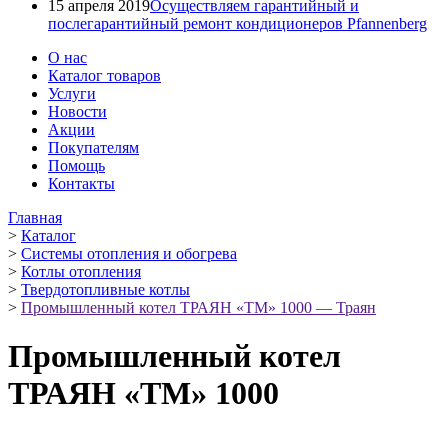
15 апреля 2019
Осуществляем гарантийный и
послегарантийный ремонт кондиционеров Pfannenberg
О нас
Каталог товаров
Услуги
Новости
Акции
Покупателям
Помощь
Контакты
Главная
>
Каталог
>
Системы отопления и обогрева
>
Котлы отопления
>
Твердотопливные котлы
>
Промышленный котел ТРАЯН «ТМ» 1000 — Траян
Промышленный котел
ТРАЯН «ТМ» 1000