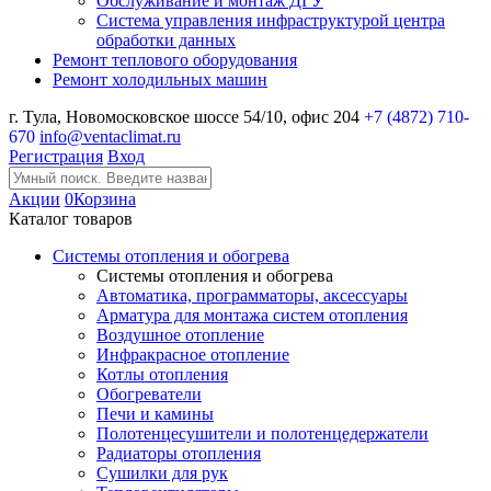
Обслуживание и монтаж ДГУ
Система управления инфраструктурой центра
обработки данных
Ремонт теплового оборудования
Ремонт холодильных машин
г. Тула, Новомосковское шоссе 54/10, офис 204
+7 (4872) 710-
670
info@ventaclimat.ru
Регистрация
Вход
Акции
0
Корзина
Каталог товаров
Системы отопления и обогрева
Системы отопления и обогрева
Автоматика, программаторы, аксессуары
Арматура для монтажа систем отопления
Воздушное отопление
Инфракрасное отопление
Котлы отопления
Обогреватели
Печи и камины
Полотенцесушители и полотенцедержатели
Радиаторы отопления
Сушилки для рук