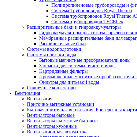
Полипропиленовые трубопроводы и фит
Система Трубопроводов Royal Thermo
Система трубопроводов Royal Thermo A
Система трубопроводов TECEflex
Расширительные баки и гидроаккумуляторы
Гидроаккумуляторы для систем горячего и хо
Мембранные расширительные баки для закры
Расширительные баки
Системы водоподготовки
Системы очистки воды
Бытовые магнитные преобразователи воды
Запчасти для системы очистки воды
Картриджные фильтры
Промышленные магнитные преобразователи 
Фильтры для питьевой воды
Солнечные коллекторы
Вентиляция
Вентиляция
Приточно-вытяжные установки
Бытовая приточная вентиляция. Бризеры для кварти
Вентиляторы бытовые
Вентиляторы вытяжные бытовые
Вентиляторы кухонные
Вентиляционная автоматика