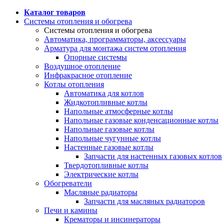
Каталог товаров
Системы отопления и обогрева
Системы отопления и обогрева
Автоматика, программаторы, аксессуары
Арматура для монтажа систем отопления
Опорные системы
Воздушное отопление
Инфракрасное отопление
Котлы отопления
Автоматика для котлов
Жидкотопливные котлы
Напольные атмосферные котлы
Напольные газовые конденсационные котлы
Напольные газовые котлы
Напольные чугунные котлы
Настенные газовые котлы
Запчасти для настенных газовых котлов
Твердотопливные котлы
Электрические котлы
Обогреватели
Масляные радиаторы
Запчасти для масляных радиаторов
Печи и камины
Крематоры и инсинераторы