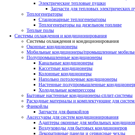
Электрические тепловые пушки
Запчасти для тепловых электрических 
Теплогенераторы
Cтационарные теплогенераторы
Теплогенераторы на дизельном топливе
Теплые полы
Системы охлаждения и кондиционирования
Системы охлаждения и кондиционирования
Оконные кондиционеры
Мобильные кондиционеры/промышленные мобиль
Полупромышленные кондиционеры
Канальные кондиционеры
Кассетные кондиционеры
Колонные кондиционеры
Напольно потолочные кондиционеры
Настенные полупромышленные кондиционер
Холодильные компрессоры
Бытовые настенные кондиционеры-сплит-системы
Расходные материалы и комплектующие для систе
Фанкойлы
Запчасти для фанкойлов
Аксессуары для систем кондиционирования
Адаптеры оконные для мобильных кондицион
Воздуховоды для бытовых кондиционеров
Декоративные панели и сервисные чехлы