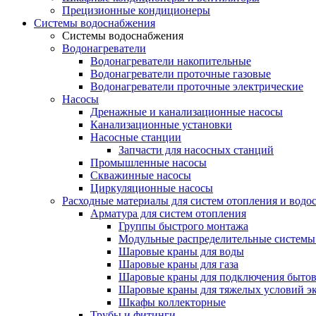
Прецизионные кондиционеры
Системы водоснабжения
Системы водоснабжения
Водонагреватели
Водонагреватели накопительные
Водонагреватели проточные газовые
Водонагреватели проточные электрические
Насосы
Дренажные и канализационные насосы
Канализационные установки
Насосные станции
Запчасти для насосных станций
Промышленные насосы
Скважинные насосы
Циркуляционные насосы
Расходные материалы для систем отопления и водо
Арматура для систем отопления
Группы быстрого монтажа
Модульные распределительные системы
Шаровые краны для воды
Шаровые краны для газа
Шаровые краны для подключения бытов
Шаровые краны для тяжелых условий э
Шкафы коллекторные
Трубы и фитинги