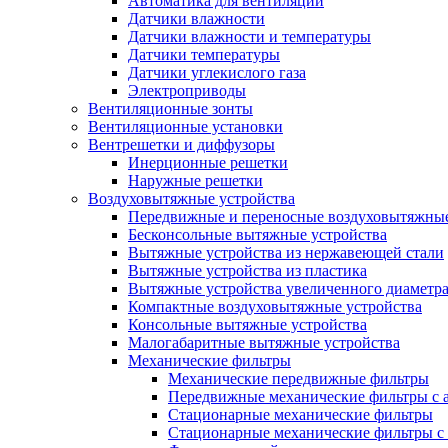
Автоматика для вентиляции
Датчики влажности
Датчики влажности и температуры
Датчики температуры
Датчики углекислого газа
Электроприводы
Вентиляционные зонты
Вентиляционные установки
Вентрешетки и диффузоры
Инерционные решетки
Наружные решетки
Воздуховытяжные устройства
Передвижные и переносные воздуховытяжные
Бесконсольные вытяжные устройства
Вытяжные устройства из нержавеющей стали
Вытяжные устройства из пластика
Вытяжные устройства увеличенного диаметра
Компактные воздуховытяжные устройства
Консольные вытяжные устройства
Малогабаритные вытяжные устройства
Механические фильтры
Механические передвижные фильтры
Передвижные механические фильтры с а
Стационарные механические фильтры
Стационарные механические фильтры с 