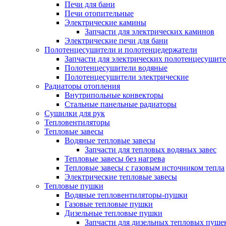
Печи для бани
Печи отопительные
Электрические камины
Запчасти для электрических каминов
Электрические печи для бани
Полотенцесушители и полотенцедержатели
Запчасти для электрических полотенцесушит
Полотенцесушители водяные
Полотенцесушители электрические
Радиаторы отопления
Внутрипольные конвекторы
Стальные панельные радиаторы
Сушилки для рук
Тепловентиляторы
Тепловые завесы
Водяные тепловые завесы
Запчасти для тепловых водяных завес
Тепловые завесы без нагрева
Тепловые завесы с газовым источником тепла
Электрические тепловые завесы
Тепловые пушки
Водяные тепловентиляторы-пушки
Газовые тепловые пушки
Дизельные тепловые пушки
Запчасти для дизельных тепловых пуше