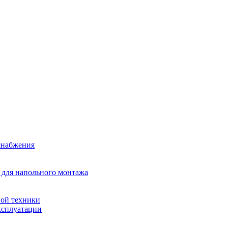
снабжения
 для напольного монтажа
ой техники
ксплуатации