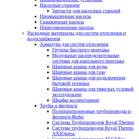
Насосные станции
Запчасти для насосных станций
Промышленные насосы
Скважинные насосы
Циркуляционные насосы
Расходные материалы для систем отопления и
водоснабжения
Арматура для систем отопления
Группы быстрого монтажа
Модульные распределительные
системы для напольного монтажа
Шаровые краны для воды
Шаровые краны для газа
Шаровые краны для подключения
бытовой техники
Шаровые краны для тяжелых условий
эксплуатации
Шкафы коллекторные
Трубы и фитинги
Полипропиленовые трубопроводы и
фитинги Berke
Система Трубопроводов Royal Thermo
Система трубопроводов Royal Thermo
AXIOpress