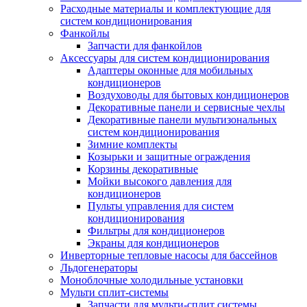
Расходные материалы и комплектующие для
систем кондиционирования
Фанкойлы
Запчасти для фанкойлов
Аксессуары для систем кондиционирования
Адаптеры оконные для мобильных
кондиционеров
Воздуховоды для бытовых кондиционеров
Декоративные панели и сервисные чехлы
Декоративные панели мультизональных
систем кондиционирования
Зимние комплекты
Козырьки и защитные ограждения
Корзины декоративные
Мойки высокого давления для
кондиционеров
Пульты управления для систем
кондиционирования
Фильтры для кондиционеров
Экраны для кондиционеров
Инверторные тепловые насосы для бассейнов
Льдогенераторы
Моноблочные холодильные установки
Мульти сплит-системы
Запчасти для мульти-сплит системы