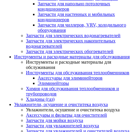
Запчасти для напольно потолочных
кондиционеров
Запчасти для настенных и мобильных
кондиционеров
Запчасти для чиллеров, VRV, холодильного
оборудования
Запчасти для электрических водонагревателей
Запчасти для электрических накопительных
водонагревателей
Запчасти для электрических обогревателей
Инструменты и расходные материалы для обслуживания
Инструменты и расходные материалы для
обслуживания
Инструменты для обслуживания теплообменников
Аксессуары для элиминейторов
Элиминейторы
Химия для обслуживания теплообменников и
трубопроводов
Хладоны (газ)
Увлажнители, осушение и очиститека воздуха
Увлажнители, осушение и очиститека воздуха
Аксессуары и фильтры для очистителей
Запчасти для мойки воздуха
Запчасти для увлажнителей воздуха
Запчасти для увлажнителей и очистителей воздуха