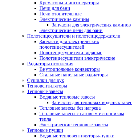
Крематоры и инсинераторы
Печи для бани
Печи отопительные
Электрические камины
Запчасти для электрических каминов
Электрические печи для бани
Полотенцесушители и полотенцедержатели
Запчасти для электрических
полотенцесушителей
Полотенцесушители водяные
Полотенцесушители электрические
Радиаторы отопления
Внутрипольные конвекторы
Стальные панельные радиаторы
Сушилки для рук
Тепловентиляторы
Тепловые завесы
Водяные тепловые завесы
Запчасти для тепловых водяных завес
Тепловые завесы без нагрева
Тепловые завесы с газовым источником
тепла
Электрические тепловые завесы
Тепловые пушки
Водяные тепловентиляторы-пушки