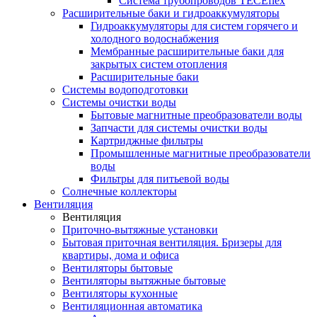
Система трубопроводов TECEflex
Расширительные баки и гидроаккумуляторы
Гидроаккумуляторы для систем горячего и
холодного водоснабжения
Мембранные расширительные баки для
закрытых систем отопления
Расширительные баки
Системы водоподготовки
Системы очистки воды
Бытовые магнитные преобразователи воды
Запчасти для системы очистки воды
Картриджные фильтры
Промышленные магнитные преобразователи
воды
Фильтры для питьевой воды
Солнечные коллекторы
Вентиляция
Вентиляция
Приточно-вытяжные установки
Бытовая приточная вентиляция. Бризеры для
квартиры, дома и офиса
Вентиляторы бытовые
Вентиляторы вытяжные бытовые
Вентиляторы кухонные
Вентиляционная автоматика