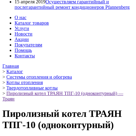
15 апреля 2019
Осуществляем гарантийный и
послегарантийный ремонт кондиционеров Pfannenberg
О нас
Каталог товаров
Услуги
Новости
Акции
Покупателям
Помощь
Контакты
Главная
>
Каталог
>
Системы отопления и обогрева
>
Котлы отопления
>
Твердотопливные котлы
>
Пиролизный котел ТРАЯН ТПГ-10 (одноконтурный) —
Траян
Пиролизный котел ТРАЯН
ТПГ-10 (одноконтурный)