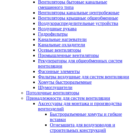
Вентиляторы бытовые канальные
смешанного типа
Вентиляторы канальные центробежные
Вентиляторы крышные общеобменные
Воздухораспределительные устройства
Воздушные рукава
Гидрофильтры
Канальные нагреватели
Канальные охладители
Осевые вентиляторы
Промышленные вентиляторы
Рекуператоры для общеобменных систем
вентиляции
Фасонные элементы
Фильтры воздушные для систем вентиляции
Хомуты быстроразъемные
Шумоглушители
Потолочные вентиляторы
Принадлежности для систем вентиляции
Аксессуары для монтажа и производства
вентизделий
Быстроразъемные хомуты и гибкие
вставки
Огнезащита для воздуховодов и
строительных конструкций