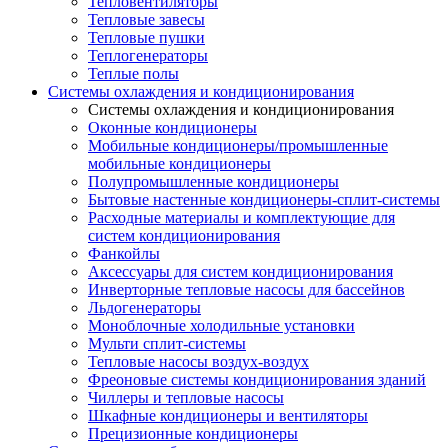
Тепловентиляторы
Тепловые завесы
Тепловые пушки
Теплогенераторы
Теплые полы
Системы охлаждения и кондиционирования
Системы охлаждения и кондиционирования
Оконные кондиционеры
Мобильные кондиционеры/промышленные
мобильные кондиционеры
Полупромышленные кондиционеры
Бытовые настенные кондиционеры-сплит-системы
Расходные материалы и комплектующие для
систем кондиционирования
Фанкойлы
Аксессуары для систем кондиционирования
Инверторные тепловые насосы для бассейнов
Льдогенераторы
Моноблочные холодильные установки
Мульти сплит-системы
Тепловые насосы воздух-воздух
Фреоновые системы кондиционирования зданий
Чиллеры и тепловые насосы
Шкафные кондиционеры и вентиляторы
Прецизионные кондиционеры