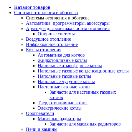
Каталог товаров
Системы отопления и обогрева
Системы отопления и обогрева
Автоматика, программаторы, аксессуары
Арматура для монтажа систем отопления
Опорные системы
Воздушное отопление
Инфракрасное отопление
Котлы отопления
Автоматика для котлов
Жидкотопливные котлы
Напольные атмосферные котлы
Напольные газовые конденсационные котлы
Напольные газовые котлы
Напольные чугунные котлы
Настенные газовые котлы
Запчасти для настенных газовых
котлов
Твердотопливные котлы
Электрические котлы
Обогреватели
Масляные радиаторы
Запчасти для масляных радиаторов
Печи и камины