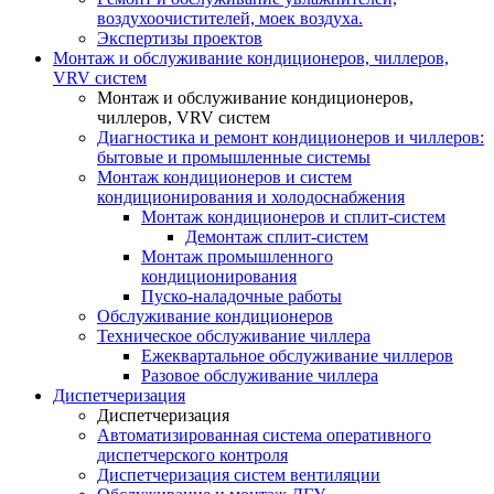
воздухоочистителей, моек воздуха.
Экспертизы проектов
Монтаж и обслуживание кондиционеров, чиллеров,
VRV систем
Монтаж и обслуживание кондиционеров,
чиллеров, VRV систем
Диагностика и ремонт кондиционеров и чиллеров:
бытовые и промышленные системы
Монтаж кондиционеров и систем
кондиционирования и холодоснабжения
Монтаж кондиционеров и сплит-систем
Демонтаж сплит-систем
Монтаж промышленного
кондиционирования
Пуско-наладочные работы
Обслуживание кондиционеров
Техническое обслуживание чиллера
Ежеквартальное обслуживание чиллеров
Разовое обслуживание чиллера
Диспетчеризация
Диспетчеризация
Автоматизированная система оперативного
диспетчерского контроля
Диспетчеризация систем вентиляции