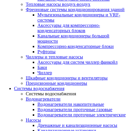
Тепловые насосы воздух-воздух
Фреоновые системы кондиционирования зданий
Мультизональные кондиционеры и VRF-
системы
Аксессуары для компрессорно-
конденсаторных блоков
Канальные кондиционеры большой
мощности
Компрессорно-конденсаторные блоки
Руфтопы
Чиллеры и тепловые насосы
Аксессуары для систем чиллер фанкойл
Баки
Чиллер
Шкафные кондиционеры и вентиляторы
Прецизионные кондиционеры
Системы водоснабжения
Системы водоснабжения
Водонагреватели
Водонагреватели накопительные
Водонагреватели проточные газовые
Водонагреватели проточные электрические
Насосы
Дренажные и канализационные насосы
Канализационные установки