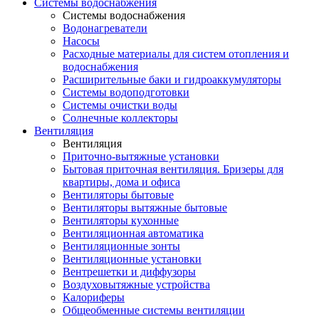
Системы водоснабжения
Системы водоснабжения
Водонагреватели
Насосы
Расходные материалы для систем отопления и
водоснабжения
Расширительные баки и гидроаккумуляторы
Системы водоподготовки
Системы очистки воды
Солнечные коллекторы
Вентиляция
Вентиляция
Приточно-вытяжные установки
Бытовая приточная вентиляция. Бризеры для
квартиры, дома и офиса
Вентиляторы бытовые
Вентиляторы вытяжные бытовые
Вентиляторы кухонные
Вентиляционная автоматика
Вентиляционные зонты
Вентиляционные установки
Вентрешетки и диффузоры
Воздуховытяжные устройства
Калориферы
Общеобменные системы вентиляции