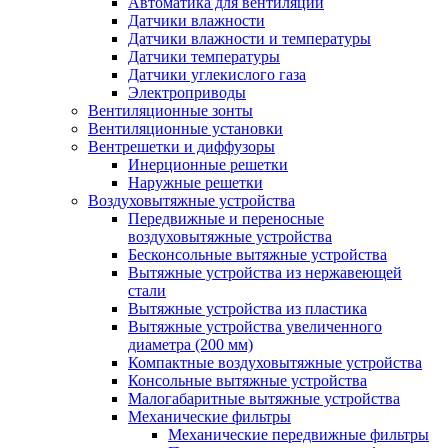
Автоматика для вентиляции
Датчики влажности
Датчики влажности и температуры
Датчики температуры
Датчики углекислого газа
Электроприводы
Вентиляционные зонты
Вентиляционные установки
Вентрешетки и диффузоры
Инерционные решетки
Наружные решетки
Воздуховытяжные устройства
Передвижные и переносные
воздуховытяжные устройства
Бесконсольные вытяжные устройства
Вытяжные устройства из нержавеющей
стали
Вытяжные устройства из пластика
Вытяжные устройства увеличенного
диаметра (200 мм)
Компактные воздуховытяжные устройства
Консольные вытяжные устройства
Малогабаритные вытяжные устройства
Механические фильтры
Механические передвижные фильтры