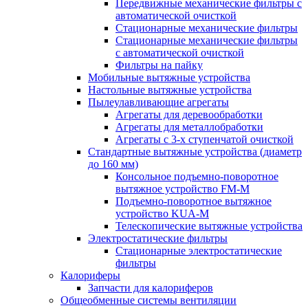
Передвижные механические фильтры с
автоматической очисткой
Стационарные механические фильтры
Стационарные механические фильтры
с автоматической очисткой
Фильтры на пайку
Мобильные вытяжные устройства
Настольные вытяжные устройства
Пылеулавливающие агрегаты
Агрегаты для деревообработки
Агрегаты для металлобработки
Агрегаты с 3-х ступенчатой очисткой
Стандартные вытяжные устройства (диаметр
до 160 мм)
Консольное подъемно-поворотное
вытяжное устройство FM-M
Подъемно-поворотное вытяжное
устройство KUA-M
Телескопические вытяжные устройства
Электростатические фильтры
Стационарные электростатические
фильтры
Калориферы
Запчасти для калориферов
Общеобменные системы вентиляции