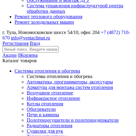
Обслуживание и монтаж ДГУ
Система управления инфраструктурой центра
обработки данных
Ремонт теплового оборудования
Ремонт холодильных машин
г. Тула, Новомосковское шоссе 54/10, офис 204
+7 (4872) 710-
670
info@ventaclimat.ru
Регистрация
Вход
Акции
0
Корзина
Каталог товаров
Системы отопления и обогрева
Системы отопления и обогрева
Автоматика, программаторы, аксессуары
Арматура для монтажа систем отопления
Воздушное отопление
Инфракрасное отопление
Котлы отопления
Обогреватели
Печи и камины
Полотенцесушители и полотенцедержатели
Радиаторы отопления
Сушилки для рук