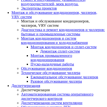
воздухоочистителей, моек воздуха.
Экспертизы проектов
Монтаж и обслуживание кондиционеров, чиллеров,
VRV систем
Монтаж и обслуживание кондиционеров,
чиллеров, VRV систем
Диагностика и ремонт кондиционеров и чиллеров:
бытовые и промышленные системы
Монтаж кондиционеров и систем
кондиционирования и холодоснабжения
Монтаж кондиционеров и сплит-систем
Демонтаж сплит-систем
Монтаж промышленного
кондиционирования
Пуско-наладочные работы
Обслуживание кондиционеров
Техническое обслуживание чиллера
Ежеквартальное обслуживание чиллеров
Разовое обслуживание чиллера
Диспетчеризация
Диспетчеризация
Автоматизированная система оперативного
диспетчерского контроля
Диспетчеризация систем вентиляции