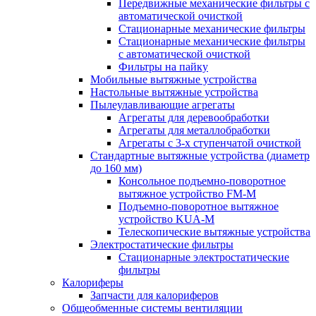
Передвижные механические фильтры с
автоматической очисткой
Стационарные механические фильтры
Стационарные механические фильтры
с автоматической очисткой
Фильтры на пайку
Мобильные вытяжные устройства
Настольные вытяжные устройства
Пылеулавливающие агрегаты
Агрегаты для деревообработки
Агрегаты для металлобработки
Агрегаты с 3-х ступенчатой очисткой
Стандартные вытяжные устройства (диаметр
до 160 мм)
Консольное подъемно-поворотное
вытяжное устройство FM-M
Подъемно-поворотное вытяжное
устройство KUA-M
Телескопические вытяжные устройства
Электростатические фильтры
Стационарные электростатические
фильтры
Калориферы
Запчасти для калориферов
Общеобменные системы вентиляции