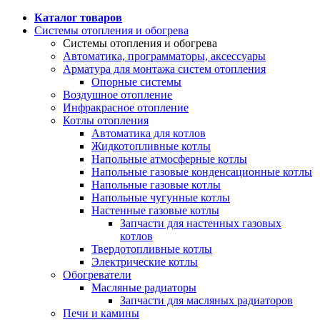
Каталог товаров
Системы отопления и обогрева
Системы отопления и обогрева
Автоматика, программаторы, аксессуары
Арматура для монтажа систем отопления
Опорные системы
Воздушное отопление
Инфракрасное отопление
Котлы отопления
Автоматика для котлов
Жидкотопливные котлы
Напольные атмосферные котлы
Напольные газовые конденсационные котлы
Напольные газовые котлы
Напольные чугунные котлы
Настенные газовые котлы
Запчасти для настенных газовых
котлов
Твердотопливные котлы
Электрические котлы
Обогреватели
Масляные радиаторы
Запчасти для масляных радиаторов
Печи и камины