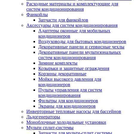
Расходные материалы и комплектующие для
систем кондиционирования
Фанкойлы
Запчасти для фанкойлов
Аксессуары для систем кондиционирования
Адаптеры оконные для мобильных
кондиционеров
Воздуховоды для бытовых кондиционеров
Декоративные панели и сервисные чехлы
Декоративные панели мультизональных
систем кондиционирования
Зимние комплекты
Козырьки и защитные ограждения
Корзины декоративные
Мойки высокого давления для
кондиционеров
Пульты управления для систем
кондиционирования
Фильтры для кондиционеров
Экраны для кондиционеров
Инверторные тепловые насосы для бассейнов
Льдогенераторы
Моноблочные холодильные установки
Мульти сплит-системы
Запчасти для мульти-сплит системы