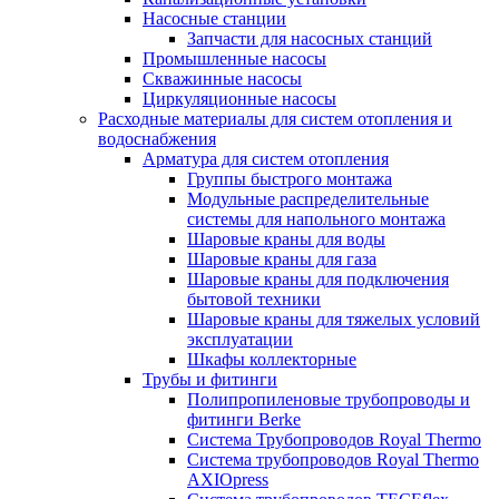
Насосные станции
Запчасти для насосных станций
Промышленные насосы
Скважинные насосы
Циркуляционные насосы
Расходные материалы для систем отопления и
водоснабжения
Арматура для систем отопления
Группы быстрого монтажа
Модульные распределительные
системы для напольного монтажа
Шаровые краны для воды
Шаровые краны для газа
Шаровые краны для подключения
бытовой техники
Шаровые краны для тяжелых условий
эксплуатации
Шкафы коллекторные
Трубы и фитинги
Полипропиленовые трубопроводы и
фитинги Berke
Система Трубопроводов Royal Thermo
Система трубопроводов Royal Thermo
AXIOpress