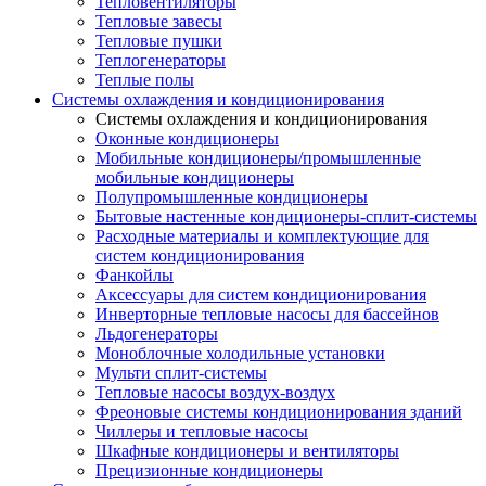
Тепловентиляторы
Тепловые завесы
Тепловые пушки
Теплогенераторы
Теплые полы
Системы охлаждения и кондиционирования
Системы охлаждения и кондиционирования
Оконные кондиционеры
Мобильные кондиционеры/промышленные
мобильные кондиционеры
Полупромышленные кондиционеры
Бытовые настенные кондиционеры-сплит-системы
Расходные материалы и комплектующие для
систем кондиционирования
Фанкойлы
Аксессуары для систем кондиционирования
Инверторные тепловые насосы для бассейнов
Льдогенераторы
Моноблочные холодильные установки
Мульти сплит-системы
Тепловые насосы воздух-воздух
Фреоновые системы кондиционирования зданий
Чиллеры и тепловые насосы
Шкафные кондиционеры и вентиляторы
Прецизионные кондиционеры