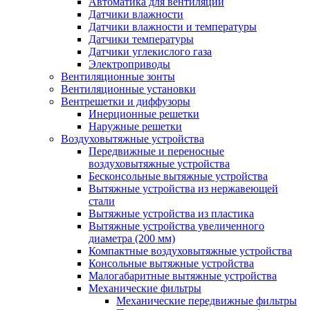
Автоматика для вентиляции
Датчики влажности
Датчики влажности и температуры
Датчики температуры
Датчики углекислого газа
Электроприводы
Вентиляционные зонты
Вентиляционные установки
Вентрешетки и диффузоры
Инерционные решетки
Наружные решетки
Воздуховытяжные устройства
Передвижные и переносные
воздуховытяжные устройства
Бесконсольные вытяжные устройства
Вытяжные устройства из нержавеющей
стали
Вытяжные устройства из пластика
Вытяжные устройства увеличенного
диаметра (200 мм)
Компактные воздуховытяжные устройства
Консольные вытяжные устройства
Малогабаритные вытяжные устройства
Механические фильтры
Механические передвижные фильтры