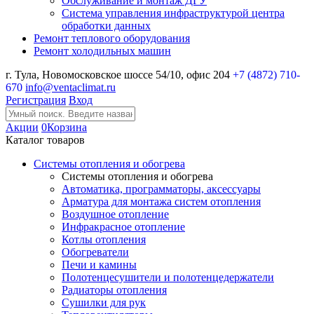
Обслуживание и монтаж ДГУ
Система управления инфраструктурой центра
обработки данных
Ремонт теплового оборудования
Ремонт холодильных машин
г. Тула, Новомосковское шоссе 54/10, офис 204
+7 (4872) 710-
670
info@ventaclimat.ru
Регистрация
Вход
Акции
0
Корзина
Каталог товаров
Системы отопления и обогрева
Системы отопления и обогрева
Автоматика, программаторы, аксессуары
Арматура для монтажа систем отопления
Воздушное отопление
Инфракрасное отопление
Котлы отопления
Обогреватели
Печи и камины
Полотенцесушители и полотенцедержатели
Радиаторы отопления
Сушилки для рук