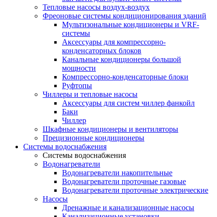
Тепловые насосы воздух-воздух
Фреоновые системы кондиционирования зданий
Мультизональные кондиционеры и VRF-
системы
Аксессуары для компрессорно-
конденсаторных блоков
Канальные кондиционеры большой
мощности
Компрессорно-конденсаторные блоки
Руфтопы
Чиллеры и тепловые насосы
Аксессуары для систем чиллер фанкойл
Баки
Чиллер
Шкафные кондиционеры и вентиляторы
Прецизионные кондиционеры
Системы водоснабжения
Системы водоснабжения
Водонагреватели
Водонагреватели накопительные
Водонагреватели проточные газовые
Водонагреватели проточные электрические
Насосы
Дренажные и канализационные насосы
Канализационные установки