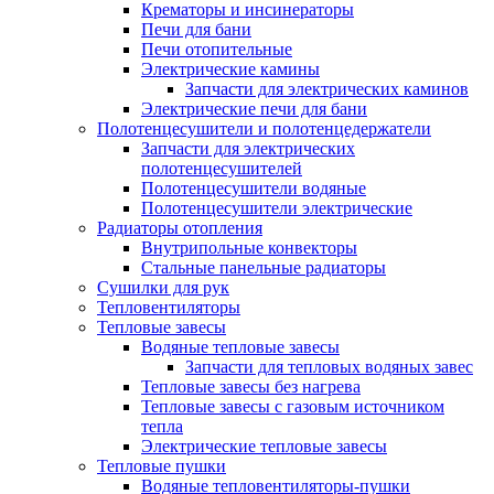
Крематоры и инсинераторы
Печи для бани
Печи отопительные
Электрические камины
Запчасти для электрических каминов
Электрические печи для бани
Полотенцесушители и полотенцедержатели
Запчасти для электрических
полотенцесушителей
Полотенцесушители водяные
Полотенцесушители электрические
Радиаторы отопления
Внутрипольные конвекторы
Стальные панельные радиаторы
Сушилки для рук
Тепловентиляторы
Тепловые завесы
Водяные тепловые завесы
Запчасти для тепловых водяных завес
Тепловые завесы без нагрева
Тепловые завесы с газовым источником
тепла
Электрические тепловые завесы
Тепловые пушки
Водяные тепловентиляторы-пушки