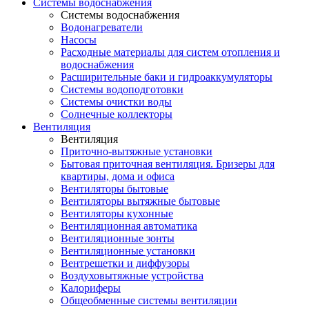
Системы водоснабжения
Системы водоснабжения
Водонагреватели
Насосы
Расходные материалы для систем отопления и
водоснабжения
Расширительные баки и гидроаккумуляторы
Системы водоподготовки
Системы очистки воды
Солнечные коллекторы
Вентиляция
Вентиляция
Приточно-вытяжные установки
Бытовая приточная вентиляция. Бризеры для
квартиры, дома и офиса
Вентиляторы бытовые
Вентиляторы вытяжные бытовые
Вентиляторы кухонные
Вентиляционная автоматика
Вентиляционные зонты
Вентиляционные установки
Вентрешетки и диффузоры
Воздуховытяжные устройства
Калориферы
Общеобменные системы вентиляции