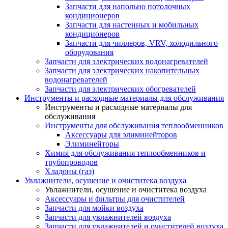
Запчасти для напольно потолочных
кондиционеров
Запчасти для настенных и мобильных
кондиционеров
Запчасти для чиллеров, VRV, холодильного
оборудования
Запчасти для электрических водонагревателей
Запчасти для электрических накопительных
водонагревателей
Запчасти для электрических обогревателей
Инструменты и расходные материалы для обслуживания
Инструменты и расходные материалы для
обслуживания
Инструменты для обслуживания теплообменников
Аксессуары для элиминейторов
Элиминейторы
Химия для обслуживания теплообменников и
трубопроводов
Хладоны (газ)
Увлажнители, осушение и очиститека воздуха
Увлажнители, осушение и очиститека воздуха
Аксессуары и фильтры для очистителей
Запчасти для мойки воздуха
Запчасти для увлажнителей воздуха
Запчасти для увлажнителей и очистителей воздуха