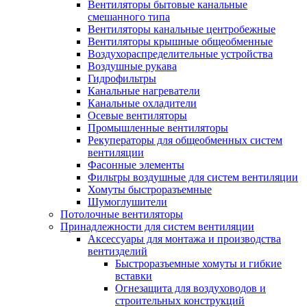
Вентиляторы бытовые канальные
смешанного типа
Вентиляторы канальные центробежные
Вентиляторы крышные общеобменные
Воздухораспределительные устройства
Воздушные рукава
Гидрофильтры
Канальные нагреватели
Канальные охладители
Осевые вентиляторы
Промышленные вентиляторы
Рекуператоры для общеобменных систем
вентиляции
Фасонные элементы
Фильтры воздушные для систем вентиляции
Хомуты быстроразъемные
Шумоглушители
Потолочные вентиляторы
Принадлежности для систем вентиляции
Аксессуары для монтажа и производства
вентизделий
Быстроразъемные хомуты и гибкие
вставки
Огнезащита для воздуховодов и
строительных конструкций