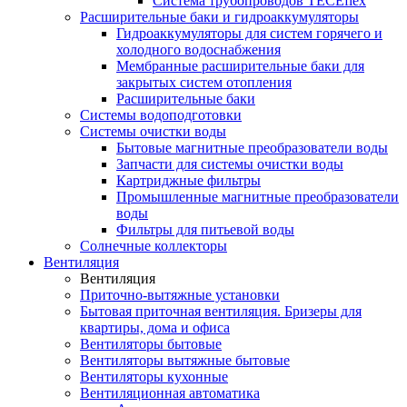
Система трубопроводов TECEflex
Расширительные баки и гидроаккумуляторы
Гидроаккумуляторы для систем горячего и
холодного водоснабжения
Мембранные расширительные баки для
закрытых систем отопления
Расширительные баки
Системы водоподготовки
Системы очистки воды
Бытовые магнитные преобразователи воды
Запчасти для системы очистки воды
Картриджные фильтры
Промышленные магнитные преобразователи
воды
Фильтры для питьевой воды
Солнечные коллекторы
Вентиляция
Вентиляция
Приточно-вытяжные установки
Бытовая приточная вентиляция. Бризеры для
квартиры, дома и офиса
Вентиляторы бытовые
Вентиляторы вытяжные бытовые
Вентиляторы кухонные
Вентиляционная автоматика