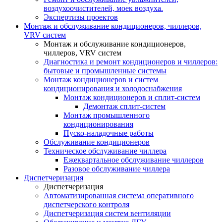
воздухоочистителей, моек воздуха.
Экспертизы проектов
Монтаж и обслуживание кондиционеров, чиллеров,
VRV систем
Монтаж и обслуживание кондиционеров,
чиллеров, VRV систем
Диагностика и ремонт кондиционеров и чиллеров:
бытовые и промышленные системы
Монтаж кондиционеров и систем
кондиционирования и холодоснабжения
Монтаж кондиционеров и сплит-систем
Демонтаж сплит-систем
Монтаж промышленного
кондиционирования
Пуско-наладочные работы
Обслуживание кондиционеров
Техническое обслуживание чиллера
Ежеквартальное обслуживание чиллеров
Разовое обслуживание чиллера
Диспетчеризация
Диспетчеризация
Автоматизированная система оперативного
диспетчерского контроля
Диспетчеризация систем вентиляции