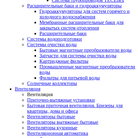
Система трубопроводов TECEflex
Расширительные баки и гидроаккумуляторы
Гидроаккумуляторы для систем горячего и
холодного водоснабжения
Мембранные расширительные баки для
закрытых систем отопления
Расширительные баки
Системы водоподготовки
Системы очистки воды
Бытовые магнитные преобразователи воды
Запчасти для системы очистки воды
Картриджные фильтры
Промышленные магнитные преобразователи
воды
Фильтры для питьевой воды
Солнечные коллекторы
Вентиляция
Вентиляция
Приточно-вытяжные установки
Бытовая приточная вентиляция. Бризеры для
квартиры, дома и офиса
Вентиляторы бытовые
Вентиляторы вытяжные бытовые
Вентиляторы кухонные
Вентиляционная автоматика