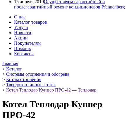
15 апреля 2019
Осуществляем гарантийный и
послегарантийный ремонт кондиционеров Pfannenberg
О нас
Каталог товаров
Услуги
Новости
Акции
Покупателям
Помощь
Контакты
Главная
>
Каталог
>
Системы отопления и обогрева
>
Котлы отопления
>
Твердотопливные котлы
>
Котел Теплодар Куппер ПРО-42 — Теплодар
Котел Теплодар Куппер
ПРО-42