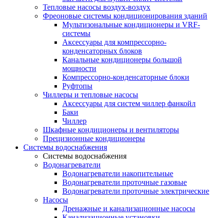
Тепловые насосы воздух-воздух
Фреоновые системы кондиционирования зданий
Мультизональные кондиционеры и VRF-
системы
Аксессуары для компрессорно-
конденсаторных блоков
Канальные кондиционеры большой
мощности
Компрессорно-конденсаторные блоки
Руфтопы
Чиллеры и тепловые насосы
Аксессуары для систем чиллер фанкойл
Баки
Чиллер
Шкафные кондиционеры и вентиляторы
Прецизионные кондиционеры
Системы водоснабжения
Системы водоснабжения
Водонагреватели
Водонагреватели накопительные
Водонагреватели проточные газовые
Водонагреватели проточные электрические
Насосы
Дренажные и канализационные насосы
Канализационные установки