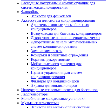
Расходные материалы и комплектующие для
систем кондиционирования
Фанкойлы
Запчасти для фанкойлов
Аксессуары для систем кондиционирования
Адаптеры оконные для мобильных
кондиционеров
Воздуховоды для бытовых кондиционеров
Декоративные панели и сервисные чехлы
Декоративные панели мультизональных
систем кондиционирования
Зимние комплекты
Козырьки и защитные ограждения
Корзины декоративные
Мойки высокого давления для
кондиционеров
Пульты управления для систем
кондиционирования
Фильтры для кондиционеров
Экраны для кондиционеров
Инверторные тепловые насосы для бассейнов
Льдогенераторы
Моноблочные холодильные установки
Мульти сплит-системы
Запчасти для мульти-сплит системы