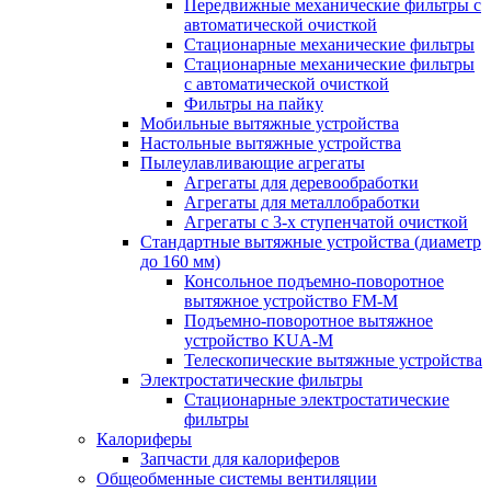
Передвижные механические фильтры с
автоматической очисткой
Стационарные механические фильтры
Стационарные механические фильтры
с автоматической очисткой
Фильтры на пайку
Мобильные вытяжные устройства
Настольные вытяжные устройства
Пылеулавливающие агрегаты
Агрегаты для деревообработки
Агрегаты для металлобработки
Агрегаты с 3-х ступенчатой очисткой
Стандартные вытяжные устройства (диаметр
до 160 мм)
Консольное подъемно-поворотное
вытяжное устройство FM-M
Подъемно-поворотное вытяжное
устройство KUA-M
Телескопические вытяжные устройства
Электростатические фильтры
Стационарные электростатические
фильтры
Калориферы
Запчасти для калориферов
Общеобменные системы вентиляции