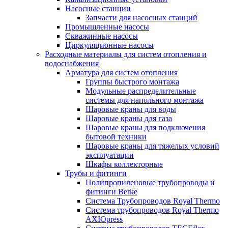
Насосные станции
Запчасти для насосных станций
Промышленные насосы
Скважинные насосы
Циркуляционные насосы
Расходные материалы для систем отопления и
водоснабжения
Арматура для систем отопления
Группы быстрого монтажа
Модульные распределительные
системы для напольного монтажа
Шаровые краны для воды
Шаровые краны для газа
Шаровые краны для подключения
бытовой техники
Шаровые краны для тяжелых условий
эксплуатации
Шкафы коллекторные
Трубы и фитинги
Полипропиленовые трубопроводы и
фитинги Berke
Система Трубопроводов Royal Thermo
Система трубопроводов Royal Thermo
AXIOpress