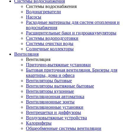
Системы водоснабжения
Системы водоснабжения
Водонагреватели
Насосы
Расходные материалы для систем отопления и
водоснабжения
Расширительные баки и гидроаккумуляторы
Системы водоподготовки
Системы очистки воды
Солнечные коллекторы
Вентиляция
Вентиляция
Приточно-вытяжные установки
Бытовая приточная вентиляция. Бризеры для
квартиры, дома и офиса
Вентиляторы бытовые
Вентиляторы вытяжные бытовые
Вентиляторы кухонные
Вентиляционная автоматика
Вентиляционные зонты
Вентиляционные установки
Вентрешетки и диффузоры
Воздуховытяжные устройства
Калориферы
Общеобменные системы вентиляции