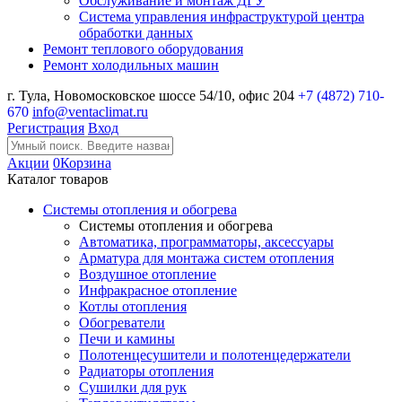
Обслуживание и монтаж ДГУ
Система управления инфраструктурой центра
обработки данных
Ремонт теплового оборудования
Ремонт холодильных машин
г. Тула, Новомосковское шоссе 54/10, офис 204
+7 (4872) 710-
670
info@ventaclimat.ru
Регистрация
Вход
Акции
0
Корзина
Каталог товаров
Системы отопления и обогрева
Системы отопления и обогрева
Автоматика, программаторы, аксессуары
Арматура для монтажа систем отопления
Воздушное отопление
Инфракрасное отопление
Котлы отопления
Обогреватели
Печи и камины
Полотенцесушители и полотенцедержатели
Радиаторы отопления
Сушилки для рук