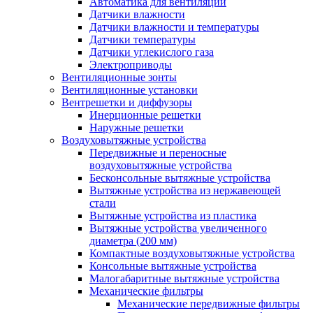
Автоматика для вентиляции
Датчики влажности
Датчики влажности и температуры
Датчики температуры
Датчики углекислого газа
Электроприводы
Вентиляционные зонты
Вентиляционные установки
Вентрешетки и диффузоры
Инерционные решетки
Наружные решетки
Воздуховытяжные устройства
Передвижные и переносные
воздуховытяжные устройства
Бесконсольные вытяжные устройства
Вытяжные устройства из нержавеющей
стали
Вытяжные устройства из пластика
Вытяжные устройства увеличенного
диаметра (200 мм)
Компактные воздуховытяжные устройства
Консольные вытяжные устройства
Малогабаритные вытяжные устройства
Механические фильтры
Механические передвижные фильтры