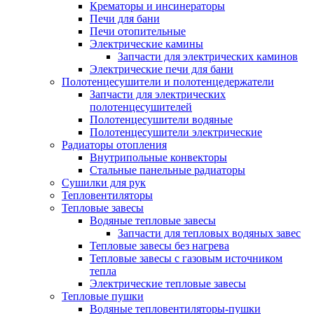
Крематоры и инсинераторы
Печи для бани
Печи отопительные
Электрические камины
Запчасти для электрических каминов
Электрические печи для бани
Полотенцесушители и полотенцедержатели
Запчасти для электрических
полотенцесушителей
Полотенцесушители водяные
Полотенцесушители электрические
Радиаторы отопления
Внутрипольные конвекторы
Стальные панельные радиаторы
Сушилки для рук
Тепловентиляторы
Тепловые завесы
Водяные тепловые завесы
Запчасти для тепловых водяных завес
Тепловые завесы без нагрева
Тепловые завесы с газовым источником
тепла
Электрические тепловые завесы
Тепловые пушки
Водяные тепловентиляторы-пушки