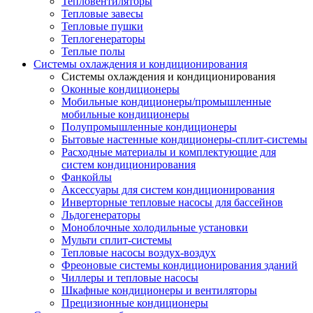
Тепловентиляторы
Тепловые завесы
Тепловые пушки
Теплогенераторы
Теплые полы
Системы охлаждения и кондиционирования
Системы охлаждения и кондиционирования
Оконные кондиционеры
Мобильные кондиционеры/промышленные
мобильные кондиционеры
Полупромышленные кондиционеры
Бытовые настенные кондиционеры-сплит-системы
Расходные материалы и комплектующие для
систем кондиционирования
Фанкойлы
Аксессуары для систем кондиционирования
Инверторные тепловые насосы для бассейнов
Льдогенераторы
Моноблочные холодильные установки
Мульти сплит-системы
Тепловые насосы воздух-воздух
Фреоновые системы кондиционирования зданий
Чиллеры и тепловые насосы
Шкафные кондиционеры и вентиляторы
Прецизионные кондиционеры