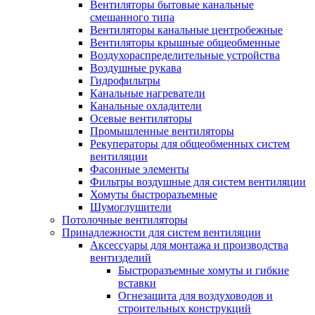
Вентиляторы бытовые канальные
смешанного типа
Вентиляторы канальные центробежные
Вентиляторы крышные общеобменные
Воздухораспределительные устройства
Воздушные рукава
Гидрофильтры
Канальные нагреватели
Канальные охладители
Осевые вентиляторы
Промышленные вентиляторы
Рекуператоры для общеобменных систем
вентиляции
Фасонные элементы
Фильтры воздушные для систем вентиляции
Хомуты быстроразъемные
Шумоглушители
Потолочные вентиляторы
Принадлежности для систем вентиляции
Аксессуары для монтажа и производства
вентизделий
Быстроразъемные хомуты и гибкие
вставки
Огнезащита для воздуховодов и
строительных конструкций