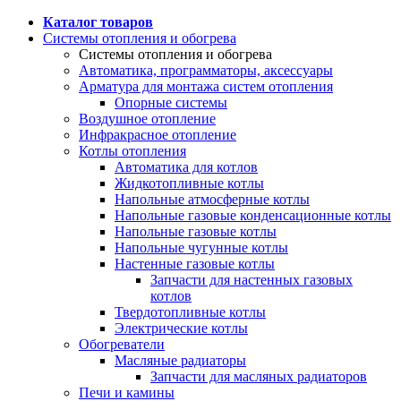
Каталог товаров
Системы отопления и обогрева
Системы отопления и обогрева
Автоматика, программаторы, аксессуары
Арматура для монтажа систем отопления
Опорные системы
Воздушное отопление
Инфракрасное отопление
Котлы отопления
Автоматика для котлов
Жидкотопливные котлы
Напольные атмосферные котлы
Напольные газовые конденсационные котлы
Напольные газовые котлы
Напольные чугунные котлы
Настенные газовые котлы
Запчасти для настенных газовых
котлов
Твердотопливные котлы
Электрические котлы
Обогреватели
Масляные радиаторы
Запчасти для масляных радиаторов
Печи и камины