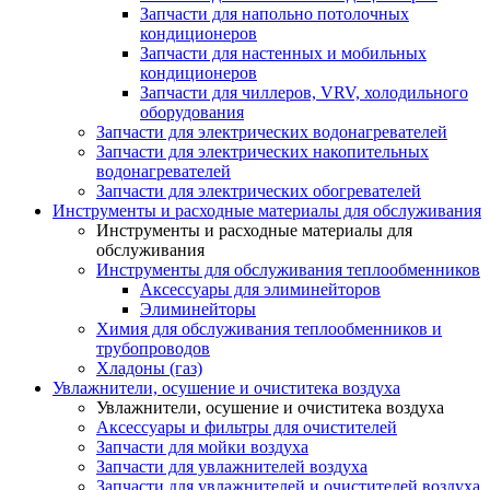
Запчасти для напольно потолочных
кондиционеров
Запчасти для настенных и мобильных
кондиционеров
Запчасти для чиллеров, VRV, холодильного
оборудования
Запчасти для электрических водонагревателей
Запчасти для электрических накопительных
водонагревателей
Запчасти для электрических обогревателей
Инструменты и расходные материалы для обслуживания
Инструменты и расходные материалы для
обслуживания
Инструменты для обслуживания теплообменников
Аксессуары для элиминейторов
Элиминейторы
Химия для обслуживания теплообменников и
трубопроводов
Хладоны (газ)
Увлажнители, осушение и очиститека воздуха
Увлажнители, осушение и очиститека воздуха
Аксессуары и фильтры для очистителей
Запчасти для мойки воздуха
Запчасти для увлажнителей воздуха
Запчасти для увлажнителей и очистителей воздуха