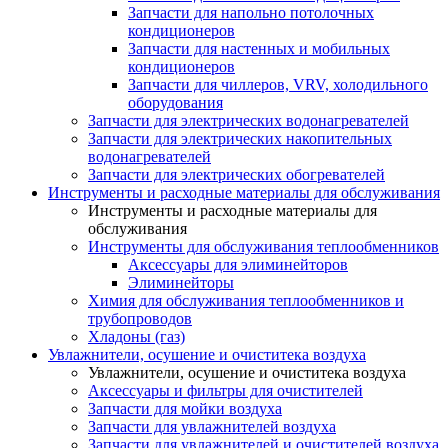
Запчасти для напольно потолочных
кондиционеров
Запчасти для настенных и мобильных
кондиционеров
Запчасти для чиллеров, VRV, холодильного
оборудования
Запчасти для электрических водонагревателей
Запчасти для электрических накопительных
водонагревателей
Запчасти для электрических обогревателей
Инструменты и расходные материалы для обслуживания
Инструменты и расходные материалы для
обслуживания
Инструменты для обслуживания теплообменников
Аксессуары для элиминейторов
Элиминейторы
Химия для обслуживания теплообменников и
трубопроводов
Хладоны (газ)
Увлажнители, осушение и очиститека воздуха
Увлажнители, осушение и очиститека воздуха
Аксессуары и фильтры для очистителей
Запчасти для мойки воздуха
Запчасти для увлажнителей воздуха
Запчасти для увлажнителей и очистителей воздуха