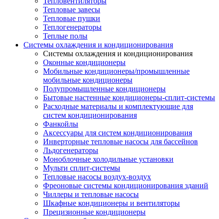
Тепловентиляторы
Тепловые завесы
Тепловые пушки
Теплогенераторы
Теплые полы
Системы охлаждения и кондиционирования
Системы охлаждения и кондиционирования
Оконные кондиционеры
Мобильные кондиционеры/промышленные
мобильные кондиционеры
Полупромышленные кондиционеры
Бытовые настенные кондиционеры-сплит-системы
Расходные материалы и комплектующие для
систем кондиционирования
Фанкойлы
Аксессуары для систем кондиционирования
Инверторные тепловые насосы для бассейнов
Льдогенераторы
Моноблочные холодильные установки
Мульти сплит-системы
Тепловые насосы воздух-воздух
Фреоновые системы кондиционирования зданий
Чиллеры и тепловые насосы
Шкафные кондиционеры и вентиляторы
Прецизионные кондиционеры