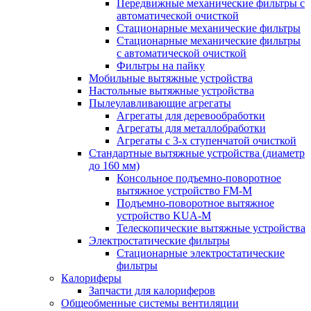
Передвижные механические фильтры с
автоматической очисткой
Стационарные механические фильтры
Стационарные механические фильтры
с автоматической очисткой
Фильтры на пайку
Мобильные вытяжные устройства
Настольные вытяжные устройства
Пылеулавливающие агрегаты
Агрегаты для деревообработки
Агрегаты для металлобработки
Агрегаты с 3-х ступенчатой очисткой
Стандартные вытяжные устройства (диаметр
до 160 мм)
Консольное подъемно-поворотное
вытяжное устройство FM-M
Подъемно-поворотное вытяжное
устройство KUA-M
Телескопические вытяжные устройства
Электростатические фильтры
Стационарные электростатические
фильтры
Калориферы
Запчасти для калориферов
Общеобменные системы вентиляции