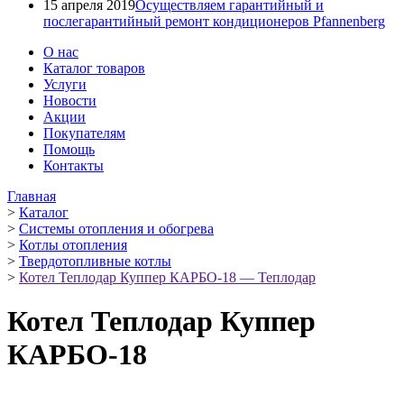
15 апреля 2019
Осуществляем гарантийный и
послегарантийный ремонт кондиционеров Pfannenberg
О нас
Каталог товаров
Услуги
Новости
Акции
Покупателям
Помощь
Контакты
Главная
>
Каталог
>
Системы отопления и обогрева
>
Котлы отопления
>
Твердотопливные котлы
>
Котел Теплодар Куппер КАРБО-18 — Теплодар
Котел Теплодар Куппер
КАРБО-18