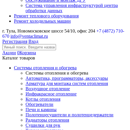
Обслуживание и монтаж ДГУ
Система управления инфраструктурой центра
обработки данных
Ремонт теплового оборудования
Ремонт холодильных машин
г. Тула, Новомосковское шоссе 54/10, офис 204
+7 (4872) 710-
670
info@ventaclimat.ru
Регистрация
Вход
Акции
0
Корзина
Каталог товаров
Системы отопления и обогрева
Системы отопления и обогрева
Автоматика, программаторы, аксессуары
Арматура для монтажа систем отопления
Воздушное отопление
Инфракрасное отопление
Котлы отопления
Обогреватели
Печи и камины
Полотенцесушители и полотенцедержатели
Радиаторы отопления
Сушилки для рук