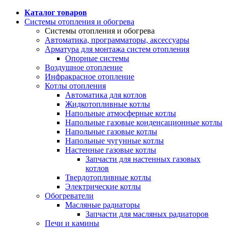
Каталог товаров
Системы отопления и обогрева
Системы отопления и обогрева
Автоматика, программаторы, аксессуары
Арматура для монтажа систем отопления
Опорные системы
Воздушное отопление
Инфракрасное отопление
Котлы отопления
Автоматика для котлов
Жидкотопливные котлы
Напольные атмосферные котлы
Напольные газовые конденсационные котлы
Напольные газовые котлы
Напольные чугунные котлы
Настенные газовые котлы
Запчасти для настенных газовых
котлов
Твердотопливные котлы
Электрические котлы
Обогреватели
Масляные радиаторы
Запчасти для масляных радиаторов
Печи и камины