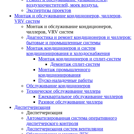
воздухоочистителей, моек воздуха.
Экспертизы проектов
Монтаж и обслуживание кондиционеров, чиллеров,
VRV систем
Монтаж и обслуживание кондиционеров,
чиллеров, VRV систем
Диагностика и ремонт кондиционеров и чиллеров:
бытовые и промышленные системы
Монтаж кондиционеров и систем
кондиционирования и холодоснабжения
Монтаж кондиционеров и сплит-систем
Демонтаж сплит-систем
Монтаж промышленного
кондиционирования
Пуско-наладочные работы
Обслуживание кондиционеров
Техническое обслуживание чиллера
Ежеквартальное обслуживание чиллеров
Разовое обслуживание чиллера
Диспетчеризация
Диспетчеризация
Автоматизированная система оперативного
диспетчерского контроля
Диспетчеризация систем вентиляции