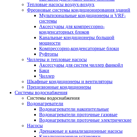
Тепловые насосы воздух-воздух
Фреоновые системы кондиционирования зданий
Мультизональные кондиционеры и VRF-
системы
Аксессуары для компрессорно-
конденсаторных блоков
Канальные кондиционеры большой
мощности
Компрессорно-конденсаторные блоки
Руфтопы
Чиллеры и тепловые насосы
Аксессуары для систем чиллер фанкойл
Баки
Чиллер
Шкафные кондиционеры и вентиляторы
Прецизионные кондиционеры
Системы водоснабжения
Системы водоснабжения
Водонагреватели
Водонагреватели накопительные
Водонагреватели проточные газовые
Водонагреватели проточные электрические
Насосы
Дренажные и канализационные насосы
Канализационные установки