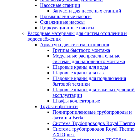
Насосные станции
Запчасти для насосных станций
Промышленные насосы
Скважинные насосы
Циркуляционные насосы
Расходные материалы для систем отопления и
водоснабжения
Арматура для систем отопления
Группы быстрого монтажа
Модульные распределительные
системы для напольного монтажа
Шаровые краны для воды
Шаровые краны для газа
Шаровые краны для подключения
бытовой техники
Шаровые краны для тяжелых условий
эксплуатации
Шкафы коллекторные
Трубы и фитинги
Полипропиленовые трубопроводы и
фитинги Berke
Система Трубопроводов Royal Thermo
Система трубопроводов Royal Thermo
AXIOpress