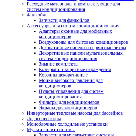
Расходные материалы и комплектующие для
систем кондиционирования
Фанкойлы
Запчасти для фанкойлов
Аксессуары для систем кондиционирования
Адаптеры оконные для мобильных
кондиционеров
Воздуховоды для бытовых кондиционеров
Декоративные панели и сервисные чехлы
Декоративные панели мультизональных
систем кондиционирования
Зимние комплекты
Козырьки и защитные ограждения
Корзины декоративные
Мойки высокого давления для
кондиционеров
Пульты управления для систем
кондиционирования
Фильтры для кондиционеров
Экраны для кондиционеров
Инверторные тепловые насосы для бассейнов
Льдогенераторы
Моноблочные холодильные установки
Мульти сплит-системы
Запчасти для мульти-сплит системы