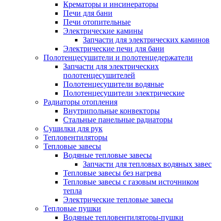
Крематоры и инсинераторы
Печи для бани
Печи отопительные
Электрические камины
Запчасти для электрических каминов
Электрические печи для бани
Полотенцесушители и полотенцедержатели
Запчасти для электрических
полотенцесушителей
Полотенцесушители водяные
Полотенцесушители электрические
Радиаторы отопления
Внутрипольные конвекторы
Стальные панельные радиаторы
Сушилки для рук
Тепловентиляторы
Тепловые завесы
Водяные тепловые завесы
Запчасти для тепловых водяных завес
Тепловые завесы без нагрева
Тепловые завесы с газовым источником
тепла
Электрические тепловые завесы
Тепловые пушки
Водяные тепловентиляторы-пушки