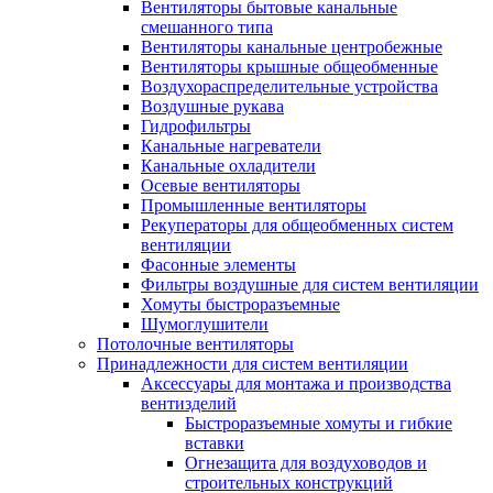
Вентиляторы бытовые канальные
смешанного типа
Вентиляторы канальные центробежные
Вентиляторы крышные общеобменные
Воздухораспределительные устройства
Воздушные рукава
Гидрофильтры
Канальные нагреватели
Канальные охладители
Осевые вентиляторы
Промышленные вентиляторы
Рекуператоры для общеобменных систем
вентиляции
Фасонные элементы
Фильтры воздушные для систем вентиляции
Хомуты быстроразъемные
Шумоглушители
Потолочные вентиляторы
Принадлежности для систем вентиляции
Аксессуары для монтажа и производства
вентизделий
Быстроразъемные хомуты и гибкие
вставки
Огнезащита для воздуховодов и
строительных конструкций