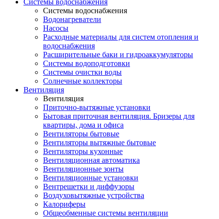
Системы водоснабжения
Системы водоснабжения
Водонагреватели
Насосы
Расходные материалы для систем отопления и
водоснабжения
Расширительные баки и гидроаккумуляторы
Системы водоподготовки
Системы очистки воды
Солнечные коллекторы
Вентиляция
Вентиляция
Приточно-вытяжные установки
Бытовая приточная вентиляция. Бризеры для
квартиры, дома и офиса
Вентиляторы бытовые
Вентиляторы вытяжные бытовые
Вентиляторы кухонные
Вентиляционная автоматика
Вентиляционные зонты
Вентиляционные установки
Вентрешетки и диффузоры
Воздуховытяжные устройства
Калориферы
Общеобменные системы вентиляции