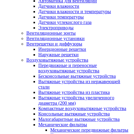
Автоматика для вентиляции
Датчики влажности
Датчики влажности и температуры
Датчики температуры
Датчики углекислого газа
Электроприводы
Вентиляционные зонты
Вентиляционные установки
Вентрешетки и диффузоры
Инерционные решетки
Наружные решетки
Воздуховытяжные устройства
Передвижные и переносные
воздуховытяжные устройства
Бесконсольные вытяжные устройства
Вытяжные устройства из нержавеющей
стали
Вытяжные устройства из пластика
Вытяжные устройства увеличенного
диаметра (200 мм)
Компактные воздуховытяжные устройства
Консольные вытяжные устройства
Малогабаритные вытяжные устройства
Механические фильтры
Механические передвижные фильтры