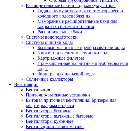
Система трубопроводов TECEflex
Расширительные баки и гидроаккумуляторы
Гидроаккумуляторы для систем горячего и
холодного водоснабжения
Мембранные расширительные баки для
закрытых систем отопления
Расширительные баки
Системы водоподготовки
Системы очистки воды
Бытовые магнитные преобразователи воды
Запчасти для системы очистки воды
Картриджные фильтры
Промышленные магнитные преобразователи
воды
Фильтры для питьевой воды
Солнечные коллекторы
Вентиляция
Вентиляция
Приточно-вытяжные установки
Бытовая приточная вентиляция. Бризеры для
квартиры, дома и офиса
Вентиляторы бытовые
Вентиляторы вытяжные бытовые
Вентиляторы кухонные
Вентиляционная автоматика