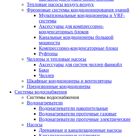
Тепловые насосы воздух-воздух
Фреоновые системы кондиционирования зданий
Мультизональные кондиционеры и VRF-
системы
Аксессуары для компрессорно-
конденсаторных блоков
Канальные кондиционеры большой
мощности
Компрессорно-конденсаторные блоки
Руфтопы
Чиллеры и тепловые насосы
Аксессуары для систем чиллер фанкойл
Баки
Чиллер
Шкафные кондиционеры и вентиляторы
Прецизионные кондиционеры
Системы водоснабжения
Системы водоснабжения
Водонагреватели
Водонагреватели накопительные
Водонагреватели проточные газовые
Водонагреватели проточные электрические
Насосы
Дренажные и канализационные насосы
Канализационные установки