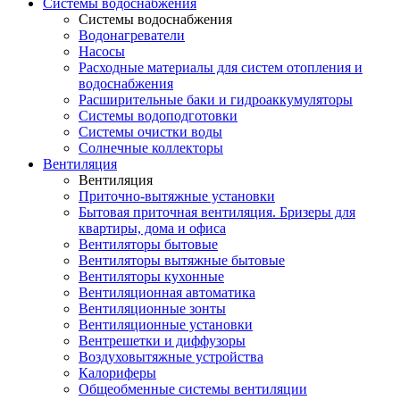
Системы водоснабжения
Системы водоснабжения
Водонагреватели
Насосы
Расходные материалы для систем отопления и
водоснабжения
Расширительные баки и гидроаккумуляторы
Системы водоподготовки
Системы очистки воды
Солнечные коллекторы
Вентиляция
Вентиляция
Приточно-вытяжные установки
Бытовая приточная вентиляция. Бризеры для
квартиры, дома и офиса
Вентиляторы бытовые
Вентиляторы вытяжные бытовые
Вентиляторы кухонные
Вентиляционная автоматика
Вентиляционные зонты
Вентиляционные установки
Вентрешетки и диффузоры
Воздуховытяжные устройства
Калориферы
Общеобменные системы вентиляции