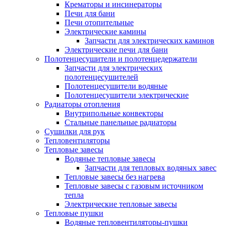
Крематоры и инсинераторы
Печи для бани
Печи отопительные
Электрические камины
Запчасти для электрических каминов
Электрические печи для бани
Полотенцесушители и полотенцедержатели
Запчасти для электрических
полотенцесушителей
Полотенцесушители водяные
Полотенцесушители электрические
Радиаторы отопления
Внутрипольные конвекторы
Стальные панельные радиаторы
Сушилки для рук
Тепловентиляторы
Тепловые завесы
Водяные тепловые завесы
Запчасти для тепловых водяных завес
Тепловые завесы без нагрева
Тепловые завесы с газовым источником
тепла
Электрические тепловые завесы
Тепловые пушки
Водяные тепловентиляторы-пушки