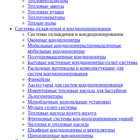
Тепловентиляторы
Тепловые завесы
Тепловые пушки
Теплогенераторы
Теплые полы
Системы охлаждения и кондиционирования
Системы охлаждения и кондиционирования
Оконные кондиционеры
Мобильные кондиционеры/промышленные
мобильные кондиционеры
Полупромышленные кондиционеры
Бытовые настенные кондиционеры-сплит-системы
Расходные материалы и комплектующие для
систем кондиционирования
Фанкойлы
Аксессуары для систем кондиционирования
Инверторные тепловые насосы для бассейнов
Льдогенераторы
Моноблочные холодильные установки
Мульти сплит-системы
Тепловые насосы воздух-воздух
Фреоновые системы кондиционирования зданий
Чиллеры и тепловые насосы
Шкафные кондиционеры и вентиляторы
Прецизионные кондиционеры