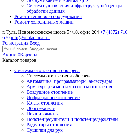
Обслуживание и монтаж ДГУ
Система управления инфраструктурой центра
обработки данных
Ремонт теплового оборудования
Ремонт холодильных машин
г. Тула, Новомосковское шоссе 54/10, офис 204
+7 (4872) 710-
670
info@ventaclimat.ru
Регистрация
Вход
Акции
0
Корзина
Каталог товаров
Системы отопления и обогрева
Системы отопления и обогрева
Автоматика, программаторы, аксессуары
Арматура для монтажа систем отопления
Воздушное отопление
Инфракрасное отопление
Котлы отопления
Обогреватели
Печи и камины
Полотенцесушители и полотенцедержатели
Радиаторы отопления
Сушилки для рук