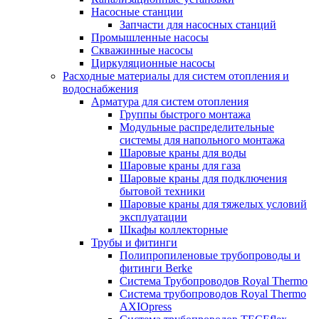
Насосные станции
Запчасти для насосных станций
Промышленные насосы
Скважинные насосы
Циркуляционные насосы
Расходные материалы для систем отопления и
водоснабжения
Арматура для систем отопления
Группы быстрого монтажа
Модульные распределительные
системы для напольного монтажа
Шаровые краны для воды
Шаровые краны для газа
Шаровые краны для подключения
бытовой техники
Шаровые краны для тяжелых условий
эксплуатации
Шкафы коллекторные
Трубы и фитинги
Полипропиленовые трубопроводы и
фитинги Berke
Система Трубопроводов Royal Thermo
Система трубопроводов Royal Thermo
AXIOpress