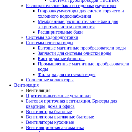
Система трубопроводов TECEflex
Расширительные баки и гидроаккумуляторы
Гидроаккумуляторы для систем горячего и
холодного водоснабжения
Мембранные расширительные баки для
закрытых систем отопления
Расширительные баки
Системы водоподготовки
Системы очистки воды
Бытовые магнитные преобразователи воды
Запчасти для системы очистки воды
Картриджные фильтры
Промышленные магнитные преобразователи
воды
Фильтры для питьевой воды
Солнечные коллекторы
Вентиляция
Вентиляция
Приточно-вытяжные установки
Бытовая приточная вентиляция. Бризеры для
квартиры, дома и офиса
Вентиляторы бытовые
Вентиляторы вытяжные бытовые
Вентиляторы кухонные
Вентиляционная автоматика