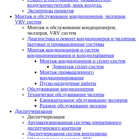
воздухоочистителей, моек воздуха.
Экспертизы проектов
Монтаж и обслуживание кондиционеров, чиллеров,
VRV систем
Монтаж и обслуживание кондиционеров,
чиллеров, VRV систем
Диагностика и ремонт кондиционеров и чиллеров:
бытовые и промышленные системы
Монтаж кондиционеров и систем
кондиционирования и холодоснабжения
Монтаж кондиционеров и сплит-систем
Демонтаж сплит-систем
Монтаж промышленного
кондиционирования
Пуско-наладочные работы
Обслуживание кондиционеров
Техническое обслуживание чиллера
Ежеквартальное обслуживание чиллеров
Разовое обслуживание чиллера
Диспетчеризация
Диспетчеризация
Автоматизированная система оперативного
диспетчерского контроля
Диспетчеризация систем вентиляции