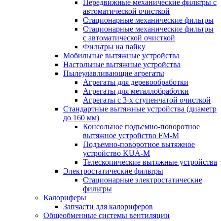
Передвижные механические фильтры с
автоматической очисткой
Стационарные механические фильтры
Стационарные механические фильтры
с автоматической очисткой
Фильтры на пайку
Мобильные вытяжные устройства
Настольные вытяжные устройства
Пылеулавливающие агрегаты
Агрегаты для деревообработки
Агрегаты для металлобработки
Агрегаты с 3-х ступенчатой очисткой
Стандартные вытяжные устройства (диаметр
до 160 мм)
Консольное подъемно-поворотное
вытяжное устройство FM-M
Подъемно-поворотное вытяжное
устройство KUA-M
Телескопические вытяжные устройства
Электростатические фильтры
Стационарные электростатические
фильтры
Калориферы
Запчасти для калориферов
Общеобменные системы вентиляции