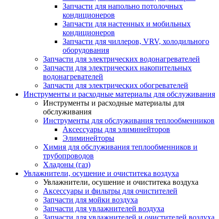
Запчасти для напольно потолочных
кондиционеров
Запчасти для настенных и мобильных
кондиционеров
Запчасти для чиллеров, VRV, холодильного
оборудования
Запчасти для электрических водонагревателей
Запчасти для электрических накопительных
водонагревателей
Запчасти для электрических обогревателей
Инструменты и расходные материалы для обслуживания
Инструменты и расходные материалы для
обслуживания
Инструменты для обслуживания теплообменников
Аксессуары для элиминейторов
Элиминейторы
Химия для обслуживания теплообменников и
трубопроводов
Хладоны (газ)
Увлажнители, осушение и очиститека воздуха
Увлажнители, осушение и очиститека воздуха
Аксессуары и фильтры для очистителей
Запчасти для мойки воздуха
Запчасти для увлажнителей воздуха
Запчасти для увлажнителей и очистителей воздуха