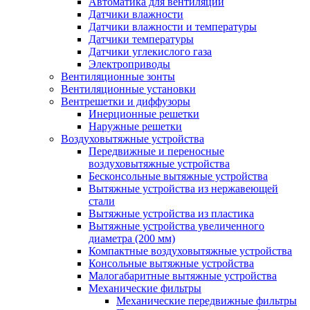
Автоматика для вентиляции
Датчики влажности
Датчики влажности и температуры
Датчики температуры
Датчики углекислого газа
Электроприводы
Вентиляционные зонты
Вентиляционные установки
Вентрешетки и диффузоры
Инерционные решетки
Наружные решетки
Воздуховытяжные устройства
Передвижные и переносные
воздуховытяжные устройства
Бесконсольные вытяжные устройства
Вытяжные устройства из нержавеющей
стали
Вытяжные устройства из пластика
Вытяжные устройства увеличенного
диаметра (200 мм)
Компактные воздуховытяжные устройства
Консольные вытяжные устройства
Малогабаритные вытяжные устройства
Механические фильтры
Механические передвижные фильтры