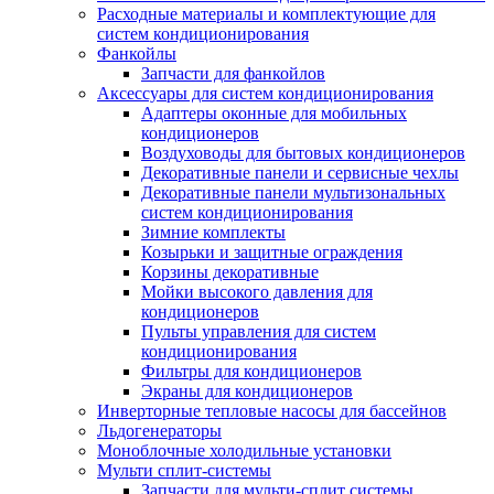
Расходные материалы и комплектующие для
систем кондиционирования
Фанкойлы
Запчасти для фанкойлов
Аксессуары для систем кондиционирования
Адаптеры оконные для мобильных
кондиционеров
Воздуховоды для бытовых кондиционеров
Декоративные панели и сервисные чехлы
Декоративные панели мультизональных
систем кондиционирования
Зимние комплекты
Козырьки и защитные ограждения
Корзины декоративные
Мойки высокого давления для
кондиционеров
Пульты управления для систем
кондиционирования
Фильтры для кондиционеров
Экраны для кондиционеров
Инверторные тепловые насосы для бассейнов
Льдогенераторы
Моноблочные холодильные установки
Мульти сплит-системы
Запчасти для мульти-сплит системы