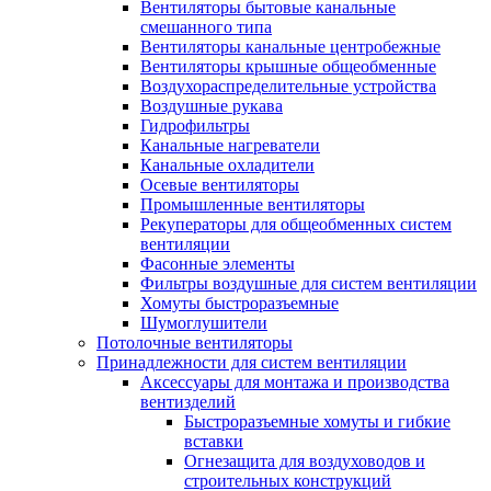
Вентиляторы бытовые канальные
смешанного типа
Вентиляторы канальные центробежные
Вентиляторы крышные общеобменные
Воздухораспределительные устройства
Воздушные рукава
Гидрофильтры
Канальные нагреватели
Канальные охладители
Осевые вентиляторы
Промышленные вентиляторы
Рекуператоры для общеобменных систем
вентиляции
Фасонные элементы
Фильтры воздушные для систем вентиляции
Хомуты быстроразъемные
Шумоглушители
Потолочные вентиляторы
Принадлежности для систем вентиляции
Аксессуары для монтажа и производства
вентизделий
Быстроразъемные хомуты и гибкие
вставки
Огнезащита для воздуховодов и
строительных конструкций