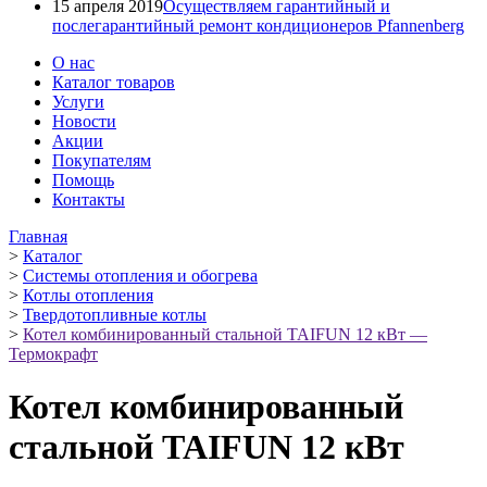
15 апреля 2019
Осуществляем гарантийный и
послегарантийный ремонт кондиционеров Pfannenberg
О нас
Каталог товаров
Услуги
Новости
Акции
Покупателям
Помощь
Контакты
Главная
>
Каталог
>
Системы отопления и обогрева
>
Котлы отопления
>
Твердотопливные котлы
>
Котел комбинированный стальной TAIFUN 12 кВт —
Термокрафт
Котел комбинированный
стальной TAIFUN 12 кВт