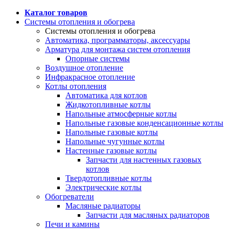
Каталог товаров
Системы отопления и обогрева
Системы отопления и обогрева
Автоматика, программаторы, аксессуары
Арматура для монтажа систем отопления
Опорные системы
Воздушное отопление
Инфракрасное отопление
Котлы отопления
Автоматика для котлов
Жидкотопливные котлы
Напольные атмосферные котлы
Напольные газовые конденсационные котлы
Напольные газовые котлы
Напольные чугунные котлы
Настенные газовые котлы
Запчасти для настенных газовых
котлов
Твердотопливные котлы
Электрические котлы
Обогреватели
Масляные радиаторы
Запчасти для масляных радиаторов
Печи и камины