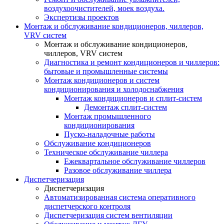
воздухоочистителей, моек воздуха.
Экспертизы проектов
Монтаж и обслуживание кондиционеров, чиллеров,
VRV систем
Монтаж и обслуживание кондиционеров,
чиллеров, VRV систем
Диагностика и ремонт кондиционеров и чиллеров:
бытовые и промышленные системы
Монтаж кондиционеров и систем
кондиционирования и холодоснабжения
Монтаж кондиционеров и сплит-систем
Демонтаж сплит-систем
Монтаж промышленного
кондиционирования
Пуско-наладочные работы
Обслуживание кондиционеров
Техническое обслуживание чиллера
Ежеквартальное обслуживание чиллеров
Разовое обслуживание чиллера
Диспетчеризация
Диспетчеризация
Автоматизированная система оперативного
диспетчерского контроля
Диспетчеризация систем вентиляции