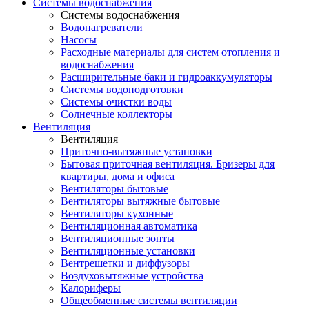
Системы водоснабжения
Системы водоснабжения
Водонагреватели
Насосы
Расходные материалы для систем отопления и
водоснабжения
Расширительные баки и гидроаккумуляторы
Системы водоподготовки
Системы очистки воды
Солнечные коллекторы
Вентиляция
Вентиляция
Приточно-вытяжные установки
Бытовая приточная вентиляция. Бризеры для
квартиры, дома и офиса
Вентиляторы бытовые
Вентиляторы вытяжные бытовые
Вентиляторы кухонные
Вентиляционная автоматика
Вентиляционные зонты
Вентиляционные установки
Вентрешетки и диффузоры
Воздуховытяжные устройства
Калориферы
Общеобменные системы вентиляции