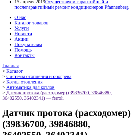
15 апреля 2019
Осуществляем гарантийный и
послегарантийный ремонт кондиционеров Pfannenberg
О нас
Каталог товаров
Услуги
Новости
Акции
Покупателям
Помощь
Контакты
Главная
>
Каталог
>
Системы отопления и обогрева
>
Котлы отопления
>
Автоматика для котлов
>
Датчик протока (расходомер) (39836700, 39846880,
36402550, 36402341) — ferroli
Датчик протока (расходомер)
(39836700, 39846880,