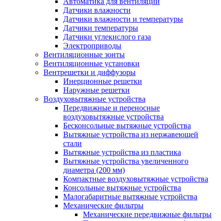
Автоматика для вентиляции
Датчики влажности
Датчики влажности и температуры
Датчики температуры
Датчики углекислого газа
Электроприводы
Вентиляционные зонты
Вентиляционные установки
Вентрешетки и диффузоры
Инерционные решетки
Наружные решетки
Воздуховытяжные устройства
Передвижные и переносные
воздуховытяжные устройства
Бесконсольные вытяжные устройства
Вытяжные устройства из нержавеющей
стали
Вытяжные устройства из пластика
Вытяжные устройства увеличенного
диаметра (200 мм)
Компактные воздуховытяжные устройства
Консольные вытяжные устройства
Малогабаритные вытяжные устройства
Механические фильтры
Механические передвижные фильтры