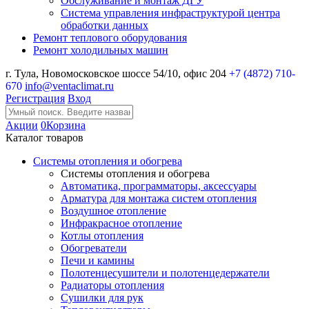
Обслуживание и монтаж ДГУ
Система управления инфраструктурой центра
обработки данных
Ремонт теплового оборудования
Ремонт холодильных машин
г. Тула, Новомосковское шоссе 54/10, офис 204
+7 (4872) 710-
670
info@ventaclimat.ru
Регистрация
Вход
Акции
0
Корзина
Каталог товаров
Системы отопления и обогрева
Системы отопления и обогрева
Автоматика, программаторы, аксессуары
Арматура для монтажа систем отопления
Воздушное отопление
Инфракрасное отопление
Котлы отопления
Обогреватели
Печи и камины
Полотенцесушители и полотенцедержатели
Радиаторы отопления
Сушилки для рук