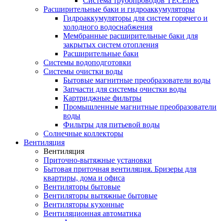
Система трубопроводов TECEflex
Расширительные баки и гидроаккумуляторы
Гидроаккумуляторы для систем горячего и
холодного водоснабжения
Мембранные расширительные баки для
закрытых систем отопления
Расширительные баки
Системы водоподготовки
Системы очистки воды
Бытовые магнитные преобразователи воды
Запчасти для системы очистки воды
Картриджные фильтры
Промышленные магнитные преобразователи
воды
Фильтры для питьевой воды
Солнечные коллекторы
Вентиляция
Вентиляция
Приточно-вытяжные установки
Бытовая приточная вентиляция. Бризеры для
квартиры, дома и офиса
Вентиляторы бытовые
Вентиляторы вытяжные бытовые
Вентиляторы кухонные
Вентиляционная автоматика