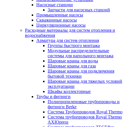
Насосные станции
Запчасти для насосных станций
Промышленные насосы
Скважинные насосы
Циркуляционные насосы
Расходные материалы для систем отопления и
водоснабжения
Арматура для систем отопления
Группы быстрого монтажа
Модульные распределительные
системы для напольного монтажа
Шаровые краны для воды
Шаровые краны для газа
Шаровые краны для подключения
бытовой техники
Шаровые краны для тяжелых условий
эксплуатации
Шкафы коллекторные
Трубы и фитинги
Полипропиленовые трубопроводы и
фитинги Berke
Система Трубопроводов Royal Thermo
Система трубопроводов Royal Thermo
AXIOpress