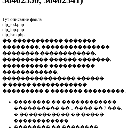
36402550, 36402341)
Тут описание файла
utp_iod.php
utp_iop.php
utp_ism.php
�� ����������� �������
��������, ���������������
�������� ������������,
���������� ������ �������,
���������� ����������
������������,
���������������� ������
� ����� ������������
��������� � ������� ���������.
�������� �� ������������
���������� �� 1 ���� �� 7 ���,
� ����������� �� �����
������������.
�������� �� ��������