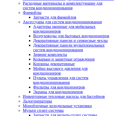
Расходные материалы и комплектующие для
систем кондиционирования
Фанкойлы
Запчасти для фанкойлов
Аксессуары для систем кондиционирования
Адаптеры оконные для мобильных
кондиционеров
Воздуховоды для бытовых кондиционеров
Декоративные панели и сервисные чехлы
Декоративные панели мультизональных
систем кондиционирования
Зимние комплекты
Козырьки и защитные ограждения
Корзины декоративные
Мойки высокого давления для
кондиционеров
Пульты управления для систем
кондиционирования
Фильтры для кондиционеров
Экраны для кондиционеров
Инверторные тепловые насосы для бассейнов
Льдогенераторы
Моноблочные холодильные установки
Мульти сплит-системы
Запчасти для мульти-сплит системы