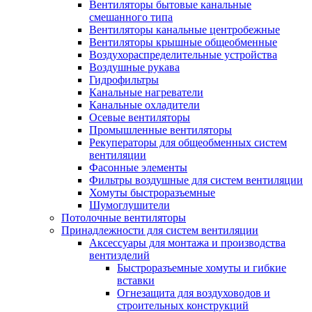
Вентиляторы бытовые канальные
смешанного типа
Вентиляторы канальные центробежные
Вентиляторы крышные общеобменные
Воздухораспределительные устройства
Воздушные рукава
Гидрофильтры
Канальные нагреватели
Канальные охладители
Осевые вентиляторы
Промышленные вентиляторы
Рекуператоры для общеобменных систем
вентиляции
Фасонные элементы
Фильтры воздушные для систем вентиляции
Хомуты быстроразъемные
Шумоглушители
Потолочные вентиляторы
Принадлежности для систем вентиляции
Аксессуары для монтажа и производства
вентизделий
Быстроразъемные хомуты и гибкие
вставки
Огнезащита для воздуховодов и
строительных конструкций