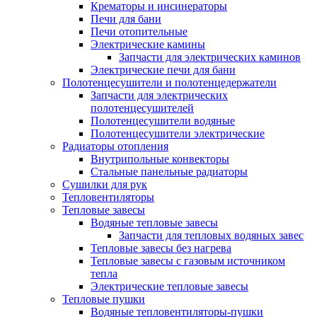
Крематоры и инсинераторы
Печи для бани
Печи отопительные
Электрические камины
Запчасти для электрических каминов
Электрические печи для бани
Полотенцесушители и полотенцедержатели
Запчасти для электрических
полотенцесушителей
Полотенцесушители водяные
Полотенцесушители электрические
Радиаторы отопления
Внутрипольные конвекторы
Стальные панельные радиаторы
Сушилки для рук
Тепловентиляторы
Тепловые завесы
Водяные тепловые завесы
Запчасти для тепловых водяных завес
Тепловые завесы без нагрева
Тепловые завесы с газовым источником
тепла
Электрические тепловые завесы
Тепловые пушки
Водяные тепловентиляторы-пушки