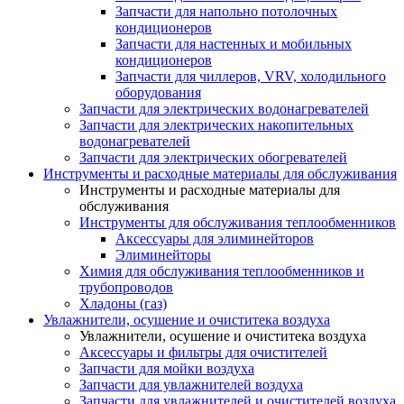
Запчасти для напольно потолочных
кондиционеров
Запчасти для настенных и мобильных
кондиционеров
Запчасти для чиллеров, VRV, холодильного
оборудования
Запчасти для электрических водонагревателей
Запчасти для электрических накопительных
водонагревателей
Запчасти для электрических обогревателей
Инструменты и расходные материалы для обслуживания
Инструменты и расходные материалы для
обслуживания
Инструменты для обслуживания теплообменников
Аксессуары для элиминейторов
Элиминейторы
Химия для обслуживания теплообменников и
трубопроводов
Хладоны (газ)
Увлажнители, осушение и очиститека воздуха
Увлажнители, осушение и очиститека воздуха
Аксессуары и фильтры для очистителей
Запчасти для мойки воздуха
Запчасти для увлажнителей воздуха
Запчасти для увлажнителей и очистителей воздуха