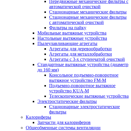
Передвижные механические фильтры с
автоматической очисткой
Стационарные механические фильтры
Стационарные механические фильтры
с автоматической очисткой
Фильтры на пайку
Мобильные вытяжные устройства
Настольные вытяжные устройства
Пылеулавливающие агрегаты
Агрегаты для деревообработки
Агрегаты для металлобработки
Агрегаты с 3-х ступенчатой очисткой
Стандартные вытяжные устройства (диаметр
до 160 мм)
Консольное подъемно-поворотное
вытяжное устройство FM-M
Подъемно-поворотное вытяжное
устройство KUA-M
Телескопические вытяжные устройства
Электростатические фильтры
Стационарные электростатические
фильтры
Калориферы
Запчасти для калориферов
Общеобменные системы вентиляции