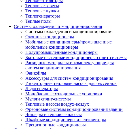
Тепловентиляторы
Тепловые завесы
Тепловые пушки
Теплогенераторы
Теплые полы
Системы охлаждения и кондиционирования
Системы охлаждения и кондиционирования
Оконные кондиционеры
Мобильные кондиционеры/промышленные
мобильные кондиционеры
Полупромышленные кондиционеры
Бытовые настенные кондиционеры-сплит-системы
Расходные материалы и комплектующие для
систем кондиционирования
Фанкойлы
Аксессуары для систем кондиционирования
Инверторные тепловые насосы для бассейнов
Льдогенераторы
Моноблочные холодильные установки
Мульти сплит-системы
Тепловые насосы воздух-воздух
Фреоновые системы кондиционирования зданий
Чиллеры и тепловые насосы
Шкафные кондиционеры и вентиляторы
Прецизионные кондиционеры