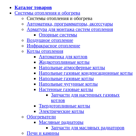
Каталог товаров
Системы отопления и обогрева
Системы отопления и обогрева
Автоматика, программаторы, аксессуары
Арматура для монтажа систем отопления
Опорные системы
Воздушное отопление
Инфракрасное отопление
Котлы отопления
Автоматика для котлов
Жидкотопливные котлы
Напольные атмосферные котлы
Напольные газовые конденсационные котлы
Напольные газовые котлы
Напольные чугунные котлы
Настенные газовые котлы
Запчасти для настенных газовых
котлов
Твердотопливные котлы
Электрические котлы
Обогреватели
Масляные радиаторы
Запчасти для масляных радиаторов
Печи и камины