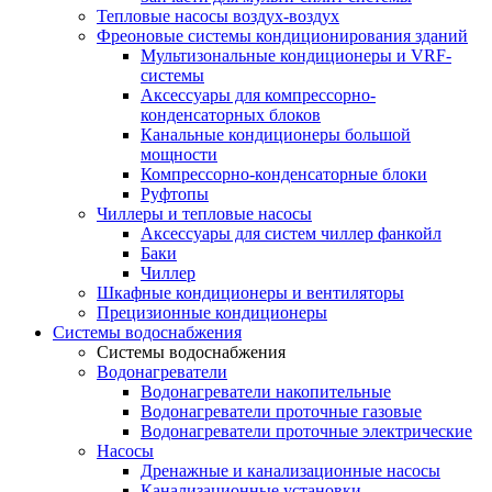
Тепловые насосы воздух-воздух
Фреоновые системы кондиционирования зданий
Мультизональные кондиционеры и VRF-
системы
Аксессуары для компрессорно-
конденсаторных блоков
Канальные кондиционеры большой
мощности
Компрессорно-конденсаторные блоки
Руфтопы
Чиллеры и тепловые насосы
Аксессуары для систем чиллер фанкойл
Баки
Чиллер
Шкафные кондиционеры и вентиляторы
Прецизионные кондиционеры
Системы водоснабжения
Системы водоснабжения
Водонагреватели
Водонагреватели накопительные
Водонагреватели проточные газовые
Водонагреватели проточные электрические
Насосы
Дренажные и канализационные насосы
Канализационные установки