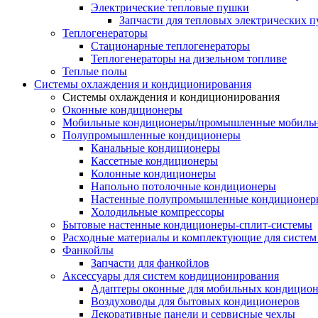
Электрические тепловые пушки
Запчасти для тепловых электрических 
Теплогенераторы
Cтационарные теплогенераторы
Теплогенераторы на дизельном топливе
Теплые полы
Системы охлаждения и кондиционирования
Системы охлаждения и кондиционирования
Оконные кондиционеры
Мобильные кондиционеры/промышленные мобиль
Полупромышленные кондиционеры
Канальные кондиционеры
Кассетные кондиционеры
Колонные кондиционеры
Напольно потолочные кондиционеры
Настенные полупромышленные кондиционер
Холодильные компрессоры
Бытовые настенные кондиционеры-сплит-системы
Расходные материалы и комплектующие для систе
Фанкойлы
Запчасти для фанкойлов
Аксессуары для систем кондиционирования
Адаптеры оконные для мобильных кондицион
Воздуховоды для бытовых кондиционеров
Декоративные панели и сервисные чехлы