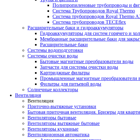
Полипропиленовые трубопроводы и фит
Система Трубопроводов Royal Thermo
Система трубопроводов Royal Thermo A
Система трубопроводов TECEflex
Расширительные баки и гидроаккумуляторы
Гидроаккумуляторы для систем горячего и хо
Мембранные расширительные баки для закры
Расширительные баки
Системы водоподготовки
Системы очистки воды
Бытовые магнитные преобразователи воды
Запчасти для системы очистки воды
Картриджные фильтры
Промышленные магнитные преобразователи 
Фильтры для питьевой воды
Солнечные коллекторы
Вентиляция
Вентиляция
Приточно-вытяжные установки
Бытовая приточная вентиляция. Бризеры для кварти
Вентиляторы бытовые
Вентиляторы вытяжные бытовые
Вентиляторы кухонные
Вентиляционная автоматика