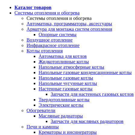
Каталог товаров
Системы отопления и обогрева
Системы отопления и обогрева
Автоматика, программаторы, аксессуары
Арматура для монтажа систем отопления
Опорные системы
Воздушное отопление
Инфракрасное отопление
Котлы отопления
Автоматика для котлов
Жидкотопливные котлы
Напольные атмосферные котлы
Напольные газовые конденсационные котлы
Напольные газовые котлы
Напольные чугунные котлы
Настенные газовые котлы
Запчасти для настенных газовых котлов
Твердотопливные котлы
Электрические котлы
Обогреватели
Масляные радиаторы
Запчасти для масляных радиаторов
Печи и камины
Крематоры и инсинераторы