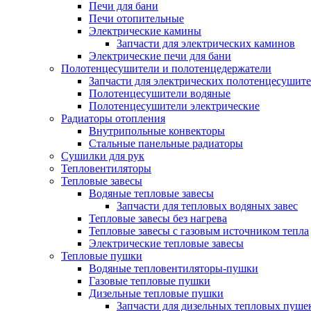
Печи для бани
Печи отопительные
Электрические камины
Запчасти для электрических каминов
Электрические печи для бани
Полотенцесушители и полотенцедержатели
Запчасти для электрических полотенцесушит
Полотенцесушители водяные
Полотенцесушители электрические
Радиаторы отопления
Внутрипольные конвекторы
Стальные панельные радиаторы
Сушилки для рук
Тепловентиляторы
Тепловые завесы
Водяные тепловые завесы
Запчасти для тепловых водяных завес
Тепловые завесы без нагрева
Тепловые завесы с газовым источником тепла
Электрические тепловые завесы
Тепловые пушки
Водяные тепловентиляторы-пушки
Газовые тепловые пушки
Дизельные тепловые пушки
Запчасти для дизельных тепловых пуше