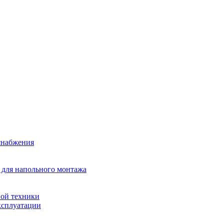
снабжения
 для напольного монтажа
ой техники
ксплуатации