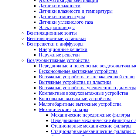
Автоматика для вентиляции
Датчики влажности
Датчики влажности и температуры
Датчики температуры
Датчики углекислого газа
Электроприводы
Вентиляционные зонты
Вентиляционные установки
Вентрешетки и диффузоры
Инерционные решетки
Наружные решетки
Воздуховытяжные устройства
Передвижные и переносные воздуховытяжные
Бесконсольные вытяжные устройства
Вытяжные устройства из нержавеющей стали
Вытяжные устройства из пластика
Вытяжные устройства увеличенного диаметра
Компактные воздуховытяжные устройства
Консольные вытяжные устройства
Малогабаритные вытяжные устройства
Механические фильтры
Механические передвижные фильтры
Передвижные механические фильтры с а
Стационарные механические фильтры
Стационарные механические фильтры с 