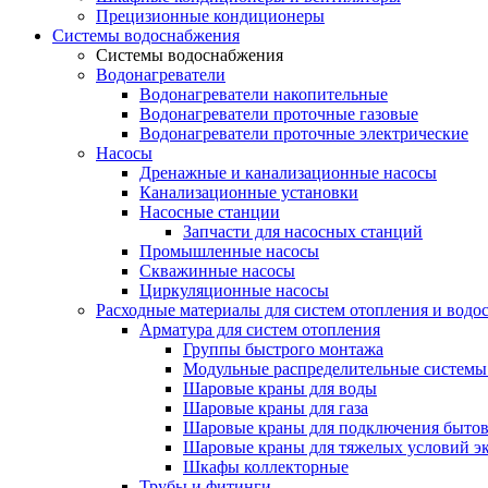
Прецизионные кондиционеры
Системы водоснабжения
Системы водоснабжения
Водонагреватели
Водонагреватели накопительные
Водонагреватели проточные газовые
Водонагреватели проточные электрические
Насосы
Дренажные и канализационные насосы
Канализационные установки
Насосные станции
Запчасти для насосных станций
Промышленные насосы
Скважинные насосы
Циркуляционные насосы
Расходные материалы для систем отопления и водо
Арматура для систем отопления
Группы быстрого монтажа
Модульные распределительные системы
Шаровые краны для воды
Шаровые краны для газа
Шаровые краны для подключения бытов
Шаровые краны для тяжелых условий э
Шкафы коллекторные
Трубы и фитинги