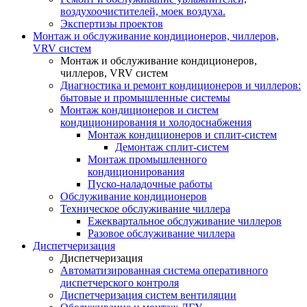
воздухоочистителей, моек воздуха.
Экспертизы проектов
Монтаж и обслуживание кондиционеров, чиллеров,
VRV систем
Монтаж и обслуживание кондиционеров,
чиллеров, VRV систем
Диагностика и ремонт кондиционеров и чиллеров:
бытовые и промышленные системы
Монтаж кондиционеров и систем
кондиционирования и холодоснабжения
Монтаж кондиционеров и сплит-систем
Демонтаж сплит-систем
Монтаж промышленного
кондиционирования
Пуско-наладочные работы
Обслуживание кондиционеров
Техническое обслуживание чиллера
Ежеквартальное обслуживание чиллеров
Разовое обслуживание чиллера
Диспетчеризация
Диспетчеризация
Автоматизированная система оперативного
диспетчерского контроля
Диспетчеризация систем вентиляции