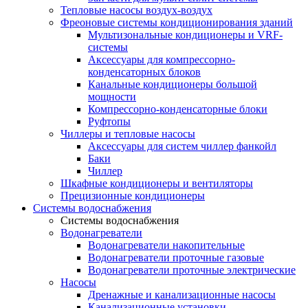
Тепловые насосы воздух-воздух
Фреоновые системы кондиционирования зданий
Мультизональные кондиционеры и VRF-
системы
Аксессуары для компрессорно-
конденсаторных блоков
Канальные кондиционеры большой
мощности
Компрессорно-конденсаторные блоки
Руфтопы
Чиллеры и тепловые насосы
Аксессуары для систем чиллер фанкойл
Баки
Чиллер
Шкафные кондиционеры и вентиляторы
Прецизионные кондиционеры
Системы водоснабжения
Системы водоснабжения
Водонагреватели
Водонагреватели накопительные
Водонагреватели проточные газовые
Водонагреватели проточные электрические
Насосы
Дренажные и канализационные насосы
Канализационные установки