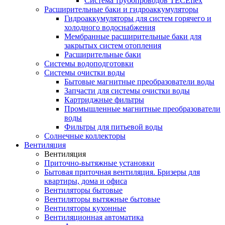
Система трубопроводов TECEflex
Расширительные баки и гидроаккумуляторы
Гидроаккумуляторы для систем горячего и
холодного водоснабжения
Мембранные расширительные баки для
закрытых систем отопления
Расширительные баки
Системы водоподготовки
Системы очистки воды
Бытовые магнитные преобразователи воды
Запчасти для системы очистки воды
Картриджные фильтры
Промышленные магнитные преобразователи
воды
Фильтры для питьевой воды
Солнечные коллекторы
Вентиляция
Вентиляция
Приточно-вытяжные установки
Бытовая приточная вентиляция. Бризеры для
квартиры, дома и офиса
Вентиляторы бытовые
Вентиляторы вытяжные бытовые
Вентиляторы кухонные
Вентиляционная автоматика