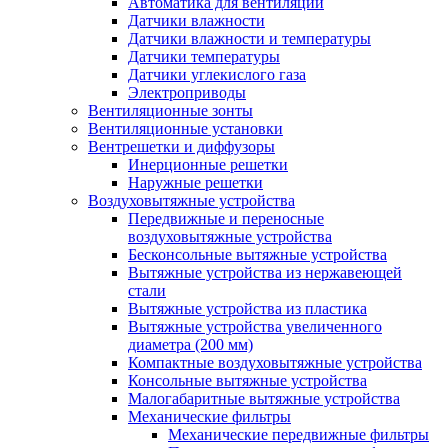
Автоматика для вентиляции
Датчики влажности
Датчики влажности и температуры
Датчики температуры
Датчики углекислого газа
Электроприводы
Вентиляционные зонты
Вентиляционные установки
Вентрешетки и диффузоры
Инерционные решетки
Наружные решетки
Воздуховытяжные устройства
Передвижные и переносные
воздуховытяжные устройства
Бесконсольные вытяжные устройства
Вытяжные устройства из нержавеющей
стали
Вытяжные устройства из пластика
Вытяжные устройства увеличенного
диаметра (200 мм)
Компактные воздуховытяжные устройства
Консольные вытяжные устройства
Малогабаритные вытяжные устройства
Механические фильтры
Механические передвижные фильтры