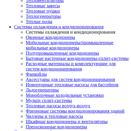
Тепловентиляторы
Тепловые завесы
Тепловые пушки
Теплогенераторы
Теплые полы
Системы охлаждения и кондиционирования
Системы охлаждения и кондиционирования
Оконные кондиционеры
Мобильные кондиционеры/промышленные
мобильные кондиционеры
Полупромышленные кондиционеры
Бытовые настенные кондиционеры-сплит-системы
Расходные материалы и комплектующие для
систем кондиционирования
Фанкойлы
Аксессуары для систем кондиционирования
Инверторные тепловые насосы для бассейнов
Льдогенераторы
Моноблочные холодильные установки
Мульти сплит-системы
Тепловые насосы воздух-воздух
Фреоновые системы кондиционирования зданий
Чиллеры и тепловые насосы
Шкафные кондиционеры и вентиляторы
Прецизионные кондиционеры