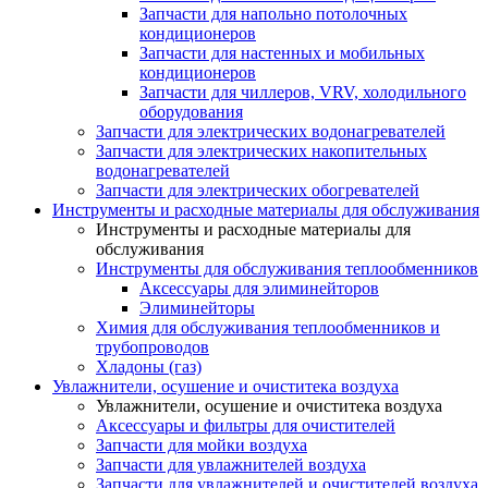
Запчасти для напольно потолочных
кондиционеров
Запчасти для настенных и мобильных
кондиционеров
Запчасти для чиллеров, VRV, холодильного
оборудования
Запчасти для электрических водонагревателей
Запчасти для электрических накопительных
водонагревателей
Запчасти для электрических обогревателей
Инструменты и расходные материалы для обслуживания
Инструменты и расходные материалы для
обслуживания
Инструменты для обслуживания теплообменников
Аксессуары для элиминейторов
Элиминейторы
Химия для обслуживания теплообменников и
трубопроводов
Хладоны (газ)
Увлажнители, осушение и очиститека воздуха
Увлажнители, осушение и очиститека воздуха
Аксессуары и фильтры для очистителей
Запчасти для мойки воздуха
Запчасти для увлажнителей воздуха
Запчасти для увлажнителей и очистителей воздуха