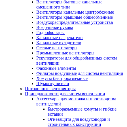
Вентиляторы бытовые канальные
смешанного типа
Вентиляторы канальные центробежные
Вентиляторы крышные общеобменные
Воздухораспределительные устройства
Воздушные рукава
Гидрофильтры
Канальные нагреватели
Канальные охладители
Осевые вентиляторы
Промышленные вентиляторы
Рекуператоры для общеобменных систем
вентиляции
Фасонные элементы
Фильтры воздушные для систем вентиляции
Хомуты быстроразъемные
Шумоглушители
Потолочные вентиляторы
Принадлежности для систем вентиляции
Аксессуары для монтажа и производства
вентизделий
Быстроразъемные хомуты и гибкие
вставки
Огнезащита для воздуховодов и
строительных конструкций