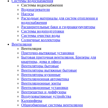
Системы водоснабжения
Системы водоснабжения
Водонагреватели
Насосы
Расходные материалы для систем отопления и
водоснабжения
Расширительные баки и гидроаккумуляторы
Системы водоподготовки
Системы очистки воды
Солнечные коллекторы
Вентиляция
Вентиляция
Приточно-вытяжные установки
Бытовая приточная вентиляция. Бризеры для
квартиры, дома и офиса
Вентиляторы бытовые
Вентиляторы вытяжные бытовые
Вентиляторы кухонные
Вентиляционная автоматика
Вентиляционные зонты
Вентиляционные установки
Вентрешетки и диффузоры
Воздуховытяжные устройства
Калориферы
Общеобменные системы вентиляции