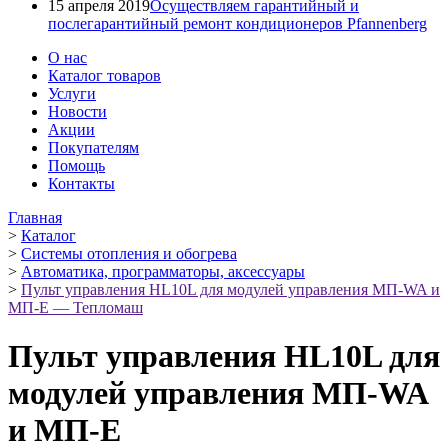
15 апреля 2019
Осуществляем гарантийный и
послегарантийный ремонт кондиционеров Pfannenberg
О нас
Каталог товаров
Услуги
Новости
Акции
Покупателям
Помощь
Контакты
Главная
>
Каталог
>
Системы отопления и обогрева
>
Автоматика, программаторы, аксессуары
>
Пульт управления HL10L для модулей управления МП-WA и
МП-Е — Тепломаш
Пульт управления HL10L для
модулей управления МП-WA
и МП-Е