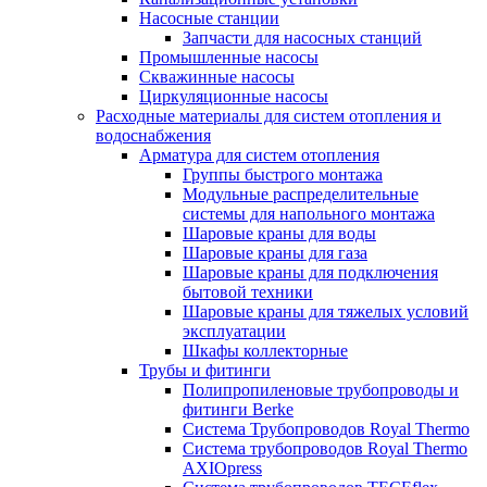
Насосные станции
Запчасти для насосных станций
Промышленные насосы
Скважинные насосы
Циркуляционные насосы
Расходные материалы для систем отопления и
водоснабжения
Арматура для систем отопления
Группы быстрого монтажа
Модульные распределительные
системы для напольного монтажа
Шаровые краны для воды
Шаровые краны для газа
Шаровые краны для подключения
бытовой техники
Шаровые краны для тяжелых условий
эксплуатации
Шкафы коллекторные
Трубы и фитинги
Полипропиленовые трубопроводы и
фитинги Berke
Система Трубопроводов Royal Thermo
Система трубопроводов Royal Thermo
AXIOpress