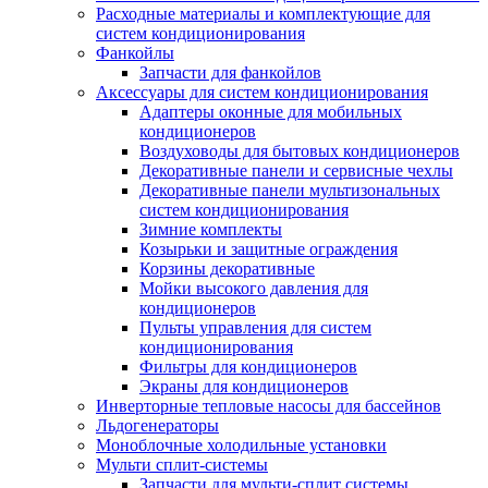
Расходные материалы и комплектующие для
систем кондиционирования
Фанкойлы
Запчасти для фанкойлов
Аксессуары для систем кондиционирования
Адаптеры оконные для мобильных
кондиционеров
Воздуховоды для бытовых кондиционеров
Декоративные панели и сервисные чехлы
Декоративные панели мультизональных
систем кондиционирования
Зимние комплекты
Козырьки и защитные ограждения
Корзины декоративные
Мойки высокого давления для
кондиционеров
Пульты управления для систем
кондиционирования
Фильтры для кондиционеров
Экраны для кондиционеров
Инверторные тепловые насосы для бассейнов
Льдогенераторы
Моноблочные холодильные установки
Мульти сплит-системы
Запчасти для мульти-сплит системы