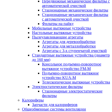
Передвижные механические фильтры с
автоматической очисткой
Стационарные механические фильтры
Стационарные механические фильтры
с автоматической очисткой
Фильтры на пайку
Мобильные вытяжные устройства
Настольные вытяжные устройства
Пылеулавливающие агрегаты
Агрегаты для деревообработки
Агрегаты для металлобработки
Агрегаты с 3-х ступенчатой очисткой
Стандартные вытяжные устройства (диаметр
до 160 мм)
Консольное подъемно-поворотное
вытяжное устройство FM-M
Подъемно-поворотное вытяжное
устройство KUA-M
Телескопические вытяжные устройства
Электростатические фильтры
Стационарные электростатические
фильтры
Калориферы
Запчасти для калориферов
Общеобменные системы вентиляции