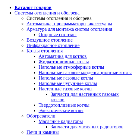
Каталог товаров
Системы отопления и обогрева
Системы отопления и обогрева
Автоматика, программаторы, аксессуары
Арматура для монтажа систем отопления
Опорные системы
Воздушное отопление
Инфракрасное отопление
Котлы отопления
Автоматика для котлов
Жидкотопливные котлы
Напольные атмосферные котлы
Напольные газовые конденсационные котлы
Напольные газовые котлы
Напольные чугунные котлы
Настенные газовые котлы
Запчасти для настенных газовых
котлов
Твердотопливные котлы
Электрические котлы
Обогреватели
Масляные радиаторы
Запчасти для масляных радиаторов
Печи и камины