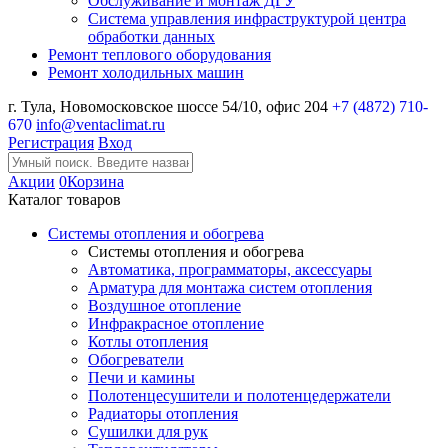
Обслуживание и монтаж ДГУ
Система управления инфраструктурой центра
обработки данных
Ремонт теплового оборудования
Ремонт холодильных машин
г. Тула, Новомосковское шоссе 54/10, офис 204
+7 (4872) 710-
670
info@ventaclimat.ru
Регистрация
Вход
Акции
0
Корзина
Каталог товаров
Системы отопления и обогрева
Системы отопления и обогрева
Автоматика, программаторы, аксессуары
Арматура для монтажа систем отопления
Воздушное отопление
Инфракрасное отопление
Котлы отопления
Обогреватели
Печи и камины
Полотенцесушители и полотенцедержатели
Радиаторы отопления
Сушилки для рук