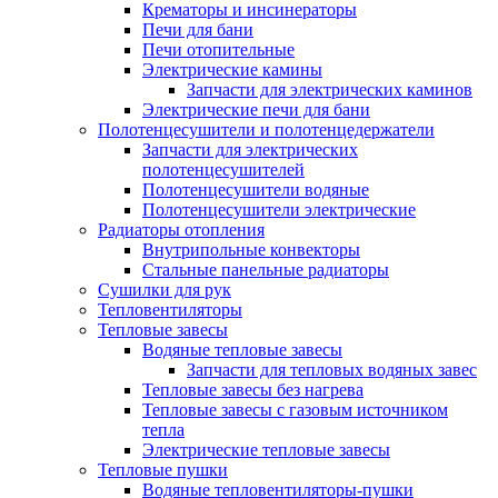
Крематоры и инсинераторы
Печи для бани
Печи отопительные
Электрические камины
Запчасти для электрических каминов
Электрические печи для бани
Полотенцесушители и полотенцедержатели
Запчасти для электрических
полотенцесушителей
Полотенцесушители водяные
Полотенцесушители электрические
Радиаторы отопления
Внутрипольные конвекторы
Стальные панельные радиаторы
Сушилки для рук
Тепловентиляторы
Тепловые завесы
Водяные тепловые завесы
Запчасти для тепловых водяных завес
Тепловые завесы без нагрева
Тепловые завесы с газовым источником
тепла
Электрические тепловые завесы
Тепловые пушки
Водяные тепловентиляторы-пушки