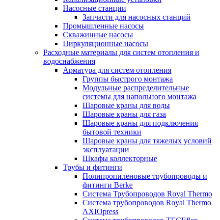
Насосные станции
Запчасти для насосных станций
Промышленные насосы
Скважинные насосы
Циркуляционные насосы
Расходные материалы для систем отопления и
водоснабжения
Арматура для систем отопления
Группы быстрого монтажа
Модульные распределительные
системы для напольного монтажа
Шаровые краны для воды
Шаровые краны для газа
Шаровые краны для подключения
бытовой техники
Шаровые краны для тяжелых условий
эксплуатации
Шкафы коллекторные
Трубы и фитинги
Полипропиленовые трубопроводы и
фитинги Berke
Система Трубопроводов Royal Thermo
Система трубопроводов Royal Thermo
AXIOpress