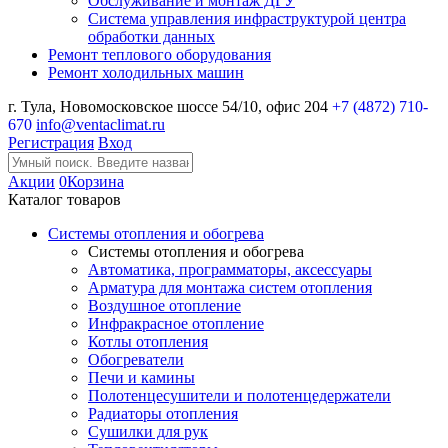
Обслуживание и монтаж ДГУ
Система управления инфраструктурой центра
обработки данных
Ремонт теплового оборудования
Ремонт холодильных машин
г. Тула, Новомосковское шоссе 54/10, офис 204
+7 (4872) 710-
670
info@ventaclimat.ru
Регистрация
Вход
Акции
0
Корзина
Каталог товаров
Системы отопления и обогрева
Системы отопления и обогрева
Автоматика, программаторы, аксессуары
Арматура для монтажа систем отопления
Воздушное отопление
Инфракрасное отопление
Котлы отопления
Обогреватели
Печи и камины
Полотенцесушители и полотенцедержатели
Радиаторы отопления
Сушилки для рук