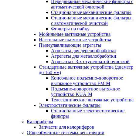
Передвижные механические фильтры с
автоматической очисткой
Стационарные механические фильтры
Стационарные механические фильтры
с автоматической очисткой
Фильтры на пайку
Мобильные вытяжные устройства
Настольные вытяжные устройства
Пылеулавливающие агрегаты
Агрегаты для деревообработки
Агрегаты для металлобработки
Агрегаты с 3-х ступенчатой очисткой
Стандартные вытяжные устройства (диаметр
до 160 мм)
Консольное подъемно-поворотное
вытяжное устройство FM-M
Подъемно-поворотное вытяжное
устройство KUA-M
Телескопические вытяжные устройства
Электростатические фильтры
Стационарные электростатические
фильтры
Калориферы
Запчасти для калориферов
Общеобменные системы вентиляции