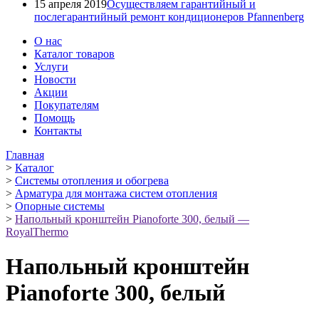
15 апреля 2019
Осуществляем гарантийный и
послегарантийный ремонт кондиционеров Pfannenberg
О нас
Каталог товаров
Услуги
Новости
Акции
Покупателям
Помощь
Контакты
Главная
>
Каталог
>
Системы отопления и обогрева
>
Арматура для монтажа систем отопления
>
Опорные системы
>
Напольный кронштейн Pianoforte 300, белый —
RoyalThermo
Напольный кронштейн
Pianoforte 300, белый