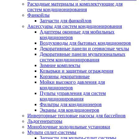
Расходные материалы и комплектующие для
систем кондиционирования
Фанкойлы
Запчасти для фанкойлов
Аксессуары для систем кондиционирования
Адаптеры оконные для мобильных
кондиционеров
Воздуховоды для бытовых кондиционеров
Декоративные панели и сервисные чехлы
Декоративные панели мультизональных
систем кондиционирования
Зимние комплекты
Козырьки и защитные ограждения
Корзины декоративные
Мойки высокого давления для
кондиционеров
Пульты управления для систем
кондиционирования
Фильтры для кондиционеров
Экраны для кондиционеров
Инверторные тепловые насосы для бассейнов
Льдогенераторы
Моноблочные холодильные установки
Мульти сплит-системы
Запчасти для мульти-сплит системы