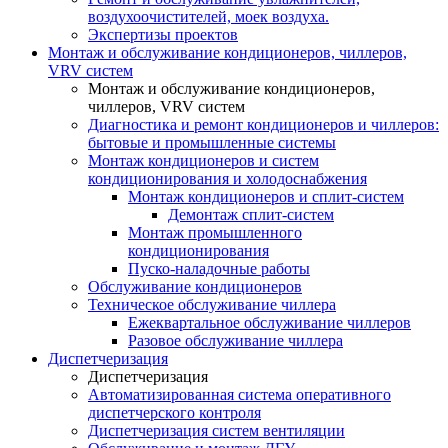
воздухоочистителей, моек воздуха.
Экспертизы проектов
Монтаж и обслуживание кондиционеров, чиллеров,
VRV систем
Монтаж и обслуживание кондиционеров,
чиллеров, VRV систем
Диагностика и ремонт кондиционеров и чиллеров:
бытовые и промышленные системы
Монтаж кондиционеров и систем
кондиционирования и холодоснабжения
Монтаж кондиционеров и сплит-систем
Демонтаж сплит-систем
Монтаж промышленного
кондиционирования
Пуско-наладочные работы
Обслуживание кондиционеров
Техническое обслуживание чиллера
Ежеквартальное обслуживание чиллеров
Разовое обслуживание чиллера
Диспетчеризация
Диспетчеризация
Автоматизированная система оперативного
диспетчерского контроля
Диспетчеризация систем вентиляции