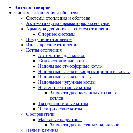
Каталог товаров
Системы отопления и обогрева
Системы отопления и обогрева
Автоматика, программаторы, аксессуары
Арматура для монтажа систем отопления
Опорные системы
Воздушное отопление
Инфракрасное отопление
Котлы отопления
Автоматика для котлов
Жидкотопливные котлы
Напольные атмосферные котлы
Напольные газовые конденсационные котлы
Напольные газовые котлы
Напольные чугунные котлы
Настенные газовые котлы
Запчасти для настенных газовых
котлов
Твердотопливные котлы
Электрические котлы
Обогреватели
Масляные радиаторы
Запчасти для масляных радиаторов
Печи и камины