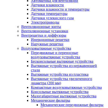
Автоматика для вентиляции
Датчики влажности
Датчики влажности и температуры
Датчики температуры
Датчики углекислого газа
Электроприводы
Вентиляционные зонты
Вентиляционные установки
Вентрешетки и диффузоры
Инерционные решетки
Наружные решетки
Воздуховытяжные устройства
Передвижные и переносные
воздуховытяжные устройства
Бесконсольные вытяжные устройства
Вытяжные устройства из нержавеющей
стали
Вытяжные устройства из пластика
Вытяжные устройства увеличенного
диаметра (200 мм)
Компактные воздуховытяжные устройства
Консольные вытяжные устройства
Малогабаритные вытяжные устройства
Механические фильтры
Механические передвижные фильтры