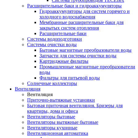
Система трубопроводов TECEflex
Расширительные баки и гидроаккумуляторы
Гидроаккумуляторы для систем горячего и
холодного водоснабжения
Мембранные расширительные баки для
закрытых систем отопления
Расширительные баки
Системы водоподготовки
Системы очистки воды
Бытовые магнитные преобразователи воды
Запчасти для системы очистки воды
Картриджные фильтры
Промышленные магнитные преобразователи
воды
Фильтры для питьевой воды
Солнечные коллекторы
Вентиляция
Вентиляция
Приточно-вытяжные установки
Бытовая приточная вентиляция. Бризеры для
квартиры, дома и офиса
Вентиляторы бытовые
Вентиляторы вытяжные бытовые
Вентиляторы кухонные
Вентиляционная автоматика