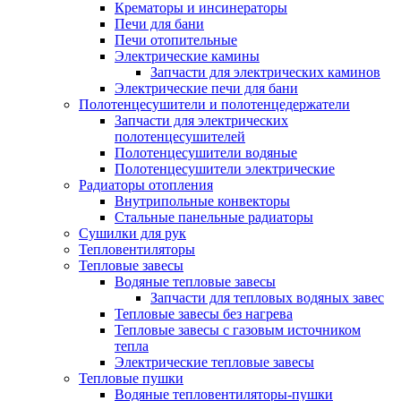
Крематоры и инсинераторы
Печи для бани
Печи отопительные
Электрические камины
Запчасти для электрических каминов
Электрические печи для бани
Полотенцесушители и полотенцедержатели
Запчасти для электрических
полотенцесушителей
Полотенцесушители водяные
Полотенцесушители электрические
Радиаторы отопления
Внутрипольные конвекторы
Стальные панельные радиаторы
Сушилки для рук
Тепловентиляторы
Тепловые завесы
Водяные тепловые завесы
Запчасти для тепловых водяных завес
Тепловые завесы без нагрева
Тепловые завесы с газовым источником
тепла
Электрические тепловые завесы
Тепловые пушки
Водяные тепловентиляторы-пушки