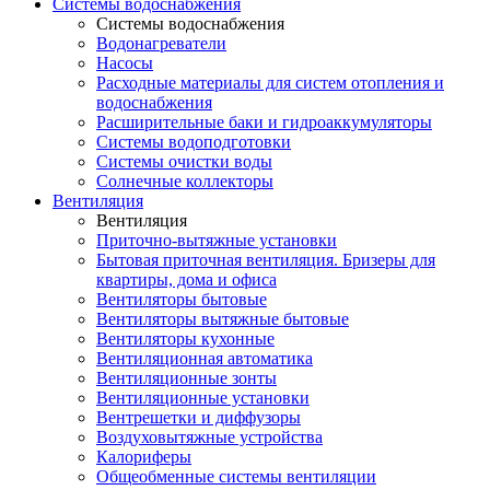
Системы водоснабжения
Системы водоснабжения
Водонагреватели
Насосы
Расходные материалы для систем отопления и
водоснабжения
Расширительные баки и гидроаккумуляторы
Системы водоподготовки
Системы очистки воды
Солнечные коллекторы
Вентиляция
Вентиляция
Приточно-вытяжные установки
Бытовая приточная вентиляция. Бризеры для
квартиры, дома и офиса
Вентиляторы бытовые
Вентиляторы вытяжные бытовые
Вентиляторы кухонные
Вентиляционная автоматика
Вентиляционные зонты
Вентиляционные установки
Вентрешетки и диффузоры
Воздуховытяжные устройства
Калориферы
Общеобменные системы вентиляции