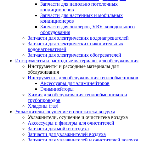
Запчасти для напольно потолочных
кондиционеров
Запчасти для настенных и мобильных
кондиционеров
Запчасти для чиллеров, VRV, холодильного
оборудования
Запчасти для электрических водонагревателей
Запчасти для электрических накопительных
водонагревателей
Запчасти для электрических обогревателей
Инструменты и расходные материалы для обслуживания
Инструменты и расходные материалы для
обслуживания
Инструменты для обслуживания теплообменников
Аксессуары для элиминейторов
Элиминейторы
Химия для обслуживания теплообменников и
трубопроводов
Хладоны (газ)
Увлажнители, осушение и очиститека воздуха
Увлажнители, осушение и очиститека воздуха
Аксессуары и фильтры для очистителей
Запчасти для мойки воздуха
Запчасти для увлажнителей воздуха
Запчасти для увлажнителей и очистителей воздуха