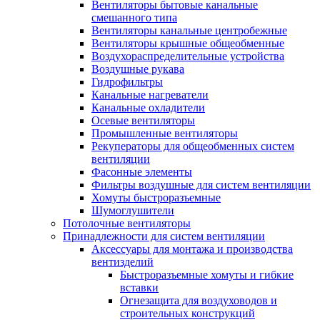
Вентиляторы бытовые канальные
смешанного типа
Вентиляторы канальные центробежные
Вентиляторы крышные общеобменные
Воздухораспределительные устройства
Воздушные рукава
Гидрофильтры
Канальные нагреватели
Канальные охладители
Осевые вентиляторы
Промышленные вентиляторы
Рекуператоры для общеобменных систем
вентиляции
Фасонные элементы
Фильтры воздушные для систем вентиляции
Хомуты быстроразъемные
Шумоглушители
Потолочные вентиляторы
Принадлежности для систем вентиляции
Аксессуары для монтажа и производства
вентизделий
Быстроразъемные хомуты и гибкие
вставки
Огнезащита для воздуховодов и
строительных конструкций