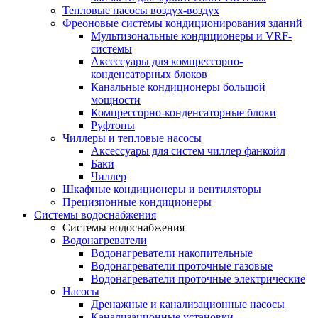
Тепловые насосы воздух-воздух
Фреоновые системы кондиционирования зданий
Мультизональные кондиционеры и VRF-
системы
Аксессуары для компрессорно-
конденсаторных блоков
Канальные кондиционеры большой
мощности
Компрессорно-конденсаторные блоки
Руфтопы
Чиллеры и тепловые насосы
Аксессуары для систем чиллер фанкойл
Баки
Чиллер
Шкафные кондиционеры и вентиляторы
Прецизионные кондиционеры
Системы водоснабжения
Системы водоснабжения
Водонагреватели
Водонагреватели накопительные
Водонагреватели проточные газовые
Водонагреватели проточные электрические
Насосы
Дренажные и канализационные насосы
Канализационные установки