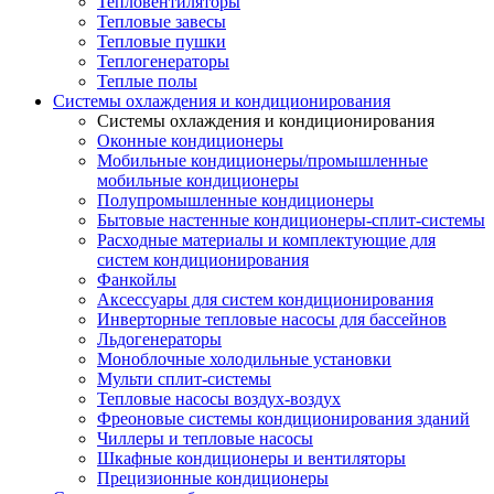
Тепловентиляторы
Тепловые завесы
Тепловые пушки
Теплогенераторы
Теплые полы
Системы охлаждения и кондиционирования
Системы охлаждения и кондиционирования
Оконные кондиционеры
Мобильные кондиционеры/промышленные
мобильные кондиционеры
Полупромышленные кондиционеры
Бытовые настенные кондиционеры-сплит-системы
Расходные материалы и комплектующие для
систем кондиционирования
Фанкойлы
Аксессуары для систем кондиционирования
Инверторные тепловые насосы для бассейнов
Льдогенераторы
Моноблочные холодильные установки
Мульти сплит-системы
Тепловые насосы воздух-воздух
Фреоновые системы кондиционирования зданий
Чиллеры и тепловые насосы
Шкафные кондиционеры и вентиляторы
Прецизионные кондиционеры