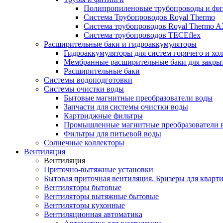
Полипропиленовые трубопроводы и фит
Система Трубопроводов Royal Thermo
Система трубопроводов Royal Thermo A
Система трубопроводов TECEflex
Расширительные баки и гидроаккумуляторы
Гидроаккумуляторы для систем горячего и хо
Мембранные расширительные баки для закры
Расширительные баки
Системы водоподготовки
Системы очистки воды
Бытовые магнитные преобразователи воды
Запчасти для системы очистки воды
Картриджные фильтры
Промышленные магнитные преобразователи 
Фильтры для питьевой воды
Солнечные коллекторы
Вентиляция
Вентиляция
Приточно-вытяжные установки
Бытовая приточная вентиляция. Бризеры для кварти
Вентиляторы бытовые
Вентиляторы вытяжные бытовые
Вентиляторы кухонные
Вентиляционная автоматика