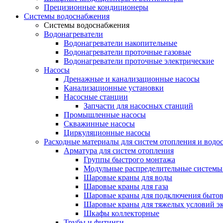
Прецизионные кондиционеры
Системы водоснабжения
Системы водоснабжения
Водонагреватели
Водонагреватели накопительные
Водонагреватели проточные газовые
Водонагреватели проточные электрические
Насосы
Дренажные и канализационные насосы
Канализационные установки
Насосные станции
Запчасти для насосных станций
Промышленные насосы
Скважинные насосы
Циркуляционные насосы
Расходные материалы для систем отопления и водо
Арматура для систем отопления
Группы быстрого монтажа
Модульные распределительные системы
Шаровые краны для воды
Шаровые краны для газа
Шаровые краны для подключения бытов
Шаровые краны для тяжелых условий э
Шкафы коллекторные
Трубы и фитинги