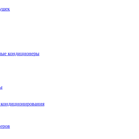
пушек
ные кондиционеры
ы
м кондиционирования
еров