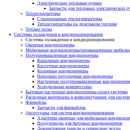
Электрические тепловые пушки
Запчасти для тепловых электрических 
Теплогенераторы
Cтационарные теплогенераторы
Теплогенераторы на дизельном топливе
Теплые полы
Системы охлаждения и кондиционирования
Системы охлаждения и кондиционирования
Оконные кондиционеры
Мобильные кондиционеры/промышленные мобиль
Полупромышленные кондиционеры
Канальные кондиционеры
Кассетные кондиционеры
Колонные кондиционеры
Напольно потолочные кондиционеры
Настенные полупромышленные кондиционер
Холодильные компрессоры
Бытовые настенные кондиционеры-сплит-системы
Расходные материалы и комплектующие для систе
Фанкойлы
Запчасти для фанкойлов
Аксессуары для систем кондиционирования
Адаптеры оконные для мобильных кондицион
Воздуховоды для бытовых кондиционеров
Декоративные панели и сервисные чехлы