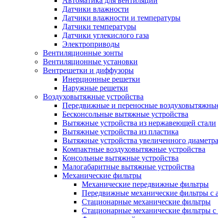
Автоматика для вентиляции
Датчики влажности
Датчики влажности и температуры
Датчики температуры
Датчики углекислого газа
Электроприводы
Вентиляционные зонты
Вентиляционные установки
Вентрешетки и диффузоры
Инерционные решетки
Наружные решетки
Воздуховытяжные устройства
Передвижные и переносные воздуховытяжные
Бесконсольные вытяжные устройства
Вытяжные устройства из нержавеющей стали
Вытяжные устройства из пластика
Вытяжные устройства увеличенного диаметра
Компактные воздуховытяжные устройства
Консольные вытяжные устройства
Малогабаритные вытяжные устройства
Механические фильтры
Механические передвижные фильтры
Передвижные механические фильтры с а
Стационарные механические фильтры
Стационарные механические фильтры с 