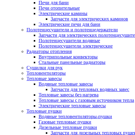
Печи для бани
Печи отопительные
Электрические камины
Запчасти для электрических каминов
Электрические печи для бани
Полотенцесушители и полотенцедержатели
Запчасти для электрических полотенцесушит
Полотенцесушители водяные
Полотенцесушители электрические
Радиаторы отопления
Внутрипольные конвекторы
Стальные панельные радиаторы
Сушилки для рук
Тепловентиляторы
Тепловые завесы
Водяные тепловые завесы
Запчасти для тепловых водяных завес
Тепловые завесы без нагрева
Тепловые завесы с газовым источником тепла
Электрические тепловые завесы
Тепловые пушки
Водяные тепловентиляторы-пушки
Газовые тепловые пушки
Дизельные тепловые пушки
Запчасти для дизельных тепловых пуше