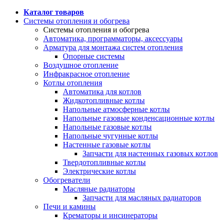
Каталог товаров
Системы отопления и обогрева
Системы отопления и обогрева
Автоматика, программаторы, аксессуары
Арматура для монтажа систем отопления
Опорные системы
Воздушное отопление
Инфракрасное отопление
Котлы отопления
Автоматика для котлов
Жидкотопливные котлы
Напольные атмосферные котлы
Напольные газовые конденсационные котлы
Напольные газовые котлы
Напольные чугунные котлы
Настенные газовые котлы
Запчасти для настенных газовых котлов
Твердотопливные котлы
Электрические котлы
Обогреватели
Масляные радиаторы
Запчасти для масляных радиаторов
Печи и камины
Крематоры и инсинераторы