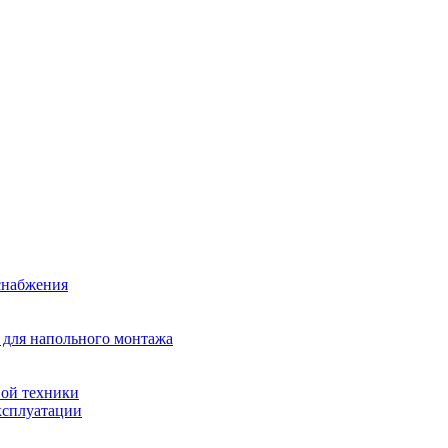
снабжения
 для напольного монтажа
ой техники
ксплуатации