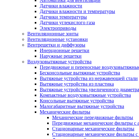
Автоматика для вентиляции
Датчики влажности
Датчики влажности и температуры
Датчики температуры
Датчики углекислого газа
Электроприводы
Вентиляционные зонты
Вентиляционные установки
Вентрешетки и диффузоры
Инерционные решетки
Наружные решетки
Воздуховытяжные устройства
Передвижные и переносные воздуховытяжные
Бесконсольные вытяжные устройства
Вытяжные устройства из нержавеющей стали
Вытяжные устройства из пластика
Вытяжные устройства увеличенного диаметра
Компактные воздуховытяжные устройства
Консольные вытяжные устройства
Малогабаритные вытяжные устройства
Механические фильтры
Механические передвижные фильтры
Передвижные механические фильтры с а
Стационарные механические фильтры
Стационарные механические фильтры с 