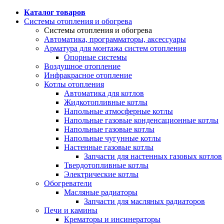
Каталог товаров
Системы отопления и обогрева
Системы отопления и обогрева
Автоматика, программаторы, аксессуары
Арматура для монтажа систем отопления
Опорные системы
Воздушное отопление
Инфракрасное отопление
Котлы отопления
Автоматика для котлов
Жидкотопливные котлы
Напольные атмосферные котлы
Напольные газовые конденсационные котлы
Напольные газовые котлы
Напольные чугунные котлы
Настенные газовые котлы
Запчасти для настенных газовых котлов
Твердотопливные котлы
Электрические котлы
Обогреватели
Масляные радиаторы
Запчасти для масляных радиаторов
Печи и камины
Крематоры и инсинераторы