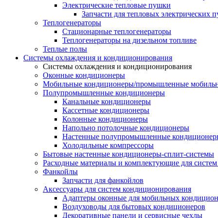
Электрические тепловые пушки
Запчасти для тепловых электрических 
Теплогенераторы
Cтационарные теплогенераторы
Теплогенераторы на дизельном топливе
Теплые полы
Системы охлаждения и кондиционирования
Системы охлаждения и кондиционирования
Оконные кондиционеры
Мобильные кондиционеры/промышленные мобиль
Полупромышленные кондиционеры
Канальные кондиционеры
Кассетные кондиционеры
Колонные кондиционеры
Напольно потолочные кондиционеры
Настенные полупромышленные кондиционер
Холодильные компрессоры
Бытовые настенные кондиционеры-сплит-системы
Расходные материалы и комплектующие для систе
Фанкойлы
Запчасти для фанкойлов
Аксессуары для систем кондиционирования
Адаптеры оконные для мобильных кондицион
Воздуховоды для бытовых кондиционеров
Декоративные панели и сервисные чехлы