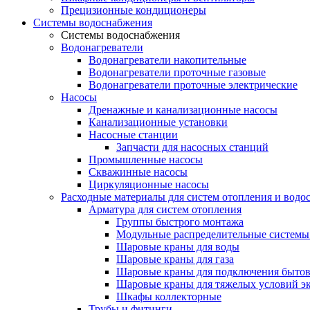
Прецизионные кондиционеры
Системы водоснабжения
Системы водоснабжения
Водонагреватели
Водонагреватели накопительные
Водонагреватели проточные газовые
Водонагреватели проточные электрические
Насосы
Дренажные и канализационные насосы
Канализационные установки
Насосные станции
Запчасти для насосных станций
Промышленные насосы
Скважинные насосы
Циркуляционные насосы
Расходные материалы для систем отопления и водо
Арматура для систем отопления
Группы быстрого монтажа
Модульные распределительные системы
Шаровые краны для воды
Шаровые краны для газа
Шаровые краны для подключения бытов
Шаровые краны для тяжелых условий э
Шкафы коллекторные
Трубы и фитинги