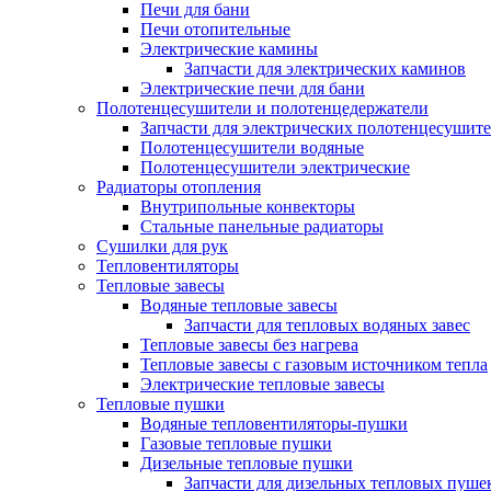
Печи для бани
Печи отопительные
Электрические камины
Запчасти для электрических каминов
Электрические печи для бани
Полотенцесушители и полотенцедержатели
Запчасти для электрических полотенцесушит
Полотенцесушители водяные
Полотенцесушители электрические
Радиаторы отопления
Внутрипольные конвекторы
Стальные панельные радиаторы
Сушилки для рук
Тепловентиляторы
Тепловые завесы
Водяные тепловые завесы
Запчасти для тепловых водяных завес
Тепловые завесы без нагрева
Тепловые завесы с газовым источником тепла
Электрические тепловые завесы
Тепловые пушки
Водяные тепловентиляторы-пушки
Газовые тепловые пушки
Дизельные тепловые пушки
Запчасти для дизельных тепловых пуше