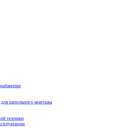
снабжения
 для напольного монтажа
ой техники
ксплуатации