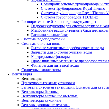
Полипропиленовые трубопроводы и фит
Система Трубопроводов Royal Thermo
Система трубопроводов Royal Thermo A
Система трубопроводов TECEflex
Расширительные баки и гидроаккумуляторы
Гидроаккумуляторы для систем горячего и хо
Мембранные расширительные баки для закры
Расширительные баки
Системы водоподготовки
Системы очистки воды
Бытовые магнитные преобразователи воды
Запчасти для системы очистки воды
Картриджные фильтры
Промышленные магнитные преобразователи 
Фильтры для питьевой воды
Солнечные коллекторы
Вентиляция
Вентиляция
Приточно-вытяжные установки
Бытовая приточная вентиляция. Бризеры для кварти
Вентиляторы бытовые
Вентиляторы вытяжные бытовые
Вентиляторы кухонные
Вентиляционная автоматика