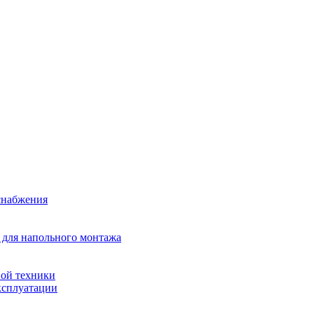
снабжения
 для напольного монтажа
ой техники
ксплуатации