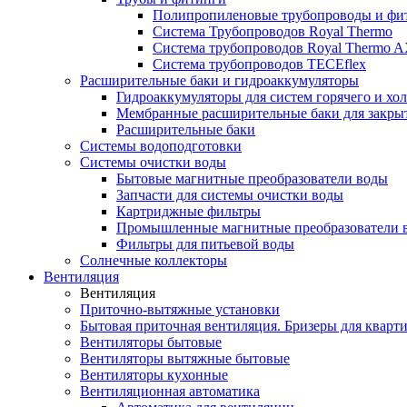
Полипропиленовые трубопроводы и фит
Система Трубопроводов Royal Thermo
Система трубопроводов Royal Thermo A
Система трубопроводов TECEflex
Расширительные баки и гидроаккумуляторы
Гидроаккумуляторы для систем горячего и хо
Мембранные расширительные баки для закры
Расширительные баки
Системы водоподготовки
Системы очистки воды
Бытовые магнитные преобразователи воды
Запчасти для системы очистки воды
Картриджные фильтры
Промышленные магнитные преобразователи 
Фильтры для питьевой воды
Солнечные коллекторы
Вентиляция
Вентиляция
Приточно-вытяжные установки
Бытовая приточная вентиляция. Бризеры для кварти
Вентиляторы бытовые
Вентиляторы вытяжные бытовые
Вентиляторы кухонные
Вентиляционная автоматика