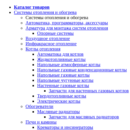
Каталог товаров
Системы отопления и обогрева
Системы отопления и обогрева
Автоматика, программаторы, аксессуары
Арматура для монтажа систем отопления
Опорные системы
Воздушное отопление
Инфракрасное отопление
Котлы отопления
Автоматика для котлов
Жидкотопливные котлы
Напольные атмосферные котлы
Напольные газовые конденсационные котлы
Напольные газовые котлы
Напольные чугунные котлы
Настенные газовые котлы
Запчасти для настенных газовых котлов
Твердотопливные котлы
Электрические котлы
Обогреватели
Масляные радиаторы
Запчасти для масляных радиаторов
Печи и камины
Крематоры и инсинераторы