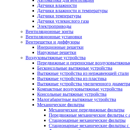
Автоматика для вентиляции
Датчики влажности
Датчики влажности и температуры
Датчики температуры
Датчики углекислого газа
Электроприводы
Вентиляционные зонты
Вентиляционные установки
Вентрешетки и диффузоры
Инерционные решетки
Наружные решетки
Воздуховытяжные устройства
Передвижные и переносные воздуховытяжные
Бесконсольные вытяжные устройства
Вытяжные устройства из нержавеющей стали
Вытяжные устройства из пластика
Вытяжные устройства увеличенного диаметра
Компактные воздуховытяжные устройства
Консольные вытяжные устройства
Малогабаритные вытяжные устройства
Механические фильтры
Механические передвижные фильтры
Передвижные механические фильтры с а
Стационарные механические фильтры
Стационарные механические фильтры с 