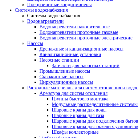
Прецизионные кондиционеры
Системы водоснабжения
Системы водоснабжения
Водонагреватели
Водонагреватели накопительные
Водонагреватели проточные газовые
Водонагреватели проточные электрические
Насосы
Дренажные и канализационные насосы
Канализационные установки
Насосные станции
Запчасти для насосных станций
Промышленные насосы
Скважинные насосы
Циркуляционные насосы
Расходные материалы для систем отопления и водо
Арматура для систем отопления
Группы быстрого монтажа
Модульные распределительные системы
Шаровые краны для воды
Шаровые краны для газа
Шаровые краны для подключения бытов
Шаровые краны для тяжелых условий э
Шкафы коллекторные
Трубы и фитинги