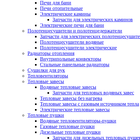
Печи для бани
Печи отопительные
Электрические камины
Запчасти для электрических каминов
Электрические печи для бани
Полотенцесушители и полотенцедержатели
Запчасти для электрических полотенцесушит
Полотенцесушители водяные
Полотенцесушители электрические
Радиаторы отопления
Внутрипольные конвекторы
Стальные панельные радиаторы
Сушилки для рук
Тепловентиляторы
Тепловые завесы
Водяные тепловые завесы
Запчасти для тепловых водяных завес
Тепловые завесы без нагрева
Тепловые завесы с газовым источником тепла
Электрические тепловые завесы
Тепловые пушки
Водяные тепловентиляторы-пушки
Газовые тепловые пушки
Дизельные тепловые пушки
Запчасти для дизельных тепловых пуше