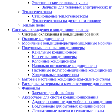
Электрические тепловые пушки
Запчасти для тепловых электрических 
Теплогенераторы
Cтационарные теплогенераторы
Теплогенераторы на дизельном топливе
Теплые полы
Системы охлаждения и кондиционирования
Системы охлаждения и кондиционирования
Оконные кондиционеры
Мобильные кондиционеры/промышленные мобиль
Полупромышленные кондиционеры
Канальные кондиционеры
Кассетные кондиционеры
Колонные кондиционеры
Напольно потолочные кондиционеры
Настенные полупромышленные кондиционер
Холодильные компрессоры
Бытовые настенные кондиционеры-сплит-системы
Расходные материалы и комплектующие для систе
Фанкойлы
Запчасти для фанкойлов
Аксессуары для систем кондиционирования
Адаптеры оконные для мобильных кондицион
Воздуховоды для бытовых кондиционеров
Декоративные панели и сервисные чехлы