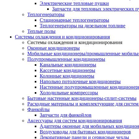
Электрические тепловые пушки
Запчасти для тепловых электрических 
Теплогенераторы
Cтационарные теплогенераторы
Теплогенераторы на дизельном топливе
Теплые полы
Системы охлаждения и кондиционирования
Системы охлаждения и кондиционирования
Оконные кондиционеры
Мобильные кондиционеры/промышленные мобиль
Полупромышленные кондиционеры
Канальные кондиционеры
Кассетные кондиционеры
Колонные кондиционеры
Напольно потолочные кондиционеры
Настенные полупромышленные кондиционер
Холодильные компрессоры
Бытовые настенные кондиционеры-сплит-системы
Расходные материалы и комплектующие для систе
Фанкойлы
Запчасти для фанкойлов
Аксессуары для систем кондиционирования
Адаптеры оконные для мобильных кондицион
Воздуховоды для бытовых кондиционеров
Декоративные панели и сервисные чехлы