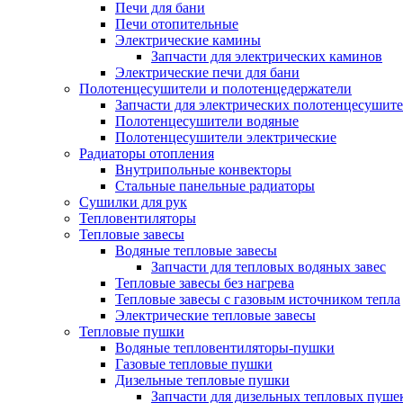
Печи для бани
Печи отопительные
Электрические камины
Запчасти для электрических каминов
Электрические печи для бани
Полотенцесушители и полотенцедержатели
Запчасти для электрических полотенцесушит
Полотенцесушители водяные
Полотенцесушители электрические
Радиаторы отопления
Внутрипольные конвекторы
Стальные панельные радиаторы
Сушилки для рук
Тепловентиляторы
Тепловые завесы
Водяные тепловые завесы
Запчасти для тепловых водяных завес
Тепловые завесы без нагрева
Тепловые завесы с газовым источником тепла
Электрические тепловые завесы
Тепловые пушки
Водяные тепловентиляторы-пушки
Газовые тепловые пушки
Дизельные тепловые пушки
Запчасти для дизельных тепловых пуше