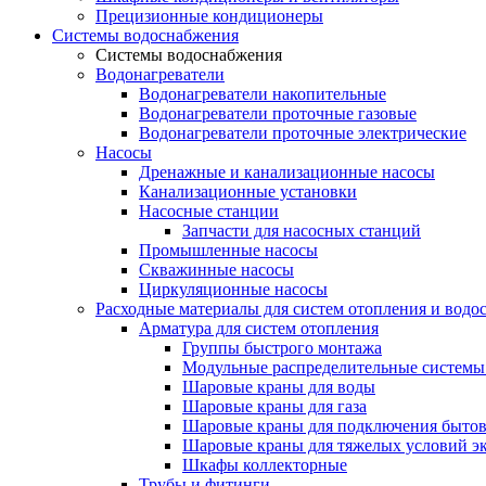
Прецизионные кондиционеры
Системы водоснабжения
Системы водоснабжения
Водонагреватели
Водонагреватели накопительные
Водонагреватели проточные газовые
Водонагреватели проточные электрические
Насосы
Дренажные и канализационные насосы
Канализационные установки
Насосные станции
Запчасти для насосных станций
Промышленные насосы
Скважинные насосы
Циркуляционные насосы
Расходные материалы для систем отопления и водо
Арматура для систем отопления
Группы быстрого монтажа
Модульные распределительные системы
Шаровые краны для воды
Шаровые краны для газа
Шаровые краны для подключения бытов
Шаровые краны для тяжелых условий э
Шкафы коллекторные
Трубы и фитинги