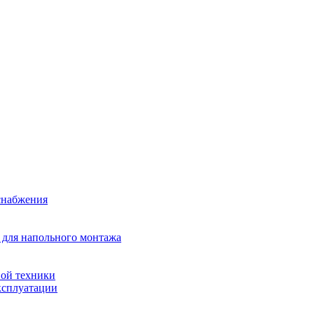
снабжения
 для напольного монтажа
ой техники
ксплуатации