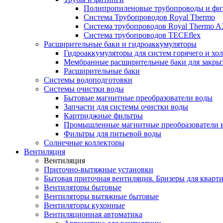
Полипропиленовые трубопроводы и фит
Система Трубопроводов Royal Thermo
Система трубопроводов Royal Thermo A
Система трубопроводов TECEflex
Расширительные баки и гидроаккумуляторы
Гидроаккумуляторы для систем горячего и хо
Мембранные расширительные баки для закры
Расширительные баки
Системы водоподготовки
Системы очистки воды
Бытовые магнитные преобразователи воды
Запчасти для системы очистки воды
Картриджные фильтры
Промышленные магнитные преобразователи 
Фильтры для питьевой воды
Солнечные коллекторы
Вентиляция
Вентиляция
Приточно-вытяжные установки
Бытовая приточная вентиляция. Бризеры для кварти
Вентиляторы бытовые
Вентиляторы вытяжные бытовые
Вентиляторы кухонные
Вентиляционная автоматика