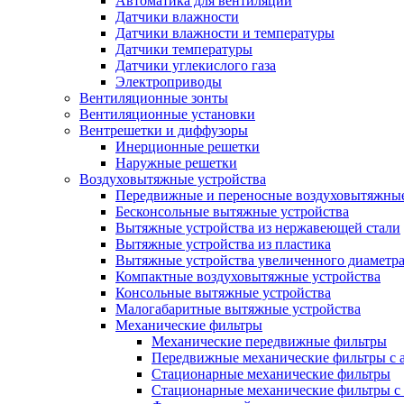
Автоматика для вентиляции
Датчики влажности
Датчики влажности и температуры
Датчики температуры
Датчики углекислого газа
Электроприводы
Вентиляционные зонты
Вентиляционные установки
Вентрешетки и диффузоры
Инерционные решетки
Наружные решетки
Воздуховытяжные устройства
Передвижные и переносные воздуховытяжные
Бесконсольные вытяжные устройства
Вытяжные устройства из нержавеющей стали
Вытяжные устройства из пластика
Вытяжные устройства увеличенного диаметра
Компактные воздуховытяжные устройства
Консольные вытяжные устройства
Малогабаритные вытяжные устройства
Механические фильтры
Механические передвижные фильтры
Передвижные механические фильтры с а
Стационарные механические фильтры
Стационарные механические фильтры с 