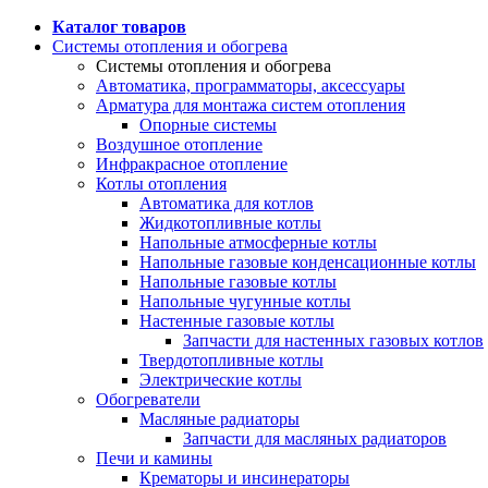
Каталог товаров
Системы отопления и обогрева
Системы отопления и обогрева
Автоматика, программаторы, аксессуары
Арматура для монтажа систем отопления
Опорные системы
Воздушное отопление
Инфракрасное отопление
Котлы отопления
Автоматика для котлов
Жидкотопливные котлы
Напольные атмосферные котлы
Напольные газовые конденсационные котлы
Напольные газовые котлы
Напольные чугунные котлы
Настенные газовые котлы
Запчасти для настенных газовых котлов
Твердотопливные котлы
Электрические котлы
Обогреватели
Масляные радиаторы
Запчасти для масляных радиаторов
Печи и камины
Крематоры и инсинераторы