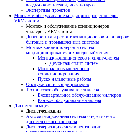
воздухоочистителей, моек воздуха.
Экспертизы проектов
Монтаж и обслуживание кондиционеров, чиллеров,
VRV систем
Монтаж и обслуживание кондиционеров,
чиллеров, VRV систем
Диагностика и ремонт кондиционеров и чиллеров:
бытовые и промышленные системы
Монтаж кондиционеров и систем
кондиционирования и холодоснабжения
Монтаж кондиционеров и сплит-систем
Демонтаж сплит-систем
Монтаж промышленного
кондиционирования
Пуско-наладочные работы
Обслуживание кондиционеров
Техническое обслуживание чиллера
Ежеквартальное обслуживание чиллеров
Разовое обслуживание чиллера
Диспетчеризация
Диспетчеризация
Автоматизированная система оперативного
диспетчерского контроля
Диспетчеризация систем вентиляции