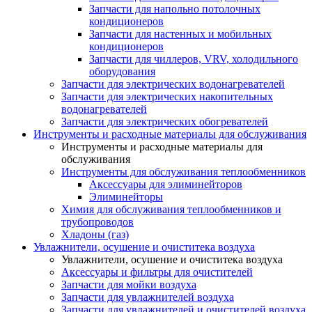
Запчасти для напольно потолочных
кондиционеров
Запчасти для настенных и мобильных
кондиционеров
Запчасти для чиллеров, VRV, холодильного
оборудования
Запчасти для электрических водонагревателей
Запчасти для электрических накопительных
водонагревателей
Запчасти для электрических обогревателей
Инструменты и расходные материалы для обслуживания
Инструменты и расходные материалы для
обслуживания
Инструменты для обслуживания теплообменников
Аксессуары для элиминейторов
Элиминейторы
Химия для обслуживания теплообменников и
трубопроводов
Хладоны (газ)
Увлажнители, осушение и очиститека воздуха
Увлажнители, осушение и очиститека воздуха
Аксессуары и фильтры для очистителей
Запчасти для мойки воздуха
Запчасти для увлажнителей воздуха
Запчасти для увлажнителей и очистителей воздуха