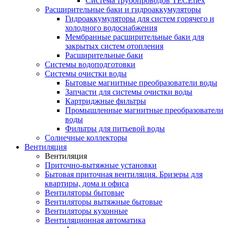
Система трубопроводов TECEflex
Расширительные баки и гидроаккумуляторы
Гидроаккумуляторы для систем горячего и
холодного водоснабжения
Мембранные расширительные баки для
закрытых систем отопления
Расширительные баки
Системы водоподготовки
Системы очистки воды
Бытовые магнитные преобразователи воды
Запчасти для системы очистки воды
Картриджные фильтры
Промышленные магнитные преобразователи
воды
Фильтры для питьевой воды
Солнечные коллекторы
Вентиляция
Вентиляция
Приточно-вытяжные установки
Бытовая приточная вентиляция. Бризеры для
квартиры, дома и офиса
Вентиляторы бытовые
Вентиляторы вытяжные бытовые
Вентиляторы кухонные
Вентиляционная автоматика