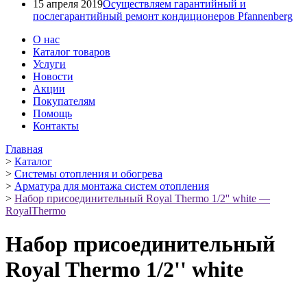
15 апреля 2019
Осуществляем гарантийный и
послегарантийный ремонт кондиционеров Pfannenberg
О нас
Каталог товаров
Услуги
Новости
Акции
Покупателям
Помощь
Контакты
Главная
>
Каталог
>
Системы отопления и обогрева
>
Арматура для монтажа систем отопления
>
Набор присоединительный Royal Thermo 1/2'' white —
RoyalThermo
Набор присоединительный
Royal Thermo 1/2'' white