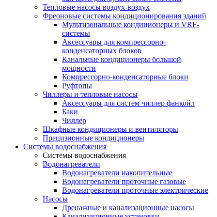
Тепловые насосы воздух-воздух
Фреоновые системы кондиционирования зданий
Мультизональные кондиционеры и VRF-
системы
Аксессуары для компрессорно-
конденсаторных блоков
Канальные кондиционеры большой
мощности
Компрессорно-конденсаторные блоки
Руфтопы
Чиллеры и тепловые насосы
Аксессуары для систем чиллер фанкойл
Баки
Чиллер
Шкафные кондиционеры и вентиляторы
Прецизионные кондиционеры
Системы водоснабжения
Системы водоснабжения
Водонагреватели
Водонагреватели накопительные
Водонагреватели проточные газовые
Водонагреватели проточные электрические
Насосы
Дренажные и канализационные насосы
Канализационные установки