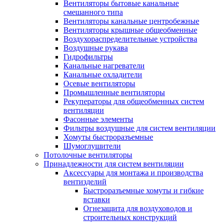
Вентиляторы бытовые канальные
смешанного типа
Вентиляторы канальные центробежные
Вентиляторы крышные общеобменные
Воздухораспределительные устройства
Воздушные рукава
Гидрофильтры
Канальные нагреватели
Канальные охладители
Осевые вентиляторы
Промышленные вентиляторы
Рекуператоры для общеобменных систем
вентиляции
Фасонные элементы
Фильтры воздушные для систем вентиляции
Хомуты быстроразъемные
Шумоглушители
Потолочные вентиляторы
Принадлежности для систем вентиляции
Аксессуары для монтажа и производства
вентизделий
Быстроразъемные хомуты и гибкие
вставки
Огнезащита для воздуховодов и
строительных конструкций