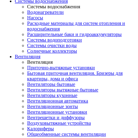
Системы водоснабжения
Системы водоснабжения
Водонагреватели
Насосы
Расходные материалы для систем отопления и
водоснабжения
Расширительные баки и гидроаккумуляторы
Системы водоподготовки
Системы очистки воды
Солнечные коллекторы
Вентиляция
Вентиляция
Приточно-вытяжные установки
Бытовая приточная вентиляция. Бризеры для
квартиры, дома и офиса
Вентиляторы бытовые
Вентиляторы вытяжные бытовые
Вентиляторы кухонные
Вентиляционная автоматика
Вентиляционные зонты
Вентиляционные установки
Вентрешетки и диффузоры
Воздуховытяжные устройства
Калориферы
Общеобменные системы вентиляции