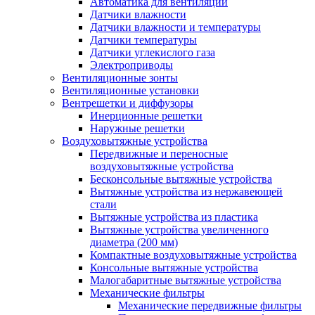
Автоматика для вентиляции
Датчики влажности
Датчики влажности и температуры
Датчики температуры
Датчики углекислого газа
Электроприводы
Вентиляционные зонты
Вентиляционные установки
Вентрешетки и диффузоры
Инерционные решетки
Наружные решетки
Воздуховытяжные устройства
Передвижные и переносные
воздуховытяжные устройства
Бесконсольные вытяжные устройства
Вытяжные устройства из нержавеющей
стали
Вытяжные устройства из пластика
Вытяжные устройства увеличенного
диаметра (200 мм)
Компактные воздуховытяжные устройства
Консольные вытяжные устройства
Малогабаритные вытяжные устройства
Механические фильтры
Механические передвижные фильтры