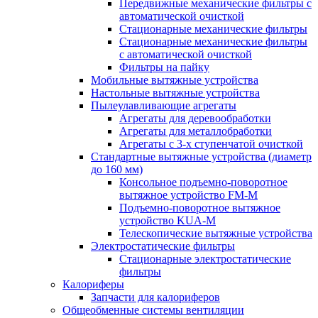
Передвижные механические фильтры с
автоматической очисткой
Стационарные механические фильтры
Стационарные механические фильтры
с автоматической очисткой
Фильтры на пайку
Мобильные вытяжные устройства
Настольные вытяжные устройства
Пылеулавливающие агрегаты
Агрегаты для деревообработки
Агрегаты для металлобработки
Агрегаты с 3-х ступенчатой очисткой
Стандартные вытяжные устройства (диаметр
до 160 мм)
Консольное подъемно-поворотное
вытяжное устройство FM-M
Подъемно-поворотное вытяжное
устройство KUA-M
Телескопические вытяжные устройства
Электростатические фильтры
Стационарные электростатические
фильтры
Калориферы
Запчасти для калориферов
Общеобменные системы вентиляции