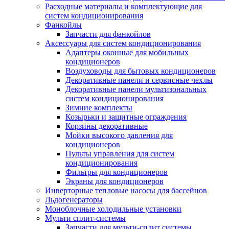
Расходные материалы и комплектующие для
систем кондиционирования
Фанкойлы
Запчасти для фанкойлов
Аксессуары для систем кондиционирования
Адаптеры оконные для мобильных
кондиционеров
Воздуховоды для бытовых кондиционеров
Декоративные панели и сервисные чехлы
Декоративные панели мультизональных
систем кондиционирования
Зимние комплекты
Козырьки и защитные ограждения
Корзины декоративные
Мойки высокого давления для
кондиционеров
Пульты управления для систем
кондиционирования
Фильтры для кондиционеров
Экраны для кондиционеров
Инверторные тепловые насосы для бассейнов
Льдогенераторы
Моноблочные холодильные установки
Мульти сплит-системы
Запчасти для мульти-сплит системы