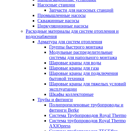
Насосные станции
Запчасти для насосных станций
Промышленные насосы
Скважинные насосы
Циркуляционные насосы
Расходные материалы для систем отопления и
водоснабжения
Арматура для систем отопления
Группы быстрого монтажа
Модульные распределительные
системы для напольного монтажа
Шаровые краны для воды
Шаровые краны для газа
Шаровые краны для подключения
бытовой техники
Шаровые краны для тяжелых условий
эксплуатации
Шкафы коллекторные
Трубы и фитинги
Полипропиленовые трубопроводы и
фитинги Berke
Система Трубопроводов Royal Thermo
Система трубопроводов Royal Thermo
AXIOpress