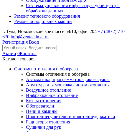
Обслуживание и монтаж ДГУ
Система управления инфраструктурой центра
обработки данных
Ремонт теплового оборудования
Ремонт холодильных машин
г. Тула, Новомосковское шоссе 54/10, офис 204
+7 (4872) 710-
670
info@ventaclimat.ru
Регистрация
Вход
Акции
0
Корзина
Каталог товаров
Системы отопления и обогрева
Системы отопления и обогрева
Автоматика, программаторы, аксессуары
Арматура для монтажа систем отопления
Воздушное отопление
Инфракрасное отопление
Котлы отопления
Обогреватели
Печи и камины
Полотенцесушители и полотенцедержатели
Радиаторы отопления
Сушилки для рук