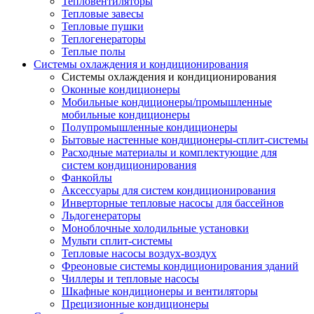
Тепловентиляторы
Тепловые завесы
Тепловые пушки
Теплогенераторы
Теплые полы
Системы охлаждения и кондиционирования
Системы охлаждения и кондиционирования
Оконные кондиционеры
Мобильные кондиционеры/промышленные
мобильные кондиционеры
Полупромышленные кондиционеры
Бытовые настенные кондиционеры-сплит-системы
Расходные материалы и комплектующие для
систем кондиционирования
Фанкойлы
Аксессуары для систем кондиционирования
Инверторные тепловые насосы для бассейнов
Льдогенераторы
Моноблочные холодильные установки
Мульти сплит-системы
Тепловые насосы воздух-воздух
Фреоновые системы кондиционирования зданий
Чиллеры и тепловые насосы
Шкафные кондиционеры и вентиляторы
Прецизионные кондиционеры