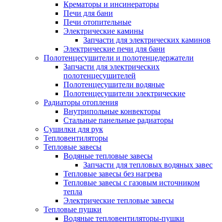
Крематоры и инсинераторы
Печи для бани
Печи отопительные
Электрические камины
Запчасти для электрических каминов
Электрические печи для бани
Полотенцесушители и полотенцедержатели
Запчасти для электрических
полотенцесушителей
Полотенцесушители водяные
Полотенцесушители электрические
Радиаторы отопления
Внутрипольные конвекторы
Стальные панельные радиаторы
Сушилки для рук
Тепловентиляторы
Тепловые завесы
Водяные тепловые завесы
Запчасти для тепловых водяных завес
Тепловые завесы без нагрева
Тепловые завесы с газовым источником
тепла
Электрические тепловые завесы
Тепловые пушки
Водяные тепловентиляторы-пушки