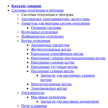
Каталог товаров
Системы отопления и обогрева
Системы отопления и обогрева
Автоматика, программаторы, аксессуары
Арматура для монтажа систем отопления
Опорные системы
Воздушное отопление
Инфракрасное отопление
Котлы отопления
Автоматика для котлов
Жидкотопливные котлы
Напольные атмосферные котлы
Напольные газовые конденсационные котлы
Напольные газовые котлы
Напольные чугунные котлы
Настенные газовые котлы
Запчасти для настенных газовых
котлов
Твердотопливные котлы
Электрические котлы
Обогреватели
Масляные радиаторы
Запчасти для масляных радиаторов
Печи и камины