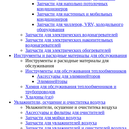
Запчасти для напольно потолочных
кондиционеров
Запчасти для настенных и мобильных
кондиционеров
Запчасти для чиллеров, VRV, холодильного
оборудования
Запчасти для электрических водонагревателей
Запчасти для электрических накопительных
водонагревателей
Запчасти для электрических обогревателей
Инструменты и расходные материалы для обслуживания
Инструменты и расходные материалы для
обслуживания
Инструменты для обслуживания теплообменников
Аксессуары для элиминейторов
Элиминейторы
Химия для обслуживания теплообменников и
трубопроводов
Хладоны (газ)
Увлажнители, осушение и очиститека воздуха
Увлажнители, осушение и очиститека воздуха
Аксессуары и фильтры для очистителей
Запчасти для мойки воздуха
Запчасти для увлажнителей воздуха
Запчасти для увлажнителей и очистителей воздуха