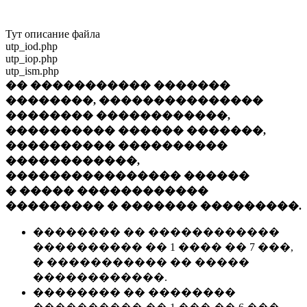
Тут описание файла
utp_iod.php
utp_iop.php
utp_ism.php
�� ����������� �������
��������, ���������������
�������� ������������,
���������� ������ �������,
���������� ����������
������������,
���������������� ������
� ����� ������������
��������� � ������� ���������.
�������� �� ������������
���������� �� 1 ���� �� 7 ���,
� ����������� �� �����
������������.
�������� �� ��������