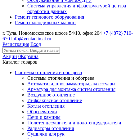
Обслуживание и монтаж ДГУ
Система управления инфраструктурой центра
обработки данных
Ремонт теплового оборудования
Ремонт холодильных машин
г. Тула, Новомосковское шоссе 54/10, офис 204
+7 (4872) 710-
670
info@ventaclimat.ru
Регистрация
Вход
Акции
0
Корзина
Каталог товаров
Системы отопления и обогрева
Системы отопления и обогрева
Автоматика, программаторы, аксессуары
Арматура для монтажа систем отопления
Воздушное отопление
Инфракрасное отопление
Котлы отопления
Обогреватели
Печи и камины
Полотенцесушители и полотенцедержатели
Радиаторы отопления
Сушилки для рук