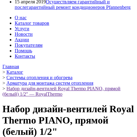
15 апреля 2019
Осуществляем гарантийный и
послегарантийный ремонт кондиционеров Pfannenberg
О нас
Каталог товаров
Услуги
Новости
Акции
Покупателям
Помощь
Контакты
Главная
>
Каталог
>
Системы отопления и обогрева
>
Арматура для монтажа систем отопления
>
Набор дизайн-вентилей Royal Thermo PIANO, прямой
(белый) 1/2" — RoyalThermo
Набор дизайн-вентилей Royal
Thermo PIANO, прямой
(белый) 1/2"