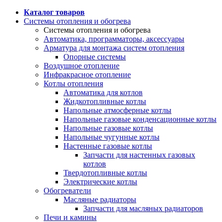
Каталог товаров
Системы отопления и обогрева
Системы отопления и обогрева
Автоматика, программаторы, аксессуары
Арматура для монтажа систем отопления
Опорные системы
Воздушное отопление
Инфракрасное отопление
Котлы отопления
Автоматика для котлов
Жидкотопливные котлы
Напольные атмосферные котлы
Напольные газовые конденсационные котлы
Напольные газовые котлы
Напольные чугунные котлы
Настенные газовые котлы
Запчасти для настенных газовых
котлов
Твердотопливные котлы
Электрические котлы
Обогреватели
Масляные радиаторы
Запчасти для масляных радиаторов
Печи и камины