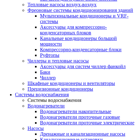
Тепловые насосы воздух-воздух
Фреоновые системы кондиционирования зданий
Мультизональные кондиционеры и VRF-
системы
Аксессуары для компрессорно-
конденсаторных блоков
Канальные кондиционеры большой
мощности
Компрессорно-конденсаторные блоки
Руфтопы
Чиллеры и тепловые насосы
Аксессуары для систем чиллер фанкойл
Баки
Чиллер
Шкафные кондиционеры и вентиляторы
Прецизионные кондиционеры
Системы водоснабжения
Системы водоснабжения
Водонагреватели
Водонагреватели накопительные
Водонагреватели проточные газовые
Водонагреватели проточные электрические
Насосы
Дренажные и канализационные насосы
Канализационные установки