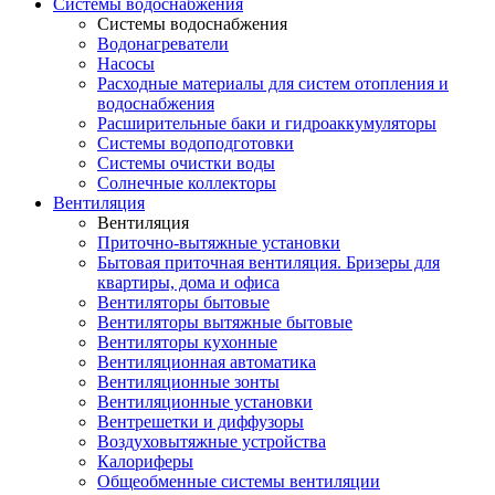
Системы водоснабжения
Системы водоснабжения
Водонагреватели
Насосы
Расходные материалы для систем отопления и
водоснабжения
Расширительные баки и гидроаккумуляторы
Системы водоподготовки
Системы очистки воды
Солнечные коллекторы
Вентиляция
Вентиляция
Приточно-вытяжные установки
Бытовая приточная вентиляция. Бризеры для
квартиры, дома и офиса
Вентиляторы бытовые
Вентиляторы вытяжные бытовые
Вентиляторы кухонные
Вентиляционная автоматика
Вентиляционные зонты
Вентиляционные установки
Вентрешетки и диффузоры
Воздуховытяжные устройства
Калориферы
Общеобменные системы вентиляции