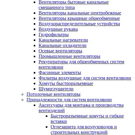
Вентиляторы бытовые канальные
смешанного типа
Вентиляторы канальные центробежные
Вентиляторы крышные общеобменные
Воздухораспределительные устройства
Воздушные рукава
Гидрофильтры
Канальные нагреватели
Канальные охладители
Осевые вентиляторы
Промышленные вентиляторы
Рекуператоры для общеобменных систем
вентиляции
Фасонные элементы
Фильтры воздушные для систем вентиляции
Хомуты быстроразъемные
Шумоглушители
Потолочные вентиляторы
Принадлежности для систем вентиляции
Аксессуары для монтажа и производства
вентизделий
Быстроразъемные хомуты и гибкие
вставки
Огнезащита для воздуховодов и
строительных конструкций