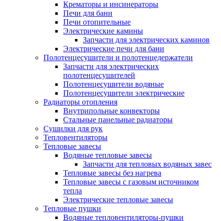
Крематоры и инсинераторы
Печи для бани
Печи отопительные
Электрические камины
Запчасти для электрических каминов
Электрические печи для бани
Полотенцесушители и полотенцедержатели
Запчасти для электрических
полотенцесушителей
Полотенцесушители водяные
Полотенцесушители электрические
Радиаторы отопления
Внутрипольные конвекторы
Стальные панельные радиаторы
Сушилки для рук
Тепловентиляторы
Тепловые завесы
Водяные тепловые завесы
Запчасти для тепловых водяных завес
Тепловые завесы без нагрева
Тепловые завесы с газовым источником
тепла
Электрические тепловые завесы
Тепловые пушки
Водяные тепловентиляторы-пушки