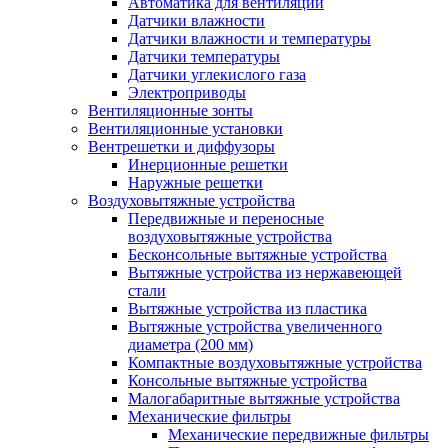
Автоматика для вентиляции
Датчики влажности
Датчики влажности и температуры
Датчики температуры
Датчики углекислого газа
Электроприводы
Вентиляционные зонты
Вентиляционные установки
Вентрешетки и диффузоры
Инерционные решетки
Наружные решетки
Воздуховытяжные устройства
Передвижные и переносные
воздуховытяжные устройства
Бесконсольные вытяжные устройства
Вытяжные устройства из нержавеющей
стали
Вытяжные устройства из пластика
Вытяжные устройства увеличенного
диаметра (200 мм)
Компактные воздуховытяжные устройства
Консольные вытяжные устройства
Малогабаритные вытяжные устройства
Механические фильтры
Механические передвижные фильтры