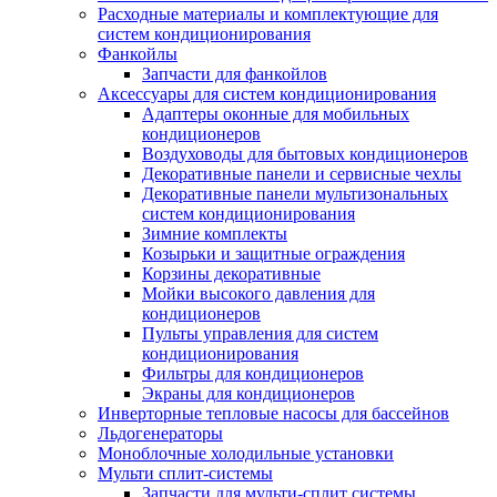
Расходные материалы и комплектующие для
систем кондиционирования
Фанкойлы
Запчасти для фанкойлов
Аксессуары для систем кондиционирования
Адаптеры оконные для мобильных
кондиционеров
Воздуховоды для бытовых кондиционеров
Декоративные панели и сервисные чехлы
Декоративные панели мультизональных
систем кондиционирования
Зимние комплекты
Козырьки и защитные ограждения
Корзины декоративные
Мойки высокого давления для
кондиционеров
Пульты управления для систем
кондиционирования
Фильтры для кондиционеров
Экраны для кондиционеров
Инверторные тепловые насосы для бассейнов
Льдогенераторы
Моноблочные холодильные установки
Мульти сплит-системы
Запчасти для мульти-сплит системы