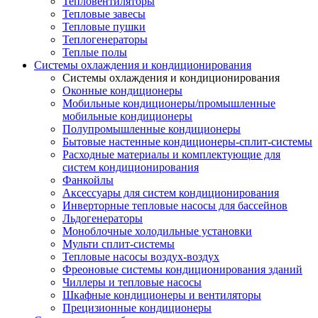
Тепловентиляторы
Тепловые завесы
Тепловые пушки
Теплогенераторы
Теплые полы
Системы охлаждения и кондиционирования
Системы охлаждения и кондиционирования
Оконные кондиционеры
Мобильные кондиционеры/промышленные
мобильные кондиционеры
Полупромышленные кондиционеры
Бытовые настенные кондиционеры-сплит-системы
Расходные материалы и комплектующие для
систем кондиционирования
Фанкойлы
Аксессуары для систем кондиционирования
Инверторные тепловые насосы для бассейнов
Льдогенераторы
Моноблочные холодильные установки
Мульти сплит-системы
Тепловые насосы воздух-воздух
Фреоновые системы кондиционирования зданий
Чиллеры и тепловые насосы
Шкафные кондиционеры и вентиляторы
Прецизионные кондиционеры