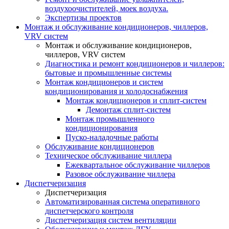
воздухоочистителей, моек воздуха.
Экспертизы проектов
Монтаж и обслуживание кондиционеров, чиллеров,
VRV систем
Монтаж и обслуживание кондиционеров,
чиллеров, VRV систем
Диагностика и ремонт кондиционеров и чиллеров:
бытовые и промышленные системы
Монтаж кондиционеров и систем
кондиционирования и холодоснабжения
Монтаж кондиционеров и сплит-систем
Демонтаж сплит-систем
Монтаж промышленного
кондиционирования
Пуско-наладочные работы
Обслуживание кондиционеров
Техническое обслуживание чиллера
Ежеквартальное обслуживание чиллеров
Разовое обслуживание чиллера
Диспетчеризация
Диспетчеризация
Автоматизированная система оперативного
диспетчерского контроля
Диспетчеризация систем вентиляции