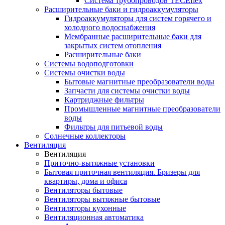
Система трубопроводов TECEflex
Расширительные баки и гидроаккумуляторы
Гидроаккумуляторы для систем горячего и
холодного водоснабжения
Мембранные расширительные баки для
закрытых систем отопления
Расширительные баки
Системы водоподготовки
Системы очистки воды
Бытовые магнитные преобразователи воды
Запчасти для системы очистки воды
Картриджные фильтры
Промышленные магнитные преобразователи
воды
Фильтры для питьевой воды
Солнечные коллекторы
Вентиляция
Вентиляция
Приточно-вытяжные установки
Бытовая приточная вентиляция. Бризеры для
квартиры, дома и офиса
Вентиляторы бытовые
Вентиляторы вытяжные бытовые
Вентиляторы кухонные
Вентиляционная автоматика