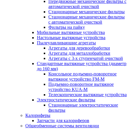
Передвижные механические фильтры с
автоматической очисткой
Стационарные механические фильтры
Стационарные механические фильтры
с автоматической очисткой
Фильтры на пайку
Мобильные вытяжные устройства
Настольные вытяжные устройства
Пылеулавливающие агрегаты
Агрегаты для деревообработки
Агрегаты для металлобработки
Агрегаты с 3-х ступенчатой очисткой
Стандартные вытяжные устройства (диаметр
до 160 мм)
Консольное подъемно-поворотное
вытяжное устройство FM-M
Подъемно-поворотное вытяжное
устройство KUA-M
Телескопические вытяжные устройства
Электростатические фильтры
Стационарные электростатические
фильтры
Калориферы
Запчасти для калориферов
Общеобменные системы вентиляции