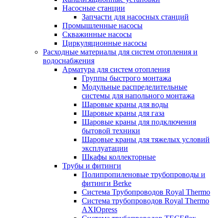
Насосные станции
Запчасти для насосных станций
Промышленные насосы
Скважинные насосы
Циркуляционные насосы
Расходные материалы для систем отопления и
водоснабжения
Арматура для систем отопления
Группы быстрого монтажа
Модульные распределительные
системы для напольного монтажа
Шаровые краны для воды
Шаровые краны для газа
Шаровые краны для подключения
бытовой техники
Шаровые краны для тяжелых условий
эксплуатации
Шкафы коллекторные
Трубы и фитинги
Полипропиленовые трубопроводы и
фитинги Berke
Система Трубопроводов Royal Thermo
Система трубопроводов Royal Thermo
AXIOpress