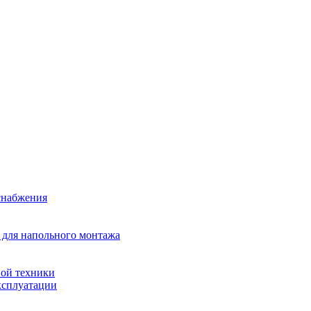
снабжения
 для напольного монтажа
ой техники
ксплуатации