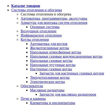
Каталог товаров
Системы отопления и обогрева
Системы отопления и обогрева
Автоматика, программаторы, аксессуары
Арматура для монтажа систем отопления
Опорные системы
Воздушное отопление
Инфракрасное отопление
Котлы отопления
Автоматика для котлов
Жидкотопливные котлы
Напольные атмосферные котлы
Напольные газовые конденсационные котлы
Напольные газовые котлы
Напольные чугунные котлы
Настенные газовые котлы
Запчасти для настенных газовых котлов
Твердотопливные котлы
Электрические котлы
Обогреватели
Масляные радиаторы
Запчасти для масляных радиаторов
Печи и камины
Крематоры и инсинераторы