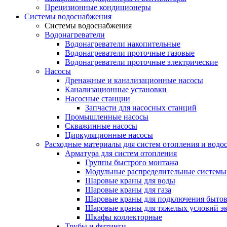
Прецизионные кондиционеры
Системы водоснабжения
Системы водоснабжения
Водонагреватели
Водонагреватели накопительные
Водонагреватели проточные газовые
Водонагреватели проточные электрические
Насосы
Дренажные и канализационные насосы
Канализационные установки
Насосные станции
Запчасти для насосных станций
Промышленные насосы
Скважинные насосы
Циркуляционные насосы
Расходные материалы для систем отопления и водо
Арматура для систем отопления
Группы быстрого монтажа
Модульные распределительные системы
Шаровые краны для воды
Шаровые краны для газа
Шаровые краны для подключения бытов
Шаровые краны для тяжелых условий э
Шкафы коллекторные
Трубы и фитинги