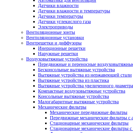
Автоматика для вентиляции
Датчики влажности
Датчики влажности и температуры
Датчики температуры
Датчики углекислого газа
Электроприводы
Вентиляционные зонты
Вентиляционные установки
Вентрешетки и диффузоры
Инерционные решетки
Наружные решетки
Воздуховытяжные устройства
Передвижные и переносные воздуховытяжные
Бесконсольные вытяжные устройства
Вытяжные устройства из нержавеющей стали
Вытяжные устройства из пластика
Вытяжные устройства увеличенного диаметра
Компактные воздуховытяжные устройства
Консольные вытяжные устройства
Малогабаритные вытяжные устройства
Механические фильтры
Механические передвижные фильтры
Передвижные механические фильтры с а
Стационарные механические фильтры
Стационарные механические фильтры с 