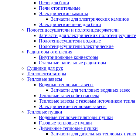
Печи для бани
Печи отопительные
Электрические камины
Запчасти для электрических каминов
Электрические печи для бани
Полотенцесушители и полотенцедержатели
Запчасти для электрических полотенцесушит
Полотенцесушители водяные
Полотенцесушители электрические
Радиаторы отопления
Внутрипольные конвекторы
Стальные панельные радиаторы
Сушилки для рук
Тепловентиляторы
Тепловые завесы
Водяные тепловые завесы
Запчасти для тепловых водяных завес
Тепловые завесы без нагрева
Тепловые завесы с газовым источником тепла
Электрические тепловые завесы
Тепловые пушки
Водяные тепловентиляторы-пушки
Газовые тепловые пушки
Дизельные тепловые пушки
Запчасти для дизельных тепловых пуше