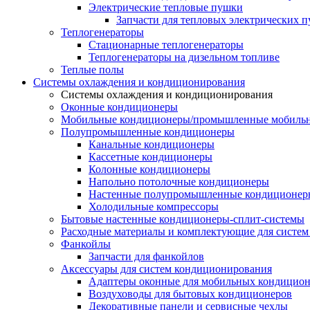
Электрические тепловые пушки
Запчасти для тепловых электрических 
Теплогенераторы
Cтационарные теплогенераторы
Теплогенераторы на дизельном топливе
Теплые полы
Системы охлаждения и кондиционирования
Системы охлаждения и кондиционирования
Оконные кондиционеры
Мобильные кондиционеры/промышленные мобиль
Полупромышленные кондиционеры
Канальные кондиционеры
Кассетные кондиционеры
Колонные кондиционеры
Напольно потолочные кондиционеры
Настенные полупромышленные кондиционер
Холодильные компрессоры
Бытовые настенные кондиционеры-сплит-системы
Расходные материалы и комплектующие для систе
Фанкойлы
Запчасти для фанкойлов
Аксессуары для систем кондиционирования
Адаптеры оконные для мобильных кондицион
Воздуховоды для бытовых кондиционеров
Декоративные панели и сервисные чехлы