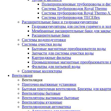
Полипропиленовые трубопроводы и фит
Система Трубопроводов Royal Thermo
Система трубопроводов Royal Thermo A
Система трубопроводов TECEflex
Расширительные баки и гидроаккумуляторы
Гидроаккумуляторы для систем горячего и хо
Мембранные расширительные баки для закры
Расширительные баки
Системы водоподготовки
Системы очистки воды
Бытовые магнитные преобразователи воды
Запчасти для системы очистки воды
Картриджные фильтры
Промышленные магнитные преобразователи 
Фильтры для питьевой воды
Солнечные коллекторы
Вентиляция
Вентиляция
Приточно-вытяжные установки
Бытовая приточная вентиляция. Бризеры для кварти
Вентиляторы бытовые
Вентиляторы вытяжные бытовые
Вентиляторы кухонные
Вентиляционная автоматика